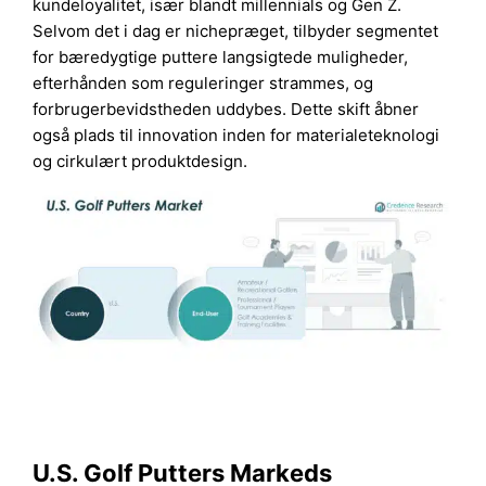
kundeloyalitet, især blandt millennials og Gen Z.
Selvom det i dag er nichepræget, tilbyder segmentet
for bæredygtige puttere langsigtede muligheder,
efterhånden som reguleringer strammes, og
forbrugerbevidstheden uddybes. Dette skift åbner
også plads til innovation inden for materialeteknologi
og cirkulært produktdesign.
U.S. Golf Putters Markeds