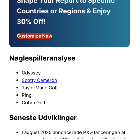
Shape Your Report to Specific
Countries or Regions & Enjoy
30% Off!
Customize Now
Nøglespilleranalyse
Odyssey
Scotty Cameron
TaylorMade Golf
Ping
Cobra Golf
Seneste Udviklinger
I august 2025 annoncerede PXG lanceringen af