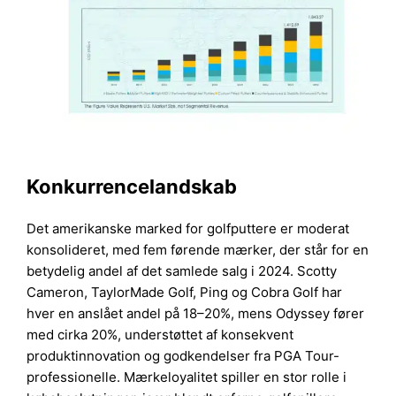
Konkurrencelandskab
Det amerikanske marked for golfputtere er moderat
konsolideret, med fem førende mærker, der står for en
betydelig andel af det samlede salg i 2024. Scotty
Cameron, TaylorMade Golf, Ping og Cobra Golf har
hver en anslået andel på 18–20%, mens Odyssey fører
med cirka 20%, understøttet af konsekvent
produktinnovation og godkendelser fra PGA Tour-
professionelle. Mærkeloyalitet spiller en stor rolle i