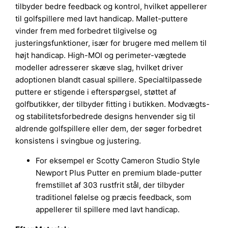
tilbyder bedre feedback og kontrol, hvilket appellerer
til golfspillere med lavt handicap. Mallet-puttere
vinder frem med forbedret tilgivelse og
justeringsfunktioner, især for brugere med mellem til
højt handicap. High-MOI og perimeter-vægtede
modeller adresserer skæve slag, hvilket driver
adoptionen blandt casual spillere. Specialtilpassede
puttere er stigende i efterspørgsel, støttet af
golfbutikker, der tilbyder fitting i butikken. Modvægts-
og stabilitetsforbedrede designs henvender sig til
aldrende golfspillere eller dem, der søger forbedret
konsistens i svingbue og justering.
For eksempel er Scotty Cameron Studio Style
Newport Plus Putter en premium blade-putter
fremstillet af 303 rustfrit stål, der tilbyder
traditionel følelse og præcis feedback, som
appellerer til spillere med lavt handicap.