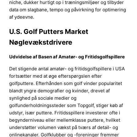
niche, dukker hurtigt op i træningsmiljøer og tilbyder
data om slagbane, tempo og påvirkning for optimering
af ydeevne.
U.S. Golf Putters Market
Nøglevækstdrivere
Udvidelse af Basen af Amatør- og Fritidsgolfspillere
Det stigende antal amatør- og fritidsgolfspillere i USA
fortsætter med at øge efterspørgslen efter
golfputtere. Efterhånden som golf vinder popularitet
blandt yngre demografier og kvinder, drevet af
synlighed på sociale medier og
golfunderholdningssteder som Topgolf, stiger køb af
udstyr, især puttere. Fritidsspillere investerer ofte i
begynderniveau eller mellemklasse puttere, hvilket
understøtter volumen vækst på tværs af detail- og
onlinekanaler. Golfklubber og -foreninger fremmer