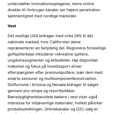
understøtter innovationsoptagelse, mens online
direkte-til-forbruger kanaler ser højere penetration
sammenlignet med nordlige markeder.
Vest
Det vestlige USA bidrager med cirka 26% til det
nationale marked, hvor Californien alene
repræsenterer en betydelig del. Regionens forskellige
golfspillerbase inkluderer rekreative spillere,
ungdomssegmenter og eliteatleter. Høj disponibel
indkomst og fokus på livsstilssport driver
efterspørgslen efter premiumputtere, især dem med
smarte sensorer og multikomponentkonstruktion.
Golfturisme i Arizona og Nevada bidrager til salget
gennem pro-shops og resortbutikker.
Bæredygtighedsbevidste købere i vest viser også
interesse for miljøvenlige materialer, hvilket påvirker
produktudviklingen. Onlinekanaler og D2C-salg er