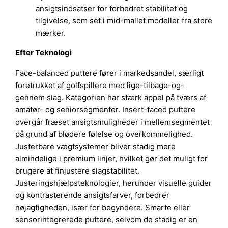
ansigtsindsatser for forbedret stabilitet og
tilgivelse, som set i mid-mallet modeller fra store
mærker.
Efter Teknologi
Face-balanced puttere fører i markedsandel, særligt
foretrukket af golfspillere med lige-tilbage-og-
gennem slag. Kategorien har stærk appel på tværs af
amatør- og seniorsegmenter. Insert-faced puttere
overgår fræset ansigtsmuligheder i mellemsegmentet
på grund af blødere følelse og overkommelighed.
Justerbare vægtsystemer bliver stadig mere
almindelige i premium linjer, hvilket gør det muligt for
brugere at finjustere slagstabilitet.
Justeringshjælpsteknologier, herunder visuelle guider
og kontrasterende ansigtsfarver, forbedrer
nøjagtigheden, især for begyndere. Smarte eller
sensorintegrerede puttere, selvom de stadig er en