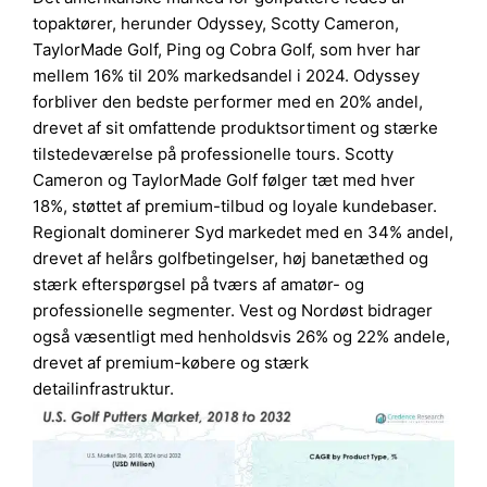
topaktører, herunder Odyssey, Scotty Cameron,
TaylorMade Golf, Ping og Cobra Golf, som hver har
mellem 16% til 20% markedsandel i 2024. Odyssey
forbliver den bedste performer med en 20% andel,
drevet af sit omfattende produktsortiment og stærke
tilstedeværelse på professionelle tours. Scotty
Cameron og TaylorMade Golf følger tæt med hver
18%, støttet af premium-tilbud og loyale kundebaser.
Regionalt dominerer Syd markedet med en 34% andel,
drevet af helårs golfbetingelser, høj banetæthed og
stærk efterspørgsel på tværs af amatør- og
professionelle segmenter. Vest og Nordøst bidrager
også væsentligt med henholdsvis 26% og 22% andele,
drevet af premium-købere og stærk
detailinfrastruktur.