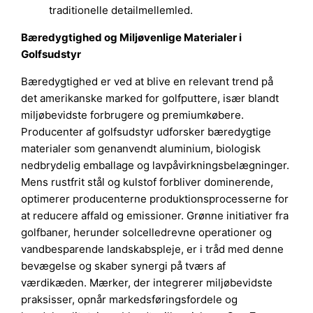
traditionelle detailmellemled.
Bæredygtighed og Miljøvenlige Materialer i
Golfsudstyr
Bæredygtighed er ved at blive en relevant trend på
det amerikanske marked for golfputtere, især blandt
miljøbevidste forbrugere og premiumkøbere.
Producenter af golfsudstyr udforsker bæredygtige
materialer som genanvendt aluminium, biologisk
nedbrydelig emballage og lavpåvirkningsbelægninger.
Mens rustfrit stål og kulstof forbliver dominerende,
optimerer producenterne produktionsprocesserne for
at reducere affald og emissioner. Grønne initiativer fra
golfbaner, herunder solcelledrevne operationer og
vandbesparende landskabspleje, er i tråd med denne
bevægelse og skaber synergi på tværs af
værdikæden. Mærker, der integrerer miljøbevidste
praksisser, opnår markedsføringsfordele og