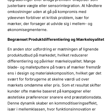
justerbare vægte eller sensorintegration. At håndtere
omkostninger uden at gå på kompromis med
ydeevnen forbliver et kritisk problem, især for
mærker, der forsøger at udvide sig i mellem- og
økonomisegmenterne.
Begrænset Produktdifferentiering og Mærkeloyalitet
En anden stor udfordring er mætningen af lignende
produktudbud på markedet, hvilket reducerer
differentiering og påvirker mærkeloyalitet. Mange
blade- og malletputtere på tværs af mærker fremstår
ens i design og materialekomposition, hvilket gør det
svært for forbrugerne at skelne værdi ud over
mærkets omdømme eller pris. Som et resultat skifter
kunder ofte mærke baseret på kampagner eller
æstetiske præferencer snarere end præstationsdata.
Denne dynamik skaber en kommoditiseringseffekt,
især i mellemklassen, hvor funktionsinnovation er