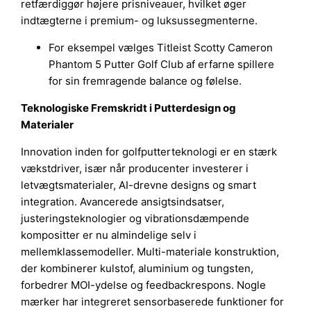
retfærdiggør højere prisniveauer, hvilket øger
indtægterne i premium- og luksussegmenterne.
For eksempel vælges Titleist Scotty Cameron
Phantom 5 Putter Golf Club af erfarne spillere
for sin fremragende balance og følelse.
Teknologiske Fremskridt i Putterdesign og
Materialer
Innovation inden for golfputterteknologi er en stærk
vækstdriver, især når producenter investerer i
letvægtsmaterialer, AI-drevne designs og smart
integration. Avancerede ansigtsindsatser,
justeringsteknologier og vibrationsdæmpende
kompositter er nu almindelige selv i
mellemklassemodeller. Multi-materiale konstruktion,
der kombinerer kulstof, aluminium og tungsten,
forbedrer MOI-ydelse og feedbackrespons. Nogle
mærker har integreret sensorbaserede funktioner for