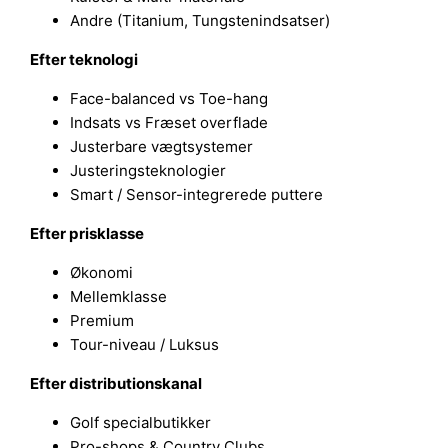
Andre (Titanium, Tungstenindsatser)
Efter teknologi
Face-balanced vs Toe-hang
Indsats vs Fræset overflade
Justerbare vægtsystemer
Justeringsteknologier
Smart / Sensor-integrerede puttere
Efter prisklasse
Økonomi
Mellemklasse
Premium
Tour-niveau / Luksus
Efter distributionskanal
Golf specialbutikker
Pro-shops & Country Clubs