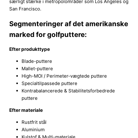
særligt stærke i metropolområder som Los Angeles og
San Francisco.
Segmenteringer af det amerikanske
marked for golfputtere:
Efter produkttype
Blade-puttere
Mallet-puttere
High-MOI / Perimeter-vægtede puttere
Specialtilpassede puttere
Kontrabalancerede & Stabilitetsforbedrede
puttere
Efter materiale
Rustfrit stål
Aluminium
Kulstof & Multi-materiale