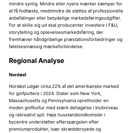
mindre synlig. Mindre eller nyere mærker kæmper for
at få fodfæste, medmindre de støttes af professionelle
anbefalinger eller betydelige markedsføringsudgifter.
For at skille sig ud skal producenter investere i F&U,
storytelling og oplevelsesmarkedsføring, der
fremhæver håndgribelige præstationsforbedringer og
følelsesmæssig mærkeforbindelse.
Regional Analyse
Nordøst
Nordøst udgør cirka 22% af det amerikanske marked
for golfputtere i 2024. Stater som New York,
Massachusetts og Pennsylvania opretholder en
moden golfkultur med stærk deltagelse i klubniveau
og rekreativt spil. Høje husstandsindkomster i
bycentre understøtter efterspørgslen efter
premiumprodukter, især skræddersyede og