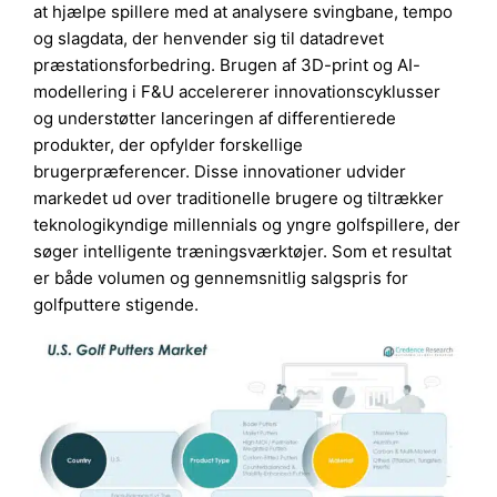
at hjælpe spillere med at analysere svingbane, tempo
og slagdata, der henvender sig til datadrevet
præstationsforbedring. Brugen af 3D-print og AI-
modellering i F&U accelererer innovationscyklusser
og understøtter lanceringen af differentierede
produkter, der opfylder forskellige
brugerpræferencer. Disse innovationer udvider
markedet ud over traditionelle brugere og tiltrækker
teknologikyndige millennials og yngre golfspillere, der
søger intelligente træningsværktøjer. Som et resultat
er både volumen og gennemsnitlig salgspris for
golfputtere stigende.