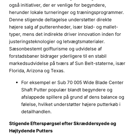
også initiativer, der er venlige for begyndere,
herunder lokale turneringer og træningsprogrammer.
Denne stigende deltagelse understøtter direkte
højere salg af putterenheder, især blad- og mallet-
typer, mens det indirekte driver innovation inden for
justeringsteknologier og letvægtsmaterialer.
Sæsonbestemt golfturisme og udvidelse af
forstadsbaner bidrager yderligere til en stabil
markedsudvidelse på tværs af Sun Belt-staterne, især
Florida, Arizona og Texas.
For eksempel er Sub 70 005 Wide Blade Center
Shaft Putter populær blandt begyndere og
afslappede spillere på grund af dens balance og
følelse, hvilket understøtter højere putterkøb i
detailhandlen.
Stigende Efterspørgsel efter Skræddersyede og
Højtydende Putters