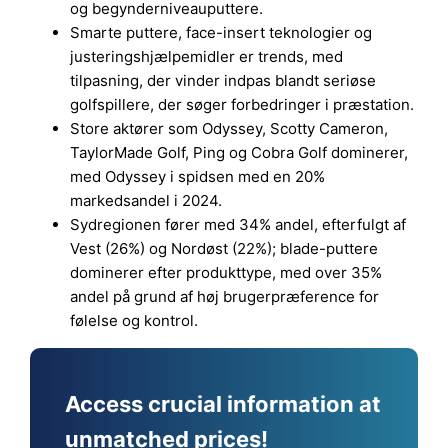
og begynderniveauputtere.
Smarte puttere, face-insert teknologier og
justeringshjælpemidler er trends, med
tilpasning, der vinder indpas blandt seriøse
golfspillere, der søger forbedringer i præstation.
Store aktører som Odyssey, Scotty Cameron,
TaylorMade Golf, Ping og Cobra Golf dominerer,
med Odyssey i spidsen med en 20%
markedsandel i 2024.
Sydregionen fører med 34% andel, efterfulgt af
Vest (26%) og Nordøst (22%); blade-puttere
dominerer efter produkttype, med over 35%
andel på grund af høj brugerpræference for
følelse og kontrol.
Access crucial information at
unmatched prices!