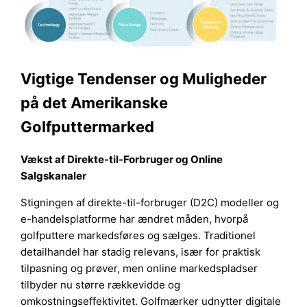
Vigtige Tendenser og Muligheder
på det Amerikanske
Golfputtermarked
Vækst af Direkte-til-Forbruger og Online
Salgskanaler
Stigningen af direkte-til-forbruger (D2C) modeller og
e-handelsplatforme har ændret måden, hvorpå
golfputtere markedsføres og sælges. Traditionel
detailhandel har stadig relevans, især for praktisk
tilpasning og prøver, men online markedspladser
tilbyder nu større rækkevidde og
omkostningseffektivitet. Golfmærker udnytter digitale