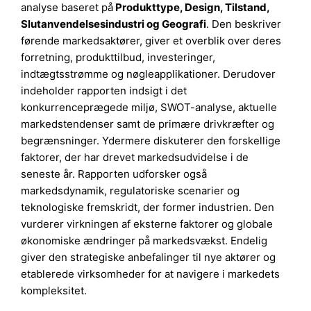
analyse baseret på
Produkttype
,
Design, Tilstand,
Slutanvendelsesindustri
og
Geografi
. Den beskriver
førende markedsaktører, giver et overblik over deres
forretning, produkttilbud, investeringer,
indtægtsstrømme og nøgleapplikationer. Derudover
indeholder rapporten indsigt i det
konkurrenceprægede miljø, SWOT-analyse, aktuelle
markedstendenser samt de primære drivkræfter og
begrænsninger. Ydermere diskuterer den forskellige
faktorer, der har drevet markedsudvidelse i de
seneste år. Rapporten udforsker også
markedsdynamik, regulatoriske scenarier og
teknologiske fremskridt, der former industrien. Den
vurderer virkningen af eksterne faktorer og globale
økonomiske ændringer på markedsvækst. Endelig
giver den strategiske anbefalinger til nye aktører og
etablerede virksomheder for at navigere i markedets
kompleksitet.