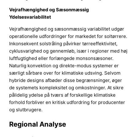
Vejrafhængighed og Sæsonmæssig
Ydelsesvariabilitet
Vejrafhængighed og sæsonmæssig variabilitet udgør
operationelle udfordringer for markedet for soltørrere.
Inkonsekvent solstråling påvirker tørreeffektivitet,
cyklusvarighed og gennemløb, især i regioner med høj
luftfugtighed eller forlængede monsonsæsoner.
Naturlig konvektion og direkte-modus systemer er
særligt sårbare over for klimatiske udsving. Selvom
hybride designs afbøder disse begrænsninger, øger
de systemets kompleksitet og omkostninger. At sikre
pålidelig ydelse på tværs af forskellige klimatiske
forhold forbliver en kritisk udfordring for producenter
og slutbrugere.
Regional Analyse