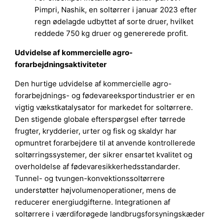
Pimpri, Nashik, en soltørrer i januar 2023 efter
regn ødelagde udbyttet af sorte druer, hvilket
reddede 750 kg druer og genererede profit.
Udvidelse af kommercielle agro-
forarbejdningsaktiviteter
Den hurtige udvidelse af kommercielle agro-
forarbejdnings- og fødevareeksportindustrier er en
vigtig vækstkatalysator for markedet for soltørrere.
Den stigende globale efterspørgsel efter tørrede
frugter, krydderier, urter og fisk og skaldyr har
opmuntret forarbejdere til at anvende kontrollerede
soltørringssystemer, der sikrer ensartet kvalitet og
overholdelse af fødevaresikkerhedsstandarder.
Tunnel- og tvungen-konvektionssoltørrere
understøtter højvolumenoperationer, mens de
reducerer energiudgifterne. Integrationen af
soltørrere i værdiforøgede landbrugsforsyningskæder