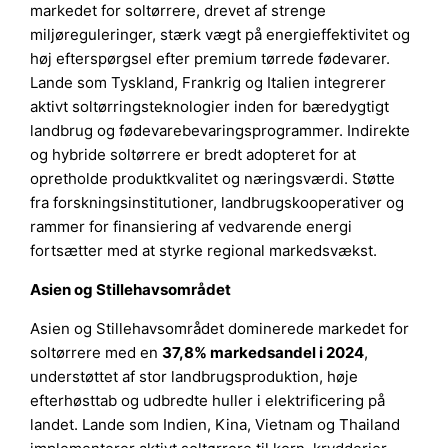
markedet for soltørrere, drevet af strenge
miljøreguleringer, stærk vægt på energieffektivitet og
høj efterspørgsel efter premium tørrede fødevarer.
Lande som Tyskland, Frankrig og Italien integrerer
aktivt soltørringsteknologier inden for bæredygtigt
landbrug og fødevarebevaringsprogrammer. Indirekte
og hybride soltørrere er bredt adopteret for at
opretholde produktkvalitet og næringsværdi. Støtte
fra forskningsinstitutioner, landbrugskooperativer og
rammer for finansiering af vedvarende energi
fortsætter med at styrke regional markedsvækst.
Asien og Stillehavsområdet
Asien og Stillehavsområdet dominerede markedet for
soltørrere med en
37,8% markedsandel i 2024
,
understøttet af stor landbrugsproduktion, høje
efterhøsttab og udbredte huller i elektrificering på
landet. Lande som Indien, Kina, Vietnam og Thailand