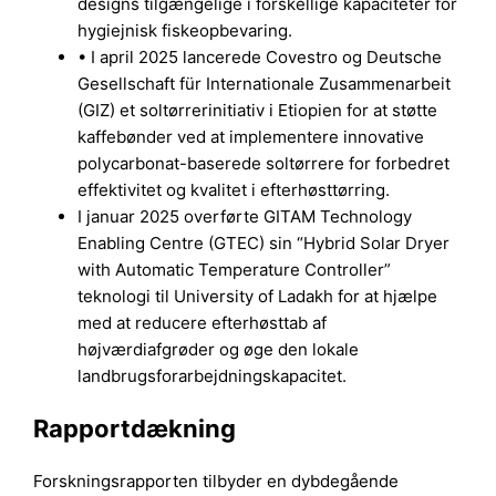
designs tilgængelige i forskellige kapaciteter for
hygiejnisk fiskeopbevaring.
• I april 2025 lancerede Covestro og Deutsche
Gesellschaft für Internationale Zusammenarbeit
(GIZ) et soltørrerinitiativ i Etiopien for at støtte
kaffebønder ved at implementere innovative
polycarbonat-baserede soltørrere for forbedret
effektivitet og kvalitet i efterhøsttørring.
I januar 2025 overførte GITAM Technology
Enabling Centre (GTEC) sin “Hybrid Solar Dryer
with Automatic Temperature Controller”
teknologi til University of Ladakh for at hjælpe
med at reducere efterhøsttab af
højværdiafgrøder og øge den lokale
landbrugsforarbejdningskapacitet.
Rapportdækning
Forskningsrapporten tilbyder en dybdegående