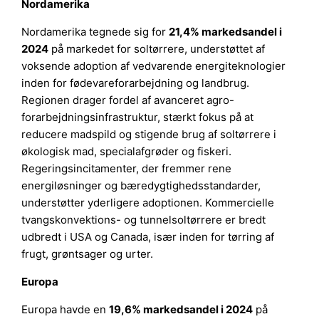
Nordamerika
Nordamerika tegnede sig for
21,4% markedsandel i
2024
på markedet for soltørrere, understøttet af
voksende adoption af vedvarende energiteknologier
inden for fødevareforarbejdning og landbrug.
Regionen drager fordel af avanceret agro-
forarbejdningsinfrastruktur, stærkt fokus på at
reducere madspild og stigende brug af soltørrere i
økologisk mad, specialafgrøder og fiskeri.
Regeringsincitamenter, der fremmer rene
energiløsninger og bæredygtighedsstandarder,
understøtter yderligere adoptionen. Kommercielle
tvangskonvektions- og tunnelsoltørrere er bredt
udbredt i USA og Canada, især inden for tørring af
frugt, grøntsager og urter.
Europa
Europa havde en
19,6% markedsandel i 2024
på