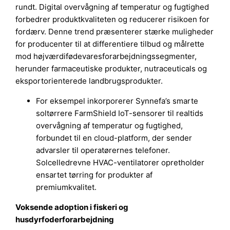
rundt. Digital overvågning af temperatur og fugtighed
forbedrer produktkvaliteten og reducerer risikoen for
fordærv. Denne trend præsenterer stærke muligheder
for producenter til at differentiere tilbud og målrette
mod højværdifødevaresforarbejdningssegmenter,
herunder farmaceutiske produkter, nutraceuticals og
eksportorienterede landbrugsprodukter.
For eksempel inkorporerer Synnefa’s smarte
soltørrere FarmShield IoT-sensorer til realtids
overvågning af temperatur og fugtighed,
forbundet til en cloud-platform, der sender
advarsler til operatørernes telefoner.
Solcelledrevne HVAC-ventilatorer opretholder
ensartet tørring for produkter af
premiumkvalitet.
Voksende adoption i fiskeri og
husdyrfoderforarbejdning