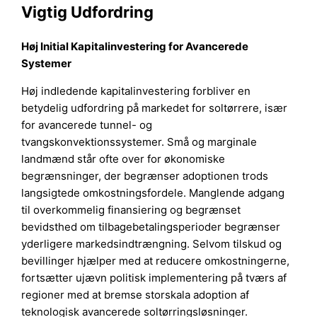
Vigtig Udfordring
Høj Initial Kapitalinvestering for Avancerede
Systemer
Høj indledende kapitalinvestering forbliver en
betydelig udfordring på markedet for soltørrere, især
for avancerede tunnel- og
tvangskonvektionssystemer. Små og marginale
landmænd står ofte over for økonomiske
begrænsninger, der begrænser adoptionen trods
langsigtede omkostningsfordele. Manglende adgang
til overkommelig finansiering og begrænset
bevidsthed om tilbagebetalingsperioder begrænser
yderligere markedsindtrængning. Selvom tilskud og
bevillinger hjælper med at reducere omkostningerne,
fortsætter ujævn politisk implementering på tværs af
regioner med at bremse storskala adoption af
teknologisk avancerede soltørringsløsninger.