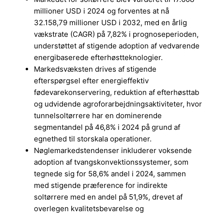
millioner USD i 2024 og forventes at nå
32.158,79 millioner USD i 2032, med en årlig
vækstrate (CAGR) på 7,82% i prognoseperioden,
understøttet af stigende adoption af vedvarende
energibaserede efterhøstteknologier.
Markedsvæksten drives af stigende
efterspørgsel efter energieffektiv
fødevarekonservering, reduktion af efterhøsttab
og udvidende agroforarbejdningsaktiviteter, hvor
tunnelsoltørrere har en dominerende
segmentandel på 46,8% i 2024 på grund af
egnethed til storskala operationer.
Nøglemarkedstendenser inkluderer voksende
adoption af tvangskonvektionssystemer, som
tegnede sig for 58,6% andel i 2024, sammen
med stigende præference for indirekte
soltørrere med en andel på 51,9%, drevet af
overlegen kvalitetsbevarelse og