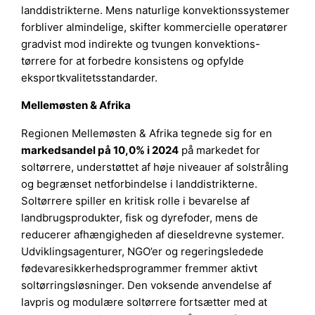
landdistrikterne. Mens naturlige konvektionssystemer
forbliver almindelige, skifter kommercielle operatører
gradvist mod indirekte og tvungen konvektions-
tørrere for at forbedre konsistens og opfylde
eksportkvalitetsstandarder.
Mellemøsten & Afrika
Regionen Mellemøsten & Afrika tegnede sig for en
markedsandel på 10,0% i 2024
på markedet for
soltørrere, understøttet af høje niveauer af solstråling
og begrænset netforbindelse i landdistrikterne.
Soltørrere spiller en kritisk rolle i bevarelse af
landbrugsprodukter, fisk og dyrefoder, mens de
reducerer afhængigheden af dieseldrevne systemer.
Udviklingsagenturer, NGO’er og regeringsledede
fødevaresikkerhedsprogrammer fremmer aktivt
soltørringsløsninger. Den voksende anvendelse af
lavpris og modulære soltørrere fortsætter med at