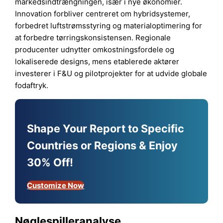
markedsindtrængningen, især i nye økonomier.
Innovation forbliver centreret om hybridsystemer,
forbedret luftstrømsstyring og materialoptimering for
at forbedre tørringskonsistensen. Regionale
producenter udnytter omkostningsfordele og
lokaliserede designs, mens etablerede aktører
investerer i F&U og pilotprojekter for at udvide globale
fodaftryk.
Shape Your Report to Specific
Countries or Regions & Enjoy
30% Off!
Customize Now
Nøglespilleranalyse