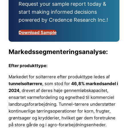
Request your sample report today &
start making informed decisions
powered by Credence Research Inc.!
Download Sample
Markedssegmenteringsanalyse:
Efter produkttype:
Markedet for soltørrere efter produkttype ledes af
tunnelsoltørrere
, som stod for
46,8% markedsandel i
2024
, drevet af deres høje gennemløbskapacitet,
ensartet varmefordeling og egnethed til kommerciel
landbrugsforarbejdning. Tunnel-tørrere understøtter
kontinuerlige tørringsoperationer for korn, frugter,
grøntsager og krydderier, hvilket gør dem foretrukne
på store gårde og i agro-forarbejdningsenheder.