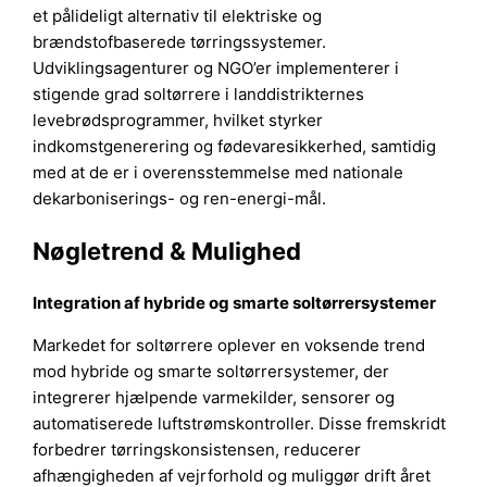
et pålideligt alternativ til elektriske og
brændstofbaserede tørringssystemer.
Udviklingsagenturer og NGO’er implementerer i
stigende grad soltørrere i landdistrikternes
levebrødsprogrammer, hvilket styrker
indkomstgenerering og fødevaresikkerhed, samtidig
med at de er i overensstemmelse med nationale
dekarboniserings- og ren-energi-mål.
Nøgletrend & Mulighed
Integration af hybride og smarte soltørrersystemer
Markedet for soltørrere oplever en voksende trend
mod hybride og smarte soltørrersystemer, der
integrerer hjælpende varmekilder, sensorer og
automatiserede luftstrømskontroller. Disse fremskridt
forbedrer tørringskonsistensen, reducerer
afhængigheden af vejrforhold og muliggør drift året