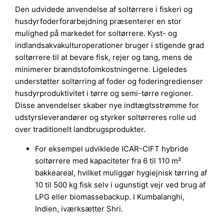
Den udvidede anvendelse af soltørrere i fiskeri og
husdyrfoderforarbejdning præsenterer en stor
mulighed på markedet for soltørrere. Kyst- og
indlandsakvakulturoperationer bruger i stigende grad
soltørrere til at bevare fisk, rejer og tang, mens de
minimerer brændstofomkostningerne. Ligeledes
understøtter soltørring af foder og foderingredienser
husdyrproduktivitet i tørre og semi-tørre regioner.
Disse anvendelser skaber nye indtægtsstrømme for
udstyrsleverandører og styrker soltørreres rolle ud
over traditionelt landbrugsprodukter.
For eksempel udviklede ICAR-CIFT hybride
soltørrere med kapaciteter fra 6 til 110 m²
bakkeareal, hvilket muliggør hygiejnisk tørring af
10 til 500 kg fisk selv i ugunstigt vejr ved brug af
LPG eller biomassebackup. I Kumbalanghi,
Indien, iværksætter Shri.