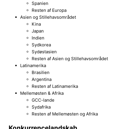
Spanien
Resten af Europa
Asien og Stillehavsområdet
Kina
Japan
Indien
Sydkorea
Sydøstasien
Resten af Asien og Stillehavsområdet
Latinamerika
Brasilien
Argentina
Resten af Latinamerika
Mellemøsten & Afrika
GCC-lande
Sydafrika
Resten af Mellemøsten og Afrika
Konkurrencelandskab