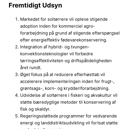
Fremtidigt Udsyn
Markedet for soltørrere vil opleve stigende
adoption inden for kommerciel agro-
forarbejdning på grund af stigende efterspørgsel
efter energieffektiv fødevarekonservering.
Integration af hybrid- og tvungen-
konvektionsteknologier vil forbedre
tørringseffektiviteten og driftspålideligheden
året rundt.
Øget fokus på at reducere efterhøsttab vil
accelerere implementeringen inden for frugt-,
grøntsags-, korn- og krydderiforarbejdning.
Udvidelse af soltørrere i fiskeri og akvakultur vil
støtte bæredygtige metoder til konservering af
fisk og skaldyr.
Regeringsstøttede programmer for vedvarende
energi og landdistriktsudvikling vil fortsat støtte