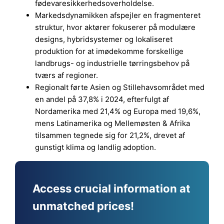
fødevaresikkerhedsoverholdelse.
Markedsdynamikken afspejler en fragmenteret
struktur, hvor aktører fokuserer på modulære
designs, hybridsystemer og lokaliseret
produktion for at imødekomme forskellige
landbrugs- og industrielle tørringsbehov på
tværs af regioner.
Regionalt førte Asien og Stillehavsområdet med
en andel på 37,8% i 2024, efterfulgt af
Nordamerika med 21,4% og Europa med 19,6%,
mens Latinamerika og Mellemøsten & Afrika
tilsammen tegnede sig for 21,2%, drevet af
gunstigt klima og landlig adoption.
Access crucial information at
unmatched prices!