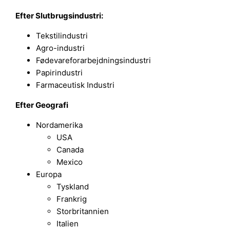
Efter Slutbrugsindustri:
Tekstilindustri
Agro-industri
Fødevareforarbejdningsindustri
Papirindustri
Farmaceutisk Industri
Efter
Geografi
Nordamerika
USA
Canada
Mexico
Europa
Tyskland
Frankrig
Storbritannien
Italien