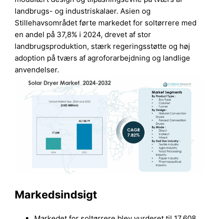
landbrugs- og industriskalaer. Asien og
Stillehavsområdet førte markedet for soltørrere med
en andel på 37,8% i 2024, drevet af stor
landbrugsproduktion, stærk regeringsstøtte og høj
adoption på tværs af agroforarbejdning og landlige
anvendelser.
Markedsindsigt
Markedet for soltørrere blev vurderet til 17.608