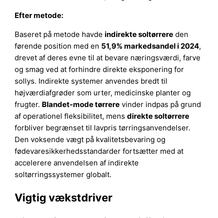
Efter metode:
Baseret på metode havde
indirekte soltørrere
den
førende position med en
51,9% markedsandel i 2024
,
drevet af deres evne til at bevare næringsværdi, farve
og smag ved at forhindre direkte eksponering for
sollys. Indirekte systemer anvendes bredt til
højværdiafgrøder som urter, medicinske planter og
frugter.
Blandet-mode tørrere
vinder indpas på grund
af operationel fleksibilitet, mens
direkte soltørrere
forbliver begrænset til lavpris tørringsanvendelser.
Den voksende vægt på kvalitetsbevaring og
fødevaresikkerhedsstandarder fortsætter med at
accelerere anvendelsen af indirekte
soltørringssystemer globalt.
Vigtig vækstdriver