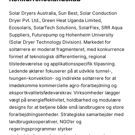
Solar Dryers Australia, Sun Best, Solar Conduction
Dryer Pvt. Ltd., Green Heat Uganda Limited,
Ecosolaris, SolarTech Solutions, SolarFlex, SRR Aqua
Suppliers, Futurepump og Hohenheim University
(Solar Dryer Technology Division). Markedet for
soltørrere er moderat fragmenteret, med konkurrence
formet af teknologisk differentiering, regional
tilstedeværelse og applikationsspecifik tilpasning.
Ledende aktører fokuserer på at udvikle tunnel-,
tvungen-konvektion- og indirekte soltørrere for at
imødekomme kommercielle agro-forarbejdning og
eksportkvalitetsfødevarekrav. Virksomheder lægger
vægt på energieffektivitet, holdbarhed og modulære
designs for at betjene både små landbrugere og store
forarbejdningsenheder. Strategiske samarbejder med
landbrugskooperativer, NGO’er og
regeringsprogrammer styrker