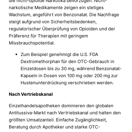
die nicht-opioide Narkotika bevorzugen. Nicht-
narkotische Medikamente zeigen ein stetiges
Wachstum, angeführt von Benzonatat. Die Nachfrage
steigt aufgrund von Sicherheitsbedenken,
regulatorischer Überprüfung von Opioiden und der
Präferenz für Therapien mit geringem
Missbrauchspotential.
Zum Beispiel genehmigt die U.S. FDA
Dextromethorphan für den OTC-Gebrauch in
Einzeldosen bis zu 30 mg, während Benzonatat-
Kapseln in Dosen von 100 mg oder 200 mg zur
Hustenunterdrückung verschrieben werden.
Nach Vertriebskanal
Einzelhandelsapotheken dominieren den globalen
Antitussiva-Markt nach Vertriebskanal und halten den
größten Umsatzanteil. Einfache Zugänglichkeit,
Beratung durch Apotheker und starke OTC-