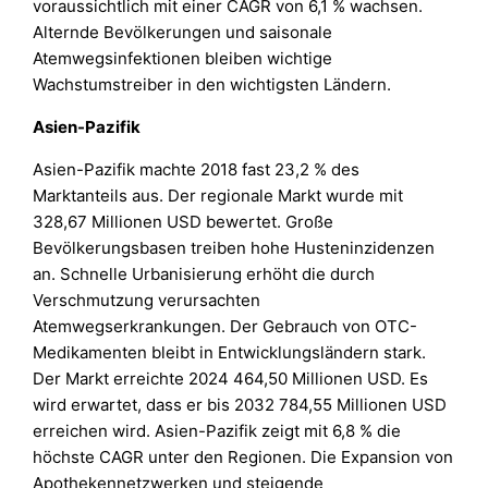
voraussichtlich mit einer CAGR von 6,1 % wachsen.
Alternde Bevölkerungen und saisonale
Atemwegsinfektionen bleiben wichtige
Wachstumstreiber in den wichtigsten Ländern.
Asien-Pazifik
Asien-Pazifik machte 2018 fast 23,2 % des
Marktanteils aus. Der regionale Markt wurde mit
328,67 Millionen USD bewertet. Große
Bevölkerungsbasen treiben hohe Husteninzidenzen
an. Schnelle Urbanisierung erhöht die durch
Verschmutzung verursachten
Atemwegserkrankungen. Der Gebrauch von OTC-
Medikamenten bleibt in Entwicklungsländern stark.
Der Markt erreichte 2024 464,50 Millionen USD. Es
wird erwartet, dass er bis 2032 784,55 Millionen USD
erreichen wird. Asien-Pazifik zeigt mit 6,8 % die
höchste CAGR unter den Regionen. Die Expansion von
Apothekennetzwerken und steigende