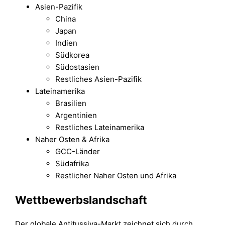
Asien-Pazifik
China
Japan
Indien
Südkorea
Südostasien
Restliches Asien-Pazifik
Lateinamerika
Brasilien
Argentinien
Restliches Lateinamerika
Naher Osten & Afrika
GCC-Länder
Südafrika
Restlicher Naher Osten und Afrika
Wettbewerbslandschaft
Der globale Antitussiva-Markt zeichnet sich durch