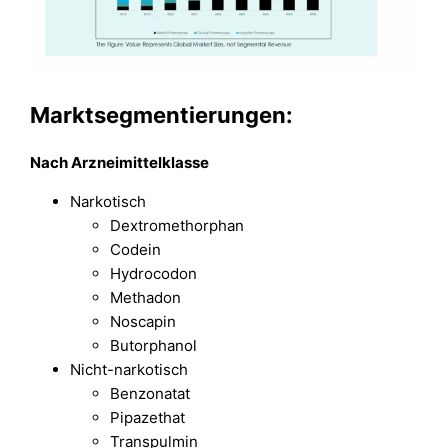
Marktsegmentierungen:
Nach Arzneimittelklasse
Narkotisch
Dextromethorphan
Codein
Hydrocodon
Methadon
Noscapin
Butorphanol
Nicht-narkotisch
Benzonatat
Pipazethat
Transpulmin