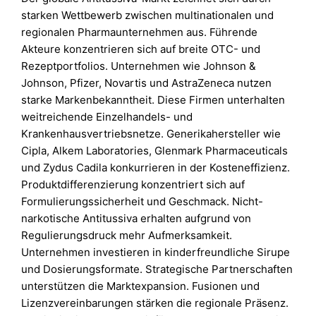
starken Wettbewerb zwischen multinationalen und
regionalen Pharmaunternehmen aus. Führende
Akteure konzentrieren sich auf breite OTC- und
Rezeptportfolios. Unternehmen wie Johnson &
Johnson, Pfizer, Novartis und AstraZeneca nutzen
starke Markenbekanntheit. Diese Firmen unterhalten
weitreichende Einzelhandels- und
Krankenhausvertriebsnetze. Generikahersteller wie
Cipla, Alkem Laboratories, Glenmark Pharmaceuticals
und Zydus Cadila konkurrieren in der Kosteneffizienz.
Produktdifferenzierung konzentriert sich auf
Formulierungssicherheit und Geschmack. Nicht-
narkotische Antitussiva erhalten aufgrund von
Regulierungsdruck mehr Aufmerksamkeit.
Unternehmen investieren in kinderfreundliche Sirupe
und Dosierungsformate. Strategische Partnerschaften
unterstützen die Marktexpansion. Fusionen und
Lizenzvereinbarungen stärken die regionale Präsenz.