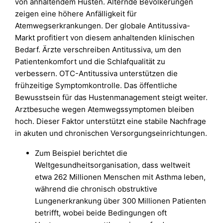
von anhaltendem Husten. Alternde Bevölkerungen
zeigen eine höhere Anfälligkeit für
Atemwegserkrankungen. Der globale Antitussiva-
Markt profitiert von diesem anhaltenden klinischen
Bedarf. Ärzte verschreiben Antitussiva, um den
Patientenkomfort und die Schlafqualität zu
verbessern. OTC-Antitussiva unterstützen die
frühzeitige Symptomkontrolle. Das öffentliche
Bewusstsein für das Hustenmanagement steigt weiter.
Arztbesuche wegen Atemwegssymptomen bleiben
hoch. Dieser Faktor unterstützt eine stabile Nachfrage
in akuten und chronischen Versorgungseinrichtungen.
Zum Beispiel berichtet die
Weltgesundheitsorganisation, dass weltweit
etwa 262 Millionen Menschen mit Asthma leben,
während die chronisch obstruktive
Lungenerkrankung über 300 Millionen Patienten
betrifft, wobei beide Bedingungen oft