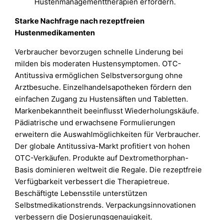
Hustenmanagementtherapien erfordern.
Starke Nachfrage nach rezeptfreien
Hustenmedikamenten
Verbraucher bevorzugen schnelle Linderung bei
milden bis moderaten Hustensymptomen. OTC-
Antitussiva ermöglichen Selbstversorgung ohne
Arztbesuche. Einzelhandelsapotheken fördern den
einfachen Zugang zu Hustensäften und Tabletten.
Markenbekanntheit beeinflusst Wiederholungskäufe.
Pädiatrische und erwachsene Formulierungen
erweitern die Auswahlmöglichkeiten für Verbraucher.
Der globale Antitussiva-Markt profitiert von hohen
OTC-Verkäufen. Produkte auf Dextromethorphan-
Basis dominieren weltweit die Regale. Die rezeptfreie
Verfügbarkeit verbessert die Therapietreue.
Beschäftigte Lebensstile unterstützen
Selbstmedikationstrends. Verpackungsinnovationen
verbessern die Dosierungsgenauigkeit.