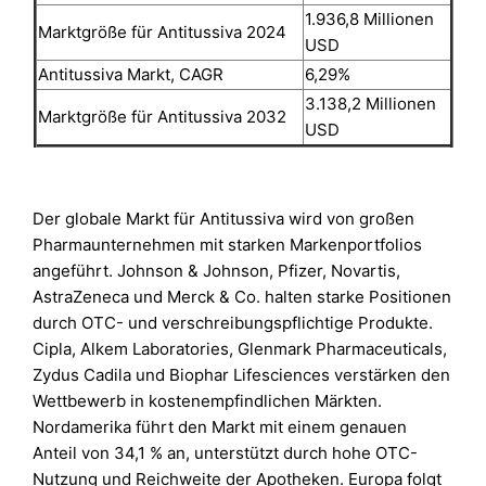
1.936,8 Millionen
Marktgröße für Antitussiva 2024
USD
Antitussiva Markt, CAGR
6,29%
3.138,2 Millionen
Marktgröße für Antitussiva 2032
USD
Der globale Markt für Antitussiva wird von großen
Pharmaunternehmen mit starken Markenportfolios
angeführt. Johnson & Johnson, Pfizer, Novartis,
AstraZeneca und Merck & Co. halten starke Positionen
durch OTC- und verschreibungspflichtige Produkte.
Cipla, Alkem Laboratories, Glenmark Pharmaceuticals,
Zydus Cadila und Biophar Lifesciences verstärken den
Wettbewerb in kostenempfindlichen Märkten.
Nordamerika führt den Markt mit einem genauen
Anteil von 34,1 % an, unterstützt durch hohe OTC-
Nutzung und Reichweite der Apotheken. Europa folgt