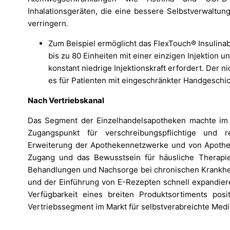
Inhalationsgeräten, die eine bessere Selbstverwaltu
verringern.
Zum Beispiel ermöglicht das FlexTouch® Insulin
bis zu 80 Einheiten mit einer einzigen Injektion
konstant niedrige Injektionskraft erfordert. Der 
es für Patienten mit eingeschränkter Handgeschic
Nach Vertriebskanal
Das Segment der Einzelhandelsapotheken machte im J
Zugangspunkt für verschreibungspflichtige und r
Erweiterung der Apothekennetzwerke und von Apothe
Zugang und das Bewusstsein für häusliche Therapi
Behandlungen und Nachsorge bei chronischen Krankhei
und der Einführung von E-Rezepten schnell expandiere
Verfügbarkeit eines breiten Produktsortiments posi
Vertriebssegment im Markt für selbstverabreichte Med