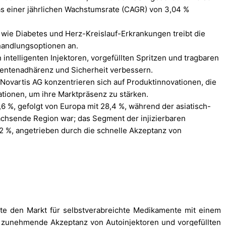
s einer jährlichen Wachstumsrate (CAGR) von 3,04 %
 wie Diabetes und Herz-Kreislauf-Erkrankungen treibt die
handlungsoptionen an.
intelligenten Injektoren, vorgefüllten Spritzen und tragbaren
ientenadhärenz und Sicherheit verbessern.
 Novartis AG konzentrieren sich auf Produktinnovationen, die
tionen, um ihre Marktpräsenz zu stärken.
6 %, gefolgt von Europa mit 28,4 %, während der asiatisch-
achsende Region war; das Segment der injizierbaren
2 %, angetrieben durch die schnelle Akzeptanz von
te den Markt für selbstverabreichte Medikamente mit einem
e zunehmende Akzeptanz von Autoinjektoren und vorgefüllten