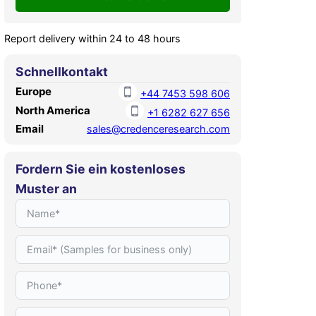
Report delivery within 24 to 48 hours
Schnellkontakt
Europe
+44 7453 598 606
North America
+1 6282 627 656
Email
sales@credenceresearch.com
Fordern Sie ein kostenloses
Muster an