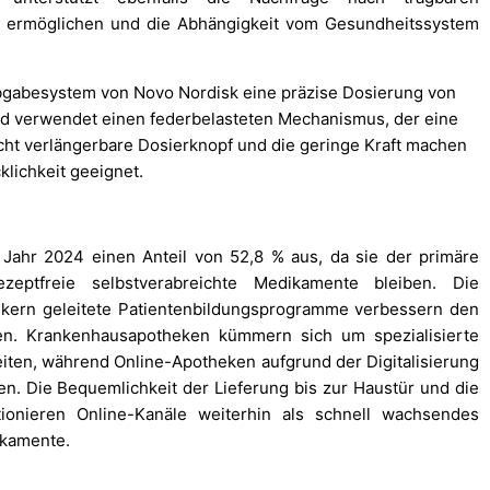
ng ermöglichen und die Abhängigkeit vom Gesundheitssystem
abgabesystem von Novo Nordisk eine präzise Dosierung von
 und verwendet einen federbelasteten Mechanismus, der eine
nicht verlängerbare Dosierknopf und die geringe Kraft machen
klichkeit geeignet.
ahr 2024 einen Anteil von 52,8 % aus, da sie der primäre
ezeptfreie selbstverabreichte Medikamente bleiben. Die
kern geleitete Patientenbildungsprogramme verbessern den
en. Krankenhausapotheken kümmern sich um spezialisierte
ten, während Online-Apotheken aufgrund der Digitalisierung
n. Die Bequemlichkeit der Lieferung bis zur Haustür und die
tionieren Online-Kanäle weiterhin als schnell wachsendes
ikamente.