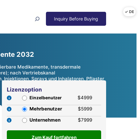
Search
mente 2032
lierbare Medikamente, transdermale
e); nach Vertriebskanal
Injektionen, Sprays und Inhalatoren, Pflaster
Lizenzoption
$4999
Einzelbenutzer
Mehrbenutzer
$5999
Unternehmen
$7999