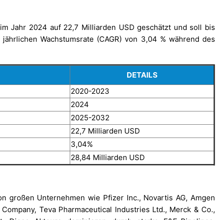
m Jahr 2024 auf 22,7 Milliarden USD geschätzt und soll bis
r jährlichen Wachstumsrate (CAGR) von 3,04 % während des
DETAILS
2020-2023
2024
2025-2032
22,7 Milliarden USD
3,04%
28,84 Milliarden USD
on großen Unternehmen wie Pfizer Inc., Novartis AG, Amgen
nd Company, Teva Pharmaceutical Industries Ltd., Merck & Co.,