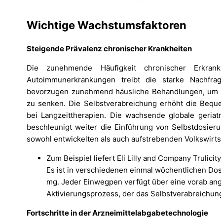
Wichtige Wachstumsfaktoren
Steigende Prävalenz chronischer Krankheiten
Die zunehmende Häufigkeit chronischer Erkrank
Autoimmunerkrankungen treibt die starke Nachfra
bevorzugen zunehmend häusliche Behandlungen, um 
zu senken. Die Selbstverabreichung erhöht die Beque
bei Langzeittherapien. Die wachsende globale geriatr
beschleunigt weiter die Einführung von Selbstdosier
sowohl entwickelten als auch aufstrebenden Volkswirts
Zum Beispiel liefert Eli Lilly and Company Trulic
Es ist in verschiedenen einmal wöchentlichen Dos
mg. Jeder Einwegpen verfügt über eine vorab an
Aktivierungsprozess, der das Selbstverabreichung
Fortschritte in der Arzneimittelabgabetechnologie