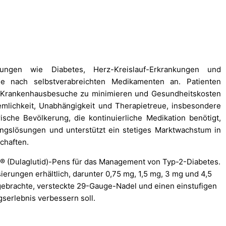
ungen wie Diabetes, Herz-Kreislauf-Erkrankungen und
ge nach selbstverabreichten Medikamenten an. Patienten
Krankenhausbesuche zu minimieren und Gesundheitskosten
mlichkeit, Unabhängigkeit und Therapietreue, insbesondere
ische Bevölkerung, die kontinuierliche Medikation benötigt,
ungslösungen und unterstützt ein stetiges Marktwachstum in
chaften.
ity® (Dulaglutid)-Pens für das Management von Typ-2-Diabetes.
ierungen erhältlich, darunter 0,75 mg, 1,5 mg, 3 mg und 4,5
gebrachte, versteckte 29-Gauge-Nadel und einen einstufigen
serlebnis verbessern soll.