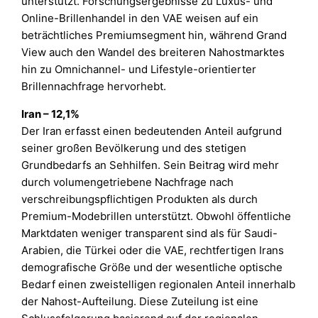
unterstützt. Forschungsergebnisse zu Luxus- und
Online-Brillenhandel in den VAE weisen auf ein
beträchtliches Premiumsegment hin, während Grand
View auch den Wandel des breiteren Nahostmarktes
hin zu Omnichannel- und Lifestyle-orientierter
Brillennachfrage hervorhebt.
Iran – 12,1%
Der Iran erfasst einen bedeutenden Anteil aufgrund
seiner großen Bevölkerung und des stetigen
Grundbedarfs an Sehhilfen. Sein Beitrag wird mehr
durch volumengetriebene Nachfrage nach
verschreibungspflichtigen Produkten als durch
Premium-Modebrillen unterstützt. Obwohl öffentliche
Marktdaten weniger transparent sind als für Saudi-
Arabien, die Türkei oder die VAE, rechtfertigen Irans
demografische Größe und der wesentliche optische
Bedarf einen zweistelligen regionalen Anteil innerhalb
der Nahost-Aufteilung. Diese Zuteilung ist eine