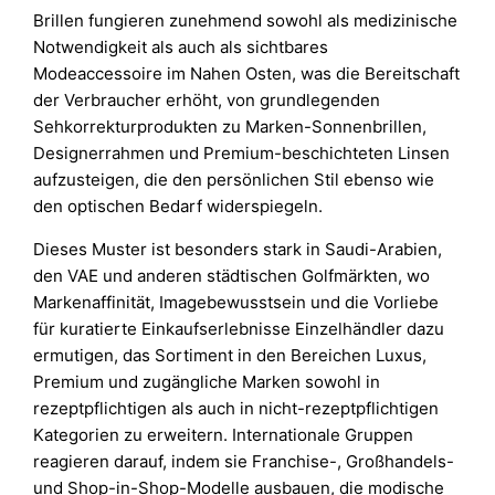
Brillen fungieren zunehmend sowohl als medizinische
Notwendigkeit als auch als sichtbares
Modeaccessoire im Nahen Osten, was die Bereitschaft
der Verbraucher erhöht, von grundlegenden
Sehkorrekturprodukten zu Marken-Sonnenbrillen,
Designerrahmen und Premium-beschichteten Linsen
aufzusteigen, die den persönlichen Stil ebenso wie
den optischen Bedarf widerspiegeln.
Dieses Muster ist besonders stark in Saudi-Arabien,
den VAE und anderen städtischen Golfmärkten, wo
Markenaffinität, Imagebewusstsein und die Vorliebe
für kuratierte Einkaufserlebnisse Einzelhändler dazu
ermutigen, das Sortiment in den Bereichen Luxus,
Premium und zugängliche Marken sowohl in
rezeptpflichtigen als auch in nicht-rezeptpflichtigen
Kategorien zu erweitern. Internationale Gruppen
reagieren darauf, indem sie Franchise-, Großhandels-
und Shop-in-Shop-Modelle ausbauen, die modische