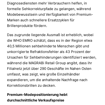
Diagnosediensten mehr Verbrauchern helfen, in
formelle Sehkorrekturpfade zu gelangen, während
Modebewusstsein und Verfügbarkeit von Premium-
Marken auch schnellere Ersatzzyklen für
Brillenprodukte fördern.
Das zugrunde liegende Ausmaß ist erheblich, wobei
die WHO EMRO schätzt, dass es in der Region etwa
40,5 Millionen sehbehinderte Menschen gibt und
unkorrigierte Refraktionsfehler als 43 Prozent der
Ursachen für Sehbehinderungen identifiziert werden,
während die MAGRABi Retail Group angibt, dass ihr
Filialnetz jetzt über 290 Geschäfte im Nahen Osten
umfasst, was zeigt, wie große Einzelhändler
expandieren, um die anhaltende Nachfrage nach
Korrektionsbrillen zu decken.
Premium-Modepositionierung hebt
durchschnittliche Verkaufspreise