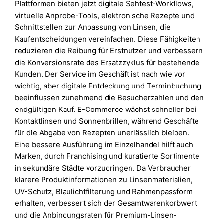
Plattformen bieten jetzt digitale Sehtest-Workflows,
virtuelle Anprobe-Tools, elektronische Rezepte und
Schnittstellen zur Anpassung von Linsen, die
Kaufentscheidungen vereinfachen. Diese Fähigkeiten
reduzieren die Reibung für Erstnutzer und verbessern
die Konversionsrate des Ersatzzyklus für bestehende
Kunden. Der Service im Geschäft ist nach wie vor
wichtig, aber digitale Entdeckung und Terminbuchung
beeinflussen zunehmend die Besucherzahlen und den
endgültigen Kauf. E-Commerce wächst schneller bei
Kontaktlinsen und Sonnenbrillen, während Geschäfte
für die Abgabe von Rezepten unerlässlich bleiben.
Eine bessere Ausführung im Einzelhandel hilft auch
Marken, durch Franchising und kuratierte Sortimente
in sekundäre Städte vorzudringen. Da Verbraucher
klarere Produktinformationen zu Linsenmaterialien,
UV-Schutz, Blaulichtfilterung und Rahmenpassform
erhalten, verbessert sich der Gesamtwarenkorbwert
und die Anbindungsraten für Premium-Linsen-