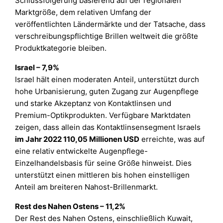
Schlussfolgerung basierend auf der regionalen
Marktgröße, dem relativen Umfang der
veröffentlichten Ländermärkte und der Tatsache, dass
verschreibungspflichtige Brillen weltweit die größte
Produktkategorie bleiben.
Israel – 7,9%
Israel hält einen moderaten Anteil, unterstützt durch
hohe Urbanisierung, guten Zugang zur Augenpflege
und starke Akzeptanz von Kontaktlinsen und
Premium-Optikprodukten. Verfügbare Marktdaten
zeigen, dass allein das Kontaktlinsensegment Israels
im Jahr 2022 110,05 Millionen USD
erreichte, was auf
eine relativ entwickelte Augenpflege-
Einzelhandelsbasis für seine Größe hinweist. Dies
unterstützt einen mittleren bis hohen einstelligen
Anteil am breiteren Nahost-Brillenmarkt.
Rest des Nahen Ostens – 11,2%
Der Rest des Nahen Ostens, einschließlich Kuwait,