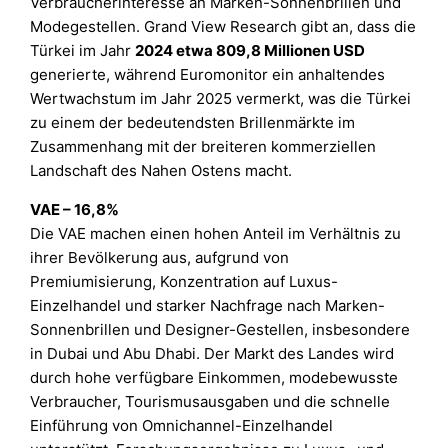
Verbraucherinteresse an Marken-Sonnenbrillen und
Modegestellen. Grand View Research gibt an, dass die
Türkei im Jahr
2024 etwa 809,8 Millionen USD
generierte, während Euromonitor ein anhaltendes
Wertwachstum im Jahr 2025 vermerkt, was die Türkei
zu einem der bedeutendsten Brillenmärkte im
Zusammenhang mit der breiteren kommerziellen
Landschaft des Nahen Ostens macht.
VAE – 16,8%
Die VAE machen einen hohen Anteil im Verhältnis zu
ihrer Bevölkerung aus, aufgrund von
Premiumisierung, Konzentration auf Luxus-
Einzelhandel und starker Nachfrage nach Marken-
Sonnenbrillen und Designer-Gestellen, insbesondere
in Dubai und Abu Dhabi. Der Markt des Landes wird
durch hohe verfügbare Einkommen, modebewusste
Verbraucher, Tourismusausgaben und die schnelle
Einführung von Omnichannel-Einzelhandel