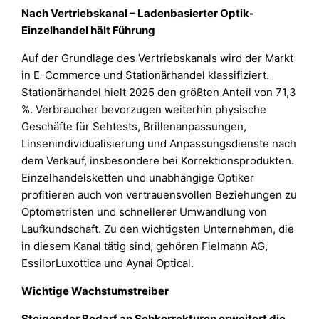
Nach Vertriebskanal – Ladenbasierter Optik-
Einzelhandel hält Führung
Auf der Grundlage des Vertriebskanals wird der Markt
in E-Commerce und Stationärhandel klassifiziert.
Stationärhandel hielt 2025 den größten Anteil von 71,3
%. Verbraucher bevorzugen weiterhin physische
Geschäfte für Sehtests, Brillenanpassungen,
Linsenindividualisierung und Anpassungsdienste nach
dem Verkauf, insbesondere bei Korrektionsprodukten.
Einzelhandelsketten und unabhängige Optiker
profitieren auch von vertrauensvollen Beziehungen zu
Optometristen und schnellerer Umwandlung von
Laufkundschaft. Zu den wichtigsten Unternehmen, die
in diesem Kanal tätig sind, gehören Fielmann AG,
EssilorLuxottica und Aynai Optical.
Wichtige Wachstumstreiber
Steigender Bedarf an Sehkorrekturen erweitert die