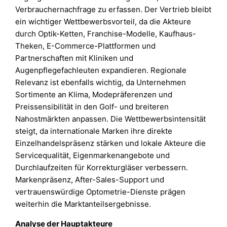
Verbrauchernachfrage zu erfassen. Der Vertrieb bleibt
ein wichtiger Wettbewerbsvorteil, da die Akteure
durch Optik-Ketten, Franchise-Modelle, Kaufhaus-
Theken, E-Commerce-Plattformen und
Partnerschaften mit Kliniken und
Augenpflegefachleuten expandieren. Regionale
Relevanz ist ebenfalls wichtig, da Unternehmen
Sortimente an Klima, Modepräferenzen und
Preissensibilität in den Golf- und breiteren
Nahostmärkten anpassen. Die Wettbewerbsintensität
steigt, da internationale Marken ihre direkte
Einzelhandelspräsenz stärken und lokale Akteure die
Servicequalität, Eigenmarkenangebote und
Durchlaufzeiten für Korrekturgläser verbessern.
Markenpräsenz, After-Sales-Support und
vertrauenswürdige Optometrie-Dienste prägen
weiterhin die Marktanteilsergebnisse.
Analyse der Hauptakteure