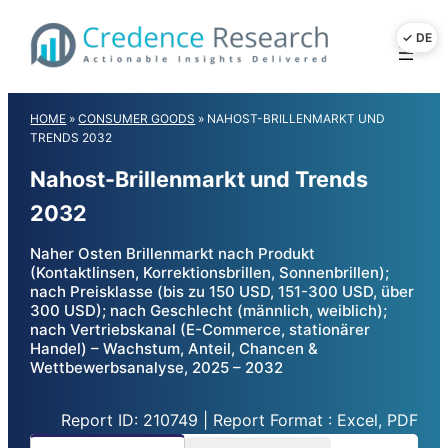
Skip
to
content
HOME
»
CONSUMER GOODS
»
NAHOST-BRILLENMARKT UND
TRENDS 2032
Nahost-Brillenmarkt und Trends
2032
Naher Osten Brillenmarkt nach Produkt
(Kontaktlinsen, Korrektionsbrillen, Sonnenbrillen);
nach Preisklasse (bis zu 150 USD, 151-300 USD, über
300 USD); nach Geschlecht (männlich, weiblich);
nach Vertriebskanal (E-Commerce, stationärer
Handel) – Wachstum, Anteil, Chancen &
Wettbewerbsanalyse, 2025 – 2032
Report ID: 210749 | Report Format : Excel, PDF