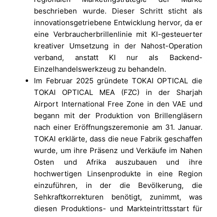
beschrieben wurde. Dieser Schritt sticht als
innovationsgetriebene Entwicklung hervor, da er
eine Verbraucherbrillenlinie mit KI-gesteuerter
kreativer Umsetzung in der Nahost-Operation
verband, anstatt KI nur als Backend-
Einzelhandelswerkzeug zu behandeln.
Im Februar 2025 gründete TOKAI OPTICAL die
TOKAI OPTICAL MEA (FZC) in der Sharjah
Airport International Free Zone in den VAE und
begann mit der Produktion von Brillengläsern
nach einer Eröffnungszeremonie am 31. Januar.
TOKAI erklärte, dass die neue Fabrik geschaffen
wurde, um ihre Präsenz und Verkäufe im Nahen
Osten und Afrika auszubauen und ihre
hochwertigen Linsenprodukte in eine Region
einzuführen, in der die Bevölkerung, die
Sehkraftkorrekturen benötigt, zunimmt, was
diesen Produktions- und Markteintrittsstart für