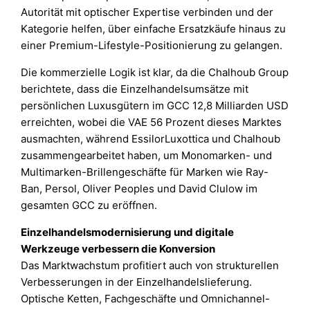
Autorität mit optischer Expertise verbinden und der
Kategorie helfen, über einfache Ersatzkäufe hinaus zu
einer Premium-Lifestyle-Positionierung zu gelangen.
Die kommerzielle Logik ist klar, da die Chalhoub Group
berichtete, dass die Einzelhandelsumsätze mit
persönlichen Luxusgütern im GCC 12,8 Milliarden USD
erreichten, wobei die VAE 56 Prozent dieses Marktes
ausmachten, während EssilorLuxottica und Chalhoub
zusammengearbeitet haben, um Monomarken- und
Multimarken-Brillengeschäfte für Marken wie Ray-
Ban, Persol, Oliver Peoples und David Clulow im
gesamten GCC zu eröffnen.
Einzelhandelsmodernisierung und digitale
Werkzeuge verbessern die Konversion
Das Marktwachstum profitiert auch von strukturellen
Verbesserungen in der Einzelhandelslieferung.
Optische Ketten, Fachgeschäfte und Omnichannel-