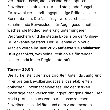
Verbraucherbasis, die expandierende optische
Einzelhandelsinfrastruktur und steigende Ausgaben
für sowohl verschreibungspflichtige Brillen als auch
Sonnenbrillen. Die Nachfrage wird durch das
zunehmende Bewusstsein für Augengesundheit, die
wachsende Modeorientierung unter jüngeren
Verbrauchern und die stetige Expansion der Online-
Brillenkanäle gestärkt. Der Brillenmarkt in Saudi-
Arabien wurde im Jahr
2025 auf etwa 1,38 Milliarden
USD
geschätzt, was seine Position als führender
Ländermarkt in der Region unterstützt.
Türkei – 23,6%
Die Türkei stellt den zweitgrößten Anteil dar, aufgrund
ihrer breiten Bevölkerungsbasis, des etablierten
optischen Einzelhandelsnetzes und der starken
Nachfrage nach verschreibungspflichtigen Brillen. Der
Markt profitiert auch von tourismusbezogenen
Einzelhandelsaktivitäten und dem zunehmenden