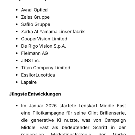
Aynai Optical
Zeiss Gruppe
Safilo Gruppe
Zarka Al Yamama Linsenfabrik
CooperVision Limited
De Rigo Vision S.p.A.
Fielmann AG
JINS Inc.
Titan Company Limited
EssilorLuxottica
Lapaire
Jüngste Entwicklungen
Im Januar 2026 startete Lenskart Middle East
eine Pilotkampagne für seine Glint-Brillenserie,
die generative KI nutzte, was von Campaign
Middle East als bedeutender Schritt in der
regionalen Marketingstrategie der Marke