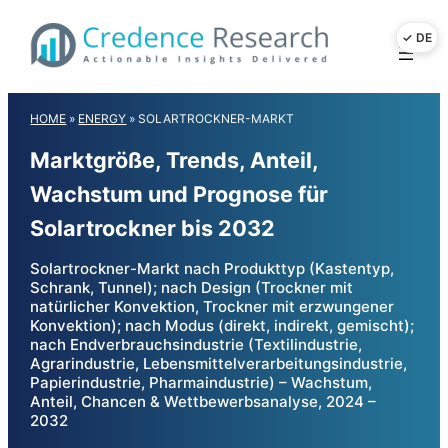
Skip
to
content
HOME
»
ENERGY
»
SOLARTROCKNER-MARKT
Marktgröße, Trends, Anteil,
Wachstum und Prognose für
Solartrockner bis 2032
Solartrockner-Markt nach Produkttyp (Kastentyp,
Schrank, Tunnel); nach Design (Trockner mit
natürlicher Konvektion, Trockner mit erzwungener
Konvektion); nach Modus (direkt, indirekt, gemischt);
nach Endverbrauchsindustrie (Textilindustrie,
Agrarindustrie, Lebensmittelverarbeitungsindustrie,
Papierindustrie, Pharmaindustrie) – Wachstum,
Anteil, Chancen & Wettbewerbsanalyse, 2024 –
2032