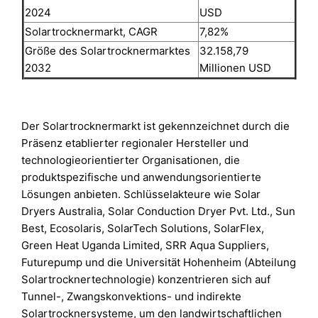
2024
USD
Solartrocknermarkt, CAGR
7,82%
Größe des Solartrocknermarktes
32.158,79
2032
Millionen USD
Der Solartrocknermarkt ist gekennzeichnet durch die
Präsenz etablierter regionaler Hersteller und
technologieorientierter Organisationen, die
produktspezifische und anwendungsorientierte
Lösungen anbieten. Schlüsselakteure wie Solar
Dryers Australia, Solar Conduction Dryer Pvt. Ltd., Sun
Best, Ecosolaris, SolarTech Solutions, SolarFlex,
Green Heat Uganda Limited, SRR Aqua Suppliers,
Futurepump und die Universität Hohenheim (Abteilung
Solartrocknertechnologie) konzentrieren sich auf
Tunnel-, Zwangskonvektions- und indirekte
Solartrocknersysteme, um den landwirtschaftlichen