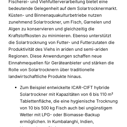
Fischerei- und Viehfutterverarbeitung bietet eine
bedeutende Gelegenheit auf dem Solartrocknermarkt.
Küsten- und Binnenaquakulturbetriebe nutzen
zunehmend Solartrockner, um Fisch, Garnelen und
Algen zu konservieren und gleichzeitig die
Kraftstoffkosten zu minimieren. Ebenso unterstützt
die Solartrocknung von Futter- und Futterzutaten die
Produktivität des Viehs in ariden und semi-ariden
Regionen. Diese Anwendungen schaffen neue
Einnahmequellen für Geräteanbieter und stärken die
Rolle von Solartrocknern über traditionelle
landwirtschaftliche Produkte hinaus.
Zum Beispiel entwickelte ICAR-CIFT hybride
Solartrockner mit Kapazitäten von 6 bis 110 m²
Tablettenfläche, die eine hygienische Trocknung
von 10 bis 500 kg Fisch auch bei ungünstigem
Wetter mit LPG- oder Biomasse-Backup
ermöglichen. In Kumbalanghi, Indien,