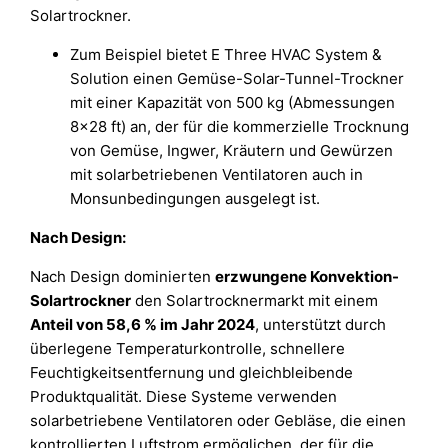
Solartrockner.
Zum Beispiel bietet E Three HVAC System &
Solution einen Gemüse-Solar-Tunnel-Trockner
mit einer Kapazität von 500 kg (Abmessungen
8×28 ft) an, der für die kommerzielle Trocknung
von Gemüse, Ingwer, Kräutern und Gewürzen
mit solarbetriebenen Ventilatoren auch in
Monsunbedingungen ausgelegt ist.
Nach Design:
Nach Design dominierten
erzwungene Konvektion-
Solartrockner
den Solartrocknermarkt mit einem
Anteil von 58,6 % im Jahr 2024
, unterstützt durch
überlegene Temperaturkontrolle, schnellere
Feuchtigkeitsentfernung und gleichbleibende
Produktqualität. Diese Systeme verwenden
solarbetriebene Ventilatoren oder Gebläse, die einen
kontrollierten Luftstrom ermöglichen, der für die