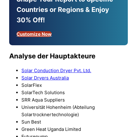
Countries or Regions & Enjoy
30% Off!
Customize Now
Analyse der Hauptakteure
Solar Conduction Dryer Pvt. Ltd.
Solar Dryers Australia
SolarFlex
SolarTech Solutions
SRR Aqua Suppliers
Universität Hohenheim (Abteilung
Solartrocknertechnologie)
Sun Best
Green Heat Uganda Limited
Futurepump