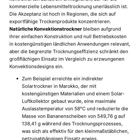
kommerzielle Lebensmitteltrocknung unerlässlich ist.
Die Akzeptanz ist hoch in Regionen, die sich auf
exportfähige Trockenprodukte konzentrieren.
Natürliche Konvektionstrockner
bleiben aufgrund
ihrer einfachen Konstruktion und null Betriebskosten
in kostengünstigen ländlichen Anwendungen relevant,
aber die begrenzte Trocknungseffizienz schränkt den
großflächigen Einsatz im Vergleich zu erzwungenen
Konvektionsdesigns ein.
Zum Beispiel erreichte ein indirekter
Solartrockner in Marokko, der mit
kostengünstigen Materialien und einem Solar-
Luftkollektor gebaut wurde, eine maximale
Auslasstemperatur von 58°C und reduzierte die
Masse von Bananenscheiben von 549,76 g auf
138,41 g während des Trocknungsprozesses,
was sich als effektiv für den kleinmaßstäblichen,
netzunabhängigen Einsatz erwies.