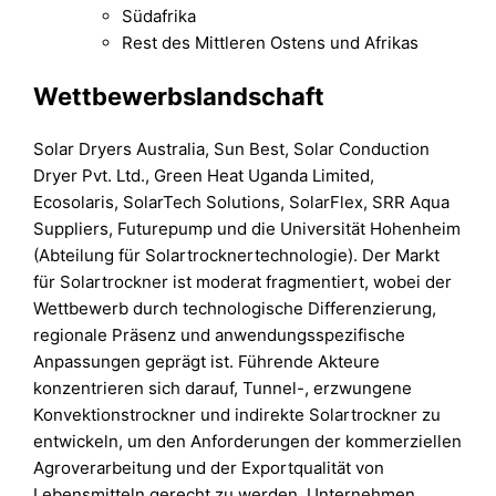
Südafrika
Rest des Mittleren Ostens und Afrikas
Wettbewerbslandschaft
Solar Dryers Australia, Sun Best, Solar Conduction
Dryer Pvt. Ltd., Green Heat Uganda Limited,
Ecosolaris, SolarTech Solutions, SolarFlex, SRR Aqua
Suppliers, Futurepump und die Universität Hohenheim
(Abteilung für Solartrocknertechnologie). Der Markt
für Solartrockner ist moderat fragmentiert, wobei der
Wettbewerb durch technologische Differenzierung,
regionale Präsenz und anwendungsspezifische
Anpassungen geprägt ist. Führende Akteure
konzentrieren sich darauf, Tunnel-, erzwungene
Konvektionstrockner und indirekte Solartrockner zu
entwickeln, um den Anforderungen der kommerziellen
Agroverarbeitung und der Exportqualität von
Lebensmitteln gerecht zu werden. Unternehmen