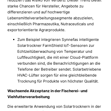
reduziert das Risiko von Verderb. Dieser Trend bietet
starke Chancen für Hersteller, Angebote zu
differenzieren und auf hochwertige
Lebensmittelverarbeitungssegmente abzuzielen,
einschließlich Pharmazeutika, Nutraceuticals und
exportorientierte Agrarprodukte.
Zum Beispiel integrieren Synnefas intelligente
Solartrockner FarmShield IoT-Sensoren zur
Echtzeitüberwachung von Temperatur und
Luftfeuchtigkeit, die mit einer Cloud-Plattform
verbunden sind, die Benachrichtigungen an die
Telefone der Betreiber sendet. Solarbetriebene
HVAC-Lüfter sorgen für eine gleichbleibende
Trocknung für Produkte von höchster Qualität.
Wachsende Akzeptanz in der Fischerei- und
Viehfutterverarbeitung
Die erweiterte Anwendung von Solartrocknern in der