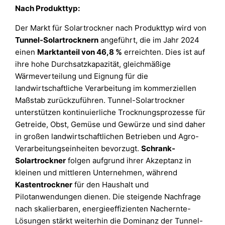
Nach Produkttyp:
Der Markt für Solartrockner nach Produkttyp wird von
Tunnel-Solartrocknern
angeführt, die im Jahr 2024
einen
Marktanteil von 46,8 %
erreichten. Dies ist auf
ihre hohe Durchsatzkapazität, gleichmäßige
Wärmeverteilung und Eignung für die
landwirtschaftliche Verarbeitung im kommerziellen
Maßstab zurückzuführen. Tunnel-Solartrockner
unterstützen kontinuierliche Trocknungsprozesse für
Getreide, Obst, Gemüse und Gewürze und sind daher
in großen landwirtschaftlichen Betrieben und Agro-
Verarbeitungseinheiten bevorzugt.
Schrank-
Solartrockner
folgen aufgrund ihrer Akzeptanz in
kleinen und mittleren Unternehmen, während
Kastentrockner
für den Haushalt und
Pilotanwendungen dienen. Die steigende Nachfrage
nach skalierbaren, energieeffizienten Nachernte-
Lösungen stärkt weiterhin die Dominanz der Tunnel-