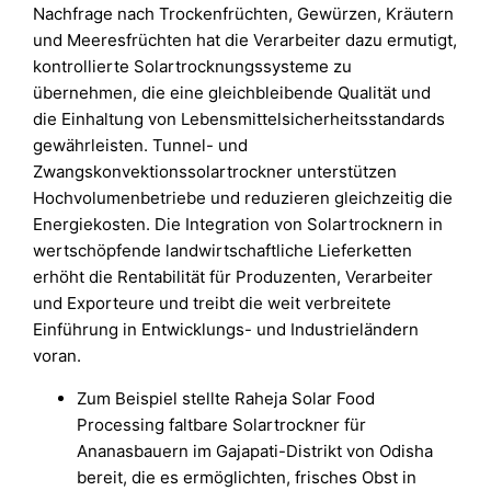
Nachfrage nach Trockenfrüchten, Gewürzen, Kräutern
und Meeresfrüchten hat die Verarbeiter dazu ermutigt,
kontrollierte Solartrocknungssysteme zu
übernehmen, die eine gleichbleibende Qualität und
die Einhaltung von Lebensmittelsicherheitsstandards
gewährleisten. Tunnel- und
Zwangskonvektionssolartrockner unterstützen
Hochvolumenbetriebe und reduzieren gleichzeitig die
Energiekosten. Die Integration von Solartrocknern in
wertschöpfende landwirtschaftliche Lieferketten
erhöht die Rentabilität für Produzenten, Verarbeiter
und Exporteure und treibt die weit verbreitete
Einführung in Entwicklungs- und Industrieländern
voran.
Zum Beispiel stellte Raheja Solar Food
Processing faltbare Solartrockner für
Ananasbauern im Gajapati-Distrikt von Odisha
bereit, die es ermöglichten, frisches Obst in