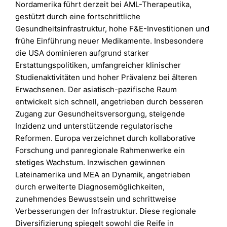
Nordamerika führt derzeit bei AML-Therapeutika,
gestützt durch eine fortschrittliche
Gesundheitsinfrastruktur, hohe F&E-Investitionen und
frühe Einführung neuer Medikamente. Insbesondere
die USA dominieren aufgrund starker
Erstattungspolitiken, umfangreicher klinischer
Studienaktivitäten und hoher Prävalenz bei älteren
Erwachsenen. Der asiatisch-pazifische Raum
entwickelt sich schnell, angetrieben durch besseren
Zugang zur Gesundheitsversorgung, steigende
Inzidenz und unterstützende regulatorische
Reformen. Europa verzeichnet durch kollaborative
Forschung und panregionale Rahmenwerke ein
stetiges Wachstum. Inzwischen gewinnen
Lateinamerika und MEA an Dynamik, angetrieben
durch erweiterte Diagnosemöglichkeiten,
zunehmendes Bewusstsein und schrittweise
Verbesserungen der Infrastruktur. Diese regionale
Diversifizierung spiegelt sowohl die Reife in