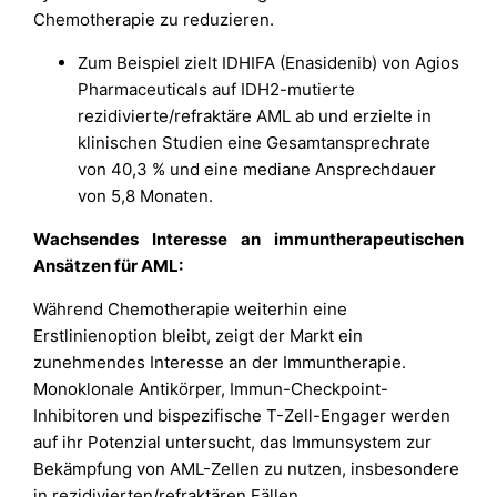
Chemotherapie zu reduzieren.
Zum Beispiel zielt IDHIFA (Enasidenib) von Agios
Pharmaceuticals auf IDH2-mutierte
rezidivierte/refraktäre AML ab und erzielte in
klinischen Studien eine Gesamtansprechrate
von 40,3 % und eine mediane Ansprechdauer
von 5,8 Monaten.
Wachsendes Interesse an immuntherapeutischen
Ansätzen für AML:
Während Chemotherapie weiterhin eine
Erstlinienoption bleibt, zeigt der Markt ein
zunehmendes Interesse an der Immuntherapie.
Monoklonale Antikörper, Immun-Checkpoint-
Inhibitoren und bispezifische T-Zell-Engager werden
auf ihr Potenzial untersucht, das Immunsystem zur
Bekämpfung von AML-Zellen zu nutzen, insbesondere
in rezidivierten/refraktären Fällen.