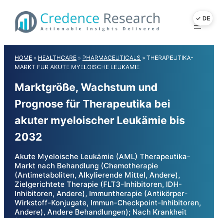
Skip
to
content
HOME
»
HEALTHCARE
»
PHARMACEUTICALS
»
THERAPEUTIKA-
MARKT FÜR AKUTE MYELOISCHE LEUKÄMIE
Marktgröße, Wachstum und
Prognose für Therapeutika bei
akuter myeloischer Leukämie bis
2032
Akute Myeloische Leukämie (AML) Therapeutika-
Markt nach Behandlung (Chemotherapie
(Antimetaboliten, Alkylierende Mittel, Andere),
Zielgerichtete Therapie (FLT3-Inhibitoren, IDH-
Inhibitoren, Andere), Immuntherapie (Antikörper-
Wirkstoff-Konjugate, Immun-Checkpoint-Inhibitoren,
Andere), Andere Behandlungen); Nach Krankheit