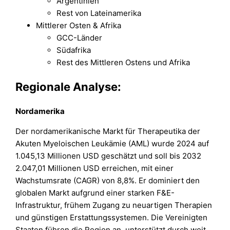
Argentinien
Rest von Lateinamerika
Mittlerer Osten & Afrika
GCC-Länder
Südafrika
Rest des Mittleren Ostens und Afrika
Regionale Analyse:
Nordamerika
Der nordamerikanische Markt für Therapeutika der
Akuten Myeloischen Leukämie (AML) wurde 2024 auf
1.045,13 Millionen USD geschätzt und soll bis 2032
2.047,01 Millionen USD erreichen, mit einer
Wachstumsrate (CAGR) von 8,8%. Er dominiert den
globalen Markt aufgrund einer starken F&E-
Infrastruktur, frühem Zugang zu neuartigen Therapien
und günstigen Erstattungssystemen. Die Vereinigten
Staaten führen die Region an, unterstützt durch weit