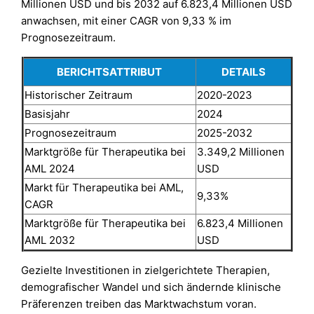
Millionen USD und bis 2032 auf 6.823,4 Millionen USD
anwachsen, mit einer CAGR von 9,33 % im
Prognosezeitraum.
BERICHTSATTRIBUT
DETAILS
Historischer Zeitraum
2020-2023
Basisjahr
2024
Prognosezeitraum
2025-2032
Marktgröße für Therapeutika bei
3.349,2 Millionen
AML 2024
USD
Markt für Therapeutika bei AML,
9,33%
CAGR
Marktgröße für Therapeutika bei
6.823,4 Millionen
AML 2032
USD
Gezielte Investitionen in zielgerichtete Therapien,
demografischer Wandel und sich ändernde klinische
Präferenzen treiben das Marktwachstum voran.