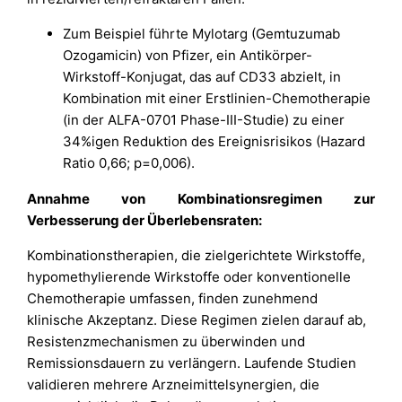
Zum Beispiel führte Mylotarg (Gemtuzumab
Ozogamicin) von Pfizer, ein Antikörper-
Wirkstoff-Konjugat, das auf CD33 abzielt, in
Kombination mit einer Erstlinien-Chemotherapie
(in der ALFA-0701 Phase-III-Studie) zu einer
34%igen Reduktion des Ereignisrisikos (Hazard
Ratio 0,66; p=0,006).
Annahme von Kombinationsregimen zur
Verbesserung der Überlebensraten:
Kombinationstherapien, die zielgerichtete Wirkstoffe,
hypomethylierende Wirkstoffe oder konventionelle
Chemotherapie umfassen, finden zunehmend
klinische Akzeptanz. Diese Regimen zielen darauf ab,
Resistenzmechanismen zu überwinden und
Remissionsdauern zu verlängern. Laufende Studien
validieren mehrere Arzneimittelsynergien, die