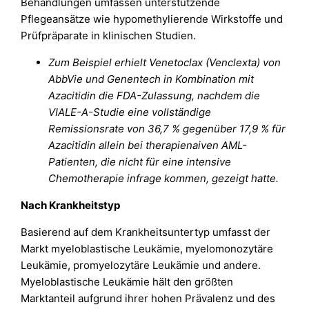
Behandlungen umfassen unterstützende
Pflegeansätze wie hypomethylierende Wirkstoffe und
Prüfpräparate in klinischen Studien.
Zum Beispiel erhielt Venetoclax (Venclexta) von
AbbVie und Genentech in Kombination mit
Azacitidin die FDA-Zulassung, nachdem die
VIALE-A-Studie eine vollständige
Remissionsrate von 36,7 % gegenüber 17,9 % für
Azacitidin allein bei therapienaiven AML-
Patienten, die nicht für eine intensive
Chemotherapie infrage kommen, gezeigt hatte.
Nach Krankheitstyp
Basierend auf dem Krankheitsuntertyp umfasst der
Markt myeloblastische Leukämie, myelomonozytäre
Leukämie, promyelozytäre Leukämie und andere.
Myeloblastische Leukämie hält den größten
Marktanteil aufgrund ihrer hohen Prävalenz und des