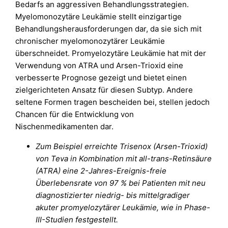
Bedarfs an aggressiven Behandlungsstrategien.
Myelomonozytäre Leukämie stellt einzigartige
Behandlungsherausforderungen dar, da sie sich mit
chronischer myelomonozytärer Leukämie
überschneidet. Promyelozytäre Leukämie hat mit der
Verwendung von ATRA und Arsen-Trioxid eine
verbesserte Prognose gezeigt und bietet einen
zielgerichteten Ansatz für diesen Subtyp. Andere
seltene Formen tragen bescheiden bei, stellen jedoch
Chancen für die Entwicklung von
Nischenmedikamenten dar.
Zum Beispiel erreichte Trisenox (Arsen-Trioxid)
von Teva in Kombination mit all-trans-Retinsäure
(ATRA) eine 2-Jahres-Ereignis-freie
Überlebensrate von 97 % bei Patienten mit neu
diagnostizierter niedrig- bis mittelgradiger
akuter promyelozytärer Leukämie, wie in Phase-
III-Studien festgestellt.