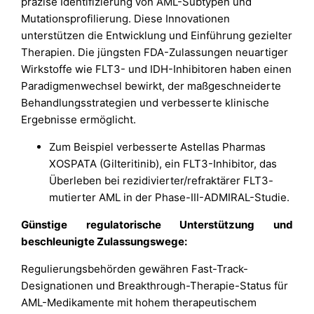
präzise Identifizierung von AML-Subtypen und
Mutationsprofilierung. Diese Innovationen
unterstützen die Entwicklung und Einführung gezielter
Therapien. Die jüngsten FDA-Zulassungen neuartiger
Wirkstoffe wie FLT3- und IDH-Inhibitoren haben einen
Paradigmenwechsel bewirkt, der maßgeschneiderte
Behandlungsstrategien und verbesserte klinische
Ergebnisse ermöglicht.
Zum Beispiel verbesserte Astellas Pharmas
XOSPATA (Gilteritinib), ein FLT3-Inhibitor, das
Überleben bei rezidivierter/refraktärer FLT3-
mutierter AML in der Phase-III-ADMIRAL-Studie.
Günstige regulatorische Unterstützung und
beschleunigte Zulassungswege:
Regulierungsbehörden gewähren Fast-Track-
Designationen und Breakthrough-Therapie-Status für
AML-Medikamente mit hohem therapeutischem