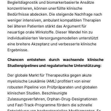
Begleitdiagnostik und biomarkerbasierte Ansätze
konzentrieren, können unerfüllte klinische
Bedürfnisse abdecken. Die steigende Nachfrage nach
weniger intensiven, ambulant kompatiblen Therapien
bei älteren Patienten stärkt das Argument für
neuartige orale Wirkstoffe. Dieser Wandel hin zu
individualisierten Versorgungsmodellen unterstützt
eine breitere Akzeptanz und verbesserte klinische
Ergebnisse.
Chancen entstehen durch wachsende klinische
Studienpipelines und regulatorische Unterstützung:
Der globale Markt für Therapeutika gegen akute
myeloische Leukämie (AML) profitiert von einer
robusten Pipeline von Prüfpräparaten und globalen
klinischen Studien. Beschleunigte
Zulassungsverfahren, Orphan-Drug-Designationen
und Fast-Track-Programme fördern die schnelle
Entwicklung von hochpotenziellen Medikamenten. Es