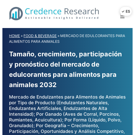
Skip
to
content
HOME
»
FOOD & BEVERAGE
»
MERCADO DE EDULCORANTES PARA
ALIMENTOS PARA ANIMALES
Tamaño, crecimiento, participación
y pronóstico del mercado de
edulcorantes para alimentos para
animales 2032
Mercado de Endulzantes para Alimentos de Animales
por Tipo de Producto (Endulzantes Naturales,
Endulzantes Artificiales, Endulzantes de Alta
Intensidad); Por Ganado (Aves de Corral, Porcinos,
Rumiantes, Acuicultura); Por Forma (Líquido, Polvo,
Granulado); Por Geografía – Crecimiento,
Participación, Oportunidades y Análisis Competitivo,