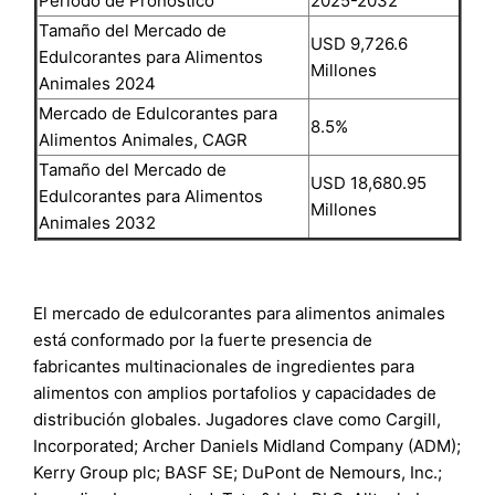
Período de Pronóstico
2025-2032
Tamaño del Mercado de
USD 9,726.6
Edulcorantes para Alimentos
Millones
Animales 2024
Mercado de Edulcorantes para
8.5%
Alimentos Animales, CAGR
Tamaño del Mercado de
USD 18,680.95
Edulcorantes para Alimentos
Millones
Animales 2032
El mercado de edulcorantes para alimentos animales
está conformado por la fuerte presencia de
fabricantes multinacionales de ingredientes para
alimentos con amplios portafolios y capacidades de
distribución globales. Jugadores clave como Cargill,
Incorporated; Archer Daniels Midland Company (ADM);
Kerry Group plc; BASF SE; DuPont de Nemours, Inc.;