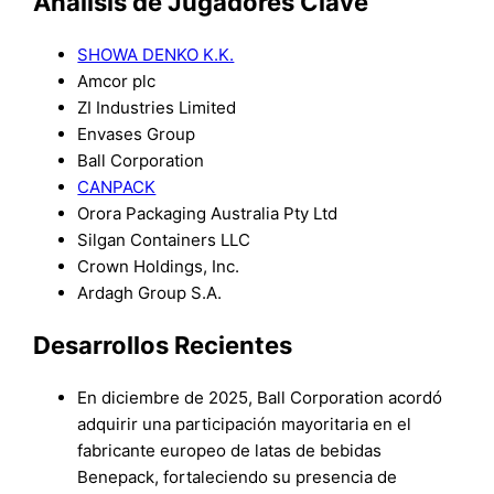
Análisis de Jugadores Clave
SHOWA DENKO K.K.
Amcor plc
ZI Industries Limited
Envases Group
Ball Corporation
CANPACK
Orora Packaging Australia Pty Ltd
Silgan Containers LLC
Crown Holdings, Inc.
Ardagh Group S.A.
Desarrollos Recientes
En diciembre de 2025, Ball Corporation acordó
adquirir una participación mayoritaria en el
fabricante europeo de latas de bebidas
Benepack, fortaleciendo su presencia de