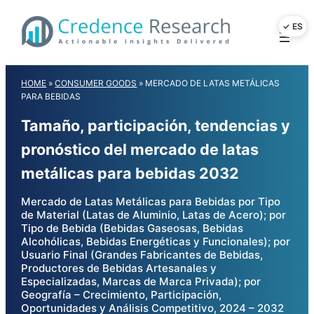
Skip
to
content
HOME
»
CONSUMER GOODS
»
MERCADO DE LATAS METÁLICAS
PARA BEBIDAS
Tamaño, participación, tendencias y
pronóstico del mercado de latas
metálicas para bebidas 2032
Mercado de Latas Metálicas para Bebidas por Tipo
de Material (Latas de Aluminio, Latas de Acero); por
Tipo de Bebida (Bebidas Gaseosas, Bebidas
Alcohólicas, Bebidas Energéticas y Funcionales); por
Usuario Final (Grandes Fabricantes de Bebidas,
Productores de Bebidas Artesanales y
Especializadas, Marcas de Marca Privada); por
Geografía – Crecimiento, Participación,
Oportunidades y Análisis Competitivo, 2024 – 2032