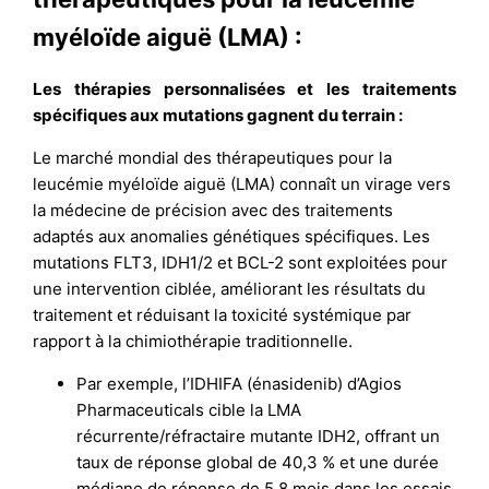
myéloïde aiguë (LMA) :
Les thérapies personnalisées et les traitements
spécifiques aux mutations gagnent du terrain :
Le marché mondial des thérapeutiques pour la
leucémie myéloïde aiguë (LMA) connaît un virage vers
la médecine de précision avec des traitements
adaptés aux anomalies génétiques spécifiques. Les
mutations FLT3, IDH1/2 et BCL-2 sont exploitées pour
une intervention ciblée, améliorant les résultats du
traitement et réduisant la toxicité systémique par
rapport à la chimiothérapie traditionnelle.
Par exemple, l’IDHIFA (énasidenib) d’Agios
Pharmaceuticals cible la LMA
récurrente/réfractaire mutante IDH2, offrant un
taux de réponse global de 40,3 % et une durée
médiane de réponse de 5,8 mois dans les essais