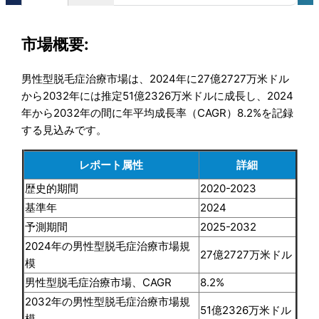
市場概要:
男性型脱毛症治療市場は、2024年に27億2727万米ドル
から2032年には推定51億2326万米ドルに成長し、2024
年から2032年の間に年平均成長率（CAGR）8.2%を記録
する見込みです。
レポート属性
詳細
歴史的期間
2020-2023
基準年
2024
予測期間
2025-2032
2024年の男性型脱毛症治療市場規
27億2727万米ドル
模
男性型脱毛症治療市場、CAGR
8.2%
2032年の男性型脱毛症治療市場規
51億2326万米ドル
模