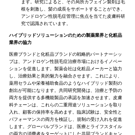
ます。研究によると、その局所カフェイン製剤は毛
根を刺激し、髪の成長をサポートすることができ、
アンドロゲン性脱毛症管理に焦点を当てた皮膚科研
究で認識されています。
ハイブリッドソリューションのための製薬業界と化粧品
業界の協力
医療ブランドと化粧品ブランドの戦略的パートナーシッ
プは、アンドロゲン性脱毛症治療市場におけるイノベー
ションを促進します。製薬会社は化粧品メーカーと協力
し、治療効果と美的魅力を融合させます。これにより、
薬用セラムや栄養補助食品のようなハイブリッド製剤の
創出が可能になります。共同研究開発は、治療と予防の
両方を提供する多機能製品の承認を加速させます。皮膚
科チェーンは、これらの二重用途ソリューションを取り
入れ、顧客の保持率を高めます。臨床試験は、安全性と
パフォーマンスの両方を検証し、規制の受け入れを促進
します。グローバルブランドは、医療とライフスタイル
の両方の消費者をターゲットにした共同ブランドキャン