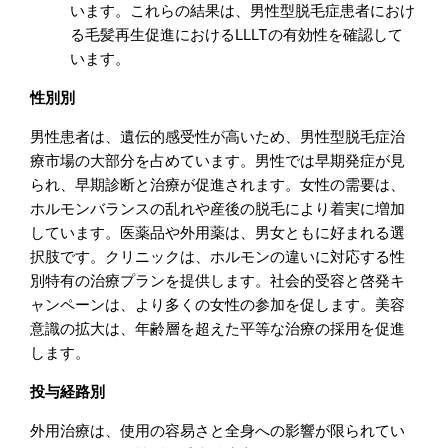
います。これらの結果は、男性型脱毛症患者におけ
る毛髪再生促進におけるLLLTの有効性を確認して
います。
性別別
男性患者は、遺伝的感受性が高いため、男性型脱毛症治
療市場の大部分を占めています。男性では早期発症が見
られ、早期診断と治療が促進されます。女性の需要は、
ホルモンバランスの乱れや産後の脱毛により着実に増加
しています。医薬品や外用薬は、男女ともに好まれる選
択肢です。クリニックは、ホルモンの違いに対応する性
別特有の治療プランを提供します。社会的受容と啓発キ
ャンペーンは、より多くの女性の参加を促します。美容
意識の拡大は、年齢層を超えた平等な治療の採用を促進
します。
投与経路別
外用治療は、使用の容易さと全身への影響が限られてい