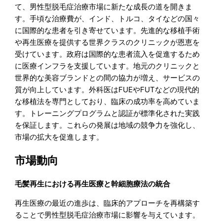
て、男性型脱毛症治療市場に新たな成長の道を開きま
す。手頃な治療費が、インド、トルコ、タイなどの国々
に国際的な患者を引き寄せています。先進的な移植手術
や再生医療を提供する世界クラスのクリニックが恩恵を
受けています。政府は国際的な患者流入を促進するため
に医療インフラを支援しています。地元のクリニックと
世界的な美容ブランドとの間の協力が増え、サービスの
質が向上しています。外科医はFUEやFUTなどの現代的
な移植法を専門としており、臨床の成功率を高めていま
す。トレーニングプログラムと認証が標準化された実践
を保証します。これらの発展は地域の競争力を強化し、
市場の拡大を促進します。
市場動向
毛髪再生における再生医療と幹細胞療法の統合
再生医療の最近の進歩は、臨床的アプローチを再構築す
ることで男性型脱毛症治療市場に影響を与えています。