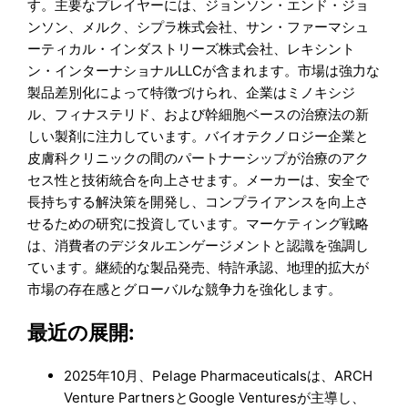
す。主要なプレイヤーには、ジョンソン・エンド・ジョ
ンソン、メルク、シプラ株式会社、サン・ファーマシュ
ーティカル・インダストリーズ株式会社、レキシント
ン・インターナショナルLLCが含まれます。市場は強力な
製品差別化によって特徴づけられ、企業はミノキシジ
ル、フィナステリド、および幹細胞ベースの治療法の新
しい製剤に注力しています。バイオテクノロジー企業と
皮膚科クリニックの間のパートナーシップが治療のアク
セス性と技術統合を向上させます。メーカーは、安全で
長持ちする解決策を開発し、コンプライアンスを向上さ
せるための研究に投資しています。マーケティング戦略
は、消費者のデジタルエンゲージメントと認識を強調し
ています。継続的な製品発売、特許承認、地理的拡大が
市場の存在感とグローバルな競争力を強化します。
最近の展開:
2025年10月、Pelage Pharmaceuticalsは、ARCH
Venture PartnersとGoogle Venturesが主導し、