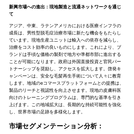
新興市場への進出：現地製造と流通ネットワークを通じ
て
アジア、中東、ラテンアメリカにおける医療インフラの
成長は、男性型脱毛症治療市場に新たな機会をもたらし
ています。現地生産ユニットは輸入への依存を減らし、
治療をコスト効率の良いものにします。これにより、ブ
ランドは手頃な価格の製剤で地方や準都市部に進出する
ことが可能になります。政府は外国直接投資と官民パー
トナーシップを奨励し、アクセスを拡大します。啓発キ
ャンペーンは、安全な毛髪再生手術について人々に教育
します。地域のeコマースプラットフォームとの提携は、
製品のリーチと視認性を向上させます。現地の皮膚科医
向けのトレーニングプログラムは、専門的な基準を引き
上げます。この地域拡大は、長期的な持続可能性を強化
し、世界市場の足跡を多様化します。
市場セグメンテーション分析：