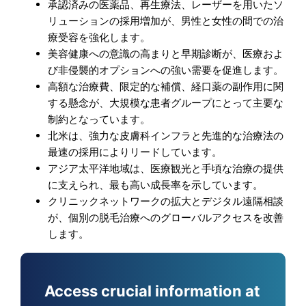
承認済みの医薬品、再生療法、レーザーを用いたソ
リューションの採用増加が、男性と女性の間での治
療受容を強化します。
美容健康への意識の高まりと早期診断が、医療およ
び非侵襲的オプションへの強い需要を促進します。
高額な治療費、限定的な補償、経口薬の副作用に関
する懸念が、大規模な患者グループにとって主要な
制約となっています。
北米は、強力な皮膚科インフラと先進的な治療法の
最速の採用によりリードしています。
アジア太平洋地域は、医療観光と手頃な治療の提供
に支えられ、最も高い成長率を示しています。
クリニックネットワークの拡大とデジタル遠隔相談
が、個別の脱毛治療へのグローバルアクセスを改善
します。
Access crucial information at