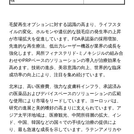
毛髪再生オプションに対する認識の高まり、ライフスタ
イルの変化、ホルモンや遺伝的な脱毛症の発生率の上昇
が市場拡大を促進しています。FDA承認薬の採用増加、
先進的な再生療法、低出力レーザー機器が業界の成長を
強化します。局所フィナステリド-ミノキシジルの組み合
わせやPRPベースのソリューションの導入が治療効果を
高めます。技術の進歩、美容意識の向上、世界的な臨床
成功率の向上により、注目を集め続けています。
北米は、高い医療費、強力な皮膚科インフラ、承認済み
の医薬品およびデバイスベースのソリューションの広範
な使用により市場をリードしています。ヨーロッパは、
研究の進展と美的嗜好の高まりに支えられています。ア
ジア太平洋地域は、医療観光、中間所得層の拡大、イン
ド、中国、韓国などの国々での手頃な治療の提供によ
り、最も急速な成長を示しています。ラテンアメリカや