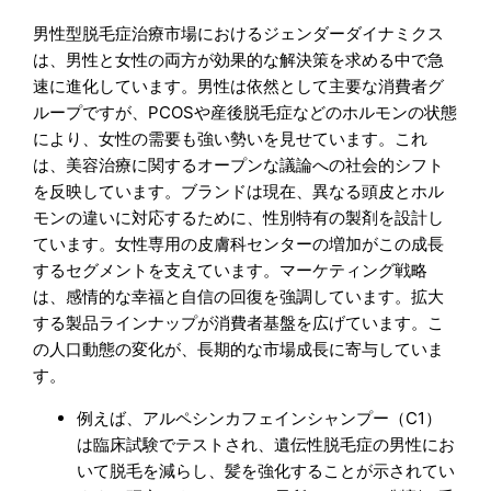
男性型脱毛症治療市場におけるジェンダーダイナミクス
は、男性と女性の両方が効果的な解決策を求める中で急
速に進化しています。男性は依然として主要な消費者グ
ループですが、PCOSや産後脱毛症などのホルモンの状態
により、女性の需要も強い勢いを見せています。これ
は、美容治療に関するオープンな議論への社会的シフト
を反映しています。ブランドは現在、異なる頭皮とホル
モンの違いに対応するために、性別特有の製剤を設計し
ています。女性専用の皮膚科センターの増加がこの成長
するセグメントを支えています。マーケティング戦略
は、感情的な幸福と自信の回復を強調しています。拡大
する製品ラインナップが消費者基盤を広げています。こ
の人口動態の変化が、長期的な市場成長に寄与していま
す。
例えば、アルペシンカフェインシャンプー（C1）
は臨床試験でテストされ、遺伝性脱毛症の男性にお
いて脱毛を減らし、髪を強化することが示されてい