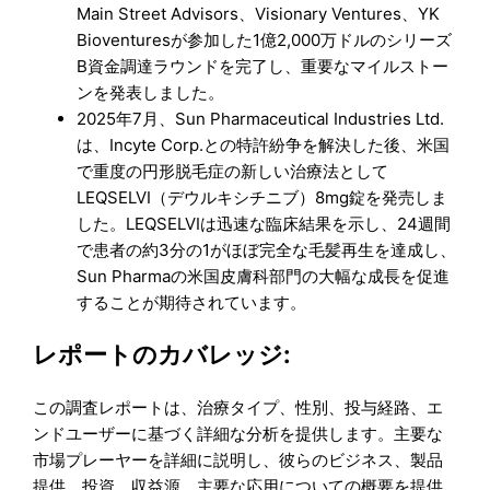
Main Street Advisors、Visionary Ventures、YK
Bioventuresが参加した1億2,000万ドルのシリーズ
B資金調達ラウンドを完了し、重要なマイルストー
ンを発表しました。
2025年7月、Sun Pharmaceutical Industries Ltd.
は、Incyte Corp.との特許紛争を解決した後、米国
で重度の円形脱毛症の新しい治療法として
LEQSELVI（デウルキシチニブ）8mg錠を発売しま
した。LEQSELVIは迅速な臨床結果を示し、24週間
で患者の約3分の1がほぼ完全な毛髪再生を達成し、
Sun Pharmaの米国皮膚科部門の大幅な成長を促進
することが期待されています。
レポートのカバレッジ:
この調査レポートは、治療タイプ、性別、投与経路、エ
ンドユーザーに基づく詳細な分析を提供します。主要な
市場プレーヤーを詳細に説明し、彼らのビジネス、製品
提供、投資、収益源、主要な応用についての概要を提供