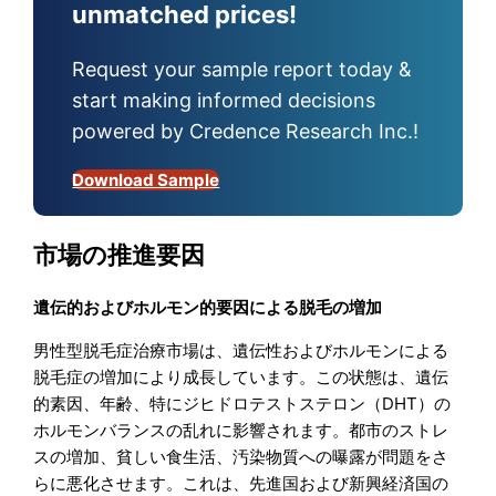
unmatched prices!
Request your sample report today &
start making informed decisions
powered by Credence Research Inc.!
Download Sample
市場の推進要因
遺伝的およびホルモン的要因による脱毛の増加
男性型脱毛症治療市場は、遺伝性およびホルモンによる
脱毛症の増加により成長しています。この状態は、遺伝
的素因、年齢、特にジヒドロテストステロン（DHT）の
ホルモンバランスの乱れに影響されます。都市のストレ
スの増加、貧しい食生活、汚染物質への曝露が問題をさ
らに悪化させます。これは、先進国および新興経済国の