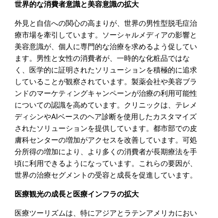
世界的な消費者意識と美容意識の拡大
外見と自信への関心の高まりが、世界の男性型脱毛症治
療市場を牽引しています。ソーシャルメディアの影響と
美容意識が、個人に専門的な治療を求めるよう促してい
ます。男性と女性の消費者が、一時的な化粧品ではな
く、医学的に証明されたソリューションを積極的に追求
していることが観察されています。製薬会社や美容ブラ
ンドのマーケティングキャンペーンが治療の利用可能性
についての認識を高めています。クリニックは、テレメ
ディシンやAIベースのヘア診断を使用したカスタマイズ
されたソリューションを提供しています。都市部での皮
膚科センターの増加がアクセスを改善しています。可処
分所得の増加により、より多くの消費者が長期療法を手
頃に利用できるようになっています。これらの要因が、
世界の治療セグメントの受容と成長を促進しています。
医療観光の成長と医療インフラの拡大
医療ツーリズムは、特にアジアとラテンアメリカにおい