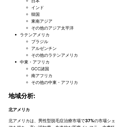
日本
インド
韓国
東南アジア
その他のアジア太平洋
ラテンアメリカ
ブラジル
アルゼンチン
その他のラテンアメリカ
中東・アフリカ
GCC諸国
南アフリカ
その他の中東・アフリカ
地域分析:
北アメリカ
北アメリカは、男性型脱毛症治療市場で
37%
の市場シェ