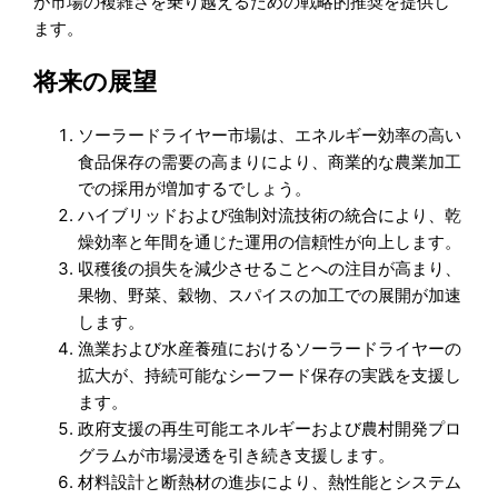
が市場の複雑さを乗り越えるための戦略的推奨を提供し
ます。
将来の展望
ソーラードライヤー市場は、エネルギー効率の高い
食品保存の需要の高まりにより、商業的な農業加工
での採用が増加するでしょう。
ハイブリッドおよび強制対流技術の統合により、乾
燥効率と年間を通じた運用の信頼性が向上します。
収穫後の損失を減少させることへの注目が高まり、
果物、野菜、穀物、スパイスの加工での展開が加速
します。
漁業および水産養殖におけるソーラードライヤーの
拡大が、持続可能なシーフード保存の実践を支援し
ます。
政府支援の再生可能エネルギーおよび農村開発プロ
グラムが市場浸透を引き続き支援します。
材料設計と断熱材の進歩により、熱性能とシステム