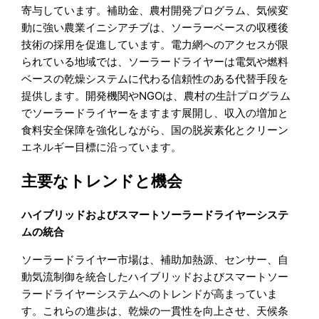
寄与しています。補助金、農村開発プログラム、気候変
動に強い農業イニシアチブは、ソーラーベースの収穫後
技術の採用を促進しています。電力網へのアクセスが限
られている地域では、ソーラードライヤーは電気や燃料
ベースの乾燥システムに代わる信頼性のある代替手段を
提供します。開発機関やNGOは、農村の生計プログラム
でソーラードライヤーをますます展開し、収入の増加と
食料安全保障を強化しながら、国の脱炭素化とクリーン
エネルギー目標に沿っています。
主要なトレンドと機会
ハイブリッドおよびスマートソーラードライヤーシステ
ムの統合
ソーラードライヤー市場は、補助加熱源、センサー、自
動気流制御を統合したハイブリッドおよびスマートソー
ラードライヤーシステムへのトレンドが高まっていま
す。これらの進歩は、乾燥の一貫性を向上させ、天候条