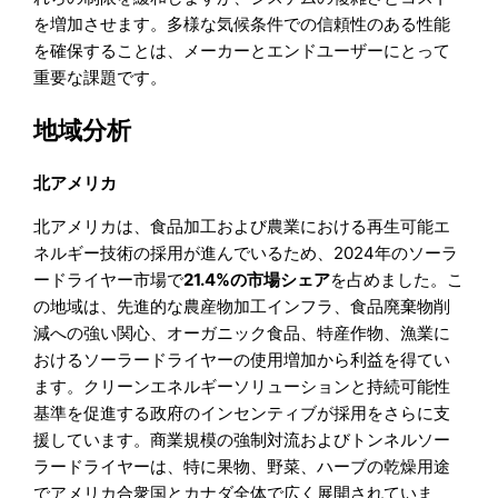
を増加させます。多様な気候条件での信頼性のある性能
を確保することは、メーカーとエンドユーザーにとって
重要な課題です。
地域分析
北アメリカ
北アメリカは、食品加工および農業における再生可能エ
ネルギー技術の採用が進んでいるため、2024年のソーラ
ードライヤー市場で
21.4%の市場シェア
を占めました。こ
の地域は、先進的な農産物加工インフラ、食品廃棄物削
減への強い関心、オーガニック食品、特産作物、漁業に
おけるソーラードライヤーの使用増加から利益を得てい
ます。クリーンエネルギーソリューションと持続可能性
基準を促進する政府のインセンティブが採用をさらに支
援しています。商業規模の強制対流およびトンネルソー
ラードライヤーは、特に果物、野菜、ハーブの乾燥用途
でアメリカ合衆国とカナダ全体で広く展開されていま