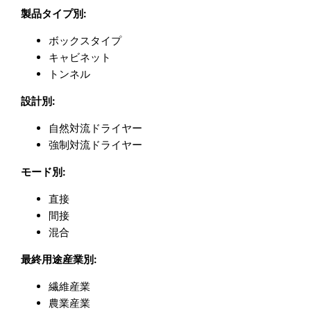
製品タイプ別:
ボックスタイプ
キャビネット
トンネル
設計別:
自然対流ドライヤー
強制対流ドライヤー
モード別:
直接
間接
混合
最終用途産業別:
繊維産業
農業産業