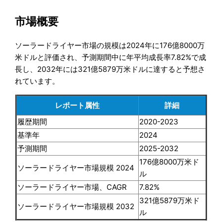
市場概要
ソーラードライヤー市場の規模は2024年に176億8000万
米ドルと評価され、予測期間中に年平均成長率7.82%で成
長し、2032年には321億5879万米ドルに達すると予想さ
れています。
レポート属性
詳細
履歴期間
2020-2023
基準年
2024
予測期間
2025-2032
176億8000万米ド
ソーラードライヤー市場規模 2024
ル
ソーラードライヤー市場、CAGR
7.82%
321億5879万米ド
ソーラードライヤー市場規模 2032
ル