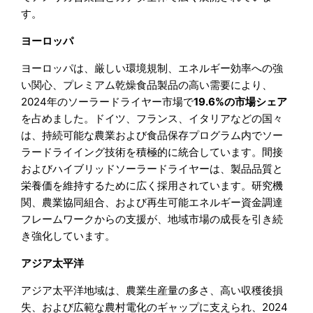
す。
ヨーロッパ
ヨーロッパは、厳しい環境規制、エネルギー効率への強
い関心、プレミアム乾燥食品製品の高い需要により、
2024年のソーラードライヤー市場で
19.6%の市場シェア
を占めました。ドイツ、フランス、イタリアなどの国々
は、持続可能な農業および食品保存プログラム内でソー
ラードライイング技術を積極的に統合しています。間接
およびハイブリッドソーラードライヤーは、製品品質と
栄養価を維持するために広く採用されています。研究機
関、農業協同組合、および再生可能エネルギー資金調達
フレームワークからの支援が、地域市場の成長を引き続
き強化しています。
アジア太平洋
アジア太平洋地域は、農業生産量の多さ、高い収穫後損
失、および広範な農村電化のギャップに支えられ、2024