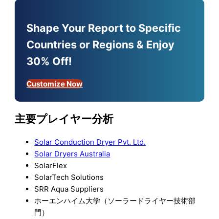
Shape Your Report to Specific
Countries or Regions & Enjoy
30% Off!
Customize Now
主要プレイヤー分析
Solar Conduction Dryer Pvt. Ltd.
Solar Dryers Australia
SolarFlex
SolarTech Solutions
SRR Aqua Suppliers
ホーエンハイム大学（ソーラードライヤー技術部
門）