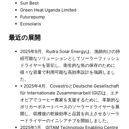
Sun Best
Green Heat Uganda Limited
Futurepump
Ecosolaris
最近の展開
2025年9月、Rudra Solar Energyは、漁師向けの持
続可能なソリューションとしてソーラーフィッシュ
ドライヤーを宣伝し、衛生的な魚の保存のために
様々な容量で利用可能な高効率設計を強調しまし
た。
• 2025年4月、CovestroとDeutsche Gesellschaft
für Internationale Zusammenarbeit (GIZ)は、エチ
オピアでコーヒー農家を支援するために、革新的な
ポリカーボネートベースのソーラードライヤーを展
開し、収穫後の乾燥効率と品質を向上させるソーラ
ードライヤーのイニシアチブを開始しました。
2025年1月、GITAM Technology Enabling Centre