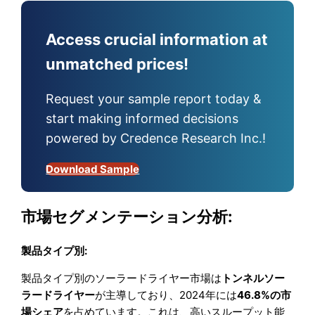
Access crucial information at
unmatched prices!
Request your sample report today &
start making informed decisions
powered by Credence Research Inc.!
Download Sample
市場セグメンテーション分析:
製品タイプ別:
製品タイプ別のソーラードライヤー市場は
トンネルソー
ラードライヤー
が主導しており、2024年には
46.8%の市
場シェア
を占めています。これは、高いスループット能