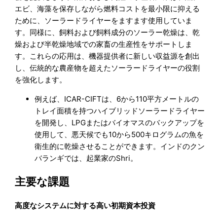
エビ、海藻を保存しながら燃料コストを最小限に抑える
ために、ソーラードライヤーをますます使用していま
す。同様に、飼料および飼料成分のソーラー乾燥は、乾
燥および半乾燥地域での家畜の生産性をサポートしま
す。これらの応用は、機器提供者に新しい収益源を創出
し、伝統的な農産物を超えたソーラードライヤーの役割
を強化します。
例えば、ICAR-CIFTは、6から110平方メートルの
トレイ面積を持つハイブリッドソーラードライヤー
を開発し、LPGまたはバイオマスのバックアップを
使用して、悪天候でも10から500キログラムの魚を
衛生的に乾燥させることができます。インドのクン
バランギでは、起業家のShri。
主要な課題
高度なシステムに対する高い初期資本投資