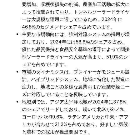
要増加、収穫後損失の削減、農産加工活動の拡大に
よって推進されており、トンネルソーラードライヤ
ーは大規模な運用に適しているため、2024年に
46.8%のセグメントシェアを占めています。
主要な市場動向には、強制対流システムの採用が増
加しており、2024年には58.6%のシェアを占め、
優れた品質保持と食品安全基準の遵守によって間接
型ソーラードライヤーの人気が高まり、51.9%のシ
ェアを占めています。
市場のダイナミクスは、プレイヤーがモジュール設
計、ハイブリッドシステム、地域に特化した製造に
注力し、地域ごとの多様な農業および産業乾燥ニー
ズに対応していることを反映しています。
地域別では、アジア太平洋地域が2024年に37.8%
のシェアでリードしており、続いて北米が21.4%、
ヨーロッパが19.6%、ラテンアメリカと中東・アフ
リカが合わせて21.2%を占めており、好ましい気候
と農村での採用が推進要因です。