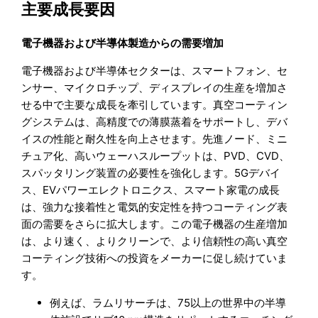
主要成長要因
電子機器および半導体製造からの需要増加
電子機器および半導体セクターは、スマートフォン、セ
ンサー、マイクロチップ、ディスプレイの生産を増加さ
せる中で主要な成長を牽引しています。真空コーティン
グシステムは、高精度での薄膜蒸着をサポートし、デバ
イスの性能と耐久性を向上させます。先進ノード、ミニ
チュア化、高いウェーハスループットは、PVD、CVD、
スパッタリング装置の必要性を強化します。5Gデバイ
ス、EVパワーエレクトロニクス、スマート家電の成長
は、強力な接着性と電気的安定性を持つコーティング表
面の需要をさらに拡大します。この電子機器の生産増加
は、より速く、よりクリーンで、より信頼性の高い真空
コーティング技術への投資をメーカーに促し続けていま
す。
例えば、ラムリサーチは、75以上の世界中の半導