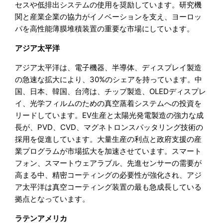
セスや低排出システムの使用を奨励しています。研究機
関と産業企業の協力がイノベーションを支え、ヨーロッ
パを高性能薄膜堆積装置の重要な市場にしています。
アジア太平洋
アジア太平洋は、電子機器、半導体、ディスプレイ製造
の急速な拡大により、30%のシェアを持っています。中
国、日本、韓国、台湾は、チップ製造、OLEDディスプレ
イ、光学フィルムのための真空蒸着システムへの投資を
リードしています。EV生産と太陽光発電製造の強力な成
長が、PVD、CVD、マグネトロンスパッタリング技術の
採用を促進しています。大量生産の利点と政府支援の産
業プログラムが市場拡大を加速させています。スマート
フォン、スマートウェアラブル、先進センサーの需要が
高まる中、精密コーティングの必要性が強化され、アジ
ア太平洋は真空コーティング装置の最も急成長している
拠点となっています。
ラテンアメリカ