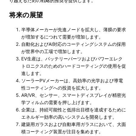
り越えるための戦略的推奨を提供します。
将来の展望
半導体メーカーが先進ノードを拡大し、薄膜の要求
が増加するにつれて需要が増加します。
自動化およびAI対応のコーティングシステムの採用
が世界中の工場で増加します。
EV生産は、バッテリーパーツおよびパワーエレク
トロニクスのためのハードコーティングの使用を促
進します。
ソーラーPVメーカーは、高効率の光学および導電
性コーティングへの投資を拡大します。
AR/VR、センサー、スマートディスプレイが精密光
学フィルムの需要を押し上げます。
企業は、持続可能性と低排出目標を達成するために
エネルギー効率の高いシステムを開発します。
建築用ガラスおよび自動車用ガラスにおいて、大面
積コーティング装置が注目を集めます。