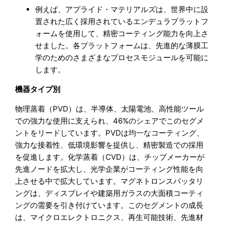
例えば、アプライド・マテリアルズは、世界中に設
置された広く採用されているエンデュラプラットフ
ォームを使用して、精密コーティング能力を向上さ
せました。各プラットフォームは、先進的な薄膜工
学のためのさまざまなプロセスモジュールを可能に
します。
機器タイプ別
物理蒸着（PVD）は、半導体、太陽電池、高性能ツール
での強力な使用に支えられ、46%のシェアでこのセグメ
ントをリードしています。PVDは均一なコーティング、
強力な接着性、低環境影響を提供し、精密製造での採用
を促進します。化学蒸着（CVD）は、チップメーカーが
先進ノードを拡大し、光学企業がコーティング性能を向
上させる中で拡大しています。マグネトロンスパッタリ
ングは、ディスプレイや建築用ガラスの大面積コーティ
ングの需要を引き付けています。このセグメントの成長
は、マイクロエレクトロニクス、再生可能技術、先進材