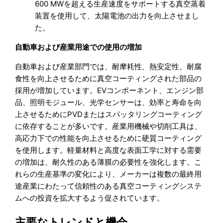
600 MWを超える生産速度をサポートする真空蒸着
装置を使用して、太陽電池の出力を向上させまし
た。
自動車および産業用途での使用の増加
自動車および産業部門では、耐摩耗性、熱安定性、耐腐
食性を向上させるために真空コーティングされた部品の
採用が増加しています。EVコンポーネント、エンジン部
品、照明モジュール、光学センサーは、効率と寿命を向
上させるためにPVDまたはスパッタリングコーティング
に依存することが多いです。産業用機械や切削工具は、
高応力下での性能を向上させるために硬質コーティング
を使用します。軽量材料と高度な表面工学に対する需要
の増加は、耐久性のある薄膜の必要性を強化します。こ
れらの生産基準の変化により、メーカーは複数の最終用
途産業にわたって信頼性のある真空コーティングシステ
ムへの投資を拡大するよう促されています。
主要なトレンドと機会