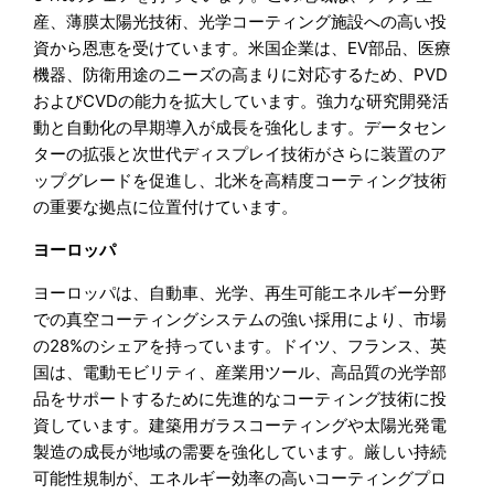
産、薄膜太陽光技術、光学コーティング施設への高い投
資から恩恵を受けています。米国企業は、EV部品、医療
機器、防衛用途のニーズの高まりに対応するため、PVD
およびCVDの能力を拡大しています。強力な研究開発活
動と自動化の早期導入が成長を強化します。データセン
ターの拡張と次世代ディスプレイ技術がさらに装置のア
ップグレードを促進し、北米を高精度コーティング技術
の重要な拠点に位置付けています。
ヨーロッパ
ヨーロッパは、自動車、光学、再生可能エネルギー分野
での真空コーティングシステムの強い採用により、市場
の28%のシェアを持っています。ドイツ、フランス、英
国は、電動モビリティ、産業用ツール、高品質の光学部
品をサポートするために先進的なコーティング技術に投
資しています。建築用ガラスコーティングや太陽光発電
製造の成長が地域の需要を強化しています。厳しい持続
可能性規制が、エネルギー効率の高いコーティングプロ