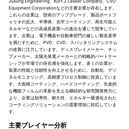
Jusung Engineering、Kurt J. Lesker Company、CVD
Equipment Corporationなどの主要企業が存在します。
これらの企業は、技術のアップグレード、製品ポートフ
ォリオの拡大、半導体、光学コーティング、再生可能エ
ネルギーなどの高成長産業への進出を通じて競争してい
ます。企業は、電子機器や自動車部門の厳しい製造基準
を満たすために、PVD、CVD、スパッタリングシステム
の改善に注力しています。ディスプレイメーカー、チッ
プメーカー、太陽光発電メーカーとの戦略的パートナー
シップが市場での存在感を強化します。多くの企業が、
装置の性能と信頼性を向上させるために、自動化、デジ
タルモニタリング、高精度プロセス制御に投資していま
す。大面積コーティング、ハードコーティング、先進的
な機能フィルムの革新を支える継続的な研究開発努力に
より、企業は効率性、耐久性、エネルギー最適化された
コーティングソリューションの需要増加に対応していま
す。
主要プレイヤー分析