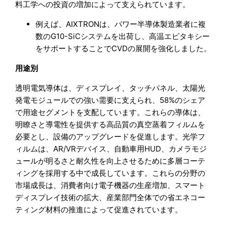
料工学への投資の増加によって支えられています。
例えば、AIXTRONは、パワー半導体製造業者に複
数のG10-SiCシステムを出荷し、高温エピタキシー
をサポートすることでCVDの展開を強化しました。
用途別
透明電気導体は、ディスプレイ、タッチパネル、太陽光
発電モジュールでの強い需要に支えられ、58%のシェア
で用途セグメントを支配しています。これらの導体は、
明瞭さと導電性を提供する高品質の真空蒸着フィルムを
必要とし、設備のアップグレードを促進します。光学フ
ィルムは、AR/VRデバイス、自動車用HUD、カメラモジ
ュールが明るさと耐久性を向上させるために多層コーテ
ィングを採用する中で成長しています。これらの分野の
市場成長は、消費者向け電子機器の生産増加、スマート
ディスプレイ技術の拡大、産業部門全体での省エネコー
ティング材料の推進によって促進されています。