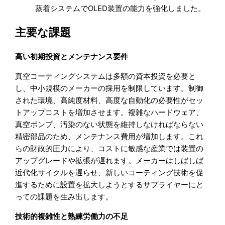
蒸着システムでOLED装置の能力を強化しました。
主要な課題
高い初期投資とメンテナンス要件
真空コーティングシステムは多額の資本投資を必要と
し、中小規模のメーカーの採用を制限しています。制御
された環境、高純度材料、高度な自動化の必要性がセッ
トアップコストを増加させます。複雑なハードウェア、
真空ポンプ、汚染のない状態を維持しなければならない
精密部品のため、メンテナンス費用が増加します。これ
らの財政的圧力により、コストに敏感な産業では装置の
アップグレードや拡張が遅れます。メーカーはしばしば
近代化サイクルを遅らせ、新しいコーティング技術を促
進するために設置を拡大しようとするサプライヤーにと
っての課題を生み出します。
技術的複雑性と熟練労働力の不足