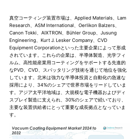
真空コーティング装置市場は、Applied Materials、Lam
Research、ASM International、Oerlikon Balzers、
Canon Tokki、AIXTRON、Bühler Group、Jusung
Engineering、Kurt J. Lesker Company、CVD
Equipment Corporationといった主要企業によって形成
されています。これらの企業は、半導体製造、光学フィ
ルム、高性能産業用コーティングをサポートする先進的
なPVD、CVD、スパッタリング技術を通じて地位を強化
しています。北米は強力な半導体投資と自動化の急速な
採用により、34%のシェアで世界市場をリードしていま
す。アジア太平洋地域は、大規模な電子機器およびディ
スプレイ製造に支えられ、30%のシェアで続いており、
主要な装置供給者にとって重要な成長拠点となっていま
す。