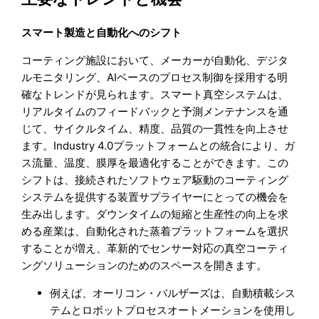
スマート製造と自動化へのシフト
コーティング施設において、メーカーが自動化、デジタ
ルモニタリング、AIベースのプロセス制御を採用する明
確なトレンドが見られます。スマート真空システムは、
リアルタイムのフィードバックと予測メンテナンスを通
じて、サイクルタイム、精度、品質の一貫性を向上させ
ます。Industry 4.0プラットフォームとの統合により、ガ
ス流量、温度、膜厚を最適化することができます。この
シフトは、接続されたソフトウェア駆動のコーティング
システムを提供する装置サプライヤーにとっての機会を
生み出します。ダウンタイムの短縮と生産性の向上を求
める産業は、自動化された蒸着プラットフォームを選択
することが増え、革新的でセンサー対応の真空コーティ
ングソリューションのためのスペースを開きます。
例えば、オーリコン・バルザーズは、自動積載シス
テムとロボットプロセスオートメーションを使用し