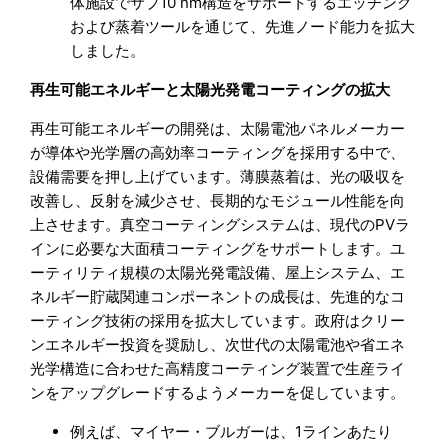
体施設でサブ10 nm構造をサポートするエッチング
および蒸着ツールを通じて、先進ノード能力を拡大
しました。
再生可能エネルギーと太陽光発電コーティングの拡大
再生可能エネルギーの開発は、太陽電池パネルメーカー
が導体や光学層の高効率コーティングを採用する中で、
設備需要を押し上げています。薄膜蒸着は、光の吸収を
改善し、反射を減少させ、長期的なモジュール性能を向
上させます。真空コーティングシステムは、現代のPVラ
インに必要な大面積コーティングをサポートします。ユ
ーティリティ規模の太陽光発電設備、屋上システム、エ
ネルギー貯蔵関連コンポーネントの成長は、先進的なコ
ーティング技術の採用を拡大しています。政府はクリー
ンエネルギー投資を奨励し、次世代の太陽電池や省エネ
光学構造に合わせた高精度コーティング装置で生産ライ
ンをアップグレードするようメーカーを促しています。
例えば、マイヤー・ブルガーは、1ラインあたり