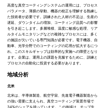
高度な真空コーティングシステムの運用には、プロセス
パラメータ、薄膜の挙動、機器の校正を理解する熟練し
た技術者が必要です。訓練された人材の不足は、生産の
遅延、ダウンタイムの増加、コーティング品質への影響
を引き起こします。多層堆積、温度に敏感な処理、リア
ルタイムモニタリングなどの複雑なプロセスには、多く
の施設が欠いている専門知識が必要です。電子機器、自
動車、光学分野でのコーティングの応用が拡大するにつ
れ、このスキルギャップは効率的な実施への障壁となり
ます。企業は、運用上の課題を克服するために、訓練と
プロセスの自動化に投資する必要があります。
地域分析
北米
北米は、半導体製造、航空宇宙、先進電子機器製造から
の強い需要に支えられ、真空コーティング装置市場で
34%のシェアを持っています。この地域は、チップ生