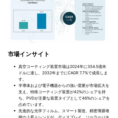
市場インサイト
真空コーティング装置市場は2024年に354.5億米
ドルに達し、2032年までにCAGR 7.7%で成長しま
す。
半導体および電子機器からの強い需要が市場拡大を
支え、特殊コーティング装置が42%のシェアを持
ち、PVDが主要な装置タイプとして46%のシェアを
占めています。
先進的な光学フィルム、スマート製造、精密薄膜堆
積の上昇トレンドが、ディスプレイ、ソーラーパネ