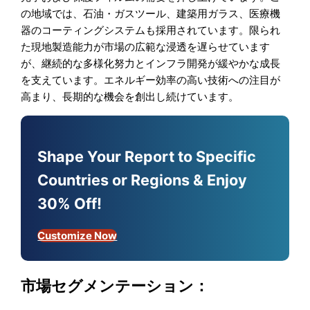
の地域では、石油・ガスツール、建築用ガラス、医療機
器のコーティングシステムも採用されています。限られ
た現地製造能力が市場の広範な浸透を遅らせています
が、継続的な多様化努力とインフラ開発が緩やかな成長
を支えています。エネルギー効率の高い技術への注目が
高まり、長期的な機会を創出し続けています。
Shape Your Report to Specific
Countries or Regions & Enjoy
30% Off!
Customize Now
市場セグメンテーション：