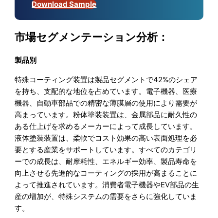
Download Sample
市場セグメンテーション分析：
製品別
特殊コーティング装置は製品セグメントで42%のシェア
を持ち、支配的な地位を占めています。電子機器、医療
機器、自動車部品での精密な薄膜層の使用により需要が
高まっています。粉体塗装装置は、金属部品に耐久性の
ある仕上げを求めるメーカーによって成長しています。
液体塗装装置は、柔軟でコスト効果の高い表面処理を必
要とする産業をサポートしています。すべてのカテゴリ
ーでの成長は、耐摩耗性、エネルギー効率、製品寿命を
向上させる先進的なコーティングの採用が高まることに
よって推進されています。消費者電子機器やEV部品の生
産の増加が、特殊システムの需要をさらに強化していま
す。