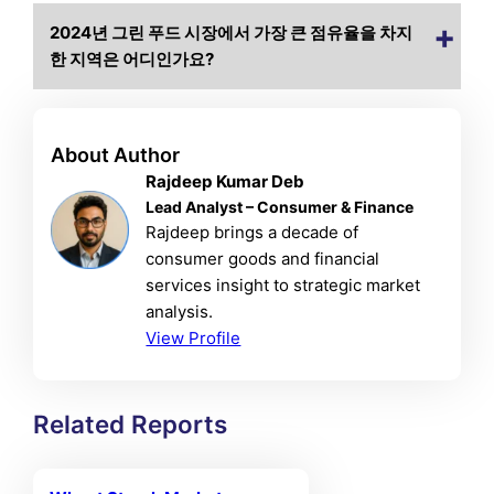
2024년 그린 푸드 시장에서 가장 큰 점유율을 차지
한 지역은 어디인가요?
About Author
Rajdeep Kumar Deb
Lead Analyst – Consumer & Finance
Rajdeep brings a decade of
consumer goods and financial
services insight to strategic market
analysis.
View Profile
Related Reports