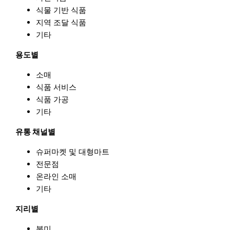
식물 기반 식품
지역 조달 식품
기타
용도별
소매
식품 서비스
식품 가공
기타
유통 채널별
슈퍼마켓 및 대형마트
전문점
온라인 소매
기타
지리별
북미