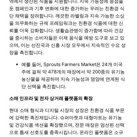
역에서 생산된 식품을 지원합니다. 지속 가능성에 중점을
둔 캠페인과 기후 변화에 대한 증가하는 우려는 친환경 식
단 채택을 장려합니다. 깨끗한 라벨링과 지속 가능한 소싱
을 의무화하는 규제 프레임워크는 친환경 식품에 대한 신
뢰를 더욱 강화합니다. 생활습관병이 증가함에 따라 건강
을 중시하는 소비자들은 이제 음식을 예방 도구로 보고 있
으며, 이는 선진국과 신흥 시장 모두에서 지속적인 수요 성
장을 촉진합니다.
예를 들어, Sprouts Farmers Market은 24개 미국
주에 걸쳐 약 478개의 매장에서 약 200종의 유기농
농산물을 제공하며 지속 가능성과 영양에 연계된 식
단 선택을 촉진합니다.
소매 인프라 및 전자 상거래 플랫폼의 확장
현대 소매 형식과 디지털 시장의 성장은 친환경 식품 부문
에 강력한 촉진제입니다. 슈퍼마켓과 대형마트는 유기농
및 건강식품 섹션을 확장했으며, 전문 매장은 엄선된 선택
으로 틈새 선호도를 충족시킵니다. 온라인 플랫폼은 소규