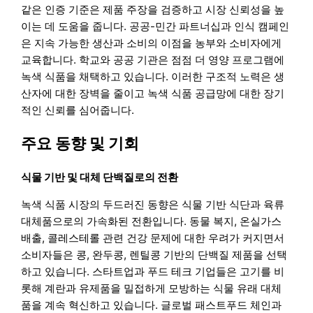
같은 인증 기준은 제품 주장을 검증하고 시장 신뢰성을 높
이는 데 도움을 줍니다. 공공-민간 파트너십과 인식 캠페인
은 지속 가능한 생산과 소비의 이점을 농부와 소비자에게
교육합니다. 학교와 공공 기관은 점점 더 영양 프로그램에
녹색 식품을 채택하고 있습니다. 이러한 구조적 노력은 생
산자에 대한 장벽을 줄이고 녹색 식품 공급망에 대한 장기
적인 신뢰를 심어줍니다.
주요 동향 및 기회
식물 기반 및 대체 단백질로의 전환
녹색 식품 시장의 두드러진 동향은 식물 기반 식단과 육류
대체품으로의 가속화된 전환입니다. 동물 복지, 온실가스
배출, 콜레스테롤 관련 건강 문제에 대한 우려가 커지면서
소비자들은 콩, 완두콩, 렌틸콩 기반의 단백질 제품을 선택
하고 있습니다. 스타트업과 푸드 테크 기업들은 고기를 비
롯해 계란과 유제품을 밀접하게 모방하는 식물 유래 대체
품을 계속 혁신하고 있습니다. 글로벌 패스트푸드 체인과