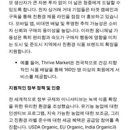
모 생산자가 큰 자본 투자 없이 더 넓은 청중에게 도달할 수
있도록 합니다. 전자 상거래 거대 기업들은 타겟 캠페인과
구독을 통해 친환경 제품 라인을 점점 더 홍보하고 있습니
다. 모바일 앱, 비대면 배달 및 투명한 추적 가능성은 소비
자 신뢰와 구매의 용이성을 높입니다. 이러한 옴니채널 가
용성은 특히 편리함과 속도가 구매자 행동에 영향을 미치
는 도시 및 준도시 지역에서 친환경 식품 브랜드의 확장을
지원합니다.
예를 들어, Thrive Market은 전국적으로 건강 지향
적인 식품 배달을 통해 160만 명 이상의 회원에게 서
비스를 제공합니다.
지원적인 정부 정책 및 인증
전 세계적으로 정부 규제와 이니셔티브는 녹색 식품 확장
을 위한 유리한 환경을 조성했습니다. 유기농 농업에 대한
인센티브 프로그램, 지속 가능한 농업에 대한 보조금, 그리
고 친환경 라벨 준수에 대한 세금 혜택은 공급망 참여를 촉
진합니다. USDA Organic, EU Organic, India Organic과