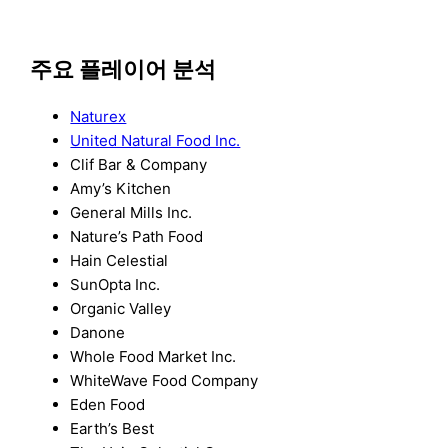
주요 플레이어 분석
Naturex
United Natural Food Inc.
Clif Bar & Company
Amy’s Kitchen
General Mills Inc.
Nature’s Path Food
Hain Celestial
SunOpta Inc.
Organic Valley
Danone
Whole Food Market Inc.
WhiteWave Food Company
Eden Food
Earth’s Best