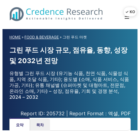
Skip
to
content
HOME
»
FOOD & BEVERAGE
»
그린 푸드 마켓
그린 푸드 시장 규모, 점유율, 동향, 성장
및 2032년 전망
유형별 그린 푸드 시장 (유기농 식품, 천연 식품, 식물성 식
품, 지역 조달 식품, 기타); 용도별 (소매, 식품 서비스, 식품
가공, 기타); 유통 채널별 (슈퍼마켓 및 대형마트, 전문점,
온라인 소매, 기타) – 성장, 점유율, 기회 및 경쟁 분석,
2024 – 2032
Report ID: 205732 | Report Format : 엑셀, PDF
요약
목차