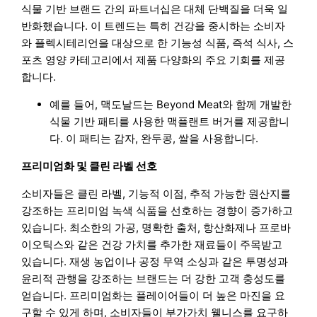
식물 기반 브랜드 간의 파트너십은 대체 단백질을 더욱 일
반화했습니다. 이 트렌드는 특히 건강을 중시하는 소비자
와 플렉시테리언을 대상으로 한 기능성 식품, 즉석 식사, 스
포츠 영양 카테고리에서 제품 다양화의 주요 기회를 제공
합니다.
예를 들어, 맥도날드는 Beyond Meat와 함께 개발한
식물 기반 패티를 사용한 맥플랜트 버거를 제공합니
다. 이 패티는 감자, 완두콩, 쌀을 사용합니다.
프리미엄화 및 클린 라벨 선호
소비자들은 클린 라벨, 기능적 이점, 추적 가능한 원산지를
강조하는 프리미엄 녹색 식품을 선호하는 경향이 증가하고
있습니다. 최소한의 가공, 명확한 출처, 항산화제나 프로바
이오틱스와 같은 건강 가치를 추가한 재료들이 주목받고
있습니다. 재생 농업이나 공정 무역 소싱과 같은 투명성과
윤리적 관행을 강조하는 브랜드는 더 강한 고객 충성도를
얻습니다. 프리미엄화는 플레이어들이 더 높은 마진을 요
구할 수 있게 하며, 소비자들이 부가가치 웰니스를 요구하