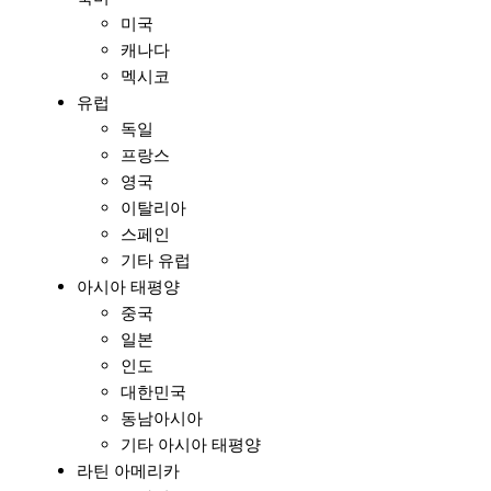
미국
캐나다
멕시코
유럽
독일
프랑스
영국
이탈리아
스페인
기타 유럽
아시아 태평양
중국
일본
인도
대한민국
동남아시아
기타 아시아 태평양
라틴 아메리카