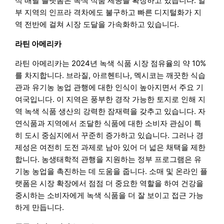
식 배달 플랫폼은 녹색 식품 제공을 확장하고 있습니다. 일
부 지역의 인프라 격차에도 불구하고 빠른 디지털화가 지
역 전반에 걸쳐 시장 도달을 가속화하고 있습니다.
라틴 아메리카
라틴 아메리카는 2024년 녹색 식품 시장 점유율의 약 10%
를 차지합니다. 브라질, 아르헨티나, 멕시코는 깨끗한 식습
관과 유기농 농업 관행에 대한 인식이 높아지면서 주요 기
여국입니다. 이 지역은 풍부한 경작 가능한 토지로 인해 지
역 녹색 식품 생산의 강력한 잠재력을 갖추고 있습니다. 자
연식품과 지역에서 조달한 식품에 대한 소비자 관심이 특
히 도시 중심지에서 꾸준히 증가하고 있습니다. 그러나 경
제성은 여전히 도전 과제로 남아 있어 더 넓은 채택을 제한
합니다. 농생태학적 관행을 지원하는 정부 프로그램은 유
기농 농업을 촉진하는 데 도움을 줍니다. 소매 및 온라인 플
랫폼은 시장 확장에서 점점 더 중요한 역할을 하여 건강을
중시하는 소비자에게 녹색 식품을 더 잘 보이고 접근 가능
하게 만듭니다.