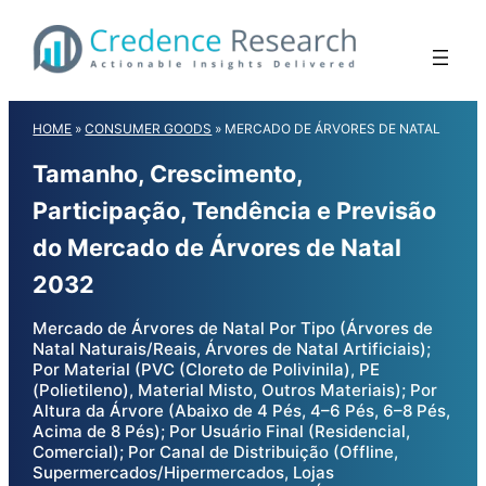
Skip
to
content
HOME
»
CONSUMER GOODS
»
MERCADO DE ÁRVORES DE NATAL
Tamanho, Crescimento,
Participação, Tendência e Previsão
do Mercado de Árvores de Natal
2032
Mercado de Árvores de Natal Por Tipo (Árvores de
Natal Naturais/Reais, Árvores de Natal Artificiais);
Por Material (PVC (Cloreto de Polivinila), PE
(Polietileno), Material Misto, Outros Materiais); Por
Altura da Árvore (Abaixo de 4 Pés, 4–6 Pés, 6–8 Pés,
Acima de 8 Pés); Por Usuário Final (Residencial,
Comercial); Por Canal de Distribuição (Offline,
Supermercados/Hipermercados, Lojas