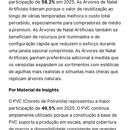
participação de
58,2%
em 2025. As Árvores de Natal
Artificiais lideram porque o valor de reutilização ao
longo de várias temporadas melhora o custo total
percebido, especialmente para compradores de médio
a premium. As Árvores de Natal Artificiais também se
beneficiam de recursos pré-iluminados e de
configuração rápida que reduzem o esforço durante
uma janela sazonal comprimida. As Árvores de Natal
Artificiais ganham preferência adicional à medida que
os varejistas expandem os sortimentos com estéticas
de agulhas mais realistas e silhuetas mais cheias que
replicam árvores naturais.
Por Material de Insights
O PVC (Cloreto de Polivinila) representou a maior
participação de
46,5%
em 2025. O PVC continua
amplamente utilizado porque a construção à base de
PVC suporta a produção em escala, ampla cobertura
de preços e disponibilidade consistente em grandes