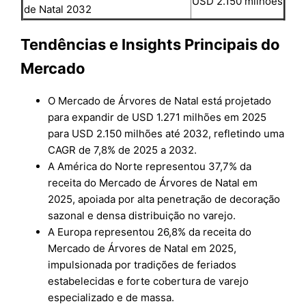
USD 2.150 milhões
de Natal 2032
Tendências e Insights Principais do
Mercado
O Mercado de Árvores de Natal está projetado
para expandir de USD 1.271 milhões em 2025
para USD 2.150 milhões até 2032, refletindo uma
CAGR de 7,8% de 2025 a 2032.
A América do Norte representou 37,7% da
receita do Mercado de Árvores de Natal em
2025, apoiada por alta penetração de decoração
sazonal e densa distribuição no varejo.
A Europa representou 26,8% da receita do
Mercado de Árvores de Natal em 2025,
impulsionada por tradições de feriados
estabelecidas e forte cobertura de varejo
especializado e de massa.