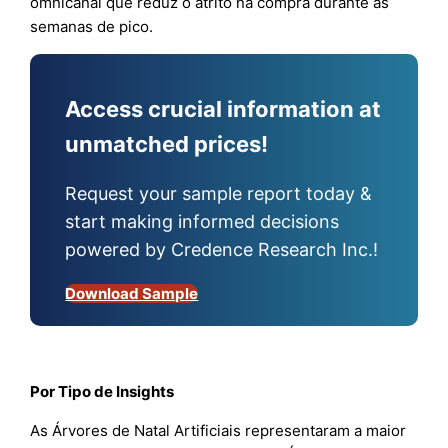
omnicanal que reduz o atrito na compra durante as
semanas de pico.
Access crucial information at
unmatched prices!
Request your sample report today &
start making informed decisions
powered by Credence Research Inc.!
Download Sample
Por Tipo de Insights
As Árvores de Natal Artificiais representaram a maior