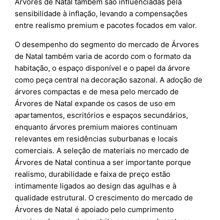
Árvores de Natal também são influenciadas pela
sensibilidade à inflação, levando a compensações
entre realismo premium e pacotes focados em valor.
O desempenho do segmento do mercado de Árvores
de Natal também varia de acordo com o formato da
habitação, o espaço disponível e o papel da árvore
como peça central na decoração sazonal. A adoção de
árvores compactas e de mesa pelo mercado de
Árvores de Natal expande os casos de uso em
apartamentos, escritórios e espaços secundários,
enquanto árvores premium maiores continuam
relevantes em residências suburbanas e locais
comerciais. A seleção de materiais no mercado de
Árvores de Natal continua a ser importante porque
realismo, durabilidade e faixa de preço estão
intimamente ligados ao design das agulhas e à
qualidade estrutural. O crescimento do mercado de
Árvores de Natal é apoiado pelo cumprimento