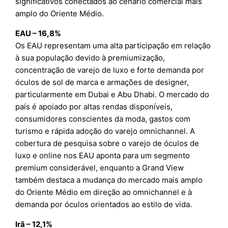
significativos conectados ao cenário comercial mais
amplo do Oriente Médio.
EAU – 16,8%
Os EAU representam uma alta participação em relação
à sua população devido à premiumização,
concentração de varejo de luxo e forte demanda por
óculos de sol de marca e armações de designer,
particularmente em Dubai e Abu Dhabi. O mercado do
país é apoiado por altas rendas disponíveis,
consumidores conscientes da moda, gastos com
turismo e rápida adoção do varejo omnichannel. A
cobertura de pesquisa sobre o varejo de óculos de
luxo e online nos EAU aponta para um segmento
premium considerável, enquanto a Grand View
também destaca a mudança do mercado mais amplo
do Oriente Médio em direção ao omnichannel e à
demanda por óculos orientados ao estilo de vida.
Irã – 12,1%