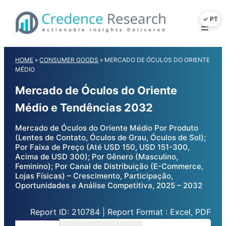
Skip
to
content
HOME
»
CONSUMER GOODS
»
MERCADO DE ÓCULOS DO ORIENTE
MÉDIO
Mercado de Óculos do Oriente
Médio e Tendências 2032
Mercado de Óculos do Oriente Médio Por Produto
(Lentes de Contato, Óculos de Grau, Óculos de Sol);
Por Faixa de Preço (Até USD 150, USD 151-300,
Acima de USD 300); Por Gênero (Masculino,
Feminino); Por Canal de Distribuição (E-Commerce,
Lojas Físicas) – Crescimento, Participação,
Oportunidades e Análise Competitiva, 2025 – 2032
Report ID: 210784 | Report Format : Excel, PDF