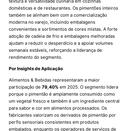
textura e versatilidade culinária em cozinhas
domésticas e de restaurantes. Os pimentões inteiros
também se alinham bem com a comercialização
moderna no varejo, incluindo embalagens
convenientes e sortimentos de cores mistas. A forte
adoção de cadeia de frio e embalagens melhoradas
ajudam a reduzir o desperdício e a apoiar volumes
semanais estáveis, reforçando a liderança de
rendimento do segmento.
Por Insights de Aplicação
Alimentos & Bebidas representaram a maior
participação de
79,40%
em 2025. O segmento lidera
porque o pimentão é amplamente consumido como
um vegetal fresco e também é um ingrediente central
para sabor e cor em alimentos processados. Os
fabricantes valorizam os derivados de pimentão por
perfis sensoriais consistentes em produtos
embalados, enquanto os operadores de serviços de