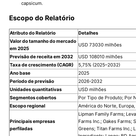
capsicum.
Escopo do Relatório
Atributo do Relatório
Detalhes
Valor do tamanho do mercado
USD 73030 milhões
em 2025
Previsão de receita em 2032
USD 108010 milhões
Taxa de crescimento (CAGR)
5,75% (2025–2032)
Ano base
2025
Período de previsão
2026-2032
Unidades quantitativas
USD milhões
Segmentos cobertos
Por Tipo de Produto; Por 
Escopo regional
América do Norte, Europa, 
Lipman Family Farms; Leva
Principais empresas
Farms Inc.; Oakes Farms; 
perfiladas
Greens; Titan Farms Inc.; 
Ingredients; Lange; BD Ag