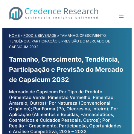
Skip
to
content
HOME
»
FOOD & BEVERAGE
»
TAMANHO, CRESCIMENTO,
TENDÊNCIA, PARTICIPAÇÃO E PREVISÃO DO MERCADO DE
CAPSICUM 2032
Tamanho, Crescimento, Tendência,
Participação e Previsão do Mercado
de Capsicum 2032
Mercado de Capsicum Por Tipo de Produto
(Pimentão Verde, Pimentão Vermelho, Pimentão
Amarelo, Outros); Por Natureza (Convencional,
Orgânico); Por Forma (Pó, Oleoresina, Inteiro); Por
Aplicação (Alimentos e Bebidas, Farmacêuticos,
Cosméticos e Cuidados Pessoais, Outros); Por
Região – Crescimento, Participação, Oportunidades
e Análise Competitiva, 2025 – 2032