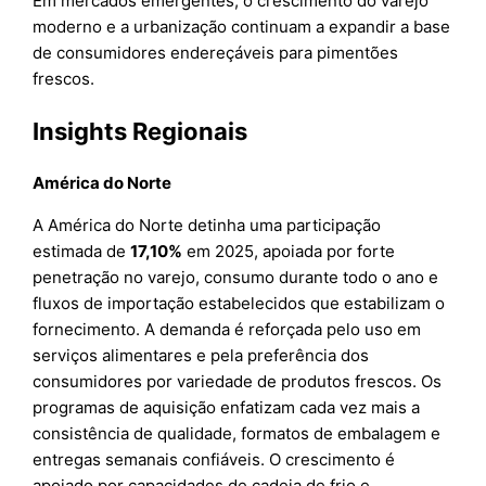
Em mercados emergentes, o crescimento do varejo
moderno e a urbanização continuam a expandir a base
de consumidores endereçáveis para pimentões
frescos.
Insights Regionais
América do Norte
A América do Norte detinha uma participação
estimada de
17,10%
em 2025, apoiada por forte
penetração no varejo, consumo durante todo o ano e
fluxos de importação estabelecidos que estabilizam o
fornecimento. A demanda é reforçada pelo uso em
serviços alimentares e pela preferência dos
consumidores por variedade de produtos frescos. Os
programas de aquisição enfatizam cada vez mais a
consistência de qualidade, formatos de embalagem e
entregas semanais confiáveis. O crescimento é
apoiado por capacidades de cadeia de frio e