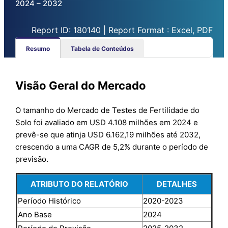
2024 – 2032
Report ID: 180140 | Report Format : Excel, PDF
Resumo
Tabela de Conteúdos
Visão Geral do Mercado
O tamanho do Mercado de Testes de Fertilidade do
Solo foi avaliado em USD 4.108 milhões em 2024 e
prevê-se que atinja USD 6.162,19 milhões até 2032,
crescendo a uma CAGR de 5,2% durante o período de
previsão.
ATRIBUTO DO RELATÓRIO
DETALHES
Período Histórico
2020-2023
Ano Base
2024