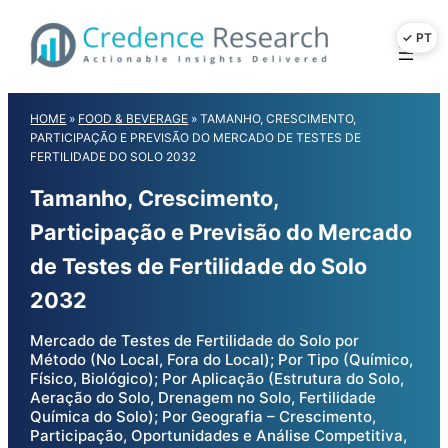
Skip
to
content
HOME
»
FOOD & BEVERAGE
»
TAMANHO, CRESCIMENTO,
PARTICIPAÇÃO E PREVISÃO DO MERCADO DE TESTES DE
FERTILIDADE DO SOLO 2032
Tamanho, Crescimento,
Participação e Previsão do Mercado
de Testes de Fertilidade do Solo
2032
Mercado de Testes de Fertilidade do Solo por
Método (No Local, Fora do Local); Por Tipo (Químico,
Físico, Biológico); Por Aplicação (Estrutura do Solo,
Aeração do Solo, Drenagem no Solo, Fertilidade
Química do Solo); Por Geografia – Crescimento,
Participação, Oportunidades e Análise Competitiva,