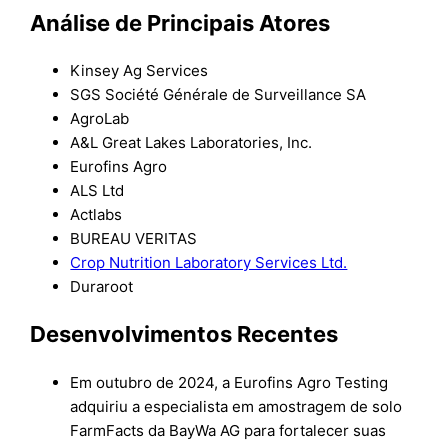
Análise de Principais Atores
Kinsey Ag Services
SGS Société Générale de Surveillance SA
AgroLab
A&L Great Lakes Laboratories, Inc.
Eurofins Agro
ALS Ltd
Actlabs
BUREAU VERITAS
Crop Nutrition Laboratory Services Ltd.
Duraroot
Desenvolvimentos Recentes
Em outubro de 2024, a Eurofins Agro Testing
adquiriu a especialista em amostragem de solo
FarmFacts da BayWa AG para fortalecer suas