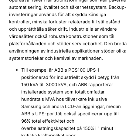
automatisering, kvalitet och säkerhetssystem. Backup-
investeringar används för att skydda känsliga
kontroller, minska förluster relaterade till stillestånd
och upprätthålla säker drift. Industriella användare
värdesätter också robusta konstruktioner som tål
platsförhållanden och stöder servicebarhet. Den breda
användningen av industriella applikationer stöder olika
systemstorlekar och kemival av marknaden.
Till exempel är ABB:s PCS100 UPS-I
positionerad för industriellt skydd i betyg från
150 kVA till 3000 kVA, och ABB rapporterar
installerade system som totalt omfattar
hundratals MVA hos tillverkare inklusive
Samsung och andra LCD-anläggningar, medan
ABB:s UPS-portfölj också specificerar upp till
96% total effektivitet och
överbelastningskapacitet på 150% i 1 minut i
kritiska kraftapplikationer.