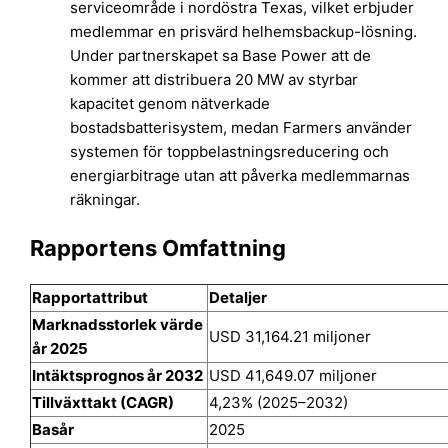
serviceområde i nordöstra Texas, vilket erbjuder
medlemmar en prisvärd helhemsbackup-lösning.
Under partnerskapet sa Base Power att de
kommer att distribuera 20 MW av styrbar
kapacitet genom nätverkade
bostadsbatterisystem, medan Farmers använder
systemen för toppbelastningsreducering och
energiarbitrage utan att påverka medlemmarnas
räkningar.
Rapportens Omfattning
Rapportattribut
Detaljer
Marknadsstorlek värde
USD 31,164.21 miljoner
år 2025
Intäktsprognos år 2032
USD 41,649.07 miljoner
Tillväxttakt (CAGR)
4,23% (2025–2032)
Basår
2025