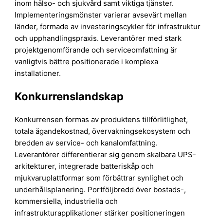
inom hälso- och sjukvård samt viktiga tjänster.
Implementeringsmönster varierar avsevärt mellan
länder, formade av investeringscykler för infrastruktur
och upphandlingspraxis. Leverantörer med stark
projektgenomförande och serviceomfattning är
vanligtvis bättre positionerade i komplexa
installationer.
Konkurrenslandskap
Konkurrensen formas av produktens tillförlitlighet,
totala ägandekostnad, övervakningsekosystem och
bredden av service- och kanalomfattning.
Leverantörer differentierar sig genom skalbara UPS-
arkitekturer, integrerade batteriskåp och
mjukvaruplattformar som förbättrar synlighet och
underhållsplanering. Portföljbredd över bostads-,
kommersiella, industriella och
infrastrukturapplikationer stärker positioneringen