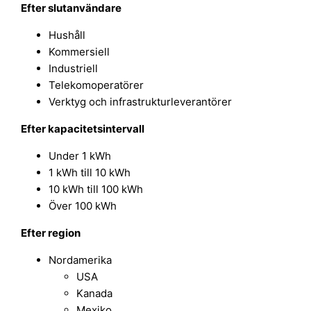
Efter slutanvändare
Hushåll
Kommersiell
Industriell
Telekomoperatörer
Verktyg och infrastrukturleverantörer
Efter kapacitetsintervall
Under 1 kWh
1 kWh till 10 kWh
10 kWh till 100 kWh
Över 100 kWh
Efter region
Nordamerika
USA
Kanada
Mexiko