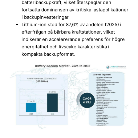
batteribackupkraft, vilket återspeglar den
fortsatta dominansen av kritiska lastapplikationer
i backupinvesteringar.
Lithium-ion stod för 87,6% av andelen (2025) i
efterfrågan på bärbara kraftstationer, vilket
indikerar en accelererande preferens för högre
energitäthet och livscykelkarakteristika i
kompakta backupformat.