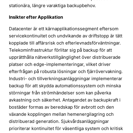
stationära, längre varaktiga backupbehov.
Insikter efter Applikation
Datacenter är ett kärnapplikationssegment eftersom
servicekontinuitet och undvikande av driftstopp är tätt
kopplade till affärsrisk och efterlevnadsförväntningar.
Telekominfrastruktur förlitar sig på backup för att
upprätthålla nätverkstillgänglighet över distribuerade
platser och edge-implementeringar, vilket driver
efterfrågan på robusta lösningar och fjärrövervakning.
Industri- och tillverkningsanläggningar implementerar
backup för att skydda automationssystem och minska
störningar från strömhändelser som kan påverka
avkastning och säkerhet. Antagandet av backupkraft i
bostäder formas av beredskap för avbrott och den
växande kopplingen mellan hemenergilagring och
distribuerad generation. Sjukvårdsanläggningar
prioriterar kontinuitet för väsentliga system och kritisk