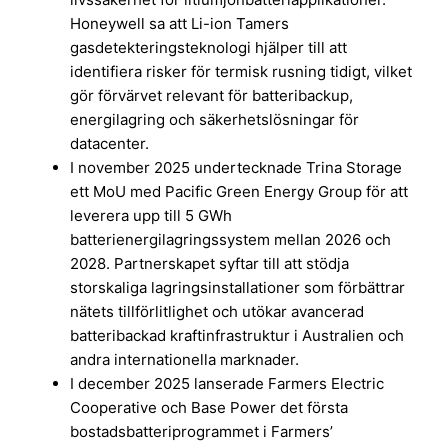
Honeywell sa att Li-ion Tamers
gasdetekteringsteknologi hjälper till att
identifiera risker för termisk rusning tidigt, vilket
gör förvärvet relevant för batteribackup,
energilagring och säkerhetslösningar för
datacenter.
I november 2025 undertecknade Trina Storage
ett MoU med Pacific Green Energy Group för att
leverera upp till 5 GWh
batterienergilagringssystem mellan 2026 och
2028. Partnerskapet syftar till att stödja
storskaliga lagringsinstallationer som förbättrar
nätets tillförlitlighet och utökar avancerad
batteribackad kraftinfrastruktur i Australien och
andra internationella marknader.
I december 2025 lanserade Farmers Electric
Cooperative och Base Power det första
bostadsbatteriprogrammet i Farmers’