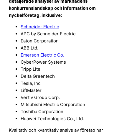
detaljerade analyser av marknadens
konkurrenslandskap och information om
nyckelföretag, inklusive:
Schneider Electric
APC by Schneider Electric
Eaton Corporation
ABB Ltd.
Emerson Electric Co.
CyberPower Systems
Tripp Lite
Delta Greentech
Tesla, Inc.
LiftMaster
Vertiv Group Corp.
Mitsubishi Electric Corporation
Toshiba Corporation
Huawei Technologies Co., Ltd.
Kvalitativ och kvantitativ analys av företag har