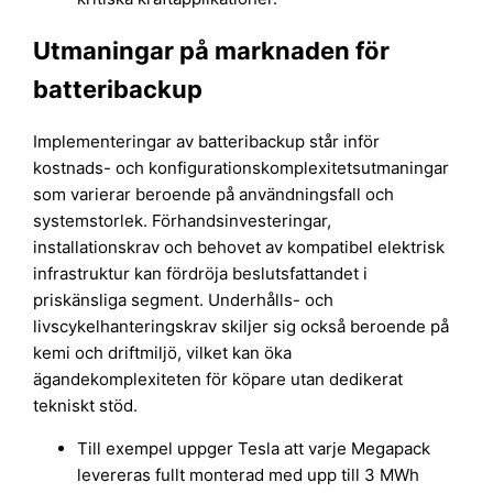
Utmaningar på marknaden för
batteribackup
Implementeringar av batteribackup står inför
kostnads- och konfigurationskomplexitetsutmaningar
som varierar beroende på användningsfall och
systemstorlek. Förhandsinvesteringar,
installationskrav och behovet av kompatibel elektrisk
infrastruktur kan fördröja beslutsfattandet i
priskänsliga segment. Underhålls- och
livscykelhanteringskrav skiljer sig också beroende på
kemi och driftmiljö, vilket kan öka
ägandekomplexiteten för köpare utan dedikerat
tekniskt stöd.
Till exempel uppger Tesla att varje Megapack
levereras fullt monterad med upp till 3 MWh