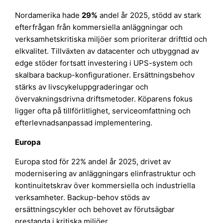
Nordamerika hade
29%
andel år 2025, stödd av stark
efterfrågan från kommersiella anläggningar och
verksamhetskritiska miljöer som prioriterar drifttid och
elkvalitet. Tillväxten av datacenter och utbyggnad av
edge stöder fortsatt investering i UPS-system och
skalbara backup-konfigurationer. Ersättningsbehov
stärks av livscykeluppgraderingar och
övervakningsdrivna driftsmetoder. Köparens fokus
ligger ofta på tillförlitlighet, serviceomfattning och
efterlevnadsanpassad implementering.
Europa
Europa stod för 22% andel år 2025, drivet av
modernisering av anläggningars elinfrastruktur och
kontinuitetskrav över kommersiella och industriella
verksamheter. Backup-behov stöds av
ersättningscykler och behovet av förutsägbar
prestanda i kritiska miljöer.