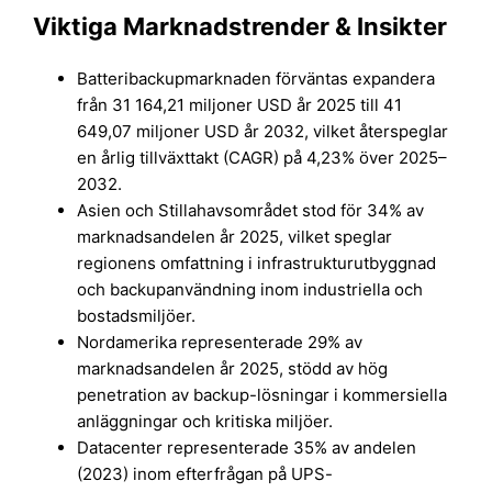
Viktiga Marknadstrender & Insikter
Batteribackupmarknaden förväntas expandera
från 31 164,21 miljoner USD år 2025 till 41
649,07 miljoner USD år 2032, vilket återspeglar
en årlig tillväxttakt (CAGR) på 4,23% över 2025–
2032.
Asien och Stillahavsområdet stod för 34% av
marknadsandelen år 2025, vilket speglar
regionens omfattning i infrastrukturutbyggnad
och backupanvändning inom industriella och
bostadsmiljöer.
Nordamerika representerade 29% av
marknadsandelen år 2025, stödd av hög
penetration av backup-lösningar i kommersiella
anläggningar och kritiska miljöer.
Datacenter representerade 35% av andelen
(2023) inom efterfrågan på UPS-