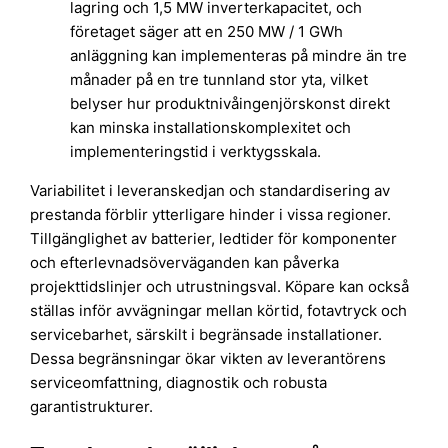
lagring och 1,5 MW inverterkapacitet, och
företaget säger att en 250 MW / 1 GWh
anläggning kan implementeras på mindre än tre
månader på en tre tunnland stor yta, vilket
belyser hur produktnivåingenjörskonst direkt
kan minska installationskomplexitet och
implementeringstid i verktygsskala.
Variabilitet i leveranskedjan och standardisering av
prestanda förblir ytterligare hinder i vissa regioner.
Tillgänglighet av batterier, ledtider för komponenter
och efterlevnadsöverväganden kan påverka
projekttidslinjer och utrustningsval. Köpare kan också
ställas inför avvägningar mellan körtid, fotavtryck och
servicebarhet, särskilt i begränsade installationer.
Dessa begränsningar ökar vikten av leverantörens
serviceomfattning, diagnostik och robusta
garantistrukturer.