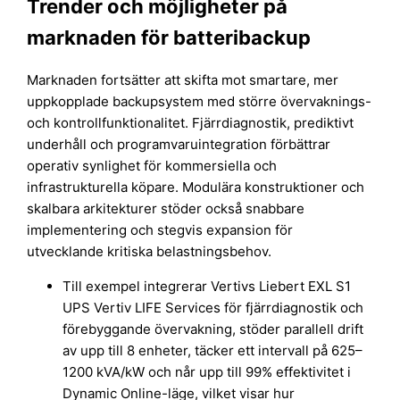
Trender och möjligheter på
marknaden för batteribackup
Marknaden fortsätter att skifta mot smartare, mer
uppkopplade backupsystem med större övervaknings-
och kontrollfunktionalitet. Fjärrdiagnostik, prediktivt
underhåll och programvaruintegration förbättrar
operativ synlighet för kommersiella och
infrastrukturella köpare. Modulära konstruktioner och
skalbara arkitekturer stöder också snabbare
implementering och stegvis expansion för
utvecklande kritiska belastningsbehov.
Till exempel integrerar Vertivs Liebert EXL S1
UPS Vertiv LIFE Services för fjärrdiagnostik och
förebyggande övervakning, stöder parallell drift
av upp till 8 enheter, täcker ett intervall på 625–
1200 kVA/kW och når upp till 99% effektivitet i
Dynamic Online-läge, vilket visar hur