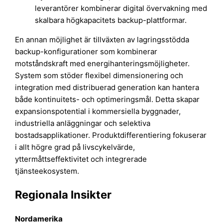
leverantörer kombinerar digital övervakning med
skalbara högkapacitets backup-plattformar.
En annan möjlighet är tillväxten av lagringsstödda
backup-konfigurationer som kombinerar
motståndskraft med energihanteringsmöjligheter.
System som stöder flexibel dimensionering och
integration med distribuerad generation kan hantera
både kontinuitets- och optimeringsmål. Detta skapar
expansionspotential i kommersiella byggnader,
industriella anläggningar och selektiva
bostadsapplikationer. Produktdifferentiering fokuserar
i allt högre grad på livscykelvärde,
yttermåttseffektivitet och integrerade
tjänsteekosystem.
Regionala Insikter
Nordamerika