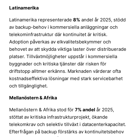
Latinamerika
Latinamerika representerade
8%
andel år 2025, stödd
av backup-behov i kommersiella anläggningar och
telekominfrastruktur där kontinuitet är kritisk.
Adoption påverkas av elkvalitetsbekymmer och
behovet av att skydda viktiga laster över distribuerade
platser. Tillväxtmöjligheter uppstår i kommersiella
byggnader och kritiska tjänster där risken för
driftstopp alltmer erkänns. Marknaden värderar ofta
kostnadseffektiva lösningar med stark servicebarhet
och tillgänglighet.
Mellanöstern & Afrika
Mellanöstern & Afrika stod för
7% andel
år 2025,
stöttat av kritiska infrastrukturprojekt, ökande
telekomkrav och selektiv tillväxt i datacenterkapacitet.
Efterfrågan på backup förstärks av kontinuitetsbehov