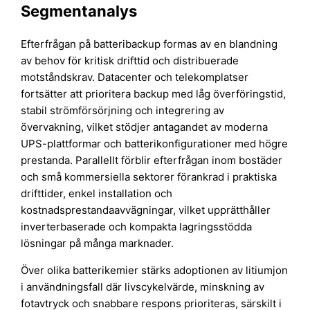
Segmentanalys
Efterfrågan på batteribackup formas av en blandning
av behov för kritisk drifttid och distribuerade
motståndskrav. Datacenter och telekomplatser
fortsätter att prioritera backup med låg överföringstid,
stabil strömförsörjning och integrering av
övervakning, vilket stödjer antagandet av moderna
UPS-plattformar och batterikonfigurationer med högre
prestanda. Parallellt förblir efterfrågan inom bostäder
och små kommersiella sektorer förankrad i praktiska
drifttider, enkel installation och
kostnadsprestandaavvägningar, vilket upprätthåller
inverterbaserade och kompakta lagringsstödda
lösningar på många marknader.
Över olika batterikemier stärks adoptionen av litiumjon
i användningsfall där livscykelvärde, minskning av
fotavtryck och snabbare respons prioriteras, särskilt i