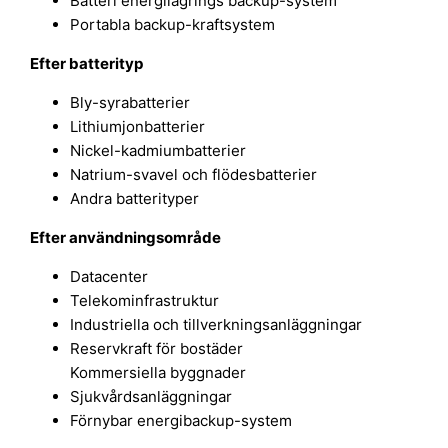
Batteri energilagrings backup-system
Portabla backup-kraftsystem
Efter batterityp
Bly-syrabatterier
Lithiumjonbatterier
Nickel-kadmiumbatterier
Natrium-svavel och flödesbatterier
Andra batterityper
Efter användningsområde
Datacenter
Telekominfrastruktur
Industriella och tillverkningsanläggningar
Reservkraft för bostäder
Kommersiella byggnader
Sjukvårdsanläggningar
Förnybar energibackup-system