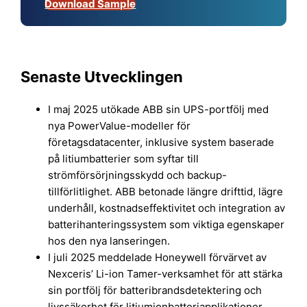
Download Sample
Senaste Utvecklingen
I maj 2025 utökade ABB sin UPS-portfölj med
nya PowerValue-modeller för
företagsdatacenter, inklusive system baserade
på litiumbatterier som syftar till
strömförsörjningsskydd och backup-
tillförlitlighet. ABB betonade längre drifttid, lägre
underhåll, kostnadseffektivitet och integration av
batterihanteringssystem som viktiga egenskaper
hos den nya lanseringen.
I juli 2025 meddelade Honeywell förvärvet av
Nexceris’ Li-ion Tamer-verksamhet för att stärka
sin portfölj för batteribrandsdetektering och
livssäkerhet för litiumjonbatteriapplikationer.