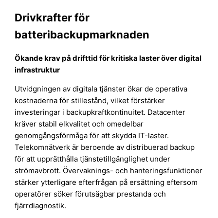
Drivkrafter för
batteribackupmarknaden
Ökande krav på drifttid för kritiska laster över digital
infrastruktur
Utvidgningen av digitala tjänster ökar de operativa
kostnaderna för stillestånd, vilket förstärker
investeringar i backupkraftkontinuitet. Datacenter
kräver stabil elkvalitet och omedelbar
genomgångsförmåga för att skydda IT-laster.
Telekomnätverk är beroende av distribuerad backup
för att upprätthålla tjänstetillgänglighet under
strömavbrott. Övervaknings- och hanteringsfunktioner
stärker ytterligare efterfrågan på ersättning eftersom
operatörer söker förutsägbar prestanda och
fjärrdiagnostik.