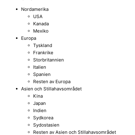
Nordamerika
USA
Kanada
Mexiko
Europa
Tyskland
Frankrike
Storbritannien
Italien
Spanien
Resten av Europa
Asien och Stillahavsområdet
Kina
Japan
Indien
Sydkorea
Sydostasien
Resten av Asien och Stillahavsområdet