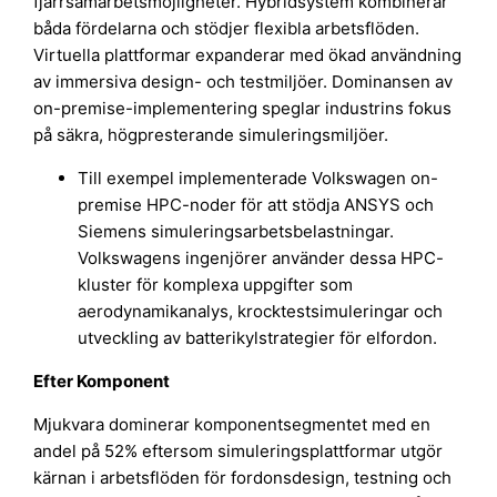
fjärrsamarbetsmöjligheter. Hybridsystem kombinerar
båda fördelarna och stödjer flexibla arbetsflöden.
Virtuella plattformar expanderar med ökad användning
av immersiva design- och testmiljöer. Dominansen av
on-premise-implementering speglar industrins fokus
på säkra, högpresterande simuleringsmiljöer.
Till exempel implementerade Volkswagen on-
premise HPC-noder för att stödja ANSYS och
Siemens simuleringsarbetsbelastningar.
Volkswagens ingenjörer använder dessa HPC-
kluster för komplexa uppgifter som
aerodynamikanalys, krocktestsimuleringar och
utveckling av batterikylstrategier för elfordon.
Efter Komponent
Mjukvara dominerar komponentsegmentet med en
andel på 52% eftersom simuleringsplattformar utgör
kärnan i arbetsflöden för fordonsdesign, testning och