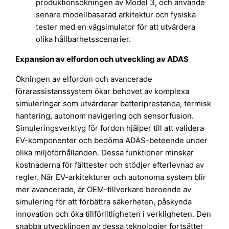
produktionsökningen av Model 3, och använde
senare modellbaserad arkitektur och fysiska
tester med en vägsimulator för att utvärdera
olika hållbarhetsscenarier.
Expansion av elfordon och utveckling av ADAS
Ökningen av elfordon och avancerade
förarassistanssystem ökar behovet av komplexa
simuleringar som utvärderar batteriprestanda, termisk
hantering, autonom navigering och sensorfusion.
Simuleringsverktyg för fordon hjälper till att validera
EV-komponenter och bedöma ADAS-beteende under
olika miljöförhållanden. Dessa funktioner minskar
kostnaderna för fälttester och stödjer efterlevnad av
regler. När EV-arkitekturer och autonoma system blir
mer avancerade, är OEM-tillverkare beroende av
simulering för att förbättra säkerheten, påskynda
innovation och öka tillförlitligheten i verkligheten. Den
snabba utvecklingen av dessa teknologier fortsätter