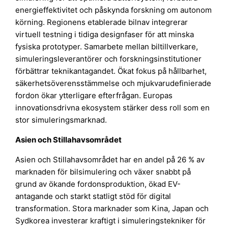
energieffektivitet och påskynda forskning om autonom
körning. Regionens etablerade bilnav integrerar
virtuell testning i tidiga designfaser för att minska
fysiska prototyper. Samarbete mellan biltillverkare,
simuleringsleverantörer och forskningsinstitutioner
förbättrar teknikantagandet. Ökat fokus på hållbarhet,
säkerhetsöverensstämmelse och mjukvarudefinierade
fordon ökar ytterligare efterfrågan. Europas
innovationsdrivna ekosystem stärker dess roll som en
stor simuleringsmarknad.
Asien och Stillahavsområdet
Asien och Stillahavsområdet har en andel på 26 % av
marknaden för bilsimulering och växer snabbt på
grund av ökande fordonsproduktion, ökad EV-
antagande och starkt statligt stöd för digital
transformation. Stora marknader som Kina, Japan och
Sydkorea investerar kraftigt i simuleringstekniker för