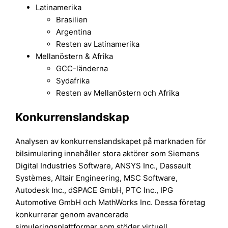
Latinamerika
Brasilien
Argentina
Resten av Latinamerika
Mellanöstern & Afrika
GCC-länderna
Sydafrika
Resten av Mellanöstern och Afrika
Konkurrenslandskap
Analysen av konkurrenslandskapet på marknaden för
bilsimulering innehåller stora aktörer som Siemens
Digital Industries Software, ANSYS Inc., Dassault
Systèmes, Altair Engineering, MSC Software,
Autodesk Inc., dSPACE GmbH, PTC Inc., IPG
Automotive GmbH och MathWorks Inc. Dessa företag
konkurrerar genom avancerade
simuleringsplattformar som stöder virtuell