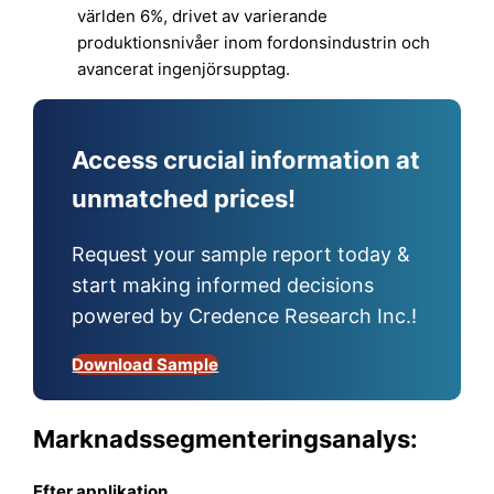
världen 6%, drivet av varierande
produktionsnivåer inom fordonsindustrin och
avancerat ingenjörsupptag.
Access crucial information at
unmatched prices!
Request your sample report today &
start making informed decisions
powered by Credence Research Inc.!
Download Sample
Marknadssegmenteringsanalys:
Efter applikation