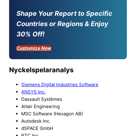
Shape Your Report to Specific
Countries or Regions & Enjoy
30% Off!
Customize Now
Nyckelspelaranalys
Siemens Digital Industries Software
ANSYS Inc.
Dassault Systèmes
Altair Engineering
MSC Software (Hexagon AB)
Autodesk Inc.
dSPACE GmbH
PTC Inc.