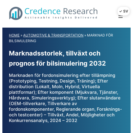
Skip
to
content
HOME
»
AUTOMOTIVE & TRANSPORTATION
»
MARKNAD FÖR
BILSIMULERING
Marknadsstorlek, tillväxt och
prognos för bilsimulering 2032
Marknaden för fordonsimulering efter tillämpning
(Prototyping, Testning, Design, Träning); Efter
distribution (Lokalt, Moln, Hybrid, Virtuella
plattformar); Efter komponent (Mjukvara, Tjänster,
Hårdvara, Simuleringsverktyg); Efter slutanvändare
(OEM-tillverkare, Tillverkare av
fordonskomponenter, Reglerande organ, Forsknings-
och testcenter) – Tillväxt, Andel, Möjligheter och
Konkurrensanalys, 2024 – 2032