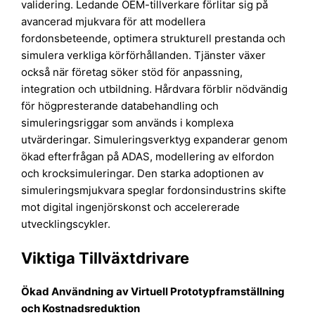
validering. Ledande OEM-tillverkare förlitar sig på
avancerad mjukvara för att modellera
fordonsbeteende, optimera strukturell prestanda och
simulera verkliga körförhållanden. Tjänster växer
också när företag söker stöd för anpassning,
integration och utbildning. Hårdvara förblir nödvändig
för högpresterande databehandling och
simuleringsriggar som används i komplexa
utvärderingar. Simuleringsverktyg expanderar genom
ökad efterfrågan på ADAS, modellering av elfordon
och krocksimuleringar. Den starka adoptionen av
simuleringsmjukvara speglar fordonsindustrins skifte
mot digital ingenjörskonst och accelererade
utvecklingscykler.
Viktiga Tillväxtdrivare
Ökad Användning av Virtuell Prototypframställning
och Kostnadsreduktion