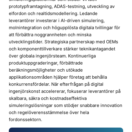
prototypframtagning, ADAS-testning, utveckling av
elfordon och realtidsmodellering. Ledande
leverantörer investerar i AI-driven simulering,
molnintegration och högupplösta digitala tvillingar för
att förbättra noggrannheten och minska
utvecklingstider. Strategiska partnerskap med OEMs
och komponenttillverkare stärker teknikantagandet
över globala ingenjörsteam. Kontinuerliga
produktuppgraderingar, förbättrade
beräkningsmöjligheter och utökade
applikationsområden hjälper företag att behålla
konkurrensfördelar. När efterfrågan på digital
ingenjörskonst accelererar, fokuserar leverantörer på
skalbara, säkra och kostnadseffektiva
simuleringslösningar som stödjer snabbare innovation
och regelöverensstämmelse över hela
fordonssektorn.