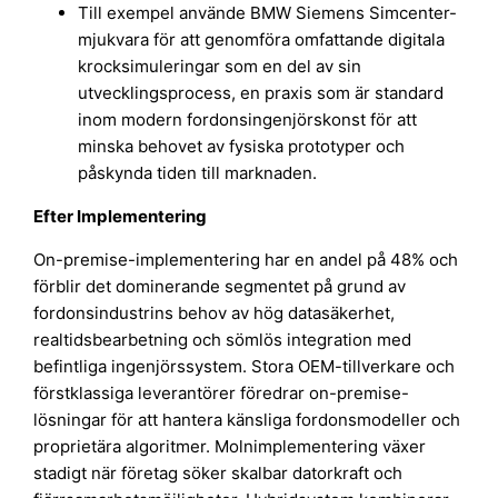
Till exempel använde BMW Siemens Simcenter-
mjukvara för att genomföra omfattande digitala
krocksimuleringar som en del av sin
utvecklingsprocess, en praxis som är standard
inom modern fordonsingenjörskonst för att
minska behovet av fysiska prototyper och
påskynda tiden till marknaden.
Efter Implementering
On-premise-implementering har en andel på 48% och
förblir det dominerande segmentet på grund av
fordonsindustrins behov av hög datasäkerhet,
realtidsbearbetning och sömlös integration med
befintliga ingenjörssystem. Stora OEM-tillverkare och
förstklassiga leverantörer föredrar on-premise-
lösningar för att hantera känsliga fordonsmodeller och
proprietära algoritmer. Molnimplementering växer
stadigt när företag söker skalbar datorkraft och