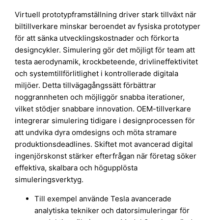
Virtuell prototypframställning driver stark tillväxt när
biltillverkare minskar beroendet av fysiska prototyper
för att sänka utvecklingskostnader och förkorta
designcykler. Simulering gör det möjligt för team att
testa aerodynamik, krockbeteende, drivlineffektivitet
och systemtillförlitlighet i kontrollerade digitala
miljöer. Detta tillvägagångssätt förbättrar
noggrannheten och möjliggör snabba iterationer,
vilket stödjer snabbare innovation. OEM-tillverkare
integrerar simulering tidigare i designprocessen för
att undvika dyra omdesigns och möta stramare
produktionsdeadlines. Skiftet mot avancerad digital
ingenjörskonst stärker efterfrågan när företag söker
effektiva, skalbara och högupplösta
simuleringsverktyg.
Till exempel använde Tesla avancerade
analytiska tekniker och datorsimuleringar för