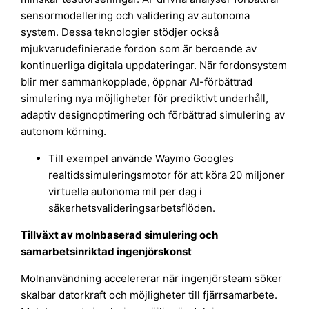
sensormodellering och validering av autonoma
system. Dessa teknologier stödjer också
mjukvarudefinierade fordon som är beroende av
kontinuerliga digitala uppdateringar. När fordonsystem
blir mer sammankopplade, öppnar AI-förbättrad
simulering nya möjligheter för prediktivt underhåll,
adaptiv designoptimering och förbättrad simulering av
autonom körning.
Till exempel använde Waymo Googles
realtidssimuleringsmotor för att köra 20 miljoner
virtuella autonoma mil per dag i
säkerhetsvalideringsarbetsflöden.
Tillväxt av molnbaserad simulering och
samarbetsinriktad ingenjörskonst
Molnanvändning accelererar när ingenjörsteam söker
skalbar datorkraft och möjligheter till fjärrsamarbete.