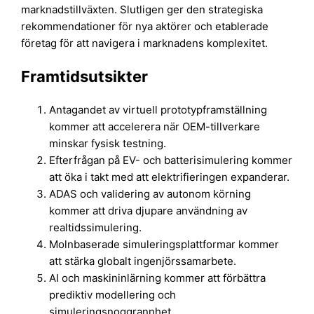
marknadstillväxten. Slutligen ger den strategiska
rekommendationer för nya aktörer och etablerade
företag för att navigera i marknadens komplexitet.
Framtidsutsikter
Antagandet av virtuell prototypframställning
kommer att accelerera när OEM-tillverkare
minskar fysisk testning.
Efterfrågan på EV- och batterisimulering kommer
att öka i takt med att elektrifieringen expanderar.
ADAS och validering av autonom körning
kommer att driva djupare användning av
realtidssimulering.
Molnbaserade simuleringsplattformar kommer
att stärka globalt ingenjörssamarbete.
AI och maskininlärning kommer att förbättra
prediktiv modellering och
simuleringsnoggrannhet.