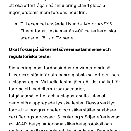
att öka efterfrågan på simulering bland globala
ingenjörsteam inom fordonsindustrin.
Till exempel använde Hyundai Motor ANSYS
Fluent för att testa mer än 400 batteritermiska
scenarier för sin EV-serie.
Ökat fokus på säkerhetsöverensstämmelse och
regulatoriska tester
Simulering inom fordonsindustrin vinner mark när
tillverkare står inför strängare globala säkerhets- och
utsläppsregler. Virtuella testmiljöer gör det möjligt för
företag att modellera krockscenarier,
fotgängarsäkerhet och utsläppsresultat utan att
genomföra upprepade fysiska tester. Dessa verktyg
förbättrar noggrannheten och säkerställer snabbare
certifieringsprocesser. Simulering stödjer efterlevnad
av NCAP-betyg, autonoma säkerhetsprotokoll och
regionsspecifika regulatoriska standarder. Regeringar