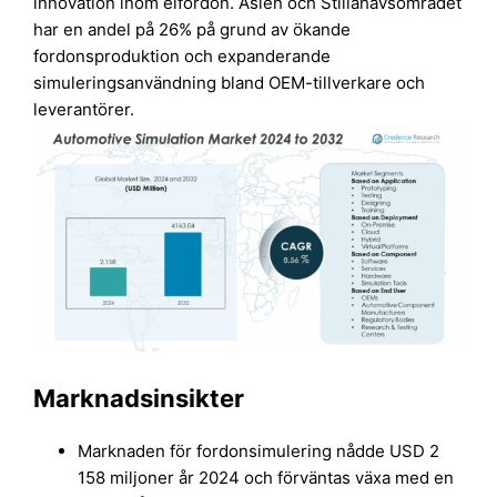
innovation inom elfordon. Asien och Stillahavsområdet
har en andel på 26% på grund av ökande
fordonsproduktion och expanderande
simuleringsanvändning bland OEM-tillverkare och
leverantörer.
Marknadsinsikter
Marknaden för fordonsimulering nådde USD 2
158 miljoner år 2024 och förväntas växa med en