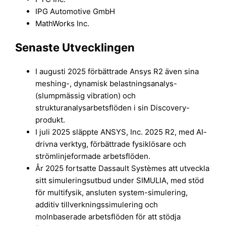
IPG Automotive GmbH
MathWorks Inc.
Senaste Utvecklingen
I augusti 2025 förbättrade Ansys R2 även sina
meshing-, dynamisk belastningsanalys-
(slumpmässig vibration) och
strukturanalysarbetsflöden i sin Discovery-
produkt.
I juli 2025 släppte ANSYS, Inc. 2025 R2, med AI-
drivna verktyg, förbättrade fysiklösare och
strömlinjeformade arbetsflöden.
År 2025 fortsatte Dassault Systèmes att utveckla
sitt simuleringsutbud under SIMULIA, med stöd
för multifysik, ansluten system-simulering,
additiv tillverkningssimulering och
molnbaserade arbetsflöden för att stödja