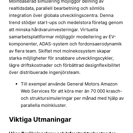
Molnbaserad simulering möjliggör delning av
realtidsdata, parallell bearbetning och sömlös
integration över globala utvecklingscentra. Denna
trend stödjer start-ups och medelstora företag genom
att minska hårdvaruinvesteringar. Virtuella
samarbetsplattformar möjliggör modellering av EV-
komponenter, ADAS-system och fordonsaerodynamik
av flera team. Skiftet mot molnekosystem skapar
starka möjligheter för snabbare utvecklingscykler,
lägre driftskostnader och förbättrad designflexibilitet
över distribuerade ingenjörsteam.
Till exempel använde General Motors Amazon
Web Services för att köra mer än 70 000 krasch-
och struktursimuleringar per månad med hjälp av
parallella molnkluster.
Viktiga Utmaningar