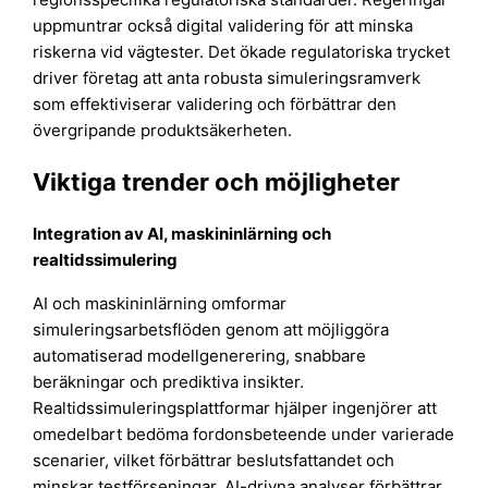
uppmuntrar också digital validering för att minska
riskerna vid vägtester. Det ökade regulatoriska trycket
driver företag att anta robusta simuleringsramverk
som effektiviserar validering och förbättrar den
övergripande produktsäkerheten.
Viktiga trender och möjligheter
Integration av AI, maskininlärning och
realtidssimulering
AI och maskininlärning omformar
simuleringsarbetsflöden genom att möjliggöra
automatiserad modellgenerering, snabbare
beräkningar och prediktiva insikter.
Realtidssimuleringsplattformar hjälper ingenjörer att
omedelbart bedöma fordonsbeteende under varierade
scenarier, vilket förbättrar beslutsfattandet och
minskar testförseningar. AI-drivna analyser förbättrar