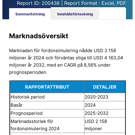
Report ID: 200438 | Report Format : Excel, PDF
Sammanfattning
Innehållsförteckning
Marknadsöversikt
Marknaden för fordonsimulering nådde USD 2 158
miljoner år 2024 och förväntas stiga till USD 4 163,04
miljoner år 2032, med en CAGR på 8,56% under
prognosperioden.
RAPPORTATTRIBUT
DETALJER
Historisk period
2020-2023
Basår
2024
Prognosperiod
2025-2032
Marknadsstorlek för
USD 2 158
fordonsimulering 2024
miljoner