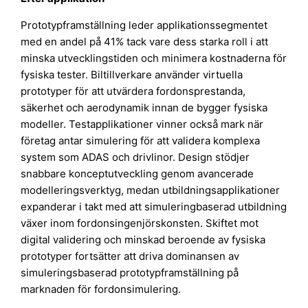
Prototypframställning leder applikationssegmentet
med en andel på 41% tack vare dess starka roll i att
minska utvecklingstiden och minimera kostnaderna för
fysiska tester. Biltillverkare använder virtuella
prototyper för att utvärdera fordonsprestanda,
säkerhet och aerodynamik innan de bygger fysiska
modeller. Testapplikationer vinner också mark när
företag antar simulering för att validera komplexa
system som ADAS och drivlinor. Design stödjer
snabbare konceptutveckling genom avancerade
modelleringsverktyg, medan utbildningsapplikationer
expanderar i takt med att simuleringbaserad utbildning
växer inom fordonsingenjörskonsten. Skiftet mot
digital validering och minskad beroende av fysiska
prototyper fortsätter att driva dominansen av
simuleringsbaserad prototypframställning på
marknaden för fordonsimulering.