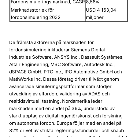
Fordonsimuleringsmarknad, CAGR
8,56%
Marknadsstorlek för
USD 4 163,04
fordonsimulering 2032
miljoner
De främsta aktörerna på marknaden för
fordonsimulering inkluderar Siemens Digital
Industries Software, ANSYS Inc., Dassault Systèmes,
Altair Engineering, MSC Software, Autodesk Inc.,
dSPACE GmbH, PTC Inc., IPG Automotive GmbH och
MathWorks Inc. Dessa företag driver tillväxt genom
avancerade simuleringsplattformar som stödjer
utveckling av elfordon, validering av ADAS och
realtidsvirtuell testning. Nordamerika leder
marknaden med en andel på 36%, understödd av
starkt upptag av digital ingenjörskonst och forskning
om autonoma fordon. Europa följer med en andel på
32% drivet av strikta regleringsstandarder och snabb