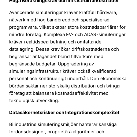
Höga Beräkningskrav och Infrastrukturkostnader
Avancerade simuleringar kräver kraftfull hårdvara,
nätverk med hög bandbredd och specialiserad
programvara, vilket skapar stora kostnadsbarriärer för
mindre företag. Komplexa EV- och ADAS-simuleringar
kräver realtidsbearbetning och omfattande
datalagring. Dessa krav ökar driftskostnaderna och
begränsar antagandet bland tillverkare med
begränsade budgetar. Uppgradering av
simuleringsinfrastruktur kräver också kvalificerad
personal och kontinuerligt underhåll. Den ekonomiska
bördan saktar ner storskalig distribution och tvingar
företag att balansera kostnadseffektivitet med
teknologisk utveckling.
Datasäkerhetsrisker och Integrationskomplexitet
Bilindustrins simuleringsmiljöer hanterar känsliga
fordonsdesigner, proprietära algoritmer och