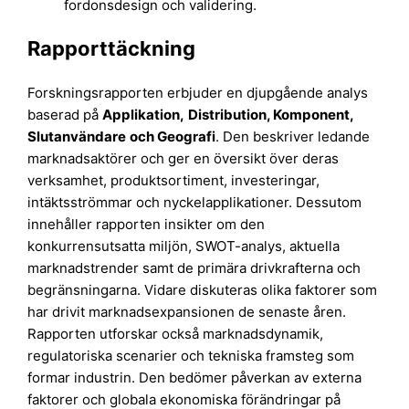
fordonsdesign och validering.
Rapporttäckning
Forskningsrapporten erbjuder en djupgående analys
baserad på
Applikation
,
Distribution
,
Komponent
,
Slutanvändare
och
Geografi
. Den beskriver ledande
marknadsaktörer och ger en översikt över deras
verksamhet, produktsortiment, investeringar,
intäktsströmmar och nyckelapplikationer. Dessutom
innehåller rapporten insikter om den
konkurrensutsatta miljön, SWOT-analys, aktuella
marknadstrender samt de primära drivkrafterna och
begränsningarna. Vidare diskuteras olika faktorer som
har drivit marknadsexpansionen de senaste åren.
Rapporten utforskar också marknadsdynamik,
regulatoriska scenarier och tekniska framsteg som
formar industrin. Den bedömer påverkan av externa
faktorer och globala ekonomiska förändringar på