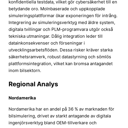
konfidentiella testdata, vilket gör cybersäkerhet till en
betydande oro. Molnbaserade och uppkopplade
simuleringsplattformar ökar exponeringen för intrång.
Integrering av simuleringsverktyg med äldre system,
digitala tvillingar och PLM-programvara utgör också
tekniska utmaningar. Dålig integration leder till
datainkonsekvenser och förseningar i
utvecklingsarbetsflöden. Dessa risker kräver starka
säkerhetsramverk, robust datastyrning och sömlös
plattformsintegration, vilket kan bromsa antagandet
inom bilsektorn.
Regional Analys
Nordamerika
Nordamerika har en andel på 36 % av marknaden för
bilsimulering, drivet av starkt antagande av digitala
ingenjörsverktyg bland OEM-tillverkare och