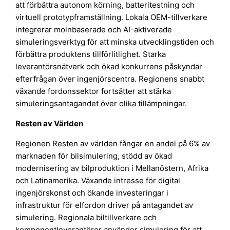
att förbättra autonom körning, batteritestning och
virtuell prototypframställning. Lokala OEM-tillverkare
integrerar molnbaserade och AI-aktiverade
simuleringsverktyg för att minska utvecklingstiden och
förbättra produktens tillförlitlighet. Starka
leverantörsnätverk och ökad konkurrens påskyndar
efterfrågan över ingenjörscentra. Regionens snabbt
växande fordonssektor fortsätter att stärka
simuleringsantagandet över olika tillämpningar.
Resten av Världen
Regionen Resten av världen fångar en andel på 6% av
marknaden för bilsimulering, stödd av ökad
modernisering av bilproduktion i Mellanöstern, Afrika
och Latinamerika. Växande intresse för digital
ingenjörskonst och ökande investeringar i
infrastruktur för elfordon driver på antagandet av
simulering. Regionala biltillverkare och
komponentleverantörer använder simulering för att