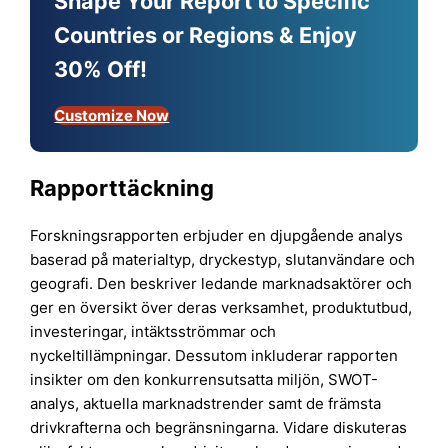
Shape Your Report to Specific
Countries or Regions & Enjoy
30% Off!
Customize Now
Rapporttäckning
Forskningsrapporten erbjuder en djupgående analys
baserad på materialtyp, dryckestyp, slutanvändare och
geografi. Den beskriver ledande marknadsaktörer och
ger en översikt över deras verksamhet, produktutbud,
investeringar, intäktsströmmar och
nyckeltillämpningar. Dessutom inkluderar rapporten
insikter om den konkurrensutsatta miljön, SWOT-
analys, aktuella marknadstrender samt de främsta
drivkrafterna och begränsningarna. Vidare diskuteras