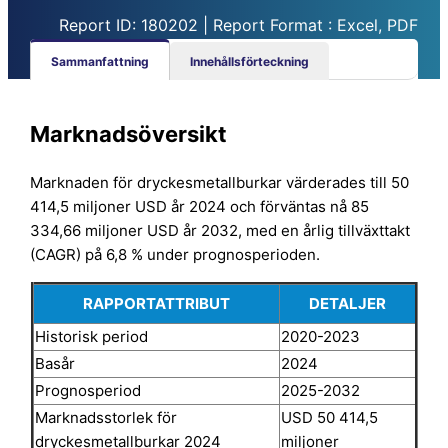
Report ID: 180202 | Report Format : Excel, PDF
Sammanfattning
Innehållsförteckning
Marknadsöversikt
Marknaden för dryckesmetallburkar värderades till 50
414,5 miljoner USD år 2024 och förväntas nå 85
334,66 miljoner USD år 2032, med en årlig tillväxttakt
(CAGR) på 6,8 % under prognosperioden.
RAPPORTATTRIBUT
DETALJER
Historisk period
2020-2023
Basår
2024
Prognosperiod
2025-2032
Marknadsstorlek för
USD 50 414,5
dryckesmetallburkar 2024
miljoner