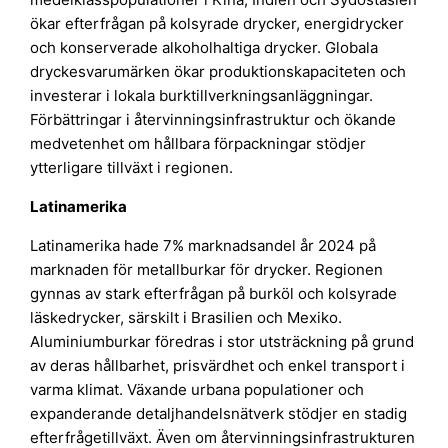
ökar efterfrågan på kolsyrade drycker, energidrycker
och konserverade alkoholhaltiga drycker. Globala
dryckesvarumärken ökar produktionskapaciteten och
investerar i lokala burktillverkningsanläggningar.
Förbättringar i återvinningsinfrastruktur och ökande
medvetenhet om hållbara förpackningar stödjer
ytterligare tillväxt i regionen.
Latinamerika
Latinamerika hade 7% marknadsandel år 2024 på
marknaden för metallburkar för drycker. Regionen
gynnas av stark efterfrågan på burköl och kolsyrade
läskedrycker, särskilt i Brasilien och Mexiko.
Aluminiumburkar föredras i stor utsträckning på grund
av deras hållbarhet, prisvärdhet och enkel transport i
varma klimat. Växande urbana populationer och
expanderande detaljhandelsnätverk stödjer en stadig
efterfrågetillväxt. Även om återvinningsinfrastrukturen