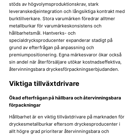
stöds av högvolymsproduktionskrav, stark
leveranskedjeintegration och långsiktiga kontrakt med
burktillverkare. Stora varumärken föredrar alltmer
metallburkar för varumärkeskonsistens och
hållbarhetsmål. Hantverks- och
specialdrycksproducenter expanderar stadigt på
grund av efterfrågan på anpassning och
premiumpositionering. Egna märkesvaror ökar också
sin andel när återförsäljare utökar kostnadseffektiva,
återvinningsbara dryckesförpackningserbjudanden.
Viktiga tillväxtdrivare
Ökad efterfrågan på hållbara och återvinningsbara
förpackningar
Hållbarhet är en viktig tillväxtdrivare på marknaden för
dryckesmetallburkar eftersom dryckesproducenter i
allt högre grad prioriterar återvinningsbara och