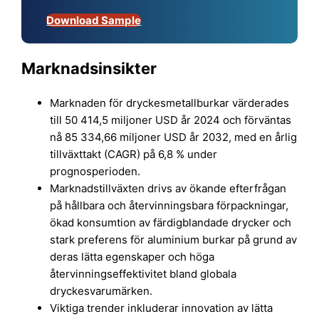
Download Sample
Marknadsinsikter
Marknaden för dryckesmetallburkar värderades
till 50 414,5 miljoner USD år 2024 och förväntas
nå 85 334,66 miljoner USD år 2032, med en årlig
tillväxttakt (CAGR) på 6,8 % under
prognosperioden.
Marknadstillväxten drivs av ökande efterfrågan
på hållbara och återvinningsbara förpackningar,
ökad konsumtion av färdigblandade drycker och
stark preferens för aluminium burkar på grund av
deras lätta egenskaper och höga
återvinningseffektivitet bland globala
dryckesvarumärken.
Viktiga trender inkluderar innovation av lätta