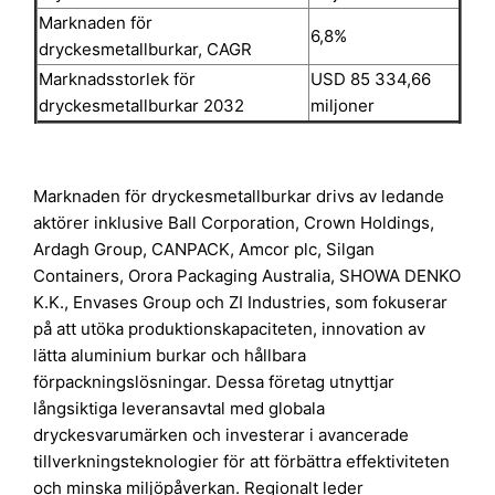
Marknaden för
6,8%
dryckesmetallburkar, CAGR
Marknadsstorlek för
USD 85 334,66
dryckesmetallburkar 2032
miljoner
Marknaden för dryckesmetallburkar drivs av ledande
aktörer inklusive Ball Corporation, Crown Holdings,
Ardagh Group, CANPACK, Amcor plc, Silgan
Containers, Orora Packaging Australia, SHOWA DENKO
K.K., Envases Group och ZI Industries, som fokuserar
på att utöka produktionskapaciteten, innovation av
lätta aluminium burkar och hållbara
förpackningslösningar. Dessa företag utnyttjar
långsiktiga leveransavtal med globala
dryckesvarumärken och investerar i avancerade
tillverkningsteknologier för att förbättra effektiviteten
och minska miljöpåverkan. Regionalt leder