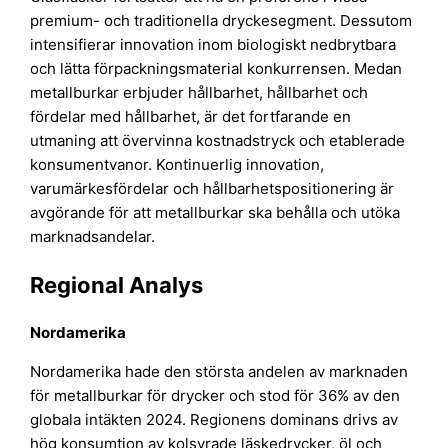
premium- och traditionella dryckesegment. Dessutom
intensifierar innovation inom biologiskt nedbrytbara
och lätta förpackningsmaterial konkurrensen. Medan
metallburkar erbjuder hållbarhet, hållbarhet och
fördelar med hållbarhet, är det fortfarande en
utmaning att övervinna kostnadstryck och etablerade
konsumentvanor. Kontinuerlig innovation,
varumärkesfördelar och hållbarhetspositionering är
avgörande för att metallburkar ska behålla och utöka
marknadsandelar.
Regional Analys
Nordamerika
Nordamerika hade den största andelen av marknaden
för metallburkar för drycker och stod för 36% av den
globala intäkten 2024. Regionens dominans drivs av
hög konsumtion av kolsyrade läskedrycker, öl och