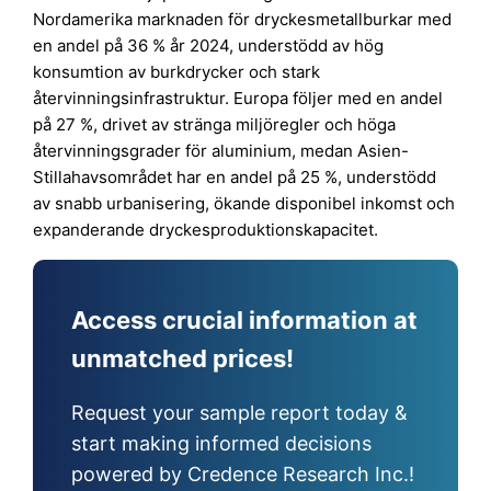
Nordamerika marknaden för dryckesmetallburkar med
en andel på 36 % år 2024, understödd av hög
konsumtion av burkdrycker och stark
återvinningsinfrastruktur. Europa följer med en andel
på 27 %, drivet av stränga miljöregler och höga
återvinningsgrader för aluminium, medan Asien-
Stillahavsområdet har en andel på 25 %, understödd
av snabb urbanisering, ökande disponibel inkomst och
expanderande dryckesproduktionskapacitet.
Access crucial information at
unmatched prices!
Request your sample report today &
start making informed decisions
powered by Credence Research Inc.!