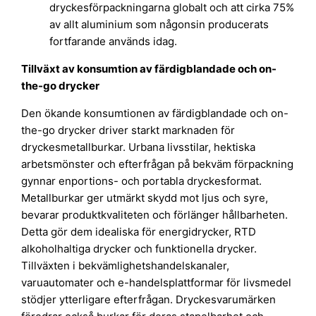
dryckesförpackningarna globalt och att cirka 75%
av allt aluminium som någonsin producerats
fortfarande används idag.
Tillväxt av konsumtion av färdigblandade och on-
the-go drycker
Den ökande konsumtionen av färdigblandade och on-
the-go drycker driver starkt marknaden för
dryckesmetallburkar. Urbana livsstilar, hektiska
arbetsmönster och efterfrågan på bekväm förpackning
gynnar enportions- och portabla dryckesformat.
Metallburkar ger utmärkt skydd mot ljus och syre,
bevarar produktkvaliteten och förlänger hållbarheten.
Detta gör dem idealiska för energidrycker, RTD
alkoholhaltiga drycker och funktionella drycker.
Tillväxten i bekvämlighetshandelskanaler,
varuautomater och e-handelsplattformar för livsmedel
stödjer ytterligare efterfrågan. Dryckesvarumärken