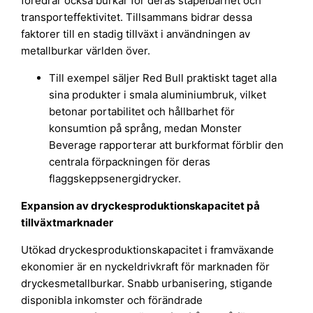
föredrar också burkar för deras stapelbarhet och
transporteffektivitet. Tillsammans bidrar dessa
faktorer till en stadig tillväxt i användningen av
metallburkar världen över.
Till exempel säljer Red Bull praktiskt taget alla
sina produkter i smala aluminiumbruk, vilket
betonar portabilitet och hållbarhet för
konsumtion på språng, medan Monster
Beverage rapporterar att burkformat förblir den
centrala förpackningen för deras
flaggskeppsenergidrycker.
Expansion av dryckesproduktionskapacitet på
tillväxtmarknader
Utökad dryckesproduktionskapacitet i framväxande
ekonomier är en nyckeldrivkraft för marknaden för
dryckesmetallburkar. Snabb urbanisering, stigande
disponibla inkomster och förändrade