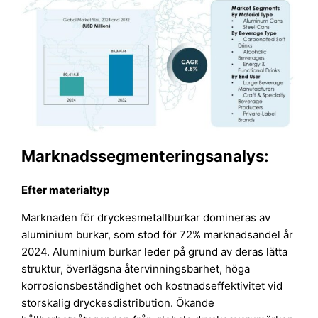
Marknadssegmenteringsanalys:
Efter materialtyp
Marknaden för dryckesmetallburkar domineras av
aluminium burkar, som stod för 72% marknadsandel år
2024. Aluminium burkar leder på grund av deras lätta
struktur, överlägsna återvinningsbarhet, höga
korrosionsbeständighet och kostnadseffektivitet vid
storskalig dryckesdistribution. Ökande