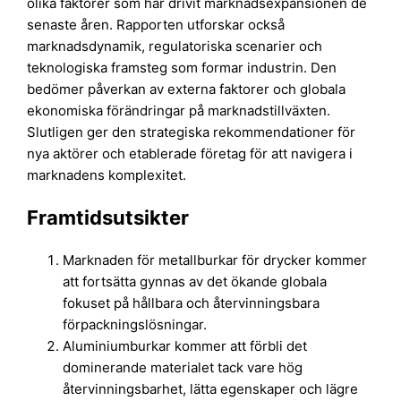
olika faktorer som har drivit marknadsexpansionen de
senaste åren. Rapporten utforskar också
marknadsdynamik, regulatoriska scenarier och
teknologiska framsteg som formar industrin. Den
bedömer påverkan av externa faktorer och globala
ekonomiska förändringar på marknadstillväxten.
Slutligen ger den strategiska rekommendationer för
nya aktörer och etablerade företag för att navigera i
marknadens komplexitet.
Framtidsutsikter
Marknaden för metallburkar för drycker kommer
att fortsätta gynnas av det ökande globala
fokuset på hållbara och återvinningsbara
förpackningslösningar.
Aluminiumburkar kommer att förbli det
dominerande materialet tack vare hög
återvinningsbarhet, lätta egenskaper och lägre