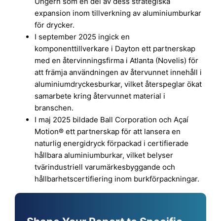
Ungern som en del av dess strategiska
expansion inom tillverkning av aluminiumburkar
för drycker.
I september 2025 ingick en
komponenttillverkare i Dayton ett partnerskap
med en återvinningsfirma i Atlanta (Novelis) för
att främja användningen av återvunnet innehåll i
aluminiumdryckesburkar, vilket återspeglar ökat
samarbete kring återvunnet material i
branschen.
I maj 2025 bildade Ball Corporation och Açaí
Motion® ett partnerskap för att lansera en
naturlig energidryck förpackad i certifierade
hållbara aluminiumburkar, vilket belyser
tvärindustriell varumärkesbyggande och
hållbarhetscertifiering inom burkförpackningar.