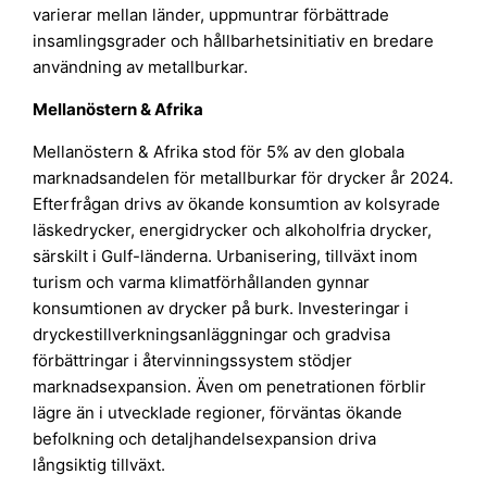
varierar mellan länder, uppmuntrar förbättrade
insamlingsgrader och hållbarhetsinitiativ en bredare
användning av metallburkar.
Mellanöstern & Afrika
Mellanöstern & Afrika stod för 5% av den globala
marknadsandelen för metallburkar för drycker år 2024.
Efterfrågan drivs av ökande konsumtion av kolsyrade
läskedrycker, energidrycker och alkoholfria drycker,
särskilt i Gulf-länderna. Urbanisering, tillväxt inom
turism och varma klimatförhållanden gynnar
konsumtionen av drycker på burk. Investeringar i
dryckestillverkningsanläggningar och gradvisa
förbättringar i återvinningssystem stödjer
marknadsexpansion. Även om penetrationen förblir
lägre än i utvecklade regioner, förväntas ökande
befolkning och detaljhandelsexpansion driva
långsiktig tillväxt.