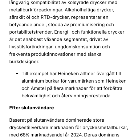
långvarig kompatibilitet av kolsyrade drycker med
metallburkförpackningar. Alkoholhaltiga drycker,
särskilt öl och RTD-drycker, representerar en
betydande andel, stödda av premiumisering och
portabilitetstrender. Energi- och funktionella drycker
är det snabbast växande segmentet, drivet av
livsstilsförändringar, ungdomskonsumtion och
frekventa produktinnovationer med slanka
burkdesigner.
Till exempel har Heineken alltmer övergått till
aluminium burkar för varumärken som Heineken
och Amstel på flera marknader för att förbättra
bekvämlighet och återvinningsprestanda.
Efter slutanvändare
Baserat på slutanvändare dominerade stora
dryckestillverkare marknaden för dryckesmetallburkar,
med 68% marknadsandel år 2024. Deras dominans