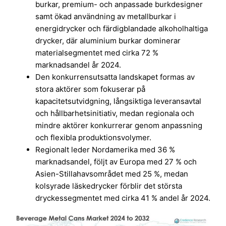
burkar, premium- och anpassade burkdesigner
samt ökad användning av metallburkar i
energidrycker och färdigblandade alkoholhaltiga
drycker, där aluminium burkar dominerar
materialsegmentet med cirka 72 %
marknadsandel år 2024.
Den konkurrensutsatta landskapet formas av
stora aktörer som fokuserar på
kapacitetsutvidgning, långsiktiga leveransavtal
och hållbarhetsinitiativ, medan regionala och
mindre aktörer konkurrerar genom anpassning
och flexibla produktionsvolymer.
Regionalt leder Nordamerika med 36 %
marknadsandel, följt av Europa med 27 % och
Asien-Stillahavsområdet med 25 %, medan
kolsyrade läskedrycker förblir det största
dryckessegmentet med cirka 41 % andel år 2024.