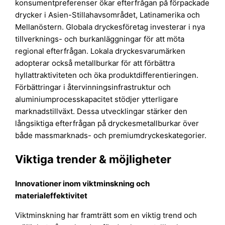
konsumentpreferenser ökar efterfrågan på förpackade
drycker i Asien-Stillahavsområdet, Latinamerika och
Mellanöstern. Globala dryckesföretag investerar i nya
tillverknings- och burkanläggningar för att möta
regional efterfrågan. Lokala dryckesvarumärken
adopterar också metallburkar för att förbättra
hyllattraktiviteten och öka produktdifferentieringen.
Förbättringar i återvinningsinfrastruktur och
aluminiumprocesskapacitet stödjer ytterligare
marknadstillväxt. Dessa utvecklingar stärker den
långsiktiga efterfrågan på dryckesmetallburkar över
både massmarknads- och premiumdryckeskategorier.
Viktiga trender & möjligheter
Innovationer inom viktminskning och
materialeffektivitet
Viktminskning har framträtt som en viktig trend och