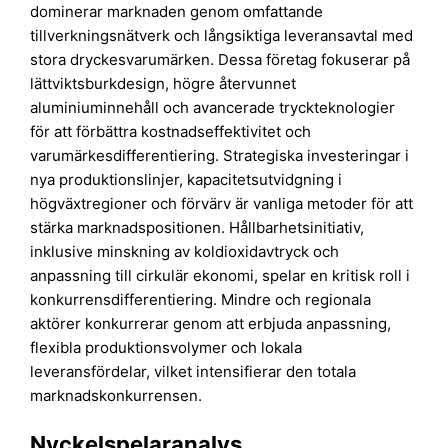
dominerar marknaden genom omfattande
tillverkningsnätverk och långsiktiga leveransavtal med
stora dryckesvarumärken. Dessa företag fokuserar på
lättviktsburkdesign, högre återvunnet
aluminiuminnehåll och avancerade tryckteknologier
för att förbättra kostnadseffektivitet och
varumärkesdifferentiering. Strategiska investeringar i
nya produktionslinjer, kapacitetsutvidgning i
högväxtregioner och förvärv är vanliga metoder för att
stärka marknadspositionen. Hållbarhetsinitiativ,
inklusive minskning av koldioxidavtryck och
anpassning till cirkulär ekonomi, spelar en kritisk roll i
konkurrensdifferentiering. Mindre och regionala
aktörer konkurrerar genom att erbjuda anpassning,
flexibla produktionsvolymer och lokala
leveransfördelar, vilket intensifierar den totala
marknadskonkurrensen.
Nyckelspelaranalys