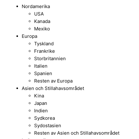
Nordamerika
USA
Kanada
Mexiko
Europa
Tyskland
Frankrike
Storbritannien
Italien
Spanien
Resten av Europa
Asien och Stillahavsområdet
Kina
Japan
Indien
Sydkorea
Sydostasien
Resten av Asien och Stillahavsområdet