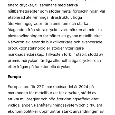
energidrycker, tillsammans med starka
hållbarhetsregler som stöder metallförpackningar. Väl
etablerad återvinningsinfrastruktur, höga
återvinningsgrader för aluminium och starka
åtaganden från stora dryckesvarumärken att minska
plastanvändningen fortsätter att gynna metallburkar.
Närvaron av ledande burktillverkare och avancerade
produktionsteknologier stödjer ytterligare
marknadsledarskap. Tillväxten förblir stabil, stödd av
premiumdrycker, färdiga alkoholhaltiga drycker och
efterfrågan på funktionella drycker.
Europa
Europa stod för 27% marknadsandel år 2024 på
marknaden för metallburkar för drycker, stödd av
strikta miljöregler och hög återvinningseffektivitet i
viktiga länder. Pantåtervinningssystem och cirkulära
ekonomipolitiker uppmuntrar starkt användningen av