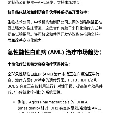
励制药公司投资于AML研发，支持市场增长。
协作临床试验和制药合作伙伴关系提高开发效率：
生物技术公司、学术机构和制药公司之间的战略联盟正在
促进强大的临床管道。这些合作有助于多样化治疗方式并
提高试验招募。许可协议和共同开发协议也在推动全球扩
展和改善商业化能力。
急性髓性白血病 (AML) 治疗市场趋势：
个性化疗法和特定突变治疗获得关注：
全球急性髓性白血病 (AML) 治疗市场正在向精准医学转
变，治疗方案针对特定的遗传异常。FLT3、IDH1/2 和
BCL-2 突变正在被利用进行针对性干预，提高治疗效果并
减少与传统化疗相比的系统毒性。
例如，Agios Pharmaceuticals 的 IDHIFA
(enasidenib) 针对 IDH2 突变的复发/难治性 AML，