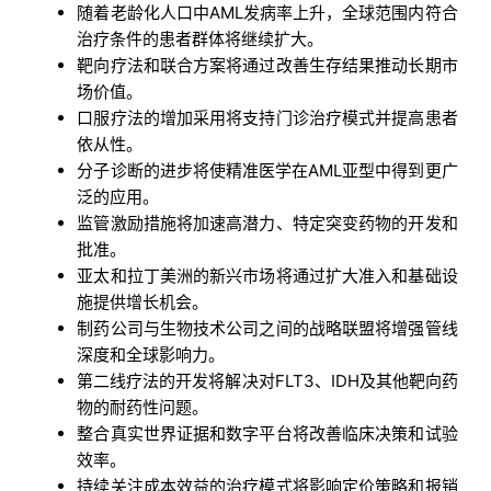
随着老龄化人口中AML发病率上升，全球范围内符合
治疗条件的患者群体将继续扩大。
靶向疗法和联合方案将通过改善生存结果推动长期市
场价值。
口服疗法的增加采用将支持门诊治疗模式并提高患者
依从性。
分子诊断的进步将使精准医学在AML亚型中得到更广
泛的应用。
监管激励措施将加速高潜力、特定突变药物的开发和
批准。
亚太和拉丁美洲的新兴市场将通过扩大准入和基础设
施提供增长机会。
制药公司与生物技术公司之间的战略联盟将增强管线
深度和全球影响力。
第二线疗法的开发将解决对FLT3、IDH及其他靶向药
物的耐药性问题。
整合真实世界证据和数字平台将改善临床决策和试验
效率。
持续关注成本效益的治疗模式将影响定价策略和报销