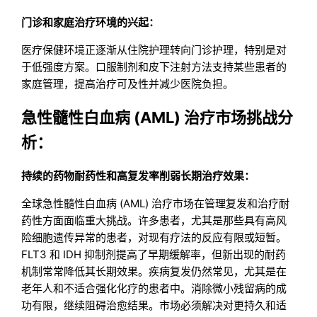
门诊和家庭治疗环境的兴起：
医疗保健环境正逐渐从住院护理转向门诊护理，特别是对
于低强度方案。口服制剂和皮下注射方法支持某些患者的
家庭管理，提高治疗可及性并减少医院负担。
急性髓性白血病 (AML) 治疗市场挑战分
析：
持续的药物耐药性和高复发率削弱长期治疗效果：
全球急性髓性白血病 (AML) 治疗市场在管理复发和治疗耐
药性方面面临重大挑战。许多患者，尤其是那些具有高风
险细胞遗传异常的患者，对现有疗法的反应有限或短暂。
FLT3 和 IDH 抑制剂提高了早期缓解率，但新出现的耐药
机制常常降低其长期效果。疾病复发仍然常见，尤其是在
老年人和不适合强化化疗的患者中。消除微小残留病的成
功有限，继续阻碍治愈结果。市场必须解决对更持久和适