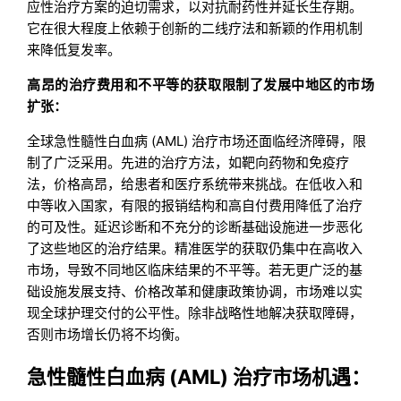
应性治疗方案的迫切需求，以对抗耐药性并延长生存期。
它在很大程度上依赖于创新的二线疗法和新颖的作用机制
来降低复发率。
高昂的治疗费用和不平等的获取限制了发展中地区的市场
扩张：
全球急性髓性白血病 (AML) 治疗市场还面临经济障碍，限
制了广泛采用。先进的治疗方法，如靶向药物和免疫疗
法，价格高昂，给患者和医疗系统带来挑战。在低收入和
中等收入国家，有限的报销结构和高自付费用降低了治疗
的可及性。延迟诊断和不充分的诊断基础设施进一步恶化
了这些地区的治疗结果。精准医学的获取仍集中在高收入
市场，导致不同地区临床结果的不平等。若无更广泛的基
础设施发展支持、价格改革和健康政策协调，市场难以实
现全球护理交付的公平性。除非战略性地解决获取障碍，
否则市场增长仍将不均衡。
急性髓性白血病 (AML) 治疗市场机遇：