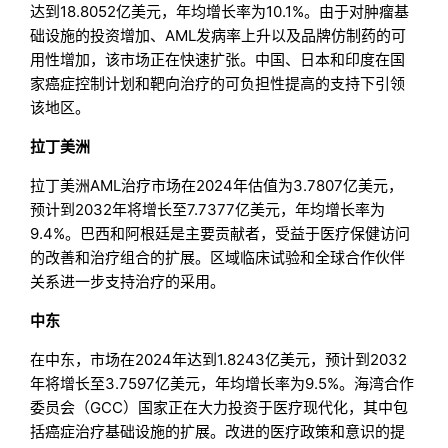
达到18.8052亿美元，年均增长率为10.1%。由于对肿瘤基
础设施的投资增加、AML发病率上升以及品牌仿制药的可
用性增加，该市场正在快速扩张。中国、日本和印度在国
家癌症控制计划和靶向治疗的可负担性提高的支持下引领
该地区。
拉丁美洲
拉丁美洲AML治疗市场在2024年估值为3.7807亿美元，
预计到2032年将增长至7.7377亿美元，年均增长率为
9.4%。巴西和阿根廷是主要贡献者，受益于医疗保健访问
的改善和治疗组合的扩展。区域临床试验和全球合作伙伴
关系进一步支持治疗的采用。
中东
在中东，市场在2024年达到1.8243亿美元，预计到2032
年将增长至3.7597亿美元，年均增长率为9.5%。海湾合作
委员会（GCC）国家正在大力投资于医疗现代化，其中包
括癌症治疗基础设施的扩展。改进的医疗政策和意识的提