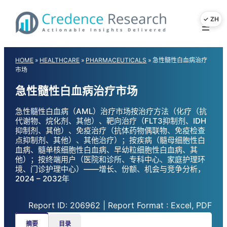
Skip
to
content
HOME
»
HEALTHCARE
»
PHARMACEUTICALS
»
急性髓性白血病治疗
市场
急性髓性白血病治疗市场
急性髓性白血病（AML）治疗市场按治疗方法（化疗（抗
代谢物、烷化剂、其他）、靶向治疗（FLT3抑制剂、IDH
抑制剂、其他）、免疫治疗（抗体药物偶联物、免疫检查
点抑制剂、其他）、其他治疗）；按疾病（髓母细胞性白
血病、髓单核细胞性白血病、早幼粒细胞性白血病、其
他）；按终端用户（医院和诊所、专科中心、家庭护理环
境、门诊护理中心）——增长、份额、机会与竞争分析，
2024 – 2032年
Report ID: 206962 | Report Format : Excel, PDF
摘要
目录