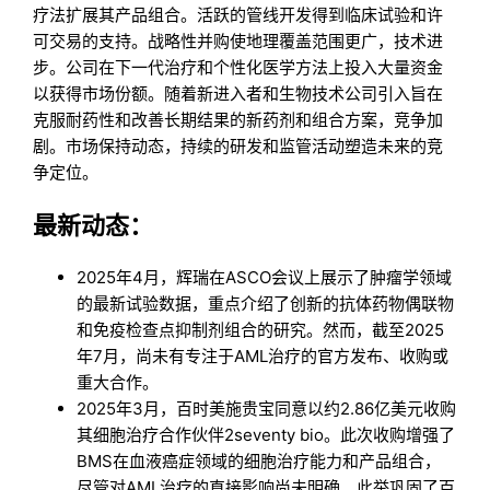
疗法扩展其产品组合。活跃的管线开发得到临床试验和许
可交易的支持。战略性并购使地理覆盖范围更广，技术进
步。公司在下一代治疗和个性化医学方法上投入大量资金
以获得市场份额。随着新进入者和生物技术公司引入旨在
克服耐药性和改善长期结果的新药剂和组合方案，竞争加
剧。市场保持动态，持续的研发和监管活动塑造未来的竞
争定位。
最新动态：
2025年4月，辉瑞在ASCO会议上展示了肿瘤学领域
的最新试验数据，重点介绍了创新的抗体药物偶联物
和免疫检查点抑制剂组合的研究。然而，截至2025
年7月，尚未有专注于AML治疗的官方发布、收购或
重大合作。
2025年3月，百时美施贵宝同意以约2.86亿美元收购
其细胞治疗合作伙伴2seventy bio。此次收购增强了
BMS在血液癌症领域的细胞治疗能力和产品组合，
尽管对AML治疗的直接影响尚未明确。此举巩固了百