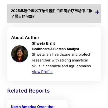
2025年哪个地区在急性髓性白血病治疗市场中占据
了最大的份额？
About Author
Shweta Bisht
Healthcare & Biotech Analyst
Shweta is a healthcare and biotech
researcher with strong analytical
skills in chemical and agri domains.
View Profile
Related Reports
North America Over-the-