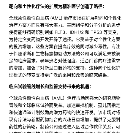
靶向和个性化疗法的扩展为精准医学创造了路径：
全球急性髓性白血病 (AML) 治疗市场在扩展靶向和个性化
治疗方案方面具有强大潜力。基因组学和分子分析的进步
使得能够精确识别诸如 FLT3、IDH1/2 和 TP53 等突变，
为特定突变药物开发开辟了途径。它受益于对个性化方案
的投资增加，这些方案在提高疗效的同时减少毒性。专注
于伴随诊断和生物标志物驱动方法的公司可以满足未被满
足的临床需求。老年患者对低强度、适合门诊的疗法需求
的增加，加强了对新型口服药物的支持。这种向个性化护
理模式的转变支持更广泛的采用和改善的临床结果。
临床试验管线增长和监管支持带来的机遇：
全球急性髓性白血病（AML）治疗市场因强大的研究药物
管线和全球临床试验而受益。加速审批机制、孤儿药指定
和快速通道计划鼓励高潜力药物的快速开发。该市场对将
现有疗法与新型药物结合的兴趣日益增加，提供了克服耐
药性的新策略。制药公司通过进入区域合作伙伴关系，可