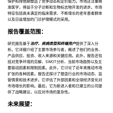
保护和排他期塑造了竞争动态和定价能力。市场还注重精
准医学，得益于分子诊断和生物标志物开发的进步。市场
特征包括高未满足的临床需求、不断增长的老年患者群体
以及日益增加的门诊护理模式的采用。
报告覆盖范围：
研究报告基于
治疗、疾病类型和终端用户
提供了深入分
析。它详细介绍了主要市场参与者，概述了他们的业务、
产品供应、投资、收入来源和关键应用。此外，报告还包
括对竞争环境的见解、SWOT分析、当前市场趋势以及主
要驱动因素和限制因素。此外，它讨论了近年来推动市场
扩张的各种因素。报告还探讨了塑造行业的市场动态、监
管情景和技术进步。它评估了外部因素和全球经济变化对
市场增长的影响。最后，它为新进入者和已建立的公司提
供了战略建议，以应对市场的复杂性。
未来展望：