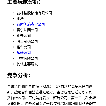
主要玩家分析：
勃林格殷格翰有限公司
雅培
百时美施贵宝公司
赛尔基因公司
礼来公司
爵士制药公司
诺华公司
辉瑞公司
卫材有限公司
其他主要玩家
竞争分析：
全球急性髓性白血病（AML）治疗市场的竞争格局由创
新、战略合作和监管批准驱动。主要玩家包括诺华公司、
艾伯维公司、百时美施贵宝、辉瑞公司、第一三共和安斯
泰来制药。这些公司专注于通过FLT3和IDH抑制剂等靶向