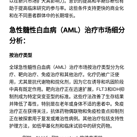
以在新兴市场扩大其影响力。意识的提高和早期诊断也有
助于提高临床研究的参与率。这些条件支持更快的商业化
和在不同患者群体中的长期增长。
急性髓性白血病（AML）治疗市场细分
分析：
按治疗类型
全球急性髓性白血病（AML）治疗市场按治疗类型分为化
疗、靶向治疗、免疫治疗和其他治疗。化疗仍被广泛使
用，尤其是抗代谢物和烷化剂，因为它在诱导和巩固阶段
中具有既定作用。靶向治疗正在迅速扩展，FLT3和IDH抑
制剂成为特定突变亚型的标准。这些疗法改善了生存结果
并降低了毒性，特别是在老年或身体不适的患者中。免疫
治疗正在获得关注，抗体药物偶联物和免疫检查点抑制剂
正在被探索用于复发或难治性病例。其他治疗包括支持性
护理方法，如低甲基化剂和临床试验中的研究药物。