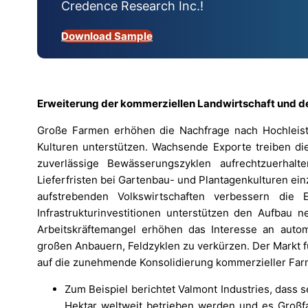
Credence Research Inc.!
Download Sample
Erweiterung der kommerziellen Landwirtschaft und d
Große Farmen erhöhen die Nachfrage nach Hochleist
Kulturen unterstützen. Wachsende Exporte treiben die
zuverlässige Bewässerungszyklen aufrechtzuerhalt
Lieferfristen bei Gartenbau- und Plantagenkulturen einz
aufstrebenden Volkswirtschaften verbessern die 
Infrastrukturinvestitionen unterstützen den Aufbau 
Arbeitskräftemangel erhöhen das Interesse an autom
großen Anbauern, Feldzyklen zu verkürzen. Der Markt f
auf die zunehmende Konsolidierung kommerzieller Far
Zum Beispiel berichtet Valmont Industries, dass 
Hektar weltweit betrieben werden und es Großf