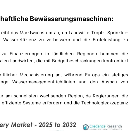
tschaftliche Bewässerungsmaschinen:
eibt das Marktwachstum an, da Landwirte Tropf-, Sprinkler-
 Wassereffizienz zu verbessern und die Ernteleistung zu
zu Finanzierungen in ländlichen Regionen hemmen die
nalen Landwirten, die mit Budgetbeschränkungen konfrontiert
ittlicher Mechanisierung an, während Europa ein stetiges
renge Wassermanagementrichtlinien und den Ausbau von
 zur am schnellsten wachsenden Region, da Regierungen die
effiziente Systeme erfordern und die Technologieakzeptanz