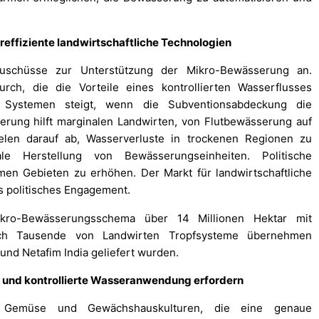
reffiziente landwirtschaftliche Technologien
Zuschüsse zur Unterstützung der Mikro-Bewässerung an.
rch, die die Vorteile eines kontrollierten Wasserflusses
n Systemen steigt, wenn die Subventionsabdeckung die
derung hilft marginalen Landwirten, von Flutbewässerung auf
elen darauf ab, Wasserverluste in trockenen Regionen zu
ale Herstellung von Bewässerungseinheiten. Politische
rmen Gebieten zu erhöhen. Der Markt für landwirtschaftliche
 politisches Engagement.
ikro-Bewässerungsschema über 14 Millionen Hektar mit
urch Tausende von Landwirten Tropfsysteme übernehmen
und Netafim India geliefert wurden.
se und kontrollierte Wasseranwendung erfordern
, Gemüse und Gewächshauskulturen, die eine genaue