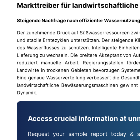
Markttreiber für landwirtschaftli
Steigende Nachfrage nach effizienter Wassernutzung
Der zunehmende Druck auf Süßwasserressourcen zwing
und stabile Erntezyklen unterstützen. Der steigende Kl
des Wasserflusses zu schützen. Intelligente Einheite
Lieferung zu wechseln. Die breitere Akzeptanz von Au
reduziert manuelle Arbeit. Regierungsstellen för
Landwirte in trockenen Gebieten bevorzugen Systeme, 
Eine genaue Wasserverteilung verbessert die Gesundhe
landwirtschaftliche Bewässerungsmaschinen gewinnt d
Dynamik.
Access crucial information at un
Request your sample report today & s