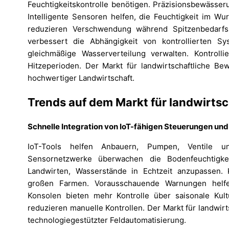
Feuchtigkeitskontrolle benötigen. Präzisionsbewässeru
Intelligente Sensoren helfen, die Feuchtigkeit im Wur
reduzieren Verschwendung während Spitzenbedarfszy
verbessert die Abhängigkeit von kontrollierten Sys
gleichmäßige Wasserverteilung verwalten. Kontroll
Hitzeperioden. Der Markt für landwirtschaftliche Be
hochwertiger Landwirtschaft.
Trends auf dem Markt für landwirt
Schnelle Integration von IoT-fähigen Steuerungen 
IoT-Tools helfen Anbauern, Pumpen, Ventile u
Sensornetzwerke überwachen die Bodenfeuchtigkeit
Landwirten, Wasserstände in Echtzeit anzupassen. K
großen Farmen. Vorausschauende Warnungen helfe
Konsolen bieten mehr Kontrolle über saisonale Kult
reduzieren manuelle Kontrollen. Der Markt für landwi
technologiegestützter Feldautomatisierung.