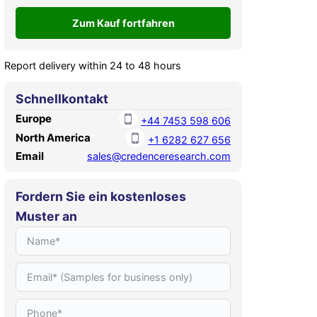
Report delivery within 24 to 48 hours
Schnellkontakt
Europe
+44 7453 598 606
North America
+1 6282 627 656
Email
sales@credenceresearch.com
Fordern Sie ein kostenloses
Muster an