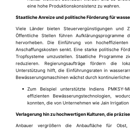
eine hohe Produktionskonsistenz zu wahren.
Staatliche Anreize und politische Förderung für wasse
Viele Länder bieten Steuervergünstigungen und 
Öffentliche Stellen führen Aufklärungsprogramme du
hervorheben. Die Einführung von hocheffiziente
Anschaffungskosten senkt. Eine starke politische För
Tropfsysteme umzustellen. Staatliche Programme zi
reduzieren. Regierungsaufträge fördern die lok
Unterstützung hilft, die Einführungsraten in wassera
Bewässerungsmaschinen wächst durch kontinuierliches
Zum Beispiel unterstützte Indiens PMKSY-M
effizienten Bewässerungstechnologien, wod
konnten, die von Unternehmen wie Jain Irrigation 
Verlagerung hin zu hochwertigen Kulturen, die präzi
Anbauer vergrößern die Anbaufläche für Obst