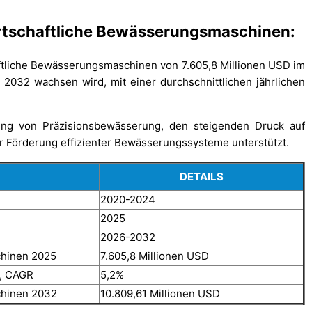
irtschaftliche Bewässerungsmaschinen:
haftliche Bewässerungsmaschinen von 7.605,8 Millionen USD im
 2032 wachsen wird, mit einer durchschnittlichen jährlichen
ng von Präzisionsbewässerung, den steigenden Druck auf
ur Förderung effizienter Bewässerungssysteme unterstützt.
DETAILS
2020-2024
2025
2026-2032
chinen 2025
7.605,8 Millionen USD
n, CAGR
5,2%
chinen 2032
10.809,61 Millionen USD