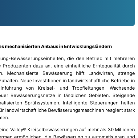
es mechanisierten Anbaus in Entwicklungsländern
ung-Bewässerungseinheiten, die den Betrieb mit mehreren
 Produzenten dazu an, eine einheitliche Erntequalität durch
en. Mechanisierte Bewässerung hilft Landwirten, strenge
uhalten. Neue Investitionen in landwirtschaftliche Betriebe in
Einführung von Kreisel- und Tropfleitungen. Wachsende
neuer Bewässerungsnetze in ländlichen Gebieten. Steigende
atisierten Sprühsystemen. Intelligente Steuerungen helfen
ür landwirtschaftliche Bewässerungsmaschinen reagiert stark
men.
seine Valley® Kreiselbewässerungen auf mehr als 30 Millionen
armen ermöglichen, die Bewässerung zu automatisieren und