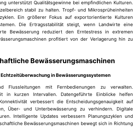
ng unterstützt Qualitätsgewinne bei empfindlichen Kulturen.
zelbereich stabil zu halten. Tropf- und Mikrosprüheinheiten
klen. Ein größerer Fokus auf exportorientierte Kulturen
temen. Die Ertragsstabilität steigt, wenn Landwirte eine
ierte Bewässerung reduziert den Erntestress in extremen
wässerungsmaschinen profitiert von der Verlagerung hin zu
schaftliche Bewässerungsmaschinen
und Echtzeitüberwachung in Bewässerungssystemen
nd Flussleitungen mit Fernbedienungen zu verwalten.
 in kurzen Intervallen. Datengeführte Einblicke helfen
onnektivität verbessert die Entscheidungsgenauigkeit auf
n, Über- und Unterbewässerung zu verhindern. Digitale
uren. Intelligente Updates verbessern Planungszyklen und
rtschaftliche Bewässerungsmaschinen bewegt sich in Richtung