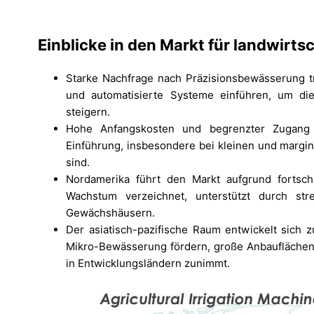
Einblicke in den Markt für landwir
Starke Nachfrage nach Präzisionsbewässerung tr
und automatisierte Systeme einführen, um die
steigern.
Hohe Anfangskosten und begrenzter Zugang 
Einführung, insbesondere bei kleinen und margi
sind.
Nordamerika führt den Markt aufgrund fortschr
Wachstum verzeichnet, unterstützt durch st
Gewächshäusern.
Der asiatisch-pazifische Raum entwickelt sich
Mikro-Bewässerung fördern, große Anbauflächen 
in Entwicklungsländern zunimmt.