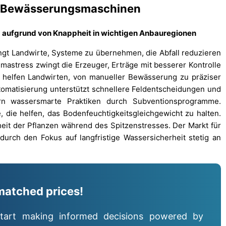
che Bewässerungsmaschinen
 aufgrund von Knappheit in wichtigen Anbauregionen
t Landwirte, Systeme zu übernehmen, die Abfall reduzieren
imastress zwingt die Erzeuger, Erträge mit besserer Kontrolle
n helfen Landwirten, von manueller Bewässerung zu präziser
tomatisierung unterstützt schnellere Feldentscheidungen und
dern wassersmarte Praktiken durch Subventionsprogramme.
die helfen, das Bodenfeuchtigkeitsgleichgewicht zu halten.
it der Pflanzen während des Spitzenstresses. Der Markt für
urch den Fokus auf langfristige Wassersicherheit stetig an
matched prices!
tart making informed decisions powered by