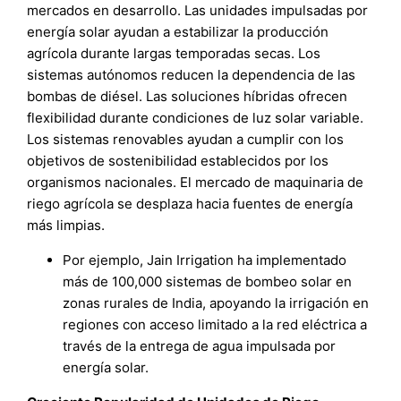
mercados en desarrollo. Las unidades impulsadas por
energía solar ayudan a estabilizar la producción
agrícola durante largas temporadas secas. Los
sistemas autónomos reducen la dependencia de las
bombas de diésel. Las soluciones híbridas ofrecen
flexibilidad durante condiciones de luz solar variable.
Los sistemas renovables ayudan a cumplir con los
objetivos de sostenibilidad establecidos por los
organismos nacionales. El mercado de maquinaria de
riego agrícola se desplaza hacia fuentes de energía
más limpias.
Por ejemplo, Jain Irrigation ha implementado
más de 100,000 sistemas de bombeo solar en
zonas rurales de India, apoyando la irrigación en
regiones con acceso limitado a la red eléctrica a
través de la entrega de agua impulsada por
energía solar.