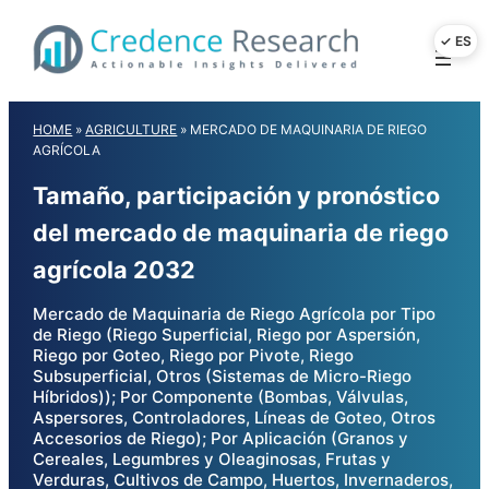
Skip
to
content
HOME
»
AGRICULTURE
»
MERCADO DE MAQUINARIA DE RIEGO
AGRÍCOLA
Tamaño, participación y pronóstico
del mercado de maquinaria de riego
agrícola 2032
Mercado de Maquinaria de Riego Agrícola por Tipo
de Riego (Riego Superficial, Riego por Aspersión,
Riego por Goteo, Riego por Pivote, Riego
Subsuperficial, Otros (Sistemas de Micro-Riego
Híbridos)); Por Componente (Bombas, Válvulas,
Aspersores, Controladores, Líneas de Goteo, Otros
Accesorios de Riego); Por Aplicación (Granos y
Cereales, Legumbres y Oleaginosas, Frutas y
Verduras, Cultivos de Campo, Huertos, Invernaderos,