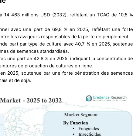
hé
à 14 463 millions USD (2032), reflétant un TCAC de 10,5 %
nnel avec une part de 69,8 % en 2025, reflétant une forte
ntre les ravageurs responsables de la perte de peuplement.
rande part par type de culture avec 40,7 % en 2025, soutenue
ammes de semences standardisés.
ec une part de 42,8 % en 2025, indiquant la concentration de
eintures de production de cultures en ligne.
 en 2025, soutenue par une forte pénétration des semences
ïs et de soja.