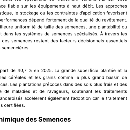
ce fiable sur les équipements à haut débit. Les approches
stique, le stockage ou les contraintes d’application favorisent
performances dépend fortement de la qualité du revêtement.
lleure uniformité de taille des semences, une plantabilité ou
nt dans les systèmes de semences spécialisés. À travers les
ité des semences restent des facteurs décisionnels essentiels
es semencières.
part de 40,7 % en 2025. La grande superficie plantée et la
 les céréales et les grains comme le plus grand bassin de
s. Les plantations précoces dans des sols plus frais et des
ue de maladies et de ravageurs, soutenant les traitements
andardisés accélèrent également l’adoption car le traitement
 certifiées.
Chimique des Semences