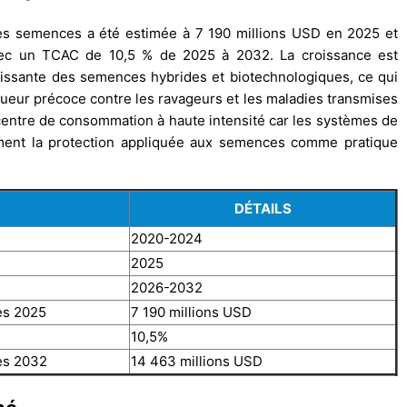
des semences a été estimée à 7 190 millions USD en 2025 et
avec un TCAC de 10,5 % de 2025 à 2032. La croissance est
issante des semences hybrides et biotechnologiques, ce qui
gueur précoce contre les ravageurs et les maladies transmises
 centre de consommation à haute intensité car les systèmes de
ement la protection appliquée aux semences comme pratique
DÉTAILS
2020-2024
2025
2026-2032
es 2025
7 190 millions USD
10,5%
es 2032
14 463 millions USD