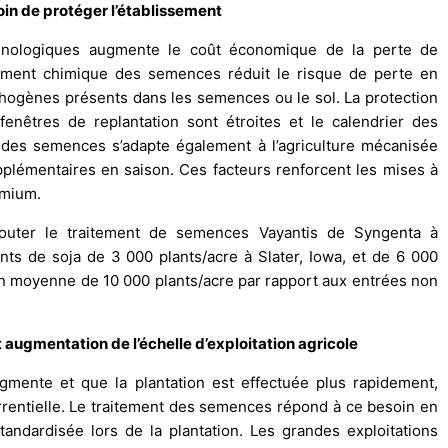
in de protéger l’établissement
echnologiques augmente le coût économique de la perte de
tement chimique des semences réduit le risque de perte en
thogènes présents dans les semences ou le sol. La protection
fenêtres de replantation sont étroites et le calendrier des
t des semences s’adapte également à l’agriculture mécanisée
plémentaires en saison. Ces facteurs renforcent les mises à
emium.
jouter le traitement de semences Vayantis de Syngenta à
s de soja de 3 000 plants/acre à Slater, Iowa, et de 6 000
en moyenne de 10 000 plants/acre par rapport aux entrées non
t augmentation de l’échelle d’exploitation agricole
ugmente et que la plantation est effectuée plus rapidement,
urrentielle. Le traitement des semences répond à ce besoin en
andardisée lors de la plantation. Les grandes exploitations