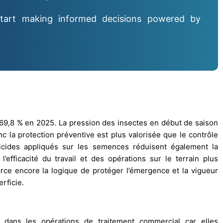
tart making informed decisions powered by
e 69,8 % en 2025. La pression des insectes en début de saison
c la protection préventive est plus valorisée que le contrôle
icides appliqués sur les semences réduisent également la
efficacité du travail et des opérations sur le terrain plus
e encore la logique de protéger l’émergence et la vigueur
rficie.
s dans les opérations de traitement commercial car elles