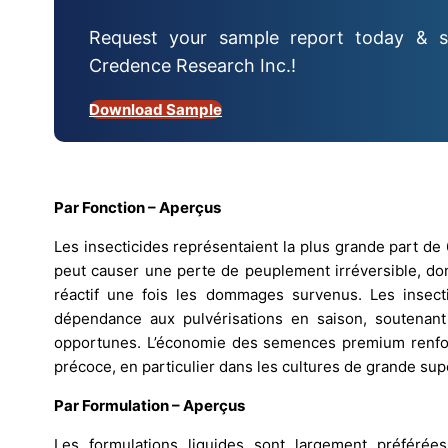
Request your sample report today & s
Credence Research Inc.!
Download Sample
Par Fonction – Aperçus
Les insecticides représentaient la plus grande part d
peut causer une perte de peuplement irréversible, don
réactif une fois les dommages survenus. Les insect
dépendance aux pulvérisations en saison, soutenant l’
opportunes. L’économie des semences premium renforc
précoce, en particulier dans les cultures de grande supe
Par Formulation – Aperçus
Les formulations liquides sont largement préférée