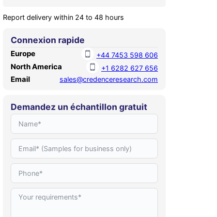
Report delivery within 24 to 48 hours
Connexion rapide
Europe
+44 7453 598 606
North America
+1 6282 627 656
Email
sales@credenceresearch.com
Demandez un échantillon gratuit