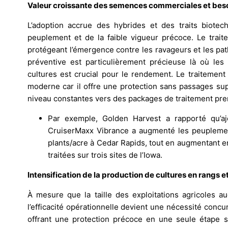
Valeur croissante des semences commerciales et beso
L’adoption accrue des hybrides et des traits biot
peuplement et de la faible vigueur précoce. Le trai
protégeant l’émergence contre les ravageurs et les pa
préventive est particulièrement précieuse là où les 
cultures est crucial pour le rendement. Le traitemen
moderne car il offre une protection sans passages sup
niveau constantes vers des packages de traitement pr
Par exemple, Golden Harvest a rapporté qu’a
CruiserMaxx Vibrance a augmenté les peuplement
plants/acre à Cedar Rapids, tout en augmentant 
traitées sur trois sites de l’Iowa.
Intensification de la production de cultures en rangs e
À mesure que la taille des exploitations agricoles a
l’efficacité opérationnelle devient une nécessité conc
offrant une protection précoce en une seule étape st