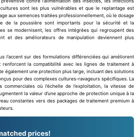
préventive contre l’alimentation des insectes, les infections
ultures sont les plus vulnérables et que le replantage est
sage aux semences traitées professionnellement, où le dosage
ôle de la poussière sont importants pour la sécurité et la
 se modernisent, les offres intégrées qui regroupent des
nt et des améliorateurs de manipulation deviennent plus
us l’accent sur des formulations différenciées qui améliorent
 renforcent la compatibilité avec les lignes de traitement à
te également une protection plus large, incluant des solutions
onçus pour des complexes cultures-ravageurs spécifiques. La
commerciales où l’échelle de l’exploitation, la vitesse de
augmentent la valeur d’une approche de protection unique à la
iveau constantes vers des packages de traitement premium à
uteurs.
matched prices!