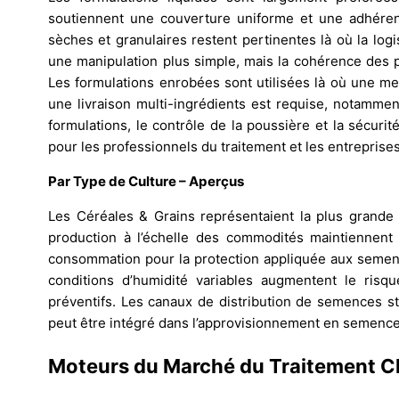
soutiennent une couverture uniforme et une adhéren
sèches et granulaires restent pertinentes là où la logi
une manipulation plus simple, mais la cohérence des 
Les formulations enrobées sont utilisées là où une mei
une livraison multi-ingrédients est requise, notamme
formulations, le contrôle de la poussière et la sécur
pour les professionnels du traitement et les entrepris
Par Type de Culture – Aperçus
Les Céréales & Grains représentaient la plus grande 
production à l’échelle des commodités maintiennent
consommation pour la protection appliquée aux semence
conditions d’humidité variables augmentent le risq
préventifs. Les canaux de distribution de semences st
peut être intégré dans l’approvisionnement en semences
Moteurs du Marché du Traitement 