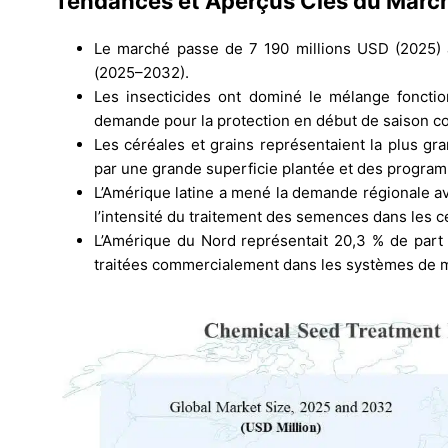
Tendances et Aperçus Clés du Marc
Le marché passe de 7 190 millions USD (2025) 
(2025–2032).
Les insecticides ont dominé le mélange fonctio
demande pour la protection en début de saison co
Les céréales et grains représentaient la plus g
par une grande superficie plantée et des progr
L’Amérique latine a mené la demande régionale av
l’intensité du traitement des semences dans les c
L’Amérique du Nord représentait 20,3 % de part
traitées commercialement dans les systèmes de ma