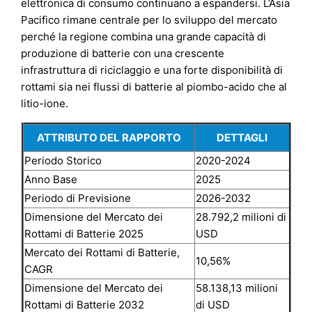
elettronica di consumo continuano a espandersi. L’Asia
Pacifico rimane centrale per lo sviluppo del mercato
perché la regione combina una grande capacità di
produzione di batterie con una crescente
infrastruttura di riciclaggio e una forte disponibilità di
rottami sia nei flussi di batterie al piombo-acido che al
litio-ione.
ATTRIBUTO DEL RAPPORTO
DETTAGLI
Periodo Storico
2020-2024
Anno Base
2025
Periodo di Previsione
2026-2032
Dimensione del Mercato dei
28.792,2 milioni di
Rottami di Batterie 2025
USD
Mercato dei Rottami di Batterie,
10,56%
CAGR
Dimensione del Mercato dei
58.138,13 milioni
Rottami di Batterie 2032
di USD