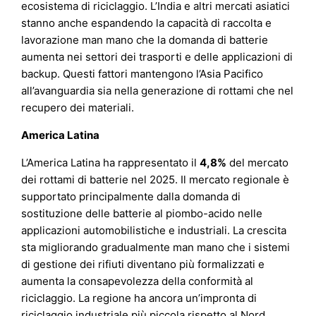
ecosistema di riciclaggio. L’India e altri mercati asiatici
stanno anche espandendo la capacità di raccolta e
lavorazione man mano che la domanda di batterie
aumenta nei settori dei trasporti e delle applicazioni di
backup. Questi fattori mantengono l’Asia Pacifico
all’avanguardia sia nella generazione di rottami che nel
recupero dei materiali.
America Latina
L’America Latina ha rappresentato il
4,8%
del mercato
dei rottami di batterie nel 2025. Il mercato regionale è
supportato principalmente dalla domanda di
sostituzione delle batterie al piombo-acido nelle
applicazioni automobilistiche e industriali. La crescita
sta migliorando gradualmente man mano che i sistemi
di gestione dei rifiuti diventano più formalizzati e
aumenta la consapevolezza della conformità al
riciclaggio. La regione ha ancora un’impronta di
riciclaggio industriale più piccola rispetto al Nord