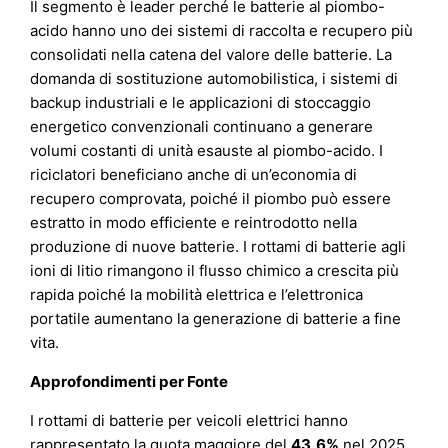
Il segmento è leader perché le batterie al piombo-
acido hanno uno dei sistemi di raccolta e recupero più
consolidati nella catena del valore delle batterie. La
domanda di sostituzione automobilistica, i sistemi di
backup industriali e le applicazioni di stoccaggio
energetico convenzionali continuano a generare
volumi costanti di unità esauste al piombo-acido. I
riciclatori beneficiano anche di un’economia di
recupero comprovata, poiché il piombo può essere
estratto in modo efficiente e reintrodotto nella
produzione di nuove batterie. I rottami di batterie agli
ioni di litio rimangono il flusso chimico a crescita più
rapida poiché la mobilità elettrica e l’elettronica
portatile aumentano la generazione di batterie a fine
vita.
Approfondimenti per Fonte
I rottami di batterie per veicoli elettrici hanno
rappresentato la quota maggiore del
43,6%
nel 2025.