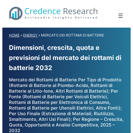
Skip
to
content
HOME
»
ENERGY
»
MERCATO DEI ROTTAMI DI BATTERIE
Dimensioni, crescita, quota e
previsioni del mercato dei rottami di
batterie 2032
Mercato dei Rottami di Batterie Per Tipo di Prodotto
(Rottami di Batterie al Piombo-Acido, Rottami di
Batterie al Litio-Ione, Altri Rottami di Batterie); Per
Fonte (Rottami di Batterie per Veicoli Elettrici,
Rottami di Batterie per Elettronica di Consumo,
Rottami di Batterie per Utensili Elettrici, Altre Fonti);
Per Uso Finale (Estrazione di Materiali, Riutilizzo,
Smaltimento, Altri Usi Finali); Per Regione – Crescita,
Quota, Opportunità e Analisi Competitiva, 2025 –
2032