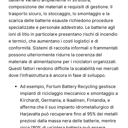
composizione dei materiali e requisiti di gestione. Il
trasporto sicuro, lo stoccaggio, lo smontaggio e la
scarica delle batterie esauste richiedono procedure
specializzate e personale addestrato. Le batterie agli
ioni di litio in particolare presentano rischi di incendio
e termici, che aumentano i costi logistici e di
conformità. Sistemi di raccolta informali o frammentati
possono ulteriormente ridurre la coerenza del
materiale di alimentazione per i riciclatori organizzati.
Questi fattori rendono difficile la scalabilità nei mercati
dove l’infrastruttura è ancora in fase di sviluppo.
Ad esempio, Fortum Battery Recycling gestisce
impianti di riciclaggio meccanico e smontaggio a
Kirchardt, Germania, e Ikaalinen, Finlandia, e
afferma che il suo impianto idrometallurgico di
Harjavalta può recuperare fino al 95% dei metalli
preziosi dalla massa nera delle batterie, mentre
circa l’80% di un’intera batteria può essere