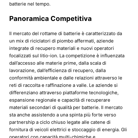
batterie nel tempo.
Panoramica Competitiva
Il mercato del rottame di batterie è caratterizzato da
un mix di riciclatori di piombo affermati, aziende
integrate di recupero materiali e nuovi operatori
focalizzati sul litio-ion. La competizione è influenzata
dall’accesso alle materie prime, dalla scala di
lavorazione, dall’efficienza di recupero, dalla
conformità ambientale e dalle relazioni attraverso le
reti di raccolta e raffinazione a valle. Le aziende si
differenziano attraverso piattaforme tecnologiche,
espansione regionale e capacità di recuperare
materiali secondari di qualità per batterie. Il mercato
sta anche assistendo a una spinta più forte verso
partnership a ciclo chiuso legate alle catene di
fornitura di veicoli elettrici e stoccaggio di energia. Gli
operatori con capacità multi-chimiche e