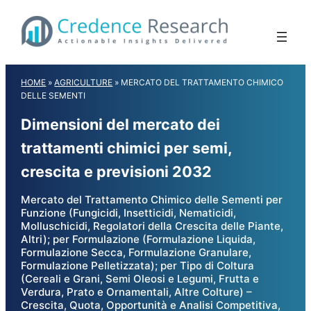
Skip
to
content
HOME
»
AGRICULTURE
»
MERCATO DEL TRATTAMENTO CHIMICO
DELLE SEMENTI
Dimensioni del mercato dei
trattamenti chimici per semi,
crescita e previsioni 2032
Mercato del Trattamento Chimico delle Sementi per
Funzione (Fungicidi, Insetticidi, Nematicidi,
Molluschicidi, Regolatori della Crescita delle Piante,
Altri); per Formulazione (Formulazione Liquida,
Formulazione Secca, Formulazione Granulare,
Formulazione Pelletizzata); per Tipo di Coltura
(Cereali e Grani, Semi Oleosi e Legumi, Frutta e
Verdura, Prato e Ornamentali, Altre Colture) –
Crescita, Quota, Opportunità e Analisi Competitiva,