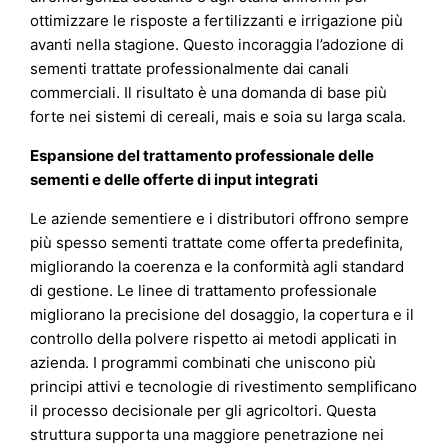
ottimizzare le risposte a fertilizzanti e irrigazione più
avanti nella stagione. Questo incoraggia l’adozione di
sementi trattate professionalmente dai canali
commerciali. Il risultato è una domanda di base più
forte nei sistemi di cereali, mais e soia su larga scala.
Espansione del trattamento professionale delle
sementi e delle offerte di input integrati
Le aziende sementiere e i distributori offrono sempre
più spesso sementi trattate come offerta predefinita,
migliorando la coerenza e la conformità agli standard
di gestione. Le linee di trattamento professionale
migliorano la precisione del dosaggio, la copertura e il
controllo della polvere rispetto ai metodi applicati in
azienda. I programmi combinati che uniscono più
principi attivi e tecnologie di rivestimento semplificano
il processo decisionale per gli agricoltori. Questa
struttura supporta una maggiore penetrazione nei