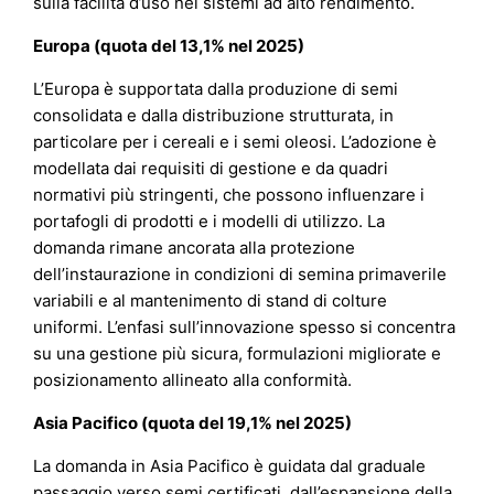
sulla facilità d’uso nei sistemi ad alto rendimento.
Europa (quota del 13,1% nel 2025)
L’Europa è supportata dalla produzione di semi
consolidata e dalla distribuzione strutturata, in
particolare per i cereali e i semi oleosi. L’adozione è
modellata dai requisiti di gestione e da quadri
normativi più stringenti, che possono influenzare i
portafogli di prodotti e i modelli di utilizzo. La
domanda rimane ancorata alla protezione
dell’instaurazione in condizioni di semina primaverile
variabili e al mantenimento di stand di colture
uniformi. L’enfasi sull’innovazione spesso si concentra
su una gestione più sicura, formulazioni migliorate e
posizionamento allineato alla conformità.
Asia Pacifico (quota del 19,1% nel 2025)
La domanda in Asia Pacifico è guidata dal graduale
passaggio verso semi certificati, dall’espansione della