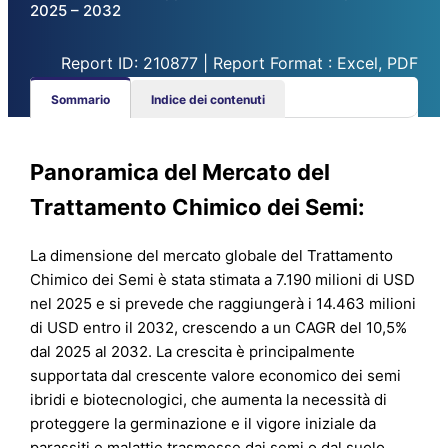
2025 – 2032
Report ID: 210877 | Report Format : Excel, PDF
Sommario
Indice dei contenuti
Panoramica del Mercato del
Trattamento Chimico dei Semi:
La dimensione del mercato globale del Trattamento
Chimico dei Semi è stata stimata a 7.190 milioni di USD
nel 2025 e si prevede che raggiungerà i 14.463 milioni
di USD entro il 2032, crescendo a un CAGR del 10,5%
dal 2025 al 2032. La crescita è principalmente
supportata dal crescente valore economico dei semi
ibridi e biotecnologici, che aumenta la necessità di
proteggere la germinazione e il vigore iniziale da
parassiti e malattie trasmesse dai semi o dal suolo.