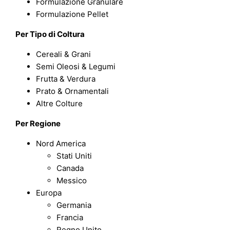
Formulazione Granulare
Formulazione Pellet
Per Tipo di Coltura
Cereali & Grani
Semi Oleosi & Legumi
Frutta & Verdura
Prato & Ornamentali
Altre Colture
Per Regione
Nord America
Stati Uniti
Canada
Messico
Europa
Germania
Francia
Regno Unito