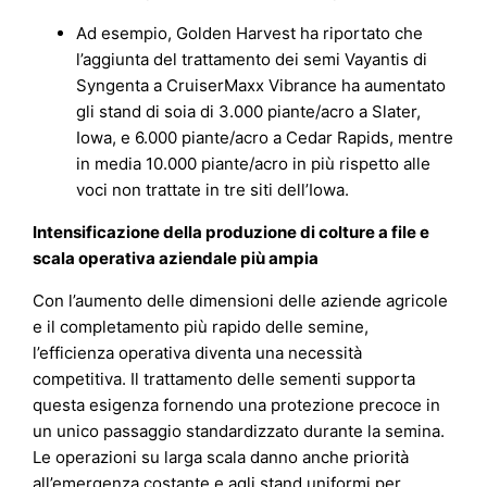
Ad esempio, Golden Harvest ha riportato che
l’aggiunta del trattamento dei semi Vayantis di
Syngenta a CruiserMaxx Vibrance ha aumentato
gli stand di soia di 3.000 piante/acro a Slater,
Iowa, e 6.000 piante/acro a Cedar Rapids, mentre
in media 10.000 piante/acro in più rispetto alle
voci non trattate in tre siti dell’Iowa.
Intensificazione della produzione di colture a file e
scala operativa aziendale più ampia
Con l’aumento delle dimensioni delle aziende agricole
e il completamento più rapido delle semine,
l’efficienza operativa diventa una necessità
competitiva. Il trattamento delle sementi supporta
questa esigenza fornendo una protezione precoce in
un unico passaggio standardizzato durante la semina.
Le operazioni su larga scala danno anche priorità
all’emergenza costante e agli stand uniformi per