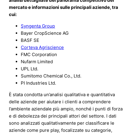
analisi dettagliate del panorama competitivo del
mercato e informazioni sulle principali aziende, tra
cui:
Syngenta Group
Bayer CropScience AG
BASF SE
Corteva Agriscience
FMC Corporation
Nufarm Limited
UPL Ltd.
Sumitomo Chemical Co., Ltd.
PI Industries Ltd.
È stata condotta un’analisi qualitativa e quantitativa
delle aziende per aiutare i clienti a comprendere
l’ambiente aziendale più ampio, nonché i punti di forza
e di debolezza dei principali attori del settore. I dati
sono analizzati qualitativamente per classificare le
aziende come pure play, focalizzate su categorie,