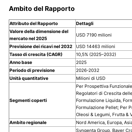
Ambito del Rapporto
Attributo del Rapporto
Dettagli
Valore della dimensione del
USD 7190 milioni
mercato nel 2025
Previsione dei ricavi nel 2032
USD 14463 milioni
Tasso di crescita (CAGR)
10,5% (2025–2032)
Anno base
2025
Periodo di previsione
2026-2032
Unità quantitative
Milioni di USD
Per Prospettiva Funzionale: 
Regolatori di Crescita dell
Segmenti coperti
Formulazione Liquida, For
Formulazione Pellet; Per Pr
Oleosi & Legumi, Frutta & 
Ambito regionale
Nord America, Europa, Asia
Syngenta Group, Bayer Cr