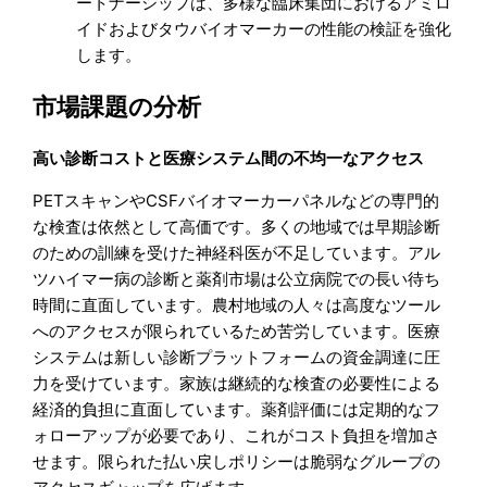
ートナーシップは、多様な臨床集団におけるアミロ
イドおよびタウバイオマーカーの性能の検証を強化
します。
市場課題の分析
高い診断コストと医療システム間の不均一なアクセス
PETスキャンやCSFバイオマーカーパネルなどの専門的
な検査は依然として高価です。多くの地域では早期診断
のための訓練を受けた神経科医が不足しています。アル
ツハイマー病の診断と薬剤市場は公立病院での長い待ち
時間に直面しています。農村地域の人々は高度なツール
へのアクセスが限られているため苦労しています。医療
システムは新しい診断プラットフォームの資金調達に圧
力を受けています。家族は継続的な検査の必要性による
経済的負担に直面しています。薬剤評価には定期的なフ
ォローアップが必要であり、これがコスト負担を増加さ
せます。限られた払い戻しポリシーは脆弱なグループの