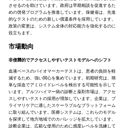
させるのを助けています。政府は早期相談を促進するた
めの啓発プログラムを推進しています。保健省は、先進
的なテストのための新しい償還条件を採用しています。
政策の変更は、システム全体の対応能力を強化するのに
役立ちます。
市場動向
非侵襲的でアクセスしやすいテストモデルへのシフト
血液ベースのバイオマーカーテストは、患者の負担を軽
減するため、強い関心を集めています。初期研究は、簡
単な採血でアミロイドレベルを検出する可能性を示して
います。アルツハイマー病の診断と薬剤市場は、アクセ
スしやすいテストの採用が増加しています。企業は、プ
ライマリケアに適したスケーラブルなプラットフォーム
に取り組んでいます。医療システムは、これらのモデル
を探求して地方地域でのカバレッジを拡大しています。
診断企業は、広範な使用のために感度レベルを洗練して