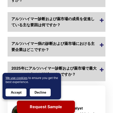
すか？
アルツハイマー診断および薬市場の成長を促進し
ている主な要因は何ですか？
アルツハイマー病の診断および薬市場における主
要企業はどこですか？
2025年にアルツハイマー診断および薬市場で最大
のシェアを占めた地域はどこですか？
We use cookies
to ensure you get the
best experience.
Accept
Decline
About Author
Shweta Bisht
Request Sample
Healthcare & Biotech Analyst