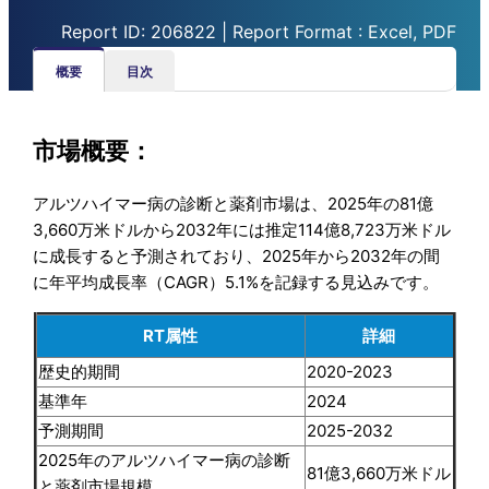
Report ID: 206822 | Report Format : Excel, PDF
概要
目次
市場概要：
アルツハイマー病の診断と薬剤市場は、2025年の81億
3,660万米ドルから2032年には推定114億8,723万米ドル
に成長すると予測されており、2025年から2032年の間
に年平均成長率（CAGR）5.1%を記録する見込みです。
RT属性
詳細
歴史的期間
2020-2023
基準年
2024
予測期間
2025-2032
2025年のアルツハイマー病の診断
81億3,660万米ドル
と薬剤市場規模