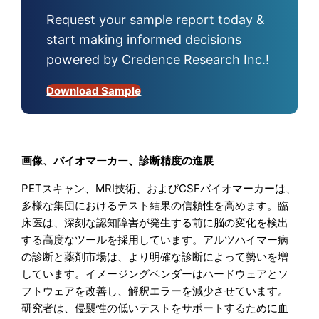
Request your sample report today &
start making informed decisions
powered by Credence Research Inc.!
Download Sample
画像、バイオマーカー、診断精度の進展
PETスキャン、MRI技術、およびCSFバイオマーカーは、
多様な集団におけるテスト結果の信頼性を高めます。臨
床医は、深刻な認知障害が発生する前に脳の変化を検出
する高度なツールを採用しています。アルツハイマー病
の診断と薬剤市場は、より明確な診断によって勢いを増
しています。イメージングベンダーはハードウェアとソ
フトウェアを改善し、解釈エラーを減少させています。
研究者は、侵襲性の低いテストをサポートするために血