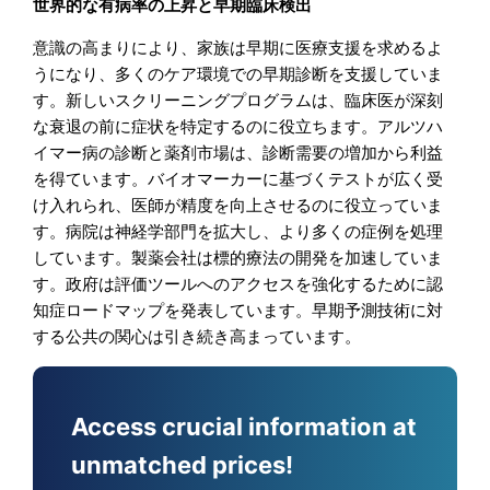
世界的な有病率の上昇と早期臨床検出
意識の高まりにより、家族は早期に医療支援を求めるよ
うになり、多くのケア環境での早期診断を支援していま
す。新しいスクリーニングプログラムは、臨床医が深刻
な衰退の前に症状を特定するのに役立ちます。アルツハ
イマー病の診断と薬剤市場は、診断需要の増加から利益
を得ています。バイオマーカーに基づくテストが広く受
け入れられ、医師が精度を向上させるのに役立っていま
す。病院は神経学部門を拡大し、より多くの症例を処理
しています。製薬会社は標的療法の開発を加速していま
す。政府は評価ツールへのアクセスを強化するために認
知症ロードマップを発表しています。早期予測技術に対
する公共の関心は引き続き高まっています。
Access crucial information at
unmatched prices!