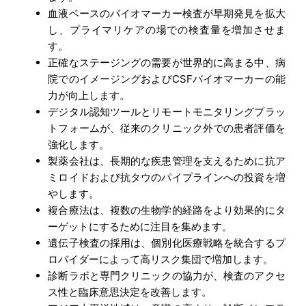
血液ベースのバイオマーカー検査が早期発見を拡大
し、プライマリケアの場での検査量を増加させま
す。
正確なステージングの需要が世界的に高まる中、病
院でのイメージングおよびCSFバイオマーカーの能
力が向上します。
デジタル認知ツールとリモートモニタリングプラッ
トフォームが、従来のクリニック外での患者評価を
強化します。
製薬会社は、長期的な疾患管理を支えるために抗ア
ミロイドおよび抗タウのパイプラインへの投資を増
やします。
複合療法は、複数の生物学的経路をより効果的にタ
ーゲットにするために注目を集めます。
遺伝子検査の採用は、個別化医療戦略を統合するプ
ロバイダーによって高リスク集団で増加します。
診断ラボと専門クリニックの協力が、検査のアクセ
ス性と臨床意思決定を改善します。