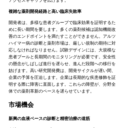
アクセスギャップを広げます。
複雑な薬剤開発経路と高い臨床失敗率
開発者は、多様な患者グループで臨床効果を証明するた
めに長い期間を要します。多くの薬剤候補は認知機能改
善のエンドポイントを満たすことができません。アルツ
ハイマー病の診断と薬剤市場は、厳しい規制の期待に対
応しなければなりません。試験デザインには、大規模な
患者プールと長期間のモニタリングが必要です。安全性
の懸念がしばしば進行を遅らせ、進んだ段階への移行を
妨げます。高い研究開発費は、開発サイクルが遅い間、
企業の予算を圧迫します。企業は長期的な疾患修飾を証
明する際に障害に直面します。これらの障壁が、分野全
体での薬剤革新のペースを遅らせています。
市場機会
新興の血液ベースの診断と精密治療の道筋