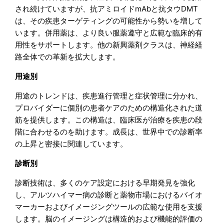
され続けていますが、抗アミロイドmAbと抗タウDMT
は、その疾患ターゲティングの可能性から勢いを増して
います。併用薬は、より良い服薬遵守と広範な臨床的有
用性をサポートします。他の新興薬剤クラスは、神経経
路全体での革新を拡大します。
用途別
用途のトレンドは、疾患進行管理と症状管理に分かれ、
プロバイダーに個別の患者ケアのための構造化された道
筋を提供します。この構造は、臨床医が治療を疾患の段
階に合わせるのを助けます。成長は、世界中での診断率
の上昇と密接に関連しています。
診断別
診断技術は、多くのケア設定における早期発見を強化
し、アルツハイマー病の診断と薬物市場におけるバイオ
マーカーおよびイメージングツールの広範な使用を支援
します。脳のイメージングは構造的および機能的評価の