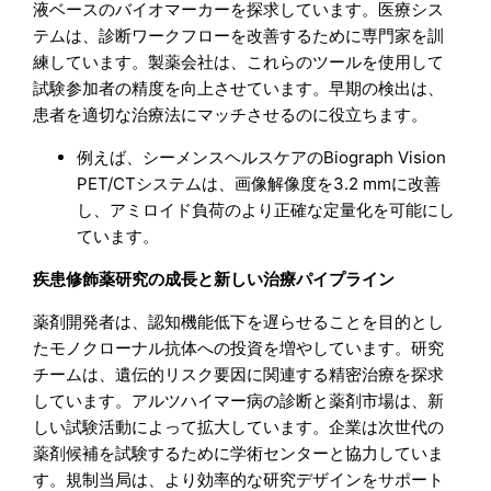
液ベースのバイオマーカーを探求しています。医療シス
テムは、診断ワークフローを改善するために専門家を訓
練しています。製薬会社は、これらのツールを使用して
試験参加者の精度を向上させています。早期の検出は、
患者を適切な治療法にマッチさせるのに役立ちます。
例えば、シーメンスヘルスケアのBiograph Vision
PET/CTシステムは、画像解像度を3.2 mmに改善
し、アミロイド負荷のより正確な定量化を可能にし
ています。
疾患修飾薬研究の成長と新しい治療パイプライン
薬剤開発者は、認知機能低下を遅らせることを目的とし
たモノクローナル抗体への投資を増やしています。研究
チームは、遺伝的リスク要因に関連する精密治療を探求
しています。アルツハイマー病の診断と薬剤市場は、新
しい試験活動によって拡大しています。企業は次世代の
薬剤候補を試験するために学術センターと協力していま
す。規制当局は、より効率的な研究デザインをサポート