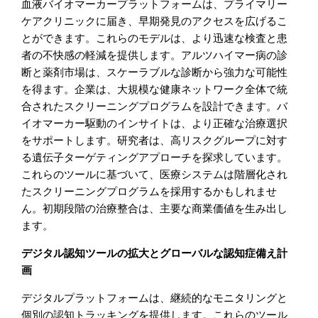
血液バイオマーカープラットフォームは、プライマリー
ケアクリニックに届き、早期発見のアクセスを広げるこ
とができます。これらのモデルは、より迅速な検査と患
者の不快感の軽減を提供します。アルツハイマー病の診
断と薬剤市場は、スケーラブルな診断から強力な可能性
を得ます。企業は、大規模な健康ネットワーク全体で統
合されたスクリーニングプログラムを設計できます。バ
イオマーカー駆動のインサイトは、より正確な治療選択
をサポートします。研究者は、高リスクグループに対す
る遺伝子ターゲティングアプローチを探求しています。
これらのツールに基づいて、医療システムは階層化され
たスクリーニングプログラムを採用するかもしれませ
ん。初期段階の治療整合は、主要な商業価値を生み出し
ます。
デジタル認知ツールの拡大とグローバルな認知症備え計
画
デジタルプラットフォームは、継続的なモニタリングと
個別の認知トラッキングを提供します。これらのツール