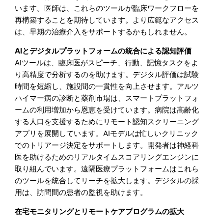
います。医師は、これらのツールが臨床ワークフローを
再構築することを期待しています。より広範なアクセス
は、早期の治療介入をサポートするかもしれません。
AIとデジタルプラットフォームの統合による認知評価
AIツールは、臨床医がスピーチ、行動、記憶タスクをよ
り高精度で分析するのを助けます。デジタル評価は試験
時間を短縮し、施設間の一貫性を向上させます。アルツ
ハイマー病の診断と薬剤市場は、スマートプラットフォ
ームの利用増加から恩恵を受けています。病院は高齢化
する人口を支援するためにリモート認知スクリーニング
アプリを展開しています。AIモデルは忙しいクリニック
でのトリアージ決定をサポートします。開発者は神経科
医を助けるためのリアルタイムスコアリングエンジンに
取り組んでいます。遠隔医療プラットフォームはこれら
のツールを統合してリーチを拡大します。デジタルの採
用は、訪問間の患者の監視を助けます。
在宅モニタリングとリモートケアプログラムの拡大