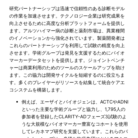
研究パートナーシップは迅速で信頼性のある診断モデル
の作業を加速させます。テクノロジー企業は研究成果を
向上させるために高度な分析プラットフォームを提供し
ます。アルツハイマー病の診断と薬剤市場は、異業種間
のイノベーションから強化されています。製薬開発者は
これらのパートナーシップを利用して試験の精度を向上
させます。学術グループは発見を支援するためにバイオ
マーカーデータセットを提供します。ジョイントベンチ
ャーは商業利用のためのツールのスケールアップを助け
ます。この協力は開発サイクルを短縮するのに役立ちま
す。多くのプレイヤーがリソースを結集して統合ケアエ
コシステムを構築します。
例えば、エーザイとバイオジェンは、ACTCやADNI
といった主要な学術グループと協力し、1,795人の
参加者を登録したCLARITY-ADフェーズ3試験のよ
うな大規模なバイオマーカー豊富なコホートを使用
してレカネマブ研究を支援しています。これらのパ