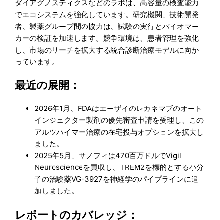
ダイアグノスティクスなどのラボは、高容量の検査能力
でエコシステムを強化しています。研究機関、技術開発
者、製薬グループ間の協力は、試験の実行とバイオマー
カーの検証を加速します。競争環境は、患者管理を強化
し、市場のリーチを拡大する統合診断治療モデルに向か
っています。
最近の展開：
2026年1月、FDAはエーザイのレカネマブのオート
インジェクター製剤の優先審査申請を受理し、この
アルツハイマー治療の在宅投与オプションを拡大し
ました。
2025年5月、サノフィは470百万ドルでVigil
Neuroscienceを買収し、TREM2を標的とする小分
子の治験薬VG-3927を神経学のパイプラインに追
加しました。
レポートのカバレッジ：