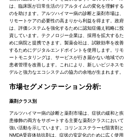
は、臨床医が日常生活のリアルタイムの変化を理解する
のを助けます。アルツハイマー病の診断と薬剤市場は、
リモートケアの必要性の高まりから利益を得ます。政府
は、評価システムを強化するために認知症備え戦略に投
資しています。テクノロジー企業は、採用を拡大するた
めに病院と提携できます。製薬会社は、試験効率を改善
するためにデジタルエンドポイントを使用します。リモ
ートモニタリングは、サービスが行き届かない地域での
患者管理を改善します。これにより、新しいビジネスモ
デルと強力なエコシステムの協力の余地が生まれます。
市場セグメンテーション分析:
薬剤クラス別
アルツハイマー病の診断と薬剤市場は、症状の緩和と疾
患修飾の両方をサポートする主要な薬剤クラスにおいて
強い活動を示しています。コリンエステラーゼ阻害剤と
NMDA受容体拮抗剤は、症状の安定化のために広く使用