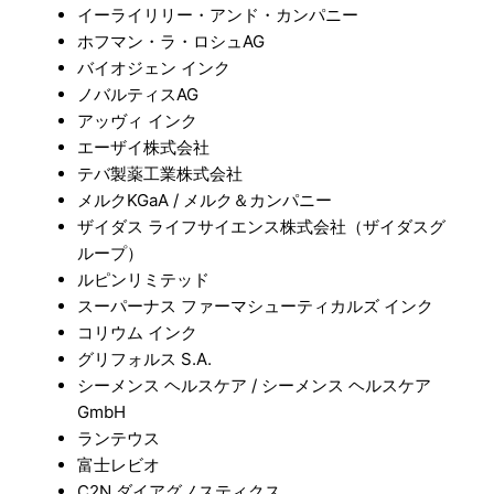
イーライリリー・アンド・カンパニー
ホフマン・ラ・ロシュAG
バイオジェン インク
ノバルティスAG
アッヴィ インク
エーザイ株式会社
テバ製薬工業株式会社
メルクKGaA / メルク＆カンパニー
ザイダス ライフサイエンス株式会社（ザイダスグ
ループ）
ルピンリミテッド
スーパーナス ファーマシューティカルズ インク
コリウム インク
グリフォルス S.A.
シーメンス ヘルスケア / シーメンス ヘルスケア
GmbH
ランテウス
富士レビオ
C2N ダイアグノスティクス