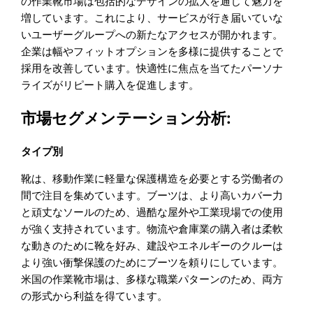
の作業靴市場は包括的なデザインの拡大を通じて魅力を
増しています。これにより、サービスが行き届いていな
いユーザーグループへの新たなアクセスが開かれます。
企業は幅やフィットオプションを多様に提供することで
採用を改善しています。快適性に焦点を当てたパーソナ
ライズがリピート購入を促進します。
市場セグメンテーション分析:
タイプ別
靴は、移動作業に軽量な保護構造を必要とする労働者の
間で注目を集めています。ブーツは、より高いカバー力
と頑丈なソールのため、過酷な屋外や工業現場での使用
が強く支持されています。物流や倉庫業の購入者は柔軟
な動きのために靴を好み、建設やエネルギーのクルーは
より強い衝撃保護のためにブーツを頼りにしています。
米国の作業靴市場は、多様な職業パターンのため、両方
の形式から利益を得ています。