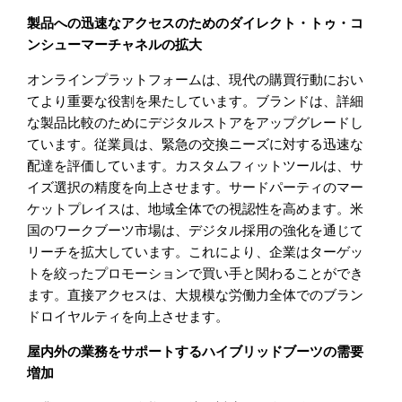
製品への迅速なアクセスのためのダイレクト・トゥ・コ
ンシューマーチャネルの拡大
オンラインプラットフォームは、現代の購買行動におい
てより重要な役割を果たしています。ブランドは、詳細
な製品比較のためにデジタルストアをアップグレードし
ています。従業員は、緊急の交換ニーズに対する迅速な
配達を評価しています。カスタムフィットツールは、サ
イズ選択の精度を向上させます。サードパーティのマー
ケットプレイスは、地域全体での視認性を高めます。米
国のワークブーツ市場は、デジタル採用の強化を通じて
リーチを拡大しています。これにより、企業はターゲッ
トを絞ったプロモーションで買い手と関わることができ
ます。直接アクセスは、大規模な労働力全体でのブラン
ドロイヤルティを向上させます。
屋内外の業務をサポートするハイブリッドブーツの需要
増加