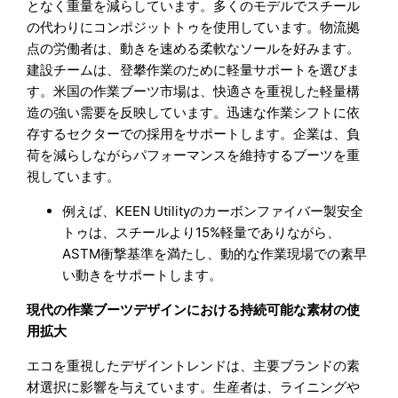
となく重量を減らしています。多くのモデルでスチール
の代わりにコンポジットトゥを使用しています。物流拠
点の労働者は、動きを速める柔軟なソールを好みます。
建設チームは、登攀作業のために軽量サポートを選びま
す。米国の作業ブーツ市場は、快適さを重視した軽量構
造の強い需要を反映しています。迅速な作業シフトに依
存するセクターでの採用をサポートします。企業は、負
荷を減らしながらパフォーマンスを維持するブーツを重
視しています。
例えば、KEEN Utilityのカーボンファイバー製安全
トゥは、スチールより15%軽量でありながら、
ASTM衝撃基準を満たし、動的な作業現場での素早
い動きをサポートします。
現代の作業ブーツデザインにおける持続可能な素材の使
用拡大
エコを重視したデザイントレンドは、主要ブランドの素
材選択に影響を与えています。生産者は、ライニングや