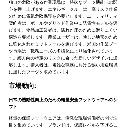
独自の危険がある作業現場は、特殊なブーツ機能への関
心を押し上げます。エネルギークルーは、高リスク作業
のために電気危険保護を必要とします。ユーティリティ
契約者は、ポールやグリッド作業中に誘電性モデルを選
びます。食品加工業者は、濡れた床のために滑りにくい
構造を要求します。農業ユーザーは、険しい地形のため
に強化されたミッドソールを選びます。米国の作業ブー
ツ市場は、職務ニーズの多様化により強化されていま
す。縦方向の特定のリスクに合った新しいデザインに適
応します。購入者は、複雑な職務における狭い用途環境
に適したブーツを求めています。
市場動向:
日常の機動性向上のための軽量安全フットウェアへのシ
フト
軽量の保護フットウェアは、活発な現場労働者の間で注
目を集めています。ブランドは、保護レベルを下げるこ