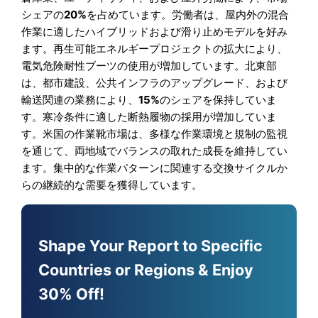
シェアの
20%
を占めています。労働者は、屋内外の混合
作業に適したハイブリッドおよび滑り止めモデルを好み
ます。再生可能エネルギープロジェクトの拡大により、
電気危険耐性ブーツの使用が増加しています。北東部
は、都市建設、公共インフラのアップグレード、および
輸送関連の業務により、
15%
のシェアを保持していま
す。寒冷条件に適した断熱履物の採用が増加していま
す。米国の作業靴市場は、多様な作業環境と規制の監視
を通じて、両地域でバランスの取れた成長を維持してい
ます。集中的な作業パターンに関連する交換サイクルか
らの継続的な需要を獲得しています。
Shape Your Report to Specific
Countries or Regions & Enjoy
30% Off!