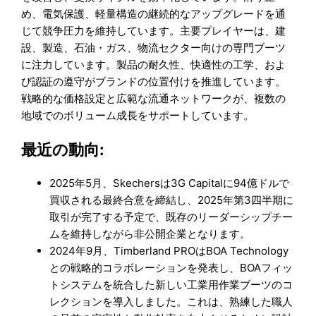
め、電気保護、軽量構造の継続的なアップグレードを通
じて競争圧力を維持しています。主要プレイヤーは、建
設、製造、石油・ガス、物流セクター向けの専門ブーツ
に注力しています。製品の耐久性、快適性の工学、およ
び認証の遵守がブランドの位置付けを推進しています。
戦略的な価格設定と広範な流通ネットワークが、複数の
地域でのボリューム成長をサポートしています。
最近の動向:
2025年5月、Skechersは3G Capitalに94億ドルで
買収される最終合意を締結し、2025年第3四半期に
取引が完了する予定で、既存のリーダーシップチー
ムを維持しながら非公開企業となります。
2024年9月、Timberland PROはBOA Technology
との戦略的コラボレーションを発表し、BOAフィッ
トシステムを統合した新しい工業用作業ブーツのコ
レクションを導入しました。これは、熟練した職人