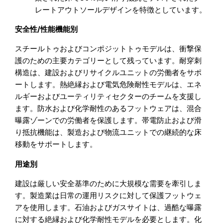
レートアウトソールデザインを特徴としています。
安全性/性能機能別
スチールトゥおよびコンポジットトゥモデルは、衝撃保
護のための主要カテゴリーとして残っています。耐穿刺
構造は、建設およびリサイクルユニットの労働者をサポ
ートします。熱絶縁および電気危険耐性モデルは、エネ
ルギーおよびユーティリティセクターのチームを支援し
ます。防水および化学耐性のあるフットウェアは、混合
曝露ゾーンでの労働者を保護します。帯電防止および滑
り抵抗機能は、製造および物流ユニットでの継続的な床
移動をサポートします。
用途別
建設は厳しい安全基準のために大規模な需要を牽引しま
す。製造業は日常の運用リスクに対して保護フットウェ
アを使用します。石油およびガスサイトは、過酷な曝露
に対する絶縁および化学耐性モデルを必要とします。化