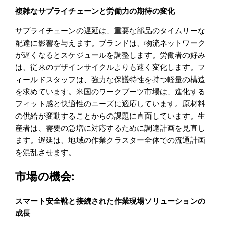
複雑なサプライチェーンと労働力の期待の変化
サプライチェーンの遅延は、重要な部品のタイムリーな
配達に影響を与えます。ブランドは、物流ネットワーク
が遅くなるとスケジュールを調整します。労働者の好み
は、従来のデザインサイクルよりも速く変化します。フ
ィールドスタッフは、強力な保護特性を持つ軽量の構造
を求めています。米国のワークブーツ市場は、進化する
フィット感と快適性のニーズに適応しています。原材料
の供給が変動することからの課題に直面しています。生
産者は、需要の急増に対応するために調達計画を見直し
ます。遅延は、地域の作業クラスター全体での流通計画
を混乱させます。
市場の機会:
スマート安全靴と接続された作業現場ソリューションの
成長