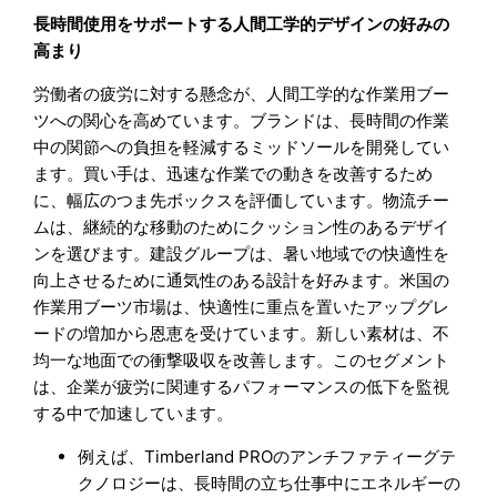
長時間使用をサポートする人間工学的デザインの好みの
高まり
労働者の疲労に対する懸念が、人間工学的な作業用ブー
ツへの関心を高めています。ブランドは、長時間の作業
中の関節への負担を軽減するミッドソールを開発してい
ます。買い手は、迅速な作業での動きを改善するため
に、幅広のつま先ボックスを評価しています。物流チー
ムは、継続的な移動のためにクッション性のあるデザイ
ンを選びます。建設グループは、暑い地域での快適性を
向上させるために通気性のある設計を好みます。米国の
作業用ブーツ市場は、快適性に重点を置いたアップグレ
ードの増加から恩恵を受けています。新しい素材は、不
均一な地面での衝撃吸収を改善します。このセグメント
は、企業が疲労に関連するパフォーマンスの低下を監視
する中で加速しています。
例えば、Timberland PROのアンチファティーグテ
クノロジーは、長時間の立ち仕事中にエネルギーの