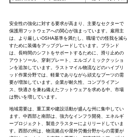
安全性の強化に対する要求が高まり、主要なセクターで
保護用フットウェアへの関心が強まっています。雇用主
は、より厳しいOSHA基準を満たし、職場での怪我を減ら
すために装備をアップグレードしています。ブランド
は、長時間のシフトをサポートするために、滑り止めの
アウトソール、穿刺プレート、エルゴノミッククッショ
ンを追加しています。ラストマイル物流などのハイブリ
ッド作業分野では、軽量でありながら頑丈なブーツの需
要が増加しています。企業が耐久性、コンプライアン
ス、快適さを兼ね備えたフットウェアを求める中、市場
は勢いを増しています。
地域需要は、重工業や建設活動が盛んな州に集中してい
ます。中西部と南部は、強力なインフラ開発、エネルギ
ープロジェクト、製造クラスターによりリードしていま
す。西部の州は、物流拠点や屋外労働分野からの需要が