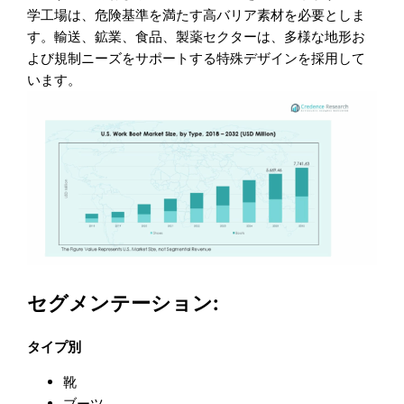
学工場は、危険基準を満たす高バリア素材を必要としま
す。輸送、鉱業、食品、製薬セクターは、多様な地形お
よび規制ニーズをサポートする特殊デザインを採用して
います。
セグメンテーション:
タイプ別
靴
ブーツ