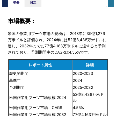
概要
目次
市場概要：
米国の作業用ブーツ市場の規模は、2018年に39億1,276
万米ドルと評価され、2024年には52億8,438万米ドルに
達し、2032年までに77億4,163万米ドルに達すると予測
されており、予測期間中のCAGRは4.55%です。
レポート属性
詳細
歴史的期間
2020-2023
基準年
2024
予測期間
2025-2032
52億8,438万米ド
米国作業用ブーツ市場規模 2024
ル
米国作業用ブーツ市場、CAGR
4.55%
米国作業用ブーツ市場規模 2032
77億4,163万米ドル