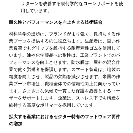
リターンを改善する幾何学的なコーンサポートを使
用しています。
耐久性とパフォーマンスを向上させる技術統合
材料科学の進歩は、ブランドがより強く、長持ちする作
業ブーツを提供するのに役立ちます。生産者は、重い作
業負荷でもグリップを維持する耐摩耗性ゴムを使用して
います。油や化学薬品への耐性は、工業プラントでのパ
フォーマンスを向上させます。防水膜は、屋外の混合作
業で働く労働者を保護します。スマート製造は、縫製の
精度を向上させ、製品の欠陥を減少させます。米国の作
業ブーツ市場は、職種全体での信頼性向上に向かってい
ます。さまざまな気候で一貫した保護を必要とするユー
ザーをサポートします。企業は、ストレス下でも構造を
維持する高度なポリマーを採用しています。
拡大する産業におけるセクター特有のフットウェア要件
の増加