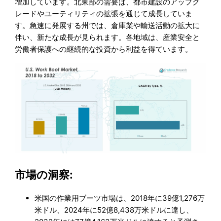
増加しています。北東部の需要は、都市建設のアップグ
レードやユーティリティの拡張を通じて成長していま
す。急速に発展する州では、倉庫業や輸送活動の拡大に
伴い、新たな成長が見られます。各地域は、産業安全と
労働者保護への継続的な投資から利益を得ています。
市場の洞察:
米国の作業用ブーツ市場は、2018年に39億1,276万
米ドル、2024年に52億8,438万米ドルに達し、