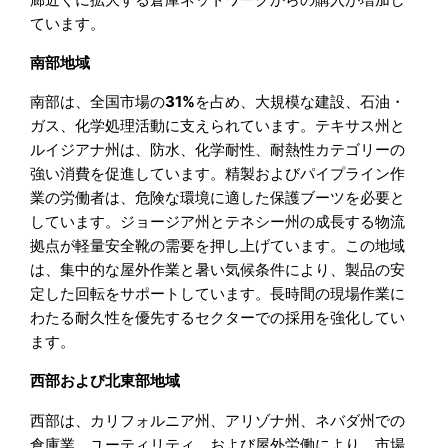
ています。
南部地域
南部は、全国市場の
31%
を占め、大規模な建設、石油・
ガス、化学処理活動に支えられています。テキサス州と
ルイジアナ州は、防水、化学耐性、耐熱性カテゴリーの
強い消費を促進しています。精製およびパイプライン作
業の労働者は、危険な環境に適した保護ブーツを必要と
しています。ジョージア州とテネシー州の成長する物流
拠点が軽量安全靴の需要を押し上げています。この地域
は、集中的な屋外作業と暑い気候条件により、製品の安
定した回転をサポートしています。長時間の現場作業に
わたる耐久性を優先するセクターでの採用を強化してい
ます。
西部および北東部地域
西部は、カリフォルニア州、アリゾナ州、ネバダ州での
倉庫業、ユーティリティ、および屋外労働により、市場