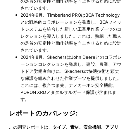
の足首の安定性と動作効率を向上させるために設計
されています。
2024年9月、Timberland PROはBOA Technology
との戦略的コラボレーションを発表し、BOAフィッ
トシステムを統合した新しい工業用作業ブーツのコ
レクションを導入しました。これは、熟練した職人
の足首の安定性と動作効率を向上させるために設計
されています。
2024年8月、SkechersはJohn Deereとのコラボレ
ーションコレクションを発表し、建設、農業、アウ
トドア労働者向けに、Skechersの快適技術と頑丈
な保護を組み合わせた作業ブーツを提供しました。
これには、複合つま先、ナノカーボン安全機能、
PORON XRDメタタルサルガード保護が含まれま
す。
レポートのカバレッジ:
この調査レポートは、
タイプ、素材、安全機能、アプリ