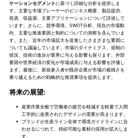
ケーションセグメント
に基づく詳細な分析を提供しま
す。主要な市場プレーヤーのビジネス概要、製品提供、
投資、収益源、主要アプリケーションについて詳述して
います。さらに、競争環境、SWOT分析、現在の市場動
向、主要な推進要因と制約についての洞察を含んでいま
す。また、近年の市場拡大を促進したさまざまな要因に
ついても議論しています。市場のダイナミクス、規制の
状況、技術の進歩が業界に与える影響も探ります。外部
要因や世界経済の変化が市場成長に与える影響を評価し
ます。最後に、新規参入者や既存企業が市場の複雑さを
乗り越えるための戦略的な推奨事項を提供します。
将来の展望:
産業作業全般で労働者の疲労を軽減する軽量で人間
工学的に改善されたデザインの需要が高まります。
ブランドが生産ライン全体で環境ガイドラインに合
わせるにつれて、持続可能な素材の採用が拡大しま
す。