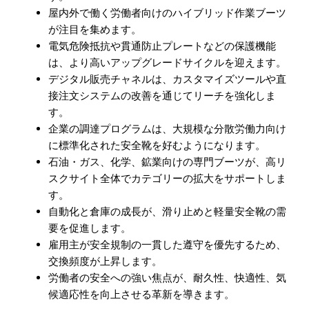
屋内外で働く労働者向けのハイブリッド作業ブーツ
が注目を集めます。
電気危険抵抗や貫通防止プレートなどの保護機能
は、より高いアップグレードサイクルを迎えます。
デジタル販売チャネルは、カスタマイズツールや直
接注文システムの改善を通じてリーチを強化しま
す。
企業の調達プログラムは、大規模な分散労働力向け
に標準化された安全靴を好むようになります。
石油・ガス、化学、鉱業向けの専門ブーツが、高リ
スクサイト全体でカテゴリーの拡大をサポートしま
す。
自動化と倉庫の成長が、滑り止めと軽量安全靴の需
要を促進します。
雇用主が安全規制の一貫した遵守を優先するため、
交換頻度が上昇します。
労働者の安全への強い焦点が、耐久性、快適性、気
候適応性を向上させる革新を導きます。