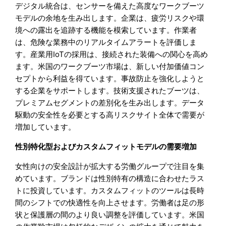
デジタル統合は、センサーを備えた高度なワークブーツ
モデルの余地を生み出します。企業は、疲労リスクや環
境への露出を追跡する機能を模索しています。作業者
は、危険な業務中のリアルタイムアラートを評価しま
す。産業用IoTの採用は、接続された装備への関心を高め
ます。米国のワークブーツ市場は、新しい付加価値コン
セプトから利益を得ています。事故防止を強化しようと
する企業をサポートします。技術支援されたブーツは、
プレミアムセグメントの差別化を生み出します。データ
駆動の安全性を必要とする高リスクサイト全体で需要が
増加しています。
性別特化型およびカスタムフィットモデルの需要増加
女性向けの安全設計が拡大する労働グループで注目を集
めています。ブランドは性別特有の構造に合わせたラス
トに投資しています。カスタムフィットのツールは長時
間のシフトでの快適性を向上させます。労働者は足の形
状と保護層の間のより良い調整を評価しています。米国