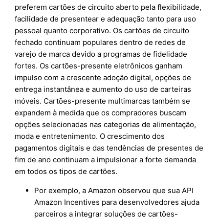
preferem cartões de circuito aberto pela flexibilidade,
facilidade de presentear e adequação tanto para uso
pessoal quanto corporativo. Os cartões de circuito
fechado continuam populares dentro de redes de
varejo de marca devido a programas de fidelidade
fortes. Os cartões-presente eletrônicos ganham
impulso com a crescente adoção digital, opções de
entrega instantânea e aumento do uso de carteiras
móveis. Cartões-presente multimarcas também se
expandem à medida que os compradores buscam
opções selecionadas nas categorias de alimentação,
moda e entretenimento. O crescimento dos
pagamentos digitais e das tendências de presentes de
fim de ano continuam a impulsionar a forte demanda
em todos os tipos de cartões.
Por exemplo, a Amazon observou que sua API
Amazon Incentives para desenvolvedores ajuda
parceiros a integrar soluções de cartões-