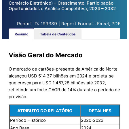
Comércio Eletrônico) – Crescimento, Participação,
Oportunidades e Análise Competitiva, 2024 – 2032
Report ID: 199389 | Report Format : Excel, PDF
Resumo
Tabela de Conteúdos
Visão Geral do Mercado
O mercado de cartões-presente da América do Norte
alcançou USD 514,37 bilhões em 2024 e projeta-se
que cresça para USD 1.467,28 bilhões até 2032,
refletindo um forte CAGR de 14% durante o período de
previsão.
ATRIBUTO DO RELATÓRIO
DETALHES
Período Histórico
2020-2023
Ano Base
2024