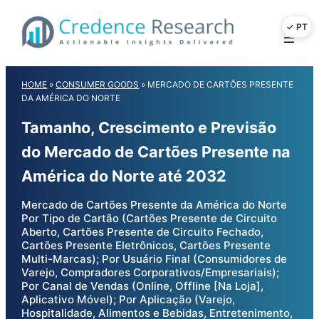
Skip
to
content
HOME
»
CONSUMER GOODS
»
MERCADO DE CARTÕES PRESENTE
DA AMÉRICA DO NORTE
Tamanho, Crescimento e Previsão
do Mercado de Cartões Presente na
América do Norte até 2032
Mercado de Cartões Presente da América do Norte
Por Tipo de Cartão (Cartões Presente de Circuito
Aberto, Cartões Presente de Circuito Fechado,
Cartões Presente Eletrônicos, Cartões Presente
Multi-Marcas); Por Usuário Final (Consumidores de
Varejo, Compradores Corporativos/Empresariais);
Por Canal de Vendas (Online, Offline [Na Loja],
Aplicativo Móvel); Por Aplicação (Varejo,
Hospitalidade, Alimentos e Bebidas, Entretenimento,