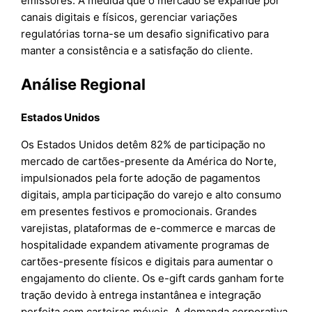
emissores. À medida que o mercado se expande por
canais digitais e físicos, gerenciar variações
regulatórias torna-se um desafio significativo para
manter a consistência e a satisfação do cliente.
Análise Regional
Estados Unidos
Os Estados Unidos detêm 82% de participação no
mercado de cartões-presente da América do Norte,
impulsionados pela forte adoção de pagamentos
digitais, ampla participação do varejo e alto consumo
em presentes festivos e promocionais. Grandes
varejistas, plataformas de e-commerce e marcas de
hospitalidade expandem ativamente programas de
cartões-presente físicos e digitais para aumentar o
engajamento do cliente. Os e-gift cards ganham forte
tração devido à entrega instantânea e integração
perfeita com carteiras móveis. A demanda corporativa