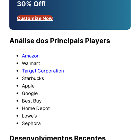
30% Off!
Customize Now
Análise dos Principais Players
Amazon
Walmart
Target Corporation
Starbucks
Apple
Google
Best Buy
Home Depot
Lowe’s
Sephora
Desenvolvimentos Recentes