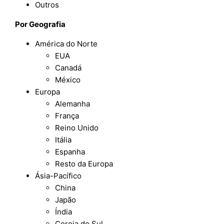
Outros
Por Geografia
América do Norte
EUA
Canadá
México
Europa
Alemanha
França
Reino Unido
Itália
Espanha
Resto da Europa
Ásia-Pacífico
China
Japão
Índia
Coreia do Sul