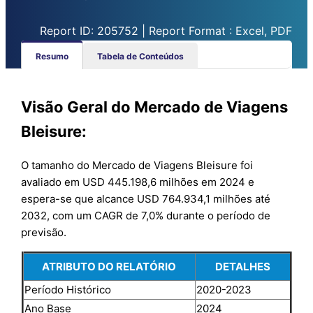
Report ID: 205752 | Report Format : Excel, PDF
Resumo
Tabela de Conteúdos
Visão Geral do Mercado de Viagens
Bleisure:
O tamanho do Mercado de Viagens Bleisure foi
avaliado em USD 445.198,6 milhões em 2024 e
espera-se que alcance USD 764.934,1 milhões até
2032, com um CAGR de 7,0% durante o período de
previsão.
ATRIBUTO DO RELATÓRIO
DETALHES
Período Histórico
2020-2023
Ano Base
2024