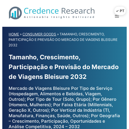
Skip
to
content
HOME
»
CONSUMER GOODS
»
TAMANHO, CRESCIMENTO,
PARTICIPAÇÃO E PREVISÃO DO MERCADO DE VIAGENS BLEISURE
2032
Tamanho, Crescimento,
Participação e Previsão do Mercado
de Viagens Bleisure 2032
Mercado de Viagens Bleisure Por Tipo de Serviço
(Hospedagem, Alimentos e Bebidas, Viagem,
Outros); Por Tipo de Tour (Solo, Grupo); Por Gênero
(Homens, Mulheres); Por Faixa Etária (Millennials,
Geração X, Outros); Por Vertical da Indústria (TI,
Manufatura, Finanças, Saúde, Outros); Por Geografia
– Crescimento, Participação, Oportunidades e
Análise Competitiva, 2024 – 2032