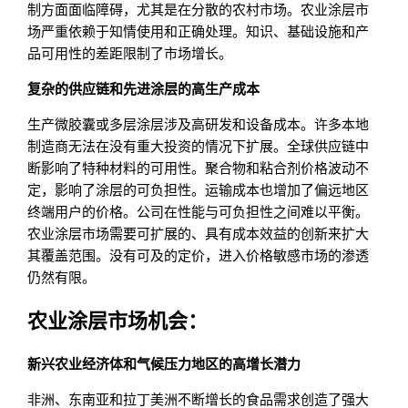
制方面面临障碍，尤其是在分散的农村市场。农业涂层市
场严重依赖于知情使用和正确处理。知识、基础设施和产
品可用性的差距限制了市场增长。
复杂的供应链和先进涂层的高生产成本
生产微胶囊或多层涂层涉及高研发和设备成本。许多本地
制造商无法在没有重大投资的情况下扩展。全球供应链中
断影响了特种材料的可用性。聚合物和粘合剂价格波动不
定，影响了涂层的可负担性。运输成本也增加了偏远地区
终端用户的价格。公司在性能与可负担性之间难以平衡。
农业涂层市场需要可扩展的、具有成本效益的创新来扩大
其覆盖范围。没有可及的定价，进入价格敏感市场的渗透
仍然有限。
农业涂层市场机会：
新兴农业经济体和气候压力地区的高增长潜力
非洲、东南亚和拉丁美洲不断增长的食品需求创造了强大