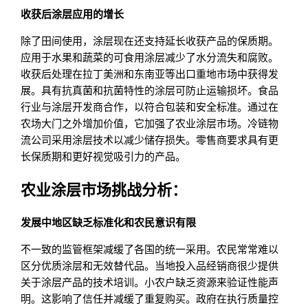
收获后涂层应用的增长
除了田间使用，涂层现在还支持延长收获产品的保质期。
应用于水果和蔬菜的可食用涂层减少了水分流失和腐败。
收获后处理在拉丁美洲和东南亚等出口重地市场中获得发
展。具有抗真菌和抗菌特性的涂层可防止运输损坏。食品
行业与涂层开发商合作，以符合包装和安全标准。通过在
农场大门之外增加价值，它加强了农业涂层市场。冷链物
流公司采用涂层技术以减少储存损失。零售商要求具有更
长保质期和更好视觉吸引力的产品。
农业涂层市场挑战分析：
发展中地区缺乏标准化和农民意识有限
不一致的监管框架减缓了各国的统一采用。农民常常难以
区分优质涂层和无效替代品。当地投入品经销商很少提供
关于涂层产品的技术培训。小农户缺乏资源来验证性能声
明。这影响了信任并减缓了重复购买。政府在执行质量控