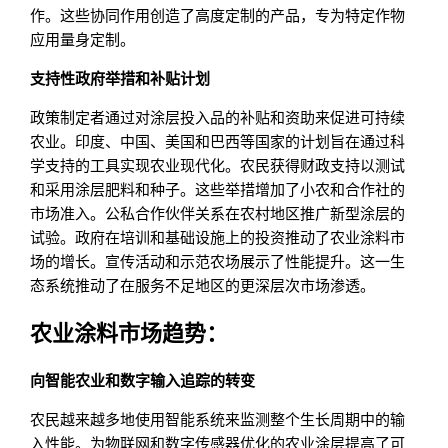
作。这些协同作用创造了高度定制的产品，专为特定作物
应用量身定制。
支持性政府举措和补贴计划
政策制定者通过对涂层投入品的补贴和资助来促进可持续
农业。印度、中国、美国和巴西等国家的计划旨在通过科
学支持的工具实现农业现代化。农民获得财政支持以测试
和采用涂层肥料和种子。这些举措增加了小农和合作社的
市场准入。公私合作伙伴关系在农村地区推广新型涂层的
试验。政府在培训和基础设施上的投资推动了农业涂料市
场的增长。宣传活动和示范农场展示了性能提升。这一生
态系统推动了在服务不足地区的更深层次市场渗透。
农业涂料市场趋势：
向智能农业和数字输入追踪的转变
农民越来越多地使用智能系统来监测整个生长周期中的输
入性能。为物联网和数字传感器优化的农业涂层提高了可