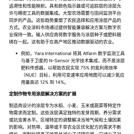
追溯性和性能映射。具有颜色指示器或可追踪层的涂层允
许与精密工具的数据集成。大型农场需要与田间监测平台
同步的产品。这些趋势重塑了农民选择和应用涂层产品的
方式。农业涂料市场通过提供智能兼容解决方案与数字农
业保持一致。输入供应商将数字服务与涂层种子或肥料捆
绑在一起。这有助于在高产地区推动数据驱动的农业。
例如，Yara International 将其 Atfarm 数字监测工具
与基于卫星的 N-Sensor 光学技术集成，而不是涂层
肥料传感器，以帮助农民实现 75% 的氮利用效率
（NUE）目标，利用可变速率应用地图可以减少氮应
用量高达 12% 到 14%。
定制作物专用涂层解决方案的扩展
制造商设计的涂层专为水稻、小麦、玉米或蔬菜等特定作
物需求而定制。这些涂层满足独特的发芽周期、养分需求
或抗虫害水平。区域特定的调整解决当地气候和土壤因素
的影响。对热带、温带或干旱农业区优化配方的需求不断