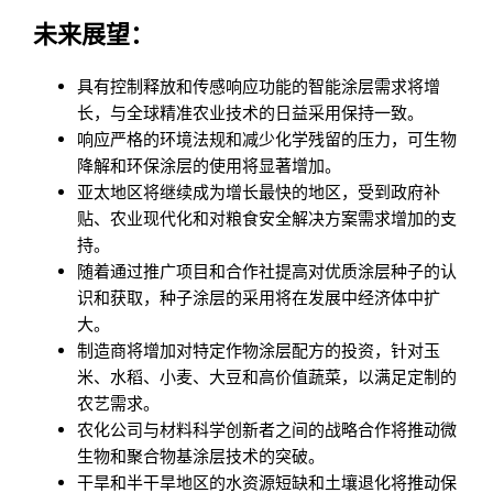
未来展望：
具有控制释放和传感响应功能的智能涂层需求将增
长，与全球精准农业技术的日益采用保持一致。
响应严格的环境法规和减少化学残留的压力，可生物
降解和环保涂层的使用将显著增加。
亚太地区将继续成为增长最快的地区，受到政府补
贴、农业现代化和对粮食安全解决方案需求增加的支
持。
随着通过推广项目和合作社提高对优质涂层种子的认
识和获取，种子涂层的采用将在发展中经济体中扩
大。
制造商将增加对特定作物涂层配方的投资，针对玉
米、水稻、小麦、大豆和高价值蔬菜，以满足定制的
农艺需求。
农化公司与材料科学创新者之间的战略合作将推动微
生物和聚合物基涂层技术的突破。
干旱和半干旱地区的水资源短缺和土壤退化将推动保