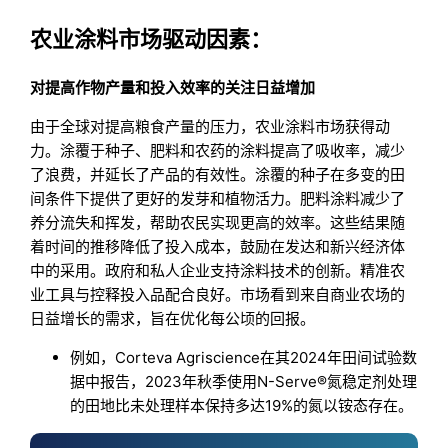
农业涂料市场驱动因素：
对提高作物产量和投入效率的关注日益增加
由于全球对提高粮食产量的压力，农业涂料市场获得动
力。涂覆于种子、肥料和农药的涂料提高了吸收率，减少
了浪费，并延长了产品的有效性。涂覆的种子在多变的田
间条件下提供了更好的发芽和植物活力。肥料涂料减少了
养分流失和挥发，帮助农民实现更高的效率。这些结果随
着时间的推移降低了投入成本，鼓励在发达和新兴经济体
中的采用。政府和私人企业支持涂料技术的创新。精准农
业工具与控释投入品配合良好。市场看到来自商业农场的
日益增长的需求，旨在优化每公顷的回报。
例如，Corteva Agriscience在其2024年田间试验数
据中报告，2023年秋季使用N-Serve®氮稳定剂处理
的田地比未处理样本保持多达19%的氮以铵态存在。