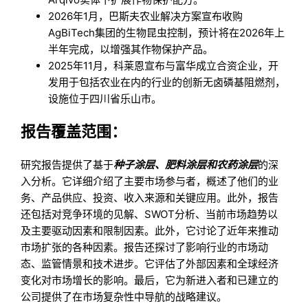
2026年1月，巴斯夫农业解决方案宣布收购
AgBiTech集团的生物昆虫控制，预计将在2026年上
半年完成，以增强其作物保护产品。
2025年11月，科莱恩宣布与富华成立合资企业，开
发用于包括农业在内的行业的创新无卤磷基阻燃剂，
设施位于四川省乐山市。
报告覆盖范围：
研究报告提供了基于
种子涂层、肥料涂层和农药涂层
的深
入分析。它详细介绍了主要市场参与者，概述了他们的业
务、产品供应、投资、收入来源和关键应用。此外，报告
还包括对竞争环境的见解、SWOT分析、当前市场趋势以
及主要驱动因素和限制因素。此外，它讨论了近年来推动
市场扩张的各种因素。报告还探讨了影响行业的市场动
态、监管情景和技术进步。它评估了外部因素和全球经济
变化对市场增长的影响。最后，它为新进入者和已建立的
公司提供了在市场复杂性中导航的战略建议。