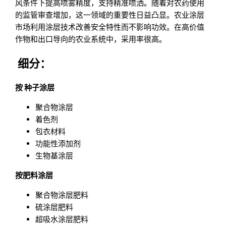
风条件下提高喷雾精度，支持精准喷洒。随着对农药使用
的监管审查增加，这一领域的重要性日益凸显。农业涂层
市场利用涂层技术改善安全特性而不影响功效。在高价值
作物和出口导向的农业系统中，采用率很高。
细分：
按
种子涂层
聚合物涂层
着色剂
包衣材料
功能性添加剂
生物基涂层
按肥料涂层
聚合物涂层肥料
硫涂层肥料
超吸水涂层肥料