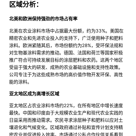
区域分析：
北美和欧洲保持强劲的市场占有率
北美在农业涂料市场中占据最大份额，约为33%。美国在
精密农业和先进农业投入的支持下，广泛使用种子和肥料
涂料。欧洲紧随其后，市场份额约为28%，受环保法规和
对生物基涂料需求的推动。德国、法国和荷兰等国家积极
推广符合可持续发展目标的涂层肥料和农药。这两个地区
受益于强大的研发、成熟的农业基础设施和支持性政策。
公司专注于为这些成熟市场的高价值作物开发环保、高性
能的涂料。
亚太地区成为高增长区域
亚太地区占农业涂料市场约22%，在所有地区中增长速度
最快。中国和印度由于大规模农业生产和现代农业实践的
日益采用而推动需求。农民寻求涂层种子和肥料以应对土
壤退化和气候变化。区域政府通过补贴和宣传计划支持精
密农业并促进投入效率。市场通过公私合作伙伴关系看到