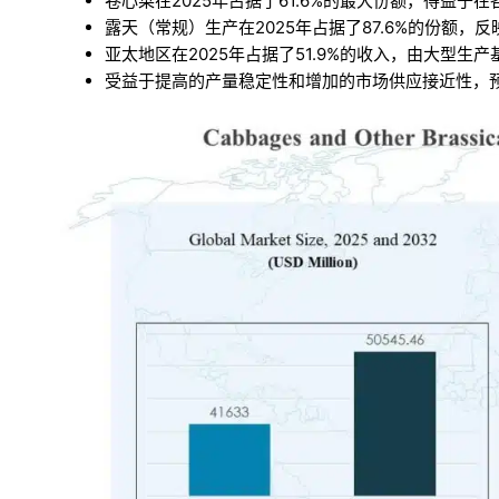
卷心菜在2025年占据了61.6%的最大份额，得益
露天（常规）生产在2025年占据了87.6%的份额
亚太地区在2025年占据了51.9%的收入，由大型生
受益于提高的产量稳定性和增加的市场供应接近性，预计