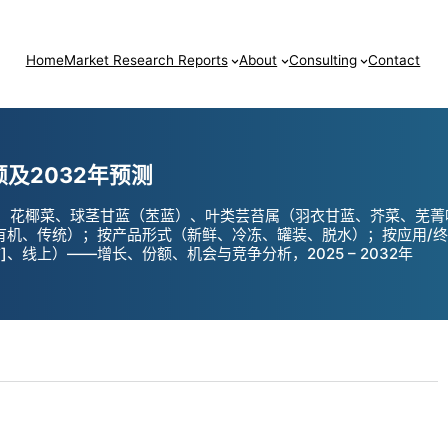
Home
Market Research Reports
About
Consulting
Contact
及2032年预测
、花椰菜、球茎甘蓝（苤蓝）、叶类芸苔属（羽衣甘蓝、芥菜、芜菁
有机、传统）；按产品形式（新鲜、冷冻、罐装、脱水）；按应用/终
线上）——增长、份额、机会与竞争分析，2025 – 2032年