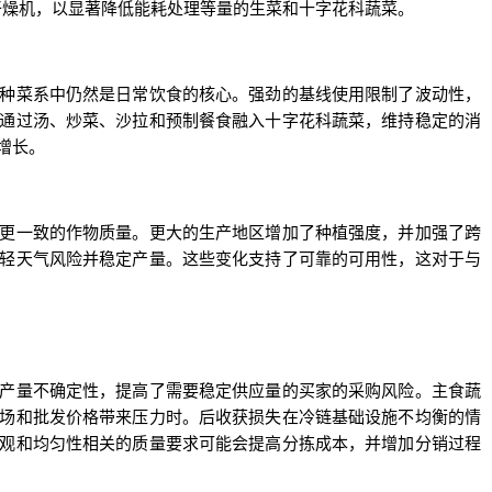
干燥机，以显著降低能耗处理等量的生菜和十字花科蔬菜。
种菜系中仍然是日常饮食的核心。强劲的基线使用限制了波动性，
通过汤、炒菜、沙拉和预制餐食融入十字花科蔬菜，维持稳定的消
增长。
更一致的作物质量。更大的生产地区增加了种植强度，并加强了跨
轻天气风险并稳定产量。这些变化支持了可靠的可用性，这对于与
产量不确定性，提高了需要稳定供应量的买家的采购风险。主食蔬
场和批发价格带来压力时。后收获损失在冷链基础设施不均衡的情
观和均匀性相关的质量要求可能会提高分拣成本，并增加分销过程