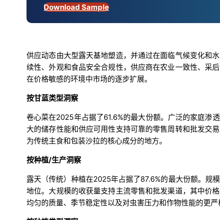
Download Sample
供应动态由大型露天基地塑造，并通过在面临气候变化和水
续性、外观和食品安全合规性，供应商在农业一致性、采后
在价格敏感的环境中市场的逐步扩展。
按甘蓝类型洞察
卷心菜在2025年占据了61.6%的最大份额。广泛的家
大的储存性能和供应可用性支持可靠的零售周转和批发交易
为传统主食和包装沙拉的核心成分的地方。
按种植/生产洞察
露天（传统）种植在2025年占据了87.6%的最大份额
地位。大规模的收获量支持主流零售和批发渠道，其中价格
均匀的质量、季节稳定性以及对虫害压力和作物性能的更严