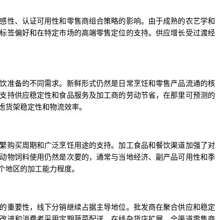
感性、认证可用性和零售商组合策略的影响。由于成熟的农艺学和
标签偏好和在特定市场的高端零售定位的支持。供应增长受过渡经
饮准备的不同需求。新鲜形式仍然是日常烹饪和零售产品流通的核
支持供应稳定性和食品服务及加工商的劳动节省，在那里可预测的
虑货架稳定性和物流效率。
繁购买周期和广泛烹饪用途的支持。加工食品和餐饮渠道加强了对
动物饲料使用仍然是次要的，通常与当地经济、副产品可用性和季
个地区的加工能力程度。
的重要性，线下分销继续占据主导地位。批发商在聚合供应和稳定
改进和消费者采用定期蔬菜配送，在线杂货店扩展。全渠道零售商