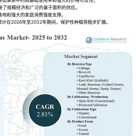
于在各类菜系中的高基础使用率和强大的价格可及性。
，反映了规模经济和广泛的基于面积的供应。
产基地和强大的家庭消费强度支撑。
在2026年至2032年期间，保护性种植将稳步扩展。