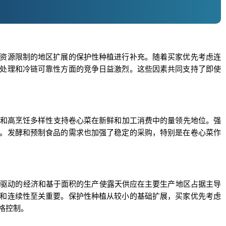
资源限制的地区扩展的保护性种植进行补充。随着买家优先考虑连
处理和冷链可靠性方面的竞争日益激烈。这些因素共同支持了即使
庭渗透和高烹饪多样性支持卷心菜在新鲜和加工消费中的量领先地位。强
。发酵和预制食品的需求也加强了稳定的采购，特别是在卷心菜作
。规模驱动的经济和基于面积的生产使露天供应在主要生产地区占据主导
和连续性至关重要。保护性种植从较小的基础扩展，买家优先考虑
格控制。