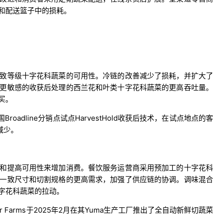
和配送篮子中的损耗。
致等级十字花科蔬菜的可用性。冷链的改善减少了损耗，并扩大了
更敏感的收获后处理的西兰花和叶类十字花科蔬菜的更高吞吐量。
买。
其美国Broadline分销点试点HarvestHold收获后技术，在试点地点的客
减少。
和提高可用性来增加消费。餐饮服务运营商采用预加工的十字花科
一致尺寸和切割规格的更高需求，加强了供应链的协调。调味混合
字花科蔬菜的拉动。
 Farms于2025年2月在其Yuma生产工厂推出了全自动新鲜切蔬菜