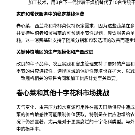
加工技术，用3台下一代旋转干燥机替代了10台传统
家庭和餐饮服务中的稳定基线消费
卷心菜、西兰花和花椰菜保持稳定需求，因为这些蔬菜在多
并支持种植者和贸易商的可预测季节性规划。餐饮服务菜单
耗。这一消费基础支持了随着分销和包装选项的改善而逐步
关键种植地区的生产规模化和产量改进
改良的种子品种、农业实践和害虫管理支持了更好的产量和
季节的供应连续性。选择区域的保护性栽培也在扩大，以减
一致规格相关的零售合同和加工供应计划至关重要。
卷心菜和其他十字花科市场挑战
天气变化、虫害压力和水资源可用性在露天田地供应中造成
菜的价格敏感性可能限制价值获取，特别是在供应激增给农
况下仍然显著，尤其是对于更易腐烂的十字花科类型。与外
中的损耗率。