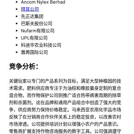
Ancom Nylex Berhad
拜耳公司
先正达集团
巴斯夫股份公司
Nufarm有限公司
UPL有限公司
科迪华农业科技公司
雅苒国际公司
竞争分析：
关键玩家以专门的产品系列为目标，满足大型种植园的技
术需求。肥料供应商专注于为油棕和橡胶量身定制的复合
混合物，而作物保护公司则推广适合热带病害周期的除草
剂和杀菌剂。这在品牌和通用产品组合中创造了强大的竞
争，供应商努力保持价格稳定。马来西亚农用化学品市场
反映了在分销商合作伙伴关系上的稳定投资，以改善农村
市场渗透。公司提供培训计划以增强小农户的产品意识。
零售商扩展支持作物咨询服务的数字工具。公司强调遵守