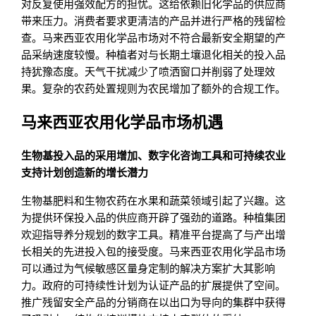
对反复使用强效配方的担忧。这给依赖旧化学品的供应商
带来压力。消费者要求更清洁的产品并进行严格的残留检
查。马来西亚农用化学品市场对不符合最新安全期望的产
品采纳速度较慢。种植者对与长期土壤退化相关的投入品
持犹豫态度。天气干扰减少了喷洒窗口并削弱了处理效
果。复杂的农药处置规则为农民增加了额外的合规工作。
马来西亚农用化学品市场机遇
生物基投入品的采用增加、数字化咨询工具和可持续农业
支持计划创造新的增长潜力
生物基肥料和生物农药在水果和蔬菜领域引起了兴趣。这
为提供环保投入品的供应商开辟了强劲的道路。种植集团
欢迎指导养分规划的数字工具。精准平台提高了与产出增
长相关的先进投入包的接受度。马来西亚农用化学品市场
可以通过为气候敏感区量身定制的解决方案扩大其影响
力。政府的可持续性计划为认证产品的扩展提供了空间。
推广残留安全产品的分销商在以出口为导向的集群中获得