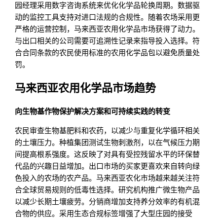
园经理采用数字咨询系统来优化化学品轮换周期。数据驱
动的监控工具支持对进口法规的合规性。随着农场采用更
严格的运营控制，马来西亚农用化学品市场获得了动力。
与出口相关的公司需要可追溯性记录来指导投入选择。符
合合同条款的农民使用标准的农用化学品包以避免质量处
罚。
马来西亚农用化学品市场趋势
向生物基作物保护解决方案和可持续实践的转变
农民审查生物基肥料和农药，以减少与重复化学循环相关
的土壤压力。种植集团测试生物刺激剂，以在气候压力期
间提高根系强度。这反映了对具有受控残留水平的环保替
代品的兴趣日益增加。出口市场的买家更喜欢来自转向绿
色投入的农场的农产品。马来西亚农化市场越来越关注符
合全球贸易规则的低毒性选择。研究机构推广微生物产品
以减少长期土壤疲劳。分销商增加支持养分效率的有机混
合物的供应。采用生态合规标签增强了大型庄园的接受