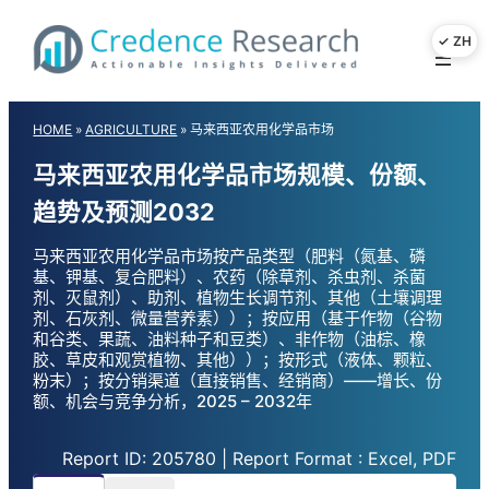
Skip
to
content
HOME
»
AGRICULTURE
»
马来西亚农用化学品市场
马来西亚农用化学品市场规模、份额、
趋势及预测2032
马来西亚农用化学品市场按产品类型（肥料（氮基、磷
基、钾基、复合肥料）、农药（除草剂、杀虫剂、杀菌
剂、灭鼠剂）、助剂、植物生长调节剂、其他（土壤调理
剂、石灰剂、微量营养素））；按应用（基于作物（谷物
和谷类、果蔬、油料种子和豆类）、非作物（油棕、橡
胶、草皮和观赏植物、其他））；按形式（液体、颗粒、
粉末）；按分销渠道（直接销售、经销商）——增长、份
额、机会与竞争分析，2025 – 2032年
Report ID: 205780 | Report Format : Excel, PDF