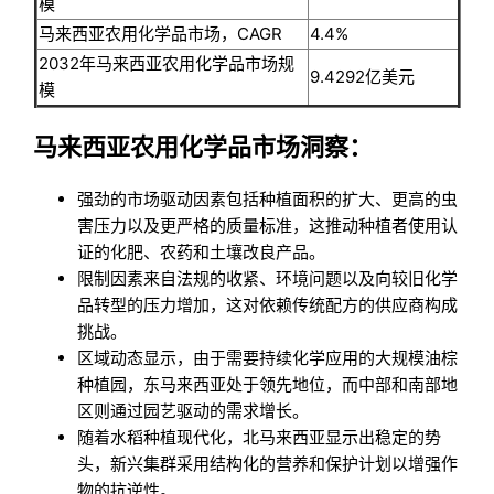
模
马来西亚农用化学品市场，CAGR
4.4%
2032年马来西亚农用化学品市场规
9.4292亿美元
模
马来西亚农用化学品市场洞察：
强劲的市场驱动因素包括种植面积的扩大、更高的虫
害压力以及更严格的质量标准，这推动种植者使用认
证的化肥、农药和土壤改良产品。
限制因素来自法规的收紧、环境问题以及向较旧化学
品转型的压力增加，这对依赖传统配方的供应商构成
挑战。
区域动态显示，由于需要持续化学应用的大规模油棕
种植园，东马来西亚处于领先地位，而中部和南部地
区则通过园艺驱动的需求增长。
随着水稻种植现代化，北马来西亚显示出稳定的势
头，新兴集群采用结构化的营养和保护计划以增强作
物的抗逆性。