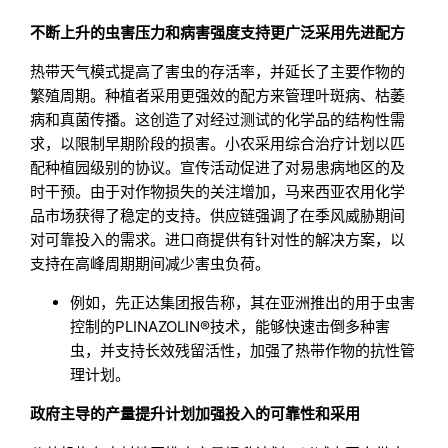
不断上升的虫害压力和病害强度支持更广泛采用先进配方
热带天气模式提高了害虫的存活率，并延长了主要作物的
繁殖周期。种植者采用更强效的配方来管理叶斑病、枯萎
病和真菌传播。这创造了对经过测试的化学品的结构性需
求，以限制早期阶段的损害。小农采用综合治疗计划以匹
配种植园级别的协议。宣传活动促进了对易患病地区的及
时干预。由于对作物损失的关注增加，马来西亚农用化学
品市场获得了稳定的支持。供应链强调了在季风威胁期间
对可靠投入的需求。进口商提供有针对性的解决方案，以
支持在高峰周期期间减少害虫负荷。
例如，先正达集团报告称，其在亚洲推出的用于虫害
控制的PLINAZOLIN®技术，能够快速击倒多种害
虫，并支持长效残留活性，加强了热带作物的抗性管
理计划。
政府主导的产量提升计划加强投入的可靠性和采用