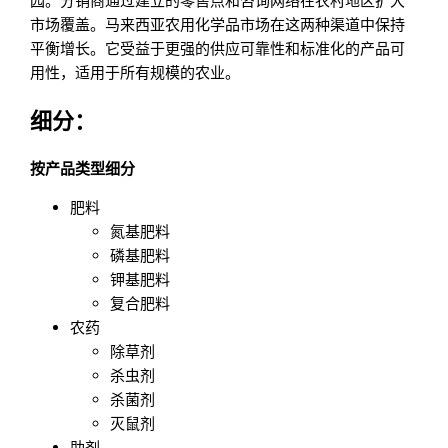
园。分销商通过建立的零售点和咨询网络在农村地区扩大
市场覆盖。马来西亚农用化学品市场在这两种渠道中保持
平衡增长。它受益于更强的供应可靠性和标准化的产品可
用性，适用于所有规模的农业。
细分：
按产品类型细分
肥料
氮基肥料
磷基肥料
钾基肥料
复合肥料
农药
除草剂
杀虫剂
杀菌剂
灭鼠剂
助剂