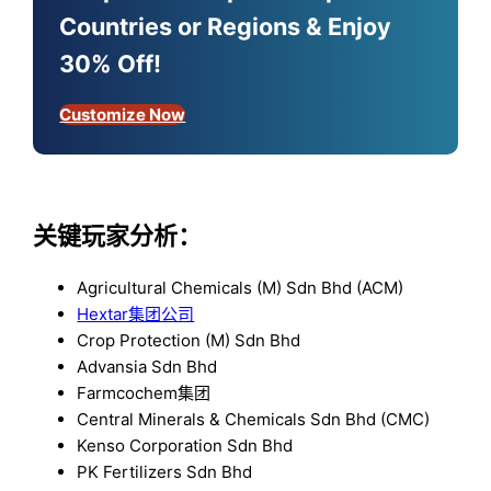
Countries or Regions & Enjoy
30% Off!
Customize Now
关键玩家分析：
Agricultural Chemicals (M) Sdn Bhd (ACM)
Hextar集团公司
Crop Protection (M) Sdn Bhd
Advansia Sdn Bhd
Farmcochem集团
Central Minerals & Chemicals Sdn Bhd (CMC)
Kenso Corporation Sdn Bhd
PK Fertilizers Sdn Bhd