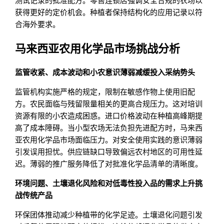
测试记录的批准配方。零售连锁店强调安全合规的农场以
获得更好的定价机会。种植者保持结构化的应用记录以符
合海外要求。
马来西亚农用化学品市场挑战分析
监管收紧、成本波动和小农意识薄弱减缓投入采纳势头
监管机构实施严格的规定，限制在敏感作物上使用旧配
方。农民面临与残留限量相关的更高合规压力。这对培训
资源有限的小农造成困惑。进口价格波动在种植高峰期提
高了成本障碍。当小型农场无法负担先进配方时，马来西
亚农用化学品市场面临压力。对安全使用实践的意识薄弱
引发误用担忧。供应链缺口导致偏远农村地区的可用性延
迟。薄弱的推广服务降低了对批准化学品清单的清晰度。
环境问题、土壤退化风险和对低毒性投入品的需求上升挑
战传统产品
环保团体推动减少种植带的化学足迹。土壤退化问题引发