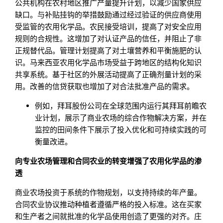
公共机构在农村地区推广产量提升计划，以减少国家供应
缺口。与补贴挂钩的举措鼓励通过经过验证的供应商使用
受监管的农用化学品。农民接受培训，提高了对安全应用
规则的合规性。这增加了对认证产品的信任，并阻止了非
正规替代品。管理计划提高了对土壤营养和平衡施肥的认
识。马来西亚农用化学品市场受益于跨地区的结构化知识
共享系统。基于社区的外展活动提高了正确剂量计划的采
用。改善的信贷获取也增加了对合法批准产品的需求。
例如，拜耳股份公司在全球范围内运行其拜耳前瞻农
业计划，展示了商业农场的综合作物解决方案，并在
监控的田间条件下展示了投入优化和可持续实践的可
衡量改进。
向专业农场管理和合同农业的转变增强了农用化学品的渗
透
商业农场投资于系统的作物规划，以支持持续的年产量。
合同农业协议推动种植者遵循严格的投入标准。这在买家
和生产者之间就批准的化学品使用创造了更强的对齐。庄