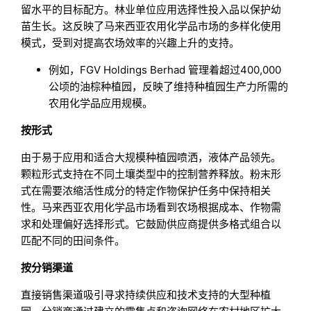
留水平的目标配方。林业单位应用选择性投入品以保护幼
苗生长。这反映了马来西亚农用化学品市场的多样化使用
模式，受到对提高农场效率的兴趣上升的支持。
例如，FGV Holdings Berhad 管理着超过400,000
公顷的油棕种植园，反映了维持种植园生产力所需的
农用化学品应用规模。
按形式
由于易于应用和适合大规模种植园喷洒，液体产品领先。
颗粒形式支持在不同土壤类型中的控制营养释放。粉末形
式在需要浓缩活性成分的特定作物保护任务中保持相关
性。马来西亚农用化学品市场看到农场根据成本、作物需
求和处理偏好选择形式。它鼓励供应商提供多格式组合以
匹配不同的田间条件。
按分销渠道
直接销售渠道吸引寻求持续供应和技术支持的大型种植