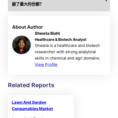
据了最大的份额？
About Author
Shweta Bisht
Healthcare & Biotech Analyst
Shweta is a healthcare and biotech
researcher with strong analytical
skills in chemical and agri domains.
View Profile
Related Reports
Lawn And Garden
Consumables Market