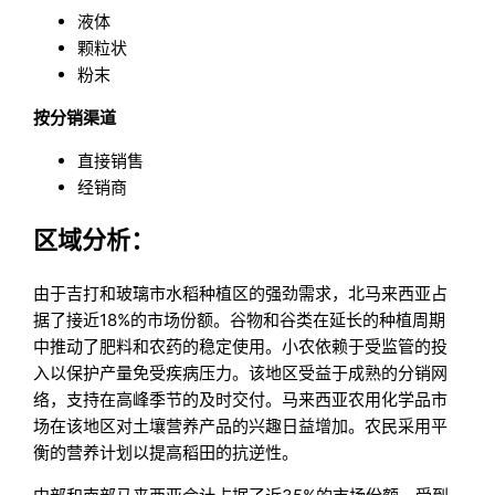
液体
颗粒状
粉末
按分销渠道
直接销售
经销商
区域分析：
由于吉打和玻璃市水稻种植区的强劲需求，北马来西亚占
据了接近18%的市场份额。谷物和谷类在延长的种植周期
中推动了肥料和农药的稳定使用。小农依赖于受监管的投
入以保护产量免受疾病压力。该地区受益于成熟的分销网
络，支持在高峰季节的及时交付。马来西亚农用化学品市
场在该地区对土壤营养产品的兴趣日益增加。农民采用平
衡的营养计划以提高稻田的抗逆性。