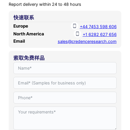
Report delivery within 24 to 48 hours
快速联系
Europe
+44 7453 598 606
North America
+1 6282 627 656
Email
sales@credenceresearch.com
索取免费样品