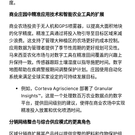
度。
商业庄园中精准应用技术和智能农业工具的扩展
商业农场投资于无人机和GPS喷雾器，以提高大面积地块
的化学精度。精准工具通过将投入物引导至目标区域来减
少浪费。这支持了管理大种植区的农场更好的成本控制。
应用数据为管理者提供了季节性周期的更好规划可见性。
马来西亚农化市场与对数字工具在精准田间覆盖的兴趣上
升保持一致。传感器跟踪土壤湿度以指导施肥时间。数字
地图帮助在疾病警报期间调整保护计划。庄园使用自动化
系统来满足全球买家设定的可持续发展目标。
例如，Corteva Agriscience 部署了 Granular
Insights™，这是一个处理数百万农业数据点的数字
平台，提供田间级别的建议，使得在商业农场中实现
精准投入放置和优化喷洒时间。
分销网络整合与综合供应模式的更高角色
区域分销商扩展其产品线以提供完整的肥料和作物保护组