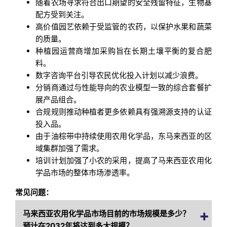
随着农场寻求符合出口期望的安全残留特征，生物基
配方受到关注。
高价值园艺依赖于受监管的农药，以保护水果和蔬菜
的质量。
种植园运营商增加采购旨在长期土壤平衡的复合肥
料。
数字咨询平台引导农民优化投入计划以减少浪费。
分销商通过与性能导向的农业模型一致的综合套餐扩
展产品组合。
合规规则推动种植者更多依赖具有强溯源支持的认证
投入品。
由于油棕带中持续使用农用化学品，东马来西亚的区
域集群加强了需求。
培训计划加强了小农的采用，提高了马来西亚农用化
学品市场的整体市场渗透率。
常见问题：
马来西亚农用化学品市场目前的市场规模是多少？
预计在2032年将达到多大规模？