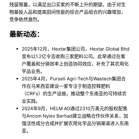
残留限量，以满足出口买家的不断上升的期望。由于对生
物基投入品和提高田间性能的综合产品组合的兴趣增加，
竞争依然激烈。
最新动态：
2025年12月，Hextar集团公司，Hextar Global Bhd
宣布以1.2亿令吉收购三家肥料公司。此举通过在客
户覆盖和分销效率上创造协同效应，补充了其农用化
学品业务。
2025年4月，Pursell Agri-Tech与Wastech集团合
作在马来西亚建设一家专注于制造控释肥料
（CRFs）的生产设施，推动整个东南亚的可持续农
业实践。
2024年9月，HELM AG通过2310万美元的股权配售
与Ancom Nylex Berhad建立战略合作伙伴关系，加
强活性成分合成并扩展农用化学品分销渠道进入东南
亚。