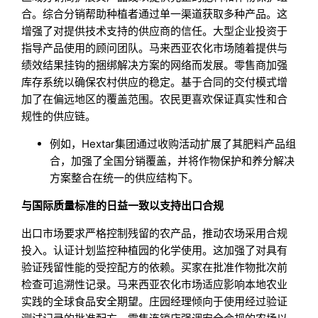
合。综合分销帮助种植者通过单一渠道获取多种产品。这
增强了对提供技术支持的供应商的信任。大型企业投资于
指导产品使用的顾问团队。马来西亚农化市场随着提供与
绩效结果挂钩的捆绑解决方案的网络而发展。零售商加强
库存系统以确保农村供应的稳定。基于合同的交付模式增
加了在偏远地区的覆盖范围。农民更喜欢保证真实性和合
规性的供应链。
例如，Hextar集团通过收购活动扩展了其肥料产品组
合，加强了全国分销覆盖，并将作物保护和养分解决
方案整合在统一的供应结构下。
与国际质量标准的日益一致以支持出口合规
出口市场要求严格控制残留的农产品，推动农场采用合规
投入。认证计划监控种植园的化学使用。这加强了对具有
验证残留性能的受控配方的依赖。买家在批准作物批次前
检查可追溯性记录。马来西亚农化市场适应影响本地农业
实践的全球食品安全期望。庄园经理倾向于使用经过验证