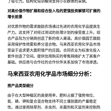
了吸引力。结构化培训模块支持小农群体的采纳。
对高价值作物扩展和综合投入包的更强投资解锁可扩展的
增长前景
对优质作物的需求鼓励农场通过先进的农用化学品提高生
产力。这支持了对经过测试的处理计划的接受度上升。综
合产品包为分销商创造了新的收入渠道。高价值园艺鼓励
采用保护性喷雾和养分混合物。马来西亚农用化学品市场
受益于追求更大面积增产的庄园。合同农业为标准化投入
套件创造了空间。提供信用购买的零售网络扩大了其客户
基础。供应商与合作社的合作伙伴关系加快了市场渗透。
马来西亚农用化学品市场细分分析：
按产品类型细分
由于在大型种植区的高使用率，肥料占据了强势地位，
氮、磷、钾和复合混合物支持不同土壤剖面的产量稳定
性。通过使用除草剂、杀虫剂、杀菌剂和灭鼠剂来控制热