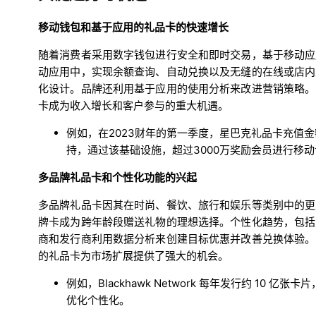
移动钱包和基于应用的礼品卡的快速增长
随着消费者采用数字钱包进行安全和即时交易，基于移动应
动应用中，实现余额查询、自动兑换以及无缝的在线或店内
化设计。品牌还利用基于应用的使用分析来改进营销策略。
卡成为收入增长和客户参与的重大机遇。
例如，在2023财年的第一季度，星巴克礼品卡充值
持，通过该基础设施，超过3000万奖励会员进行移动
多品牌礼品卡和个性化功能的兴起
多品牌礼品卡因其在时尚、餐饮、旅行和娱乐等类别中的更
牌卡成为跨年龄段赠送礼物的理想选择。个性化趋势，包括
商和发行商利用数据分析来创建目标优惠并改善兑换体验。
的礼品卡为市场扩展提供了强大的机会。
例如，Blackhawk Network 每年发行约 10
优化个性化。