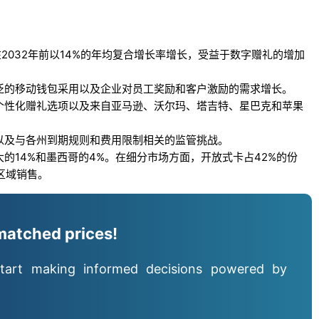
将在2032年前以14%的年均复合增长率增长，受益于数字赠礼的增加
泛的移动钱包采用以及企业对员工奖励和客户激励的需求增长。
个性化赠礼选项以及来自亚马逊、沃尔玛、塔吉特、星巴克和苹果
以及与各州到期规则和费用限制相关的监管挑战。
的14%和墨西哥的4%。在细分市场方面，开放式卡占42%的份
区域销售。
matched prices!
tart making informed decisions powered by