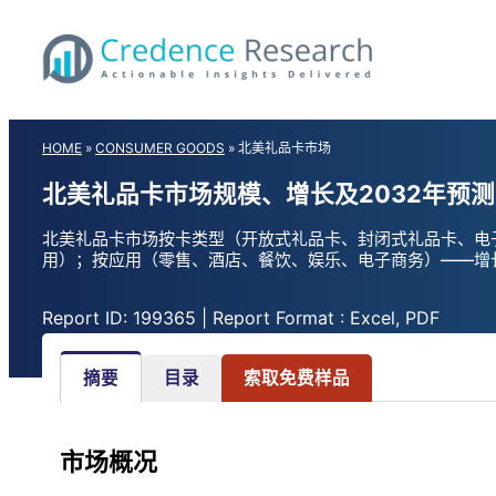
Skip
to
content
HOME
»
CONSUMER GOODS
»
北美礼品卡市场
北美礼品卡市场规模、增长及2032年预测
北美礼品卡市场按卡类型（开放式礼品卡、封闭式礼品卡、电
用）；按应用（零售、酒店、餐饮、娱乐、电子商务）——增长、份
Report ID: 199365 | Report Format : Excel, PDF
摘要
目录
索取免费样品
市场概况