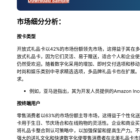
Download Sample
市场细分分析：
按卡类型
开放式礼品卡以42%的市场份额领先市场，这得益于其在
放式礼品卡，因为它们灵活、易于赠送，适合个人和企业使
仍然受欢迎。随着数字化采用的增加、即时交付选项和移动
时尚和娱乐类别中寻求精选选项，多品牌礼品卡也在扩展。
求。
例如，亚马逊指出，其为开发人员提供的Amazon Inc
按终端用户
零售消费者以63%的市场份额主导市场，这得益于个性化
卡用于生日、节庆场合和在线购物的灵活性。企业和商业买
将礼品卡整合到认可策略中，以加强保留和提高生产力。不
强大的送礼文化和快速数字化使零售消费者在北美礼品卡市