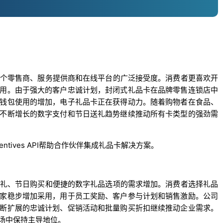
多个零售商、服务提供商和在线平台的广泛接受度。消费者更喜欢开
用。由于强大的客户忠诚计划，封闭式礼品卡在品牌零售连锁店中
钱包使用的增加，电子礼品卡正在获得动力。随着购物者在食品、
不断增长的数字支付和节日送礼趋势继续推动所有卡类型的强劲需
entives API帮助合作伙伴集成礼品卡解决方案。
送礼、节日购买和便捷的数字礼品选项的需求增加。消费者选择礼品
家稳步增加采用，用于员工奖励、客户参与计划和销售激励。公司
断扩展的忠诚计划、促销活动和批量购买折扣继续推动企业需求。
场中保持主导地位。