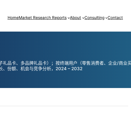
Home
Market Research Reports
About
Consulting
Contact
子礼品卡、多品牌礼品卡）；按终端用户（零售消费者、企业/商业买
额、机会与竞争分析，2024 – 2032