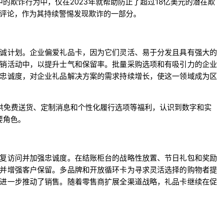
的欺诈行为中，仅在2023年就帮助防止了超过18亿美元的潜在欺
级和评论，作为其持续警惕发现欺诈的一部分。
诚计划。企业偏爱礼品卡，因为它们灵活、易于分发且具有强大的
销活动中，以提升士气和保留率。批量采购选项和有吸引力的企业
忠诚度，对企业礼品解决方案的需求持续增长，使这一领域成为区
，提供免费送货、定制消息和个性化履行选项等福利，认识到数字和实
要角色。
复访问并加强忠诚度。在结账柜台的战略性放置、节日礼包和奖励
并增强客户保留。多品牌和开放循环卡为寻求灵活选择的购物者提
进一步推动了销售。随着零售商扩展全渠道战略，礼品卡继续在促