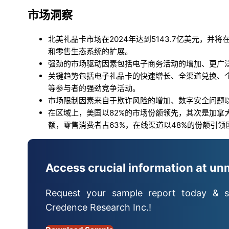
市场洞察
北美礼品卡市场在2024年达到5143.7亿美元，并
和零售生态系统的扩展。
强劲的市场驱动因素包括电子商务活动的增加、更广
关键趋势包括电子礼品卡的快速增长、全渠道兑换、
等参与者的强劲竞争活动。
市场限制因素来自于欺诈风险的增加、数字安全问题
在区域上，美国以82%的市场份额领先，其次是加拿大
额，零售消费者占63%，在线渠道以48%的份额引领
Access crucial information at un
Request your sample report today & s
Credence Research Inc.!