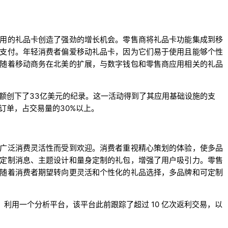
用的礼品卡创造了强劲的增长机会。零售商将礼品卡功能集成到移
支付。年轻消费者偏爱移动礼品卡，因为它们易于使用且能够个性
随着移动商务在北美的扩展，与数字钱包和零售商应用相关的礼品
金额创下了33亿美元的纪录。这一活动得到了其应用基础设施的支
订单，占交易量的30%以上。
广泛消费灵活性而受到欢迎。消费者重视精心策划的体验，使多品
定制消息、主题设计和量身定制的礼包，增强了用户吸引力。零售
随着消费者期望转向更灵活和个性化的礼品选择，多品牌和可定制
 亿张卡片，利用一个分析平台，该平台此前跟踪了超过 10 亿次返利交易，以