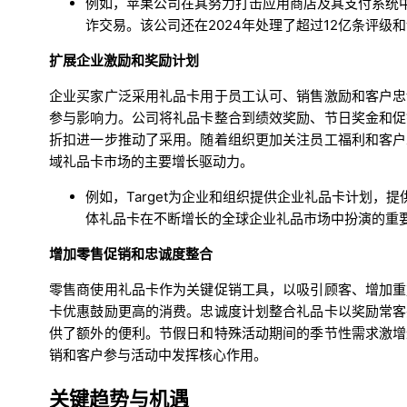
例如，苹果公司在其努力打击应用商店及其支付系统中
诈交易。该公司还在2024年处理了超过12亿条评
扩展企业激励和奖励计划
企业买家广泛采用礼品卡用于员工认可、销售激励和客户忠
参与影响力。公司将礼品卡整合到绩效奖励、节日奖金和促
折扣进一步推动了采用。随着组织更加关注员工福利和客户
域礼品卡市场的主要增长驱动力。
例如，Target为企业和组织提供企业礼品卡计划
体礼品卡在不断增长的全球企业礼品市场中扮演的重
增加零售促销和忠诚度整合
零售商使用礼品卡作为关键促销工具，以吸引顾客、增加重
卡优惠鼓励更高的消费。忠诚度计划整合礼品卡以奖励常客
供了额外的便利。节假日和特殊活动期间的季节性需求激增
销和客户参与活动中发挥核心作用。
关键趋势与机遇