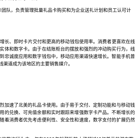
卡团队，负责管理批量礼品卡购买和为企业送礼计划和员工认可计
的增长、即时卡片交付和更高的移动钱包使用率。消费者更喜欢在线
实体和数字卡。由于在结账柜台的摆放和强烈的冲动购买行为，线
到忠诚度应用和数字钱包中，移动应用渠道快速增长。智能手机普
线渠道成为该地区的主要销售媒介。
烈加速了北美的礼品卡使用。由于易于交付、定制功能和与移动钱
用的兑换、可充值余额和实时跟踪来增强数字卡产品。不断增长的
随着消费者优先考虑便利性、安全性和速度，数字支付的扩展仍然