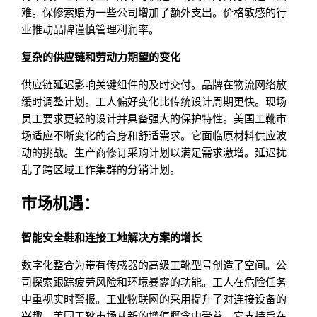
难。保修索赔为一些公司增加了额外支出。价格敏感的行
业推动品牌谨慎管理利润率。
复杂的供应链和劳动力期望的变化
供应链延迟影响关键组件的及时交付。品牌在物流网络放
缓时调整计划。工人偏好变化比传统设计周期更快。现场
员工要求更轻的设计并具备强大的保护特性。美国工靴市
场适应不断变化的合身和舒适需求。它面临原材料供应波
动的挑战。生产商修订采购计划以满足需求激增。延迟扰
乱了跨区域工作集群的分销计划。
市场机遇：
智能安全鞋和连接工地解决方案的增长
数字化整合为带有传感器的高级工靴型号创造了空间。公
司探索跟踪疲劳风险和环境暴露的功能。工人在危险任务
中重视实时警报。工业物联网的采用提升了对连接设备的
兴趣。美国工靴市场从新的增值概念中受益。它支持旨在