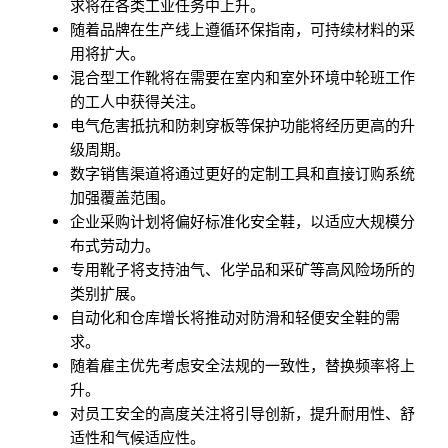
求将在各类工业任务中上升。
随着品牌在生产线上遵循环保指南，可持续材料的采
用将扩大。
混合型工作靴将在需要在室内和室外环境中轮班工作
的工人中获得关注。
电气危害抵抗和防刺穿板等保护功能将经历更高的升
级周期。
数字销售渠道将通过更好的定制工具和直接订购系统
加强覆盖范围。
企业采购计划将偏好标准化安全鞋，以适应大规模分
布式劳动力。
专用靴子将支持油气、化学品和采矿等高风险场所的
类别扩展。
自动化和仓库增长将推动对防滑和轻便安全鞋的需
求。
随着雇主优先考虑安全法规的一致性，替换频率将上
升。
对员工安全的高度关注将引导创新，提升耐用性、舒
适性和气候适应性。