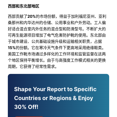
西部和东北部地区
西部贡献了
20%
的市场份额，得益于加利福尼亚州、亚利
桑那州和内华达州的仓储、公用事业和户外劳动。工人偏
好适合混合室内外任务的混合型和防滑型号。不断扩大的
可再生能源项目增加了电气危害防护靴的使用。东北部由
于城市建设、公共基础设施升级和运输相关职责，占据
15%
的份额。它在寒冷天气条件下更高地采用绝缘鞋类。
美国工作靴市场通过多样化的工作环境和监管监督在这两
个地区保持平衡增长。由于与高强度工作模式相关的更换
周期，它获得了经常性需求。
Shape Your Report to Specific
Countries or Regions & Enjoy
30% Off!