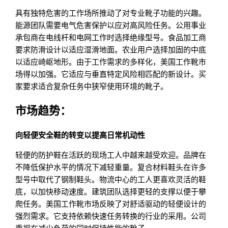
具有独特危害的工作场所推动了对专业靴子功能的兴趣。
能源团队需要电气危害保护以应对高风险任务。公用事业
承包商在电线杆和电网工作时选择绝缘型号。食品加工商
要求防滑设计以适应湿滑地面。农业用户选择加固的中底
以适应崎岖地形。由于工作需求的多样化，美国工作靴市
场得以加强。它适应与垂直特定风险相匹配的新设计。买
家要求适合复杂任务中狭窄使用环境的靴子。
市场趋势：
向轻便安全鞋的转变以提高日常机动性
轻便的防护鞋在活跃的现场工人中越来越受欢迎。品牌在
不降低保护水平的情况下减轻重量。复合材料鞋头在许多
型号中取代了钢制鞋头。物流中心的工人更喜欢灵活的鞋
底，以加快移动速度。建筑团队选择更轻的支撑以便于攀
爬任务。美国工作靴市场反映了对舒适驱动的轻便设计的
强烈需求。它支持依赖快速任务转换的行业的采用。公司