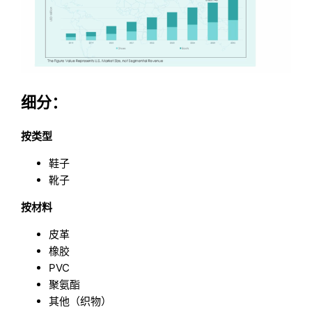
细分：
按类型
鞋子
靴子
按材料
皮革
橡胶
PVC
聚氨酯
其他（织物）