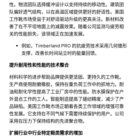
性。物流团队选择缓冲设计以支持持续的移动性。建筑团
队偏好透气结构，以在高温区域提供更好的舒适性。美国
工作靴市场受益于对舒适驱动升级的更高关注。新材料改
善了在不平坦地面上的减震效果。随着公司监测与疲劳相
关的性能损失，该领域正在加速发展。
例如，Timberland PRO 的抗疲劳技术采用几何锥形
支撑，改善长时间站立时的能量回馈。
提升耐用性和性能的技术整合
材料科学的进步帮助品牌提供更坚固、更持久的工作靴。
生产商使用耐磨橡胶，保持在重负荷工作中的抓地力。耐
油和耐化学性提高了工业厂房中的性能。防水膜保护在户
外混合工作的工人。智能制造提高了缝纫精度，减少了产
品缺陷。美国工作靴市场正朝着各类工作领域的增强可靠
性发展。它支持在不同气候下需要持续保护的用户。公司
采用在压力下保持结构的先进聚合物。
扩展行业中行业特定鞋类需求的增加