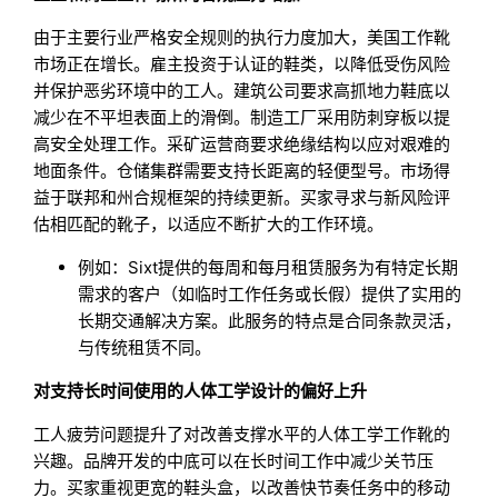
由于主要行业严格安全规则的执行力度加大，美国工作靴
市场正在增长。雇主投资于认证的鞋类，以降低受伤风险
并保护恶劣环境中的工人。建筑公司要求高抓地力鞋底以
减少在不平坦表面上的滑倒。制造工厂采用防刺穿板以提
高安全处理工作。采矿运营商要求绝缘结构以应对艰难的
地面条件。仓储集群需要支持长距离的轻便型号。市场得
益于联邦和州合规框架的持续更新。买家寻求与新风险评
估相匹配的靴子，以适应不断扩大的工作环境。
例如：Sixt提供的每周和每月租赁服务为有特定长期
需求的客户（如临时工作任务或长假）提供了实用的
长期交通解决方案。此服务的特点是合同条款灵活，
与传统租赁不同。
对支持长时间使用的人体工学设计的偏好上升
工人疲劳问题提升了对改善支撑水平的人体工学工作靴的
兴趣。品牌开发的中底可以在长时间工作中减少关节压
力。买家重视更宽的鞋头盒，以改善快节奏任务中的移动