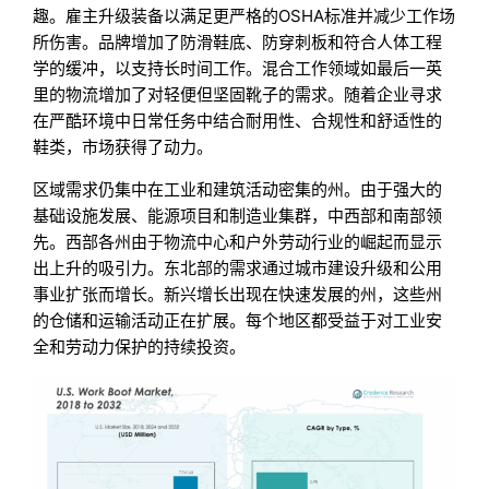
趣。雇主升级装备以满足更严格的OSHA标准并减少工作场
所伤害。品牌增加了防滑鞋底、防穿刺板和符合人体工程
学的缓冲，以支持长时间工作。混合工作领域如最后一英
里的物流增加了对轻便但坚固靴子的需求。随着企业寻求
在严酷环境中日常任务中结合耐用性、合规性和舒适性的
鞋类，市场获得了动力。
区域需求仍集中在工业和建筑活动密集的州。由于强大的
基础设施发展、能源项目和制造业集群，中西部和南部领
先。西部各州由于物流中心和户外劳动行业的崛起而显示
出上升的吸引力。东北部的需求通过城市建设升级和公用
事业扩张而增长。新兴增长出现在快速发展的州，这些州
的仓储和运输活动正在扩展。每个地区都受益于对工业安
全和劳动力保护的持续投资。