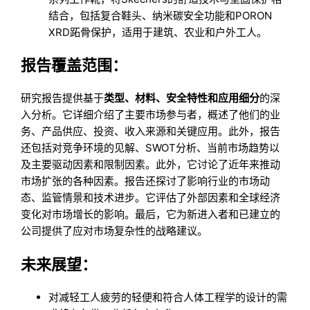
结合，包括复合鞋头、纳米碳安全功能和PORON
XRD跖骨保护，适用于建筑、农业和户外工人。
报告覆盖范围：
研究报告提供基于
类型、材料、安全特性和应用细分
的深
入分析。它详细介绍了主要市场参与者，概述了他们的业
务、产品供应、投资、收入来源和关键应用。此外，报告
还包括对竞争环境的见解、SWOT分析、当前市场趋势以
及主要驱动因素和限制因素。此外，它讨论了近年来推动
市场扩张的各种因素。报告还探讨了影响行业的市场动
态、监管情景和技术进步。它评估了外部因素和全球经济
变化对市场增长的影响。最后，它为新进入者和已建立的
公司提供了应对市场复杂性的战略建议。
未来展望：
对减轻工人疲劳的轻便和符合人体工程学的设计的需