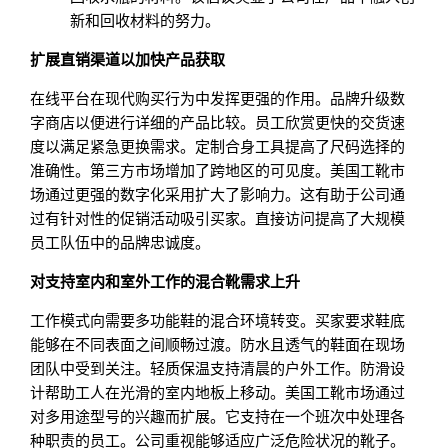
新和回收材料的努力。
扩展直销渠道以加快产品获取
在线平台在现代购买行为中发挥更强的作用。品牌升级数
字商店以便进行详细的产品比较。员工欣赏更快的交货速
度以满足紧急更换需求。定制合身工具提高了尺码选择的
准确性。第三方市场增加了跨地区的可见度。美国工靴市
场通过更强的数字化采用扩大了影响力。这有助于公司通
过有针对性的促销活动吸引买家。直接访问提高了大规模
员工队伍中的品牌忠诚度。
对支持室内和室外工作的混合靴需求上升
工作模式向需要多功能鞋的混合环境转变。买家要求鞋底
能够在不同表面之间顺畅过渡。防水且透气的鞋面在现场
团队中受到关注。轻质保温支持清晨的户外工作。防滑设
计帮助工人在光滑的室内地板上移动。美国工靴市场通过
对多用途型号的兴趣而扩展。它支持在一个班次中处理各
种职责的员工。公司重视能够适应广泛危险状况的靴子。