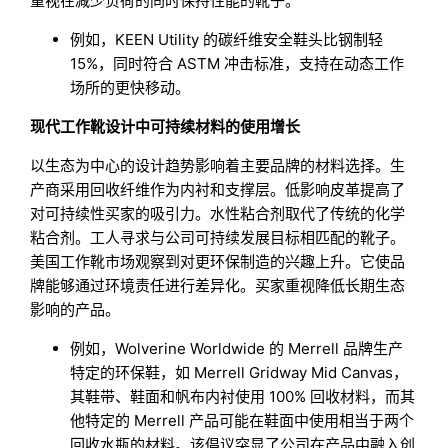
重视在减少负荷的同时保持性能的靴子。
例如，KEEN Utility 的碳纤维安全鞋头比钢制轻
15%，同时符合 ASTM 冲击标准，支持在动态工作
场所的更快移动。
现代工作靴设计中可持续材料的使用增长
以生态为中心的设计趋势影响着主要品牌的材料选择。生
产商采用回收纤维作为内衬和支撑层。低影响皮革提高了
对可持续性买家的吸引力。水性粘合剂取代了传统的化学
粘合剂。工人寻求与公司可持续发展目标相匹配的靴子。
美国工作靴市场观察到对更环保制造的兴趣上升。它使品
牌能够通过环境责任进行差异化。买家重视降低长期生态
影响的产品。
例如，Wolverine Worldwide 的 Merrell 品牌生产
特定的环保鞋，如 Merrell Gridway Mid Canvas，
其鞋带、鞋面和帆布内衬使用 100% 回收材料，而其
他特定的 Merrell 产品可能在鞋面中使用相当于两个
回收水瓶的材料。该倡议突显了公司在产品中融入创