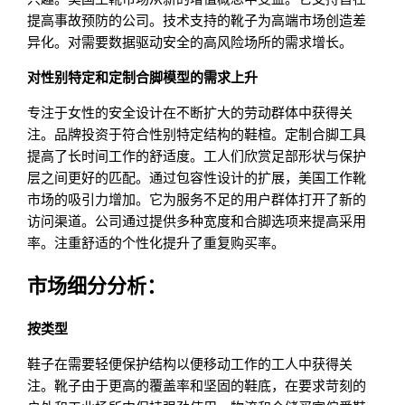
提高事故预防的公司。技术支持的靴子为高端市场创造差
异化。对需要数据驱动安全的高风险场所的需求增长。
对性别特定和定制合脚模型的需求上升
专注于女性的安全设计在不断扩大的劳动群体中获得关
注。品牌投资于符合性别特定结构的鞋楦。定制合脚工具
提高了长时间工作的舒适度。工人们欣赏足部形状与保护
层之间更好的匹配。通过包容性设计的扩展，美国工作靴
市场的吸引力增加。它为服务不足的用户群体打开了新的
访问渠道。公司通过提供多种宽度和合脚选项来提高采用
率。注重舒适的个性化提升了重复购买率。
市场细分分析：
按类型
鞋子在需要轻便保护结构以便移动工作的工人中获得关
注。靴子由于更高的覆盖率和坚固的鞋底，在要求苛刻的