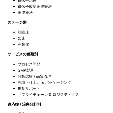
遺伝子治療
遺伝子改変細胞療法
細胞療法
ステージ別
前臨床
臨床
商業化
サービスの種類別
プロセス開発
GMP製造
分析試験 / 品質管理
充填・仕上げ & パッケージング
規制サポート
サプライチェーン & ロジスティクス
適応症 / 治療分野別