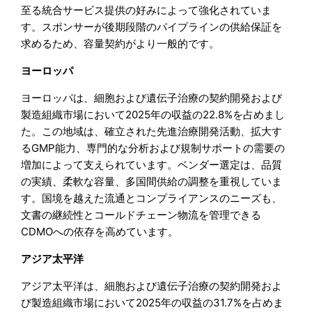
至る統合サービス提供の好みによって強化されていま
す。スポンサーが後期段階のパイプラインの供給保証を
求めるため、容量契約がより一般的です。
ヨーロッパ
ヨーロッパは、細胞および遺伝子治療の契約開発および
製造組織市場において2025年の収益の22.8%を占めまし
た。この地域は、確立された先進治療開発活動、拡大す
るGMP能力、専門的な分析および規制サポートの需要の
増加によって支えられています。ベンダー選定は、品質
の実績、柔軟な容量、多国間供給の調整を重視していま
す。国境を越えた流通とコンプライアンスのニーズも、
文書の継続性とコールドチェーン物流を管理できる
CDMOへの依存を高めています。
アジア太平洋
アジア太平洋は、細胞および遺伝子治療の契約開発およ
び製造組織市場において2025年の収益の31.7%を占めま