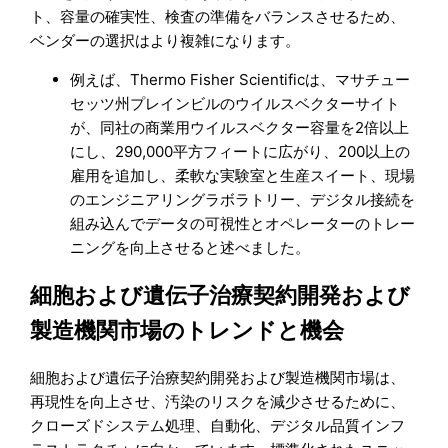
ト、容量の確実性、検査の準備をバランスさせるため、
ベンダーの選択はより複雑になります。
例えば、Thermo Fisher Scientificは、マサチュー
セッツ州プレインビルのウイルスベクターサイト
が、同社の商業用ウイルスベクター容量を2倍以上
にし、290,000平方フィートに広がり、200以上の
雇用を追加し、柔軟な実験室と生産スイート、現場
のエンジニアリングラボラトリー、デジタル接続を
組み込んでデータの可視性とオペレーターのトレー
ニングを向上させると述べました。
細胞および遺伝子治療契約開発および
製造機関市場のトレンドと機会
細胞および遺伝子治療契約開発および製造機関市場は、
再現性を向上させ、汚染のリスクを減少させるために、
クローズドシステム処理、自動化、デジタル品質インフ