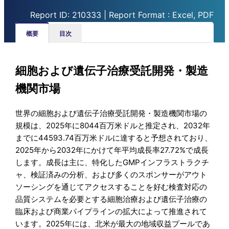
Report ID: 210333 | Report Format : Excel, PDF
概要
目次
細胞および遺伝子治療受託開発・製造
機関市場
世界の細胞および遺伝子治療受託開発・製造機関市場の
規模は、2025年に8044百万米ドルと推定され、2032年
までに44593.74百万米ドルに達すると予想されており、
2025年から2032年にかけて年平均成長率27.72%で成長
します。成長は主に、特化したGMPインフラストラクチ
ャ、検証済みの分析、および多くのスポンサーがアウト
ソーシングを通じてアクセスすることを好む検査対応の
品質システムを必要とする細胞治療および遺伝子治療の
臨床および商業パイプラインの拡大によって推進されて
います。2025年には、北米が最大の地域収益プールであ