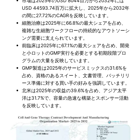
市場は2025年のUSD 8044百万から2032年には
USD 44593.74百万に拡大し、2025年から2032年
の間に27.72%のCAGRを反映しています。
細胞治療は2025年に66.8%の最大シェアを占め、
複雑な生細胞ワークフローの持続的なアウトソーシ
ング需要に支えられています。
前臨床は2025年に67.1%の最大シェアを占め、開発
と小ロットのGMP実行を必要とする初期段階プロ
グラムの大量を反映しています。
GMP製造は2025年のサービスミックスの31.6%を
占め、資格のあるスイート、文書管理、バッチリリ
ース準備に対する買い手の好みを強調しています。
北米は2025年の収益の39.6%を占め、アジア太平
洋は31.7%で、容量の急速な構築とスポンサー活動
を反映しています。