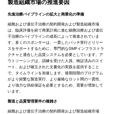
製造組織市場の推進要因
先進治療パイプラインの拡大と商業化の準備
細胞および遺伝子治療の契約開発および製造組織市場
は、臨床評価を経て商業計画に進む細胞治療および遺伝
子治療のパイプラインの成長によって推進されていま
す。多くのスポンサーは、一貫したバッチ実行とリリー
スをサポートするために、専門的なGMPインフラストラ
クチャと適合した品質システムを必要としています。ア
ウトソーシングは、訓練を受けた人員、検証済みのスイ
ート、および確立された文書化の実践を提供すること
で、タイムラインを加速します。後期段階のプログラム
がより頻繁な製造実行、より厳格なロット間の一貫性、
より強力な供給保証を必要とするため、需要が増加して
います。
製造と品質管理要件の複雑さ
細胞および遺伝子治療の契約開発および製造組織市場