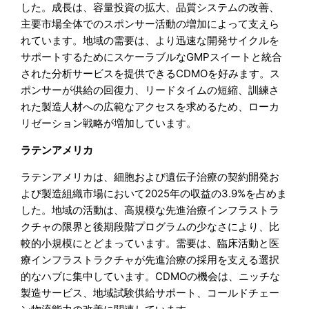
した。成長は、容量投資の拡大、品質システムの改善、
主要市場全体でのスポンサー活動の増加によって支えら
れています。地域の需要は、より迅速な開発サイクルを
サポートするためにスケーラブルなGMPスイートと統合
された分析サービスを提供できるCDMOを好みます。ス
ポンサーが供給の回復力、リードタイムの短縮、訓練さ
れた製造人材への広範なアクセスを求めるため、ローカ
リゼーション戦略が増加しています。
ラテンアメリカ
ラテンアメリカは、細胞および遺伝子治療の契約開発お
よび製造組織市場において2025年の収益の3.9%を占めま
した。地域の活動は、高規模な先進治療インフラストラ
クチャの限界と後期段階プログラムの少なさにより、比
較的小規模にとどまっています。需要は、臨床活動と医
療インフラストラクチャが先進治療の採用を支える選択
的なハブに集中しています。CDMOの機会は、ニッチな
製造サービス、地域試験供給サポート、コールドチェー