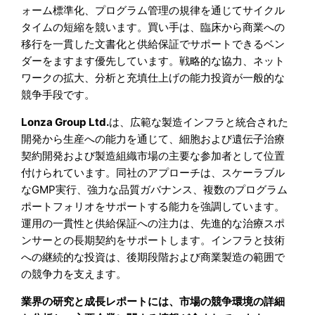
ォーム標準化、プログラム管理の規律を通じてサイクル
タイムの短縮を競います。買い手は、臨床から商業への
移行を一貫した文書化と供給保証でサポートできるベン
ダーをますます優先しています。戦略的な協力、ネット
ワークの拡大、分析と充填仕上げの能力投資が一般的な
競争手段です。
Lonza Group Ltd.
は、広範な製造インフラと統合された
開発から生産への能力を通じて、細胞および遺伝子治療
契約開発および製造組織市場の主要な参加者として位置
付けられています。同社のアプローチは、スケーラブル
なGMP実行、強力な品質ガバナンス、複数のプログラム
ポートフォリオをサポートする能力を強調しています。
運用の一貫性と供給保証への注力は、先進的な治療スポ
ンサーとの長期契約をサポートします。インフラと技術
への継続的な投資は、後期段階および商業製造の範囲で
の競争力を支えます。
業界の研究と成長レポートには、市場の競争環境の詳細