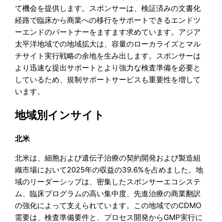
て機会を提供します。スポンサーは、検証済みの文書化
経路で臨床から商業への移行をサポートできるエンドツ
ーエンドのパートナーをますます求めています。アジア
太平洋地域での地域拡大は、容量のローカライズとマル
チサイト実行戦略の余地を生み出します。スポンサーは
より迅速な提出サポートとより強力な検査準備を必要と
しているため、規制サポートサービスも重要性を増して
います。
地域別インサイト
北米
北米は、細胞および遺伝子治療の契約開発および製造組
織市場において2025年の収益の39.6%を占めました。地
域のリーダーシップは、密集したスポンサーエコシステ
ム、臨床プログラムの高い集中度、先進治療の商業翻訳
の強化によって支えられています。この地域でのCDMO
需要は、検査準備要件と、プロセス開発からGMP実行に