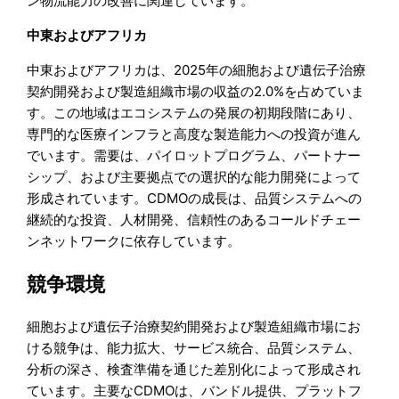
ン物流能力の改善に関連しています。
中東およびアフリカ
中東およびアフリカは、2025年の細胞および遺伝子治療
契約開発および製造組織市場の収益の2.0%を占めていま
す。この地域はエコシステムの発展の初期段階にあり、
専門的な医療インフラと高度な製造能力への投資が進ん
でいます。需要は、パイロットプログラム、パートナー
シップ、および主要拠点での選択的な能力開発によって
形成されています。CDMOの成長は、品質システムへの
継続的な投資、人材開発、信頼性のあるコールドチェー
ンネットワークに依存しています。
競争環境
細胞および遺伝子治療契約開発および製造組織市場にお
ける競争は、能力拡大、サービス統合、品質システム、
分析の深さ、検査準備を通じた差別化によって形成され
ています。主要なCDMOは、バンドル提供、プラットフ