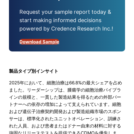
Request your sample report today &
start making informed decisions
powered by Credence Research Inc.!
Download Sample
製品タイプ別インサイト
2025年において、細胞治療は66.8%の最大シェアを占め
ました。リーダーシップは、腫瘍学の細胞治療パイプラ
インの規模と、一貫した製造結果を得るための外部パー
トナーへの依存の増加によって支えられています。細胞
および遺伝子治療契約開発および製造組織市場のスポン
サーは、標準化されたユニットオペレーション、訓練さ
れた人員、および患者またはドナー由来の材料に対する
強固なリリーステストを提供できるCDMOを優先しま