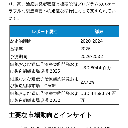
り、高い治療開発者密度と後期段階プログラムのスケー
ラブルな製造需要への迅速な移行によって支えられてい
ます。
レポート属性
詳細
歴史的期間
2020-2024
基準年
2025
予測期間
2026-2032
細胞および遺伝子治療契約開発およ
USD 8044 百万
び製造組織市場規模 2025
細胞および遺伝子治療契約開発およ
27.72%
び製造組織市場、CAGR
細胞および遺伝子治療契約開発およ
USD 44593.74 百
び製造組織市場規模 2032
万
主要な市場動向とインサイト