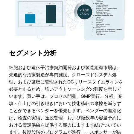
セグメント分析
細胞および遺伝子治療契約開発および製造組織市場は、
先進的な治療製造が専門施設、クローズドシステム処
理、および厳密に管理されたQCリリースタイムラインを
必要とするため、強いアウトソーシングの強度を示して
います。買い手は、プロセス開発、GMP実行、分析、充
填・仕上げの引き継ぎにおいて技術移転の摩擦を減らす
ことができるベンダーを優先します。ベンダーの差別化
は、検査の実績、逸脱管理、および複数年の容量予約に
おける安定供給を提供する能力にますます結びついてい
ます。後期段階のプログラムが進行し、スポンサーが供