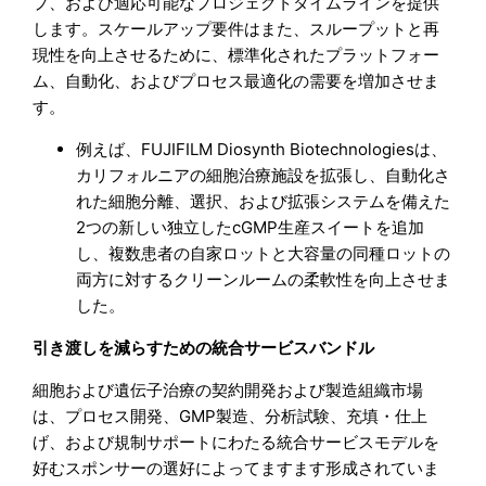
プ、および適応可能なプロジェクトタイムラインを提供
します。スケールアップ要件はまた、スループットと再
現性を向上させるために、標準化されたプラットフォー
ム、自動化、およびプロセス最適化の需要を増加させま
す。
例えば、FUJIFILM Diosynth Biotechnologiesは、
カリフォルニアの細胞治療施設を拡張し、自動化さ
れた細胞分離、選択、および拡張システムを備えた
2つの新しい独立したcGMP生産スイートを追加
し、複数患者の自家ロットと大容量の同種ロットの
両方に対するクリーンルームの柔軟性を向上させま
した。
引き渡しを減らすための統合サービスバンドル
細胞および遺伝子治療の契約開発および製造組織市場
は、プロセス開発、GMP製造、分析試験、充填・仕上
げ、および規制サポートにわたる統合サービスモデルを
好むスポンサーの選好によってますます形成されていま