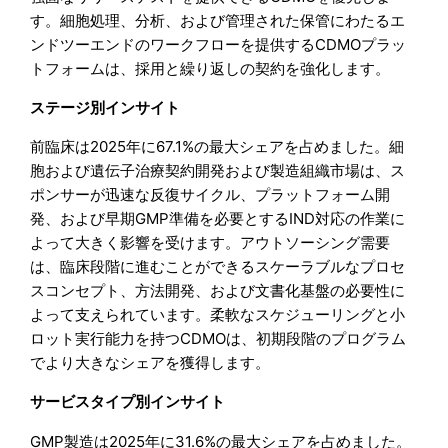
す。細胞処理、分析、および管理された保管にわたるエ
ンドツーエンドのワークフローを提供するCDMOプラッ
トフォームは、採用と繰り返しの契約を強化します。
ステージ別インサイト
前臨床は2025年に67.1%の最大シェアを占めました。細
胞および遺伝子治療契約開発および製造組織市場は、ス
ポンサーが迅速な反復サイクル、プラットフォーム開
発、および早期GMP準備を必要とするIND対応の作業に
よって大きく影響を受けます。アウトソーシング需要
は、臨床段階に進むことができるスケーラブルなプロセ
スコンセプト、方法開発、および文書化基盤の必要性に
よって支えられています。柔軟なスケジューリングと小
ロット実行能力を持つCDMOは、初期段階のプログラム
でより大きなシェアを獲得します。
サービスタイプ別インサイト
GMP製造は2025年に31.6%の最大シェアを占めました。