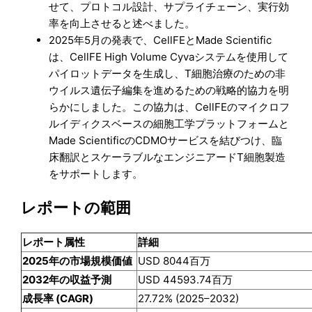
せて、プロトコル設計、サプライチェーン、実行効
率を向上させると述べました。
2025年5月の発表で、CellFEとMade Scientific
は、CellFE High Volume Cyvaシステムを使用して
パイロットデータを生成し、T細胞治療のための非
ウイルス遺伝子編集を進めるための戦略的協力を明
らかにしました。この協力は、CellFEのマイクロフ
ルイディクスベースの細胞工学プラットフォームと
Made ScientificのCDMOサービスを結びつけ、臨
床翻訳とスケーラブルなエンジニアードT細胞製造
をサポートします。
レポートの範囲
レポート属性
詳細
2025年の市場規模価値
USD 8044百万
2032年の収益予測
USD 44593.74百万
成長率 (CAGR)
27.72% (2025–2032)