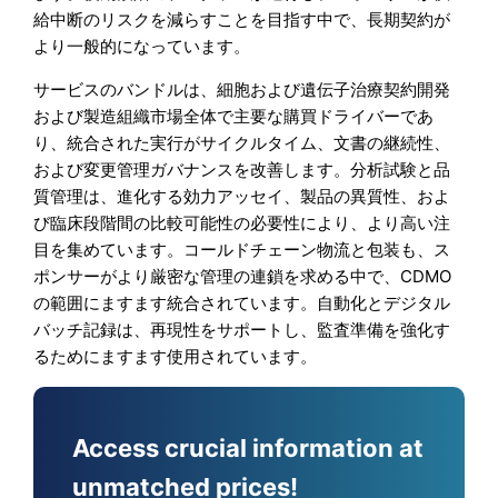
給中断のリスクを減らすことを目指す中で、長期契約が
より一般的になっています。
サービスのバンドルは、細胞および遺伝子治療契約開発
および製造組織市場全体で主要な購買ドライバーであ
り、統合された実行がサイクルタイム、文書の継続性、
および変更管理ガバナンスを改善します。分析試験と品
質管理は、進化する効力アッセイ、製品の異質性、およ
び臨床段階間の比較可能性の必要性により、より高い注
目を集めています。コールドチェーン物流と包装も、ス
ポンサーがより厳密な管理の連鎖を求める中で、CDMO
の範囲にますます統合されています。自動化とデジタル
バッチ記録は、再現性をサポートし、監査準備を強化す
るためにますます使用されています。
Access crucial information at
unmatched prices!