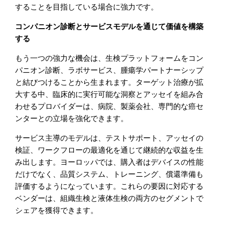
することを目指している場合に強力です。
コンパニオン診断とサービスモデルを通じて価値を構築
する
もう一つの強力な機会は、生検プラットフォームをコン
パニオン診断、ラボサービス、腫瘍学パートナーシップ
と結びつけることから生まれます。ターゲット治療が拡
大する中、臨床的に実行可能な洞察とアッセイを組み合
わせるプロバイダーは、病院、製薬会社、専門的な癌セ
ンターとの立場を強化できます。
サービス主導のモデルは、テストサポート、アッセイの
検証、ワークフローの最適化を通じて継続的な収益を生
み出します。ヨーロッパでは、購入者はデバイスの性能
だけでなく、品質システム、トレーニング、償還準備も
評価するようになっています。これらの要因に対応する
ベンダーは、組織生検と液体生検の両方のセグメントで
シェアを獲得できます。