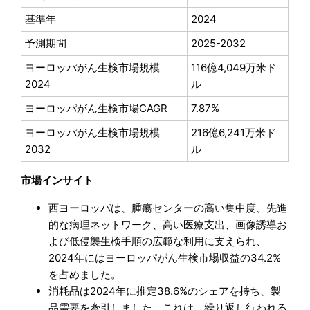
基準年
2024
予測期間
2025-2032
ヨーロッパがん生検市場規模
116億4,049万米ド
2024
ル
ヨーロッパがん生検市場CAGR
7.87%
ヨーロッパがん生検市場規模
216億6,241万米ド
2032
ル
市場インサイト
西ヨーロッパは、腫瘍センターの高い集中度、先進
的な病理ネットワーク、高い医療支出、画像誘導お
よび低侵襲生検手順の広範な利用に支えられ、
2024年にはヨーロッパがん生検市場収益の34.2%
を占めました。
消耗品は2024年に推定38.6%のシェアを持ち、製
品需要を牽引しました。これは、繰り返し行われる