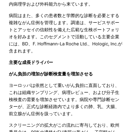
内病理学および外科能力から来ています。
病院はまた、多くの患者数と学際的な診断を必要とする
複雑ながん症例を管理します。調達は、サービスサポー
トとアッセイの信頼性を備えた広範な生検ポートフォリ
オを好みます。このセグメントで活動している主要企業
には、BD、F. Hoffmann-La Roche Ltd.、Hologic, Inc.が
含まれます。
主要な成長ドライバー
がん負担の増加が診断検査量を増加させる
ヨーロッパは依然として重いがん負担に直面しており、
これは組織サンプリング、病理レビュー、および分子生
検検査の需要を増加させています。病院や専門診断セン
ターが、正式な診断経路内でより多くの肺、乳、大腸、
前立腺がん症例を扱っています。
スクリーニングの拡大がこの流れに寄与しており、欧州