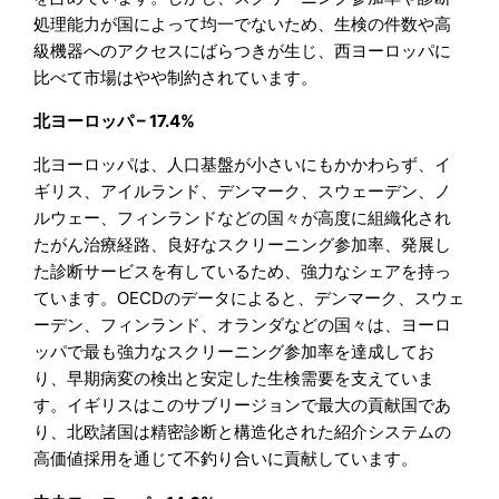
処理能力が国によって均一でないため、生検の件数や高
級機器へのアクセスにばらつきが生じ、西ヨーロッパに
比べて市場はやや制約されています。
北ヨーロッパ – 17.4%
北ヨーロッパは、人口基盤が小さいにもかかわらず、イ
ギリス、アイルランド、デンマーク、スウェーデン、ノ
ルウェー、フィンランドなどの国々が高度に組織化され
たがん治療経路、良好なスクリーニング参加率、発展し
た診断サービスを有しているため、強力なシェアを持っ
ています。OECDのデータによると、デンマーク、スウェ
ーデン、フィンランド、オランダなどの国々は、ヨーロ
ッパで最も強力なスクリーニング参加率を達成してお
り、早期病変の検出と安定した生検需要を支えていま
す。イギリスはこのサブリージョンで最大の貢献国であ
り、北欧諸国は精密診断と構造化された紹介システムの
高価値採用を通じて不釣り合いに貢献しています。