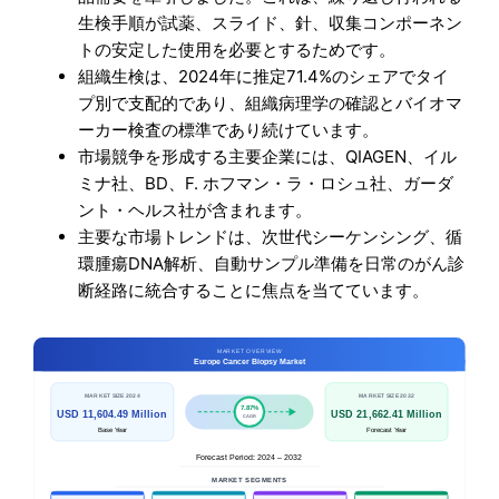
生検手順が試薬、スライド、針、収集コンポーネン
トの安定した使用を必要とするためです。
組織生検は、2024年に推定71.4%のシェアでタイ
プ別で支配的であり、組織病理学の確認とバイオマ
ーカー検査の標準であり続けています。
市場競争を形成する主要企業には、QIAGEN、イル
ミナ社、BD、F. ホフマン・ラ・ロシュ社、ガーダ
ント・ヘルス社が含まれます。
主要な市場トレンドは、次世代シーケンシング、循
環腫瘍DNA解析、自動サンプル準備を日常のがん診
断経路に統合することに焦点を当てています。