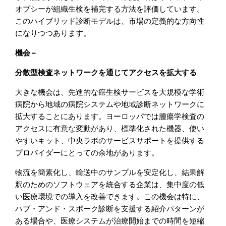
オプシーが組織生検を補完する方法を評価しています。
このハイブリッド診断モデルは、市場の定義的な方向性
になりつつあります。
機会 –
分散型検査ネットワークを通じてアクセスを拡大する
大きな機会は、先進的な癌生検サービスを大規模な学術
病院から地域の病院システムや地域診断ネットワークに
拡大することにあります。ヨーロッパでは腫瘍学検査の
アクセスに有意な変動があり、標準化された機器、使い
やすいキット、中央ラボのサービスサポートを提供する
プロバイダーにとっての余地があります。
物流を簡素化し、輸送中のサンプルを安定化し、結果解
釈のためのソフトウェアを統合する企業は、集中度の低
い医療環境での導入を改善できます。この機会は特に、
ハブ・アンド・スポーク診断を支援する紹介パターンが
ある場合や、医療システムが治療開始までの時間を短縮