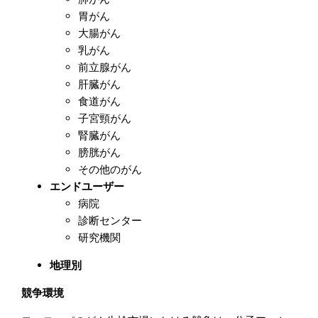
胃がん
大腸がん
乳がん
前立腺がん
肝臓がん
食道がん
子宮頸がん
腎臓がん
膀胱がん
その他のがん
エンドユーザー
病院
診断センター
研究機関
地理別
競争環境