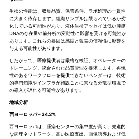
生検の性能は、収集品質、保管条件、ラボ処理の一貫性
に大きく依存します。組織サンプルは限られているか劣
化している可能性があり、液体生検アッセイは低い腫瘍
DNAの存在量や前分析の変動性に影響を受ける可能性が
あります。これらの要因は感度と報告の信頼性に影響を
与える可能性があります。
したがって、医療提供者は厳格な検証、オペレーターの
トレーニング、統合された品質管理を要求します。再現
性のあるワークフローを提供できないベンダーは、技術
的専門知識やインフラが施設ごとに異なる分散型環境で
の導入が遅れる可能性があります。
地域分析
西ヨーロッパ – 34.2%
西ヨーロッパは、腫瘍センターの集中度が高く、先進的
な病理ネットワーク、高い医療支出、画像誘導および低