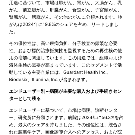
用途に基づいて、市場は肺がん、胃がん、大腸がん、乳
がん、前立腺がん、肝臓がん、食道がん、子宮頸がん、
腎臓がん、膀胱がん、その他のがんに分類されます。肺
がんは2024年に19.8%のシェアを占め、リードしまし
た。
その優位性は、高い疾病負担、分子検査の頻繁な必要
性、および標的治療抵抗性を監視するための再生検の使
用の増加に関連しています。この用途では、組織および
液体生検の需要が高まっています。このセグメントで活
動している主要企業には、Guardant Health Inc.、
Biodesix、Illumina, Inc.が含まれます。
エンドユーザー別 – 病院が主要な購入および手続きセン
ターとして残る
エンドユーザーに基づいて、市場は病院、診断センタ
ー、研究所に分類されます。病院は2024年に56.3%を占
め、最大のシェアを持ちました。その優位性は、統合さ
れた腫瘍学ケア、画像誘導介入へのアクセス、および院