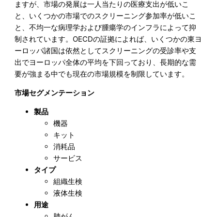
ますが、市場の発展は一人当たりの医療支出が低いこ
と、いくつかの市場でのスクリーニング参加率が低いこ
と、不均一な病理学および腫瘍学のインフラによって抑
制されています。OECDの証拠によれば、いくつかの東ヨ
ーロッパ諸国は依然としてスクリーニングの受診率や支
出でヨーロッパ全体の平均を下回っており、長期的な需
要が強まる中でも現在の市場規模を制限しています。
市場セグメンテーション
製品
機器
キット
消耗品
サービス
タイプ
組織生検
液体生検
用途
肺がん