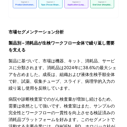
市場セグメンテーション分析
製品別 – 消耗品が生検ワークフロー全体で繰り返し需要
を支える
製品に基づいて、市場は機器、キット、消耗品、サービ
スに分類されます。消耗品は2024年に38.6%の最大シェ
アを占めました。成長は、組織および液体生検手順全体
で針、試薬、収集チューブ、スライド、病理学的入力の
繰り返し使用を反映しています。
病院や診断検査室でのがん検査量が増加し続けるため、
需要は依然として強いです。検査室はまた、サンプルの
完全性とワークフローの一貫性を向上させる検証済みの
消耗品プラットフォームを好みます。このセグメントで
活動する主要企業には、QIAGEN、BD、ホロジック社が