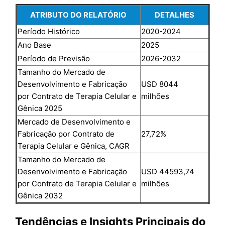
ATRIBUTO DO RELATÓRIO
DETALHES
Período Histórico
2020-2024
Ano Base
2025
Período de Previsão
2026-2032
Tamanho do Mercado de
Desenvolvimento e Fabricação
USD 8044
por Contrato de Terapia Celular e
milhões
Gênica 2025
Mercado de Desenvolvimento e
Fabricação por Contrato de
27,72%
Terapia Celular e Gênica, CAGR
Tamanho do Mercado de
Desenvolvimento e Fabricação
USD 44593,74
por Contrato de Terapia Celular e
milhões
Gênica 2032
Tendências e Insights Principais do