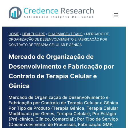
Skip
to
content
HOME
»
HEALTHCARE
»
PHARMACEUTICALS
»
MERCADO DE
ORGANIZAÇÃO DE DESENVOLVIMENTO E FABRICAÇÃO POR
CONTRATO DE TERAPIA CELULAR E GÊNICA
Mercado de Organização de
Desenvolvimento e Fabricação por
Contrato de Terapia Celular e
Gênica
Mercado de Organização de Desenvolvimento e
Fabricação por Contrato de Terapia Celular e Gênica
Por Tipo de Produto (Terapia Gênica, Terapia Celular
Modificada por Genes, Terapia Celular); Por Estágio
(Pré-clínico, Clínico, Comercial); Por Tipo de Serviço
(Desenvolvimento de Processos, Fabricação GMP,