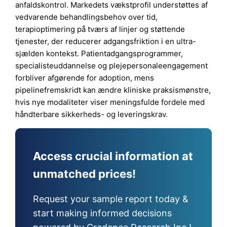
anfaldskontrol. Markedets vækstprofil understøttes af
vedvarende behandlingsbehov over tid,
terapioptimering på tværs af linjer og støttende
tjenester, der reducerer adgangsfriktion i en ultra-
sjælden kontekst. Patientadgangsprogrammer,
specialisteuddannelse og plejepersonaleengagement
forbliver afgørende for adoption, mens
pipelinefremskridt kan ændre kliniske praksismønstre,
hvis nye modaliteter viser meningsfulde fordele med
håndterbare sikkerheds- og leveringskrav.
Access crucial information at
unmatched prices!
Request your sample report today &
start making informed decisions