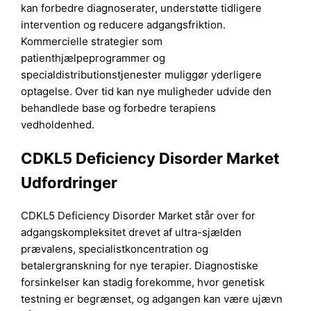
kan forbedre diagnoserater, understøtte tidligere
intervention og reducere adgangsfriktion.
Kommercielle strategier som
patienthjælpeprogrammer og
specialdistributionstjenester muliggør yderligere
optagelse. Over tid kan nye muligheder udvide den
behandlede base og forbedre terapiens
vedholdenhed.
CDKL5 Deficiency Disorder Market
Udfordringer
CDKL5 Deficiency Disorder Market står over for
adgangskompleksitet drevet af ultra-sjælden
prævalens, specialistkoncentration og
betalergranskning for nye terapier. Diagnostiske
forsinkelser kan stadig forekomme, hvor genetisk
testning er begrænset, og adgangen kan være ujævn