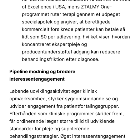
of Excellence i USA, mens ZTALMY One-
programmet ruter terapi gennem et udpeget
specialapotek og angiver, at berettigede
kommercielt forsikrede patienter kan betale så
lidt som $0 per udlevering, hvilket viser, hvordan
koncentreret ekspertpleje og
producentunderstøttet adgang kan reducere
behandlingsfriktion efter diagnose.
Pipeline modning og bredere
interessentengagement
Løbende udviklingsaktivitet øger klinisk
opmærksomhed, styrker sygdomsuddannelse og
udvider engagement fra patientfortalingsgrupper.
Efterhånden som kliniske programmer skrider frem,
får ordinerende læger større tillid til udviklende
standarder for pleje og supplerende
behandlingsstrategier. Øget interessentengagement