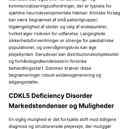
kommercialiseringsudfordringer, der er typiske for
sjældne neurodevelopmentale lidelser. Kliniske forsøg
kan være begrænset af små patientgrupper,
tilgængelighed af steder og valg af endepunkter,
hvilket øger risikoen for udførelse. Langsigtede
sikkerhedsforventninger er strenge for pædiatriske
populationer, og overvågningskrav kan øge
plejebyrden. Derudover kan distributionskompleksitet
og forhåndsgodkendelsestrin forsinke
behandlingsstart. Sammen kræver disse
begrænsninger robust evidensgenerering og
adgangsstøtte.
CDKL5 Deficiency Disorder
Markedstendenser og Muligheder
En vigtig mulighed er det fortsatte skift mod tidligere
diagnose og strukturerede plejeveje, der muliggør