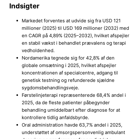
Indsigter
Markedet forventes at udvide sig fra USD 121
millioner (2025) til USD 169 millioner (2032) med
en CAGR på 4,89% (2025–2032), hvilket afspejler
en stabil vækst i behandlet prævalens og terapi
vedholdenhed.
Nordamerika tegnede sig for 42,8% af den
globale omsætning i 2025, hvilket afspejler
koncentrationen af specialcentre, adgang til
genetisk testning og refunderede sjældne
sygdomsbehandlingsveje.
Førstelinjeterapi repræsenterede 68,4% andel i
2025, da de fleste patienter påbegynder
behandling umiddelbart efter diagnose for at
kontrollere tidlig anfaldsbyrde.
Oral administration havde 63,7% andel i 2025,
understøttet af omsorgspersonvenlig ambulant