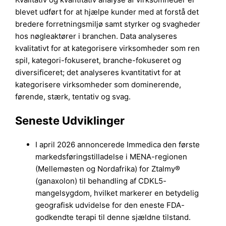
blevet udført for at hjælpe kunder med at forstå det
bredere forretningsmiljø samt styrker og svagheder
hos nøgleaktører i branchen. Data analyseres
kvalitativt for at kategorisere virksomheder som ren
spil, kategori-fokuseret, branche-fokuseret og
diversificeret; det analyseres kvantitativt for at
kategorisere virksomheder som dominerende,
førende, stærk, tentativ og svag.
Seneste Udviklinger
I april 2026 annoncerede Immedica den første
markedsføringstilladelse i MENA-regionen
(Mellemøsten og Nordafrika) for Ztalmy®
(ganaxolon) til behandling af CDKL5-
mangelsygdom, hvilket markerer en betydelig
geografisk udvidelse for den eneste FDA-
godkendte terapi til denne sjældne tilstand.