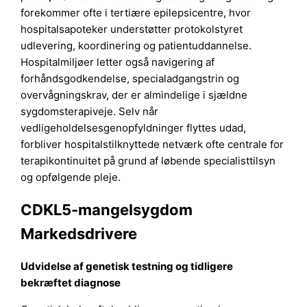
forekommer ofte i tertiære epilepsicentre, hvor
hospitalsapoteker understøtter protokolstyret
udlevering, koordinering og patientuddannelse.
Hospitalmiljøer letter også navigering af
forhåndsgodkendelse, specialadgangstrin og
overvågningskrav, der er almindelige i sjældne
sygdomsterapiveje. Selv når
vedligeholdelsesgenopfyldninger flyttes udad,
forbliver hospitalstilknyttede netværk ofte centrale for
terapikontinuitet på grund af løbende specialisttilsyn
og opfølgende pleje.
CDKL5-mangelsygdom
Markedsdrivere
Udvidelse af genetisk testning og tidligere
bekræftet diagnose