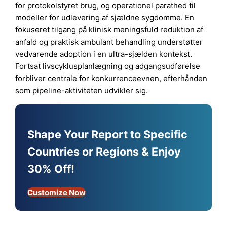
for protokolstyret brug, og operationel parathed til
modeller for udlevering af sjældne sygdomme. En
fokuseret tilgang på klinisk meningsfuld reduktion af
anfald og praktisk ambulant behandling understøtter
vedvarende adoption i en ultra-sjælden kontekst.
Fortsat livscyklusplanlægning og adgangsudførelse
forbliver centrale for konkurrenceevnen, efterhånden
som pipeline-aktiviteten udvikler sig.
Shape Your Report to Specific
Countries or Regions & Enjoy
30% Off!
Customize Now