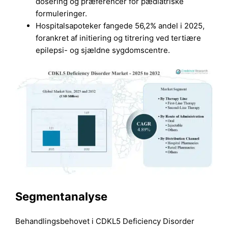
dosering og præferencer for pædiatriske
formuleringer.
Hospitalsapoteker fangede 56,2% andel i 2025,
forankret af initiering og titrering ved tertiære
epilepsi- og sjældne sygdomscentre.
Segmentanalyse
Behandlingsbehovet i CDKL5 Deficiency Disorder