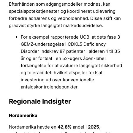
Efterhånden som adgangsmodeller modnes, kan
specialapotekstjenester og koordineret udlevering
forbedre adhærens og vedholdenhed. Disse skift kan
gradvist styrke langsigtet markedsudvidelse.
For eksempel rapporterede UCB, at dets fase 3
GEMZ-undersøgelse i CDKL5 Deficiency
Disorder indskrev 87 patienter i alderen 1 til 35
år og er fortsat i en 52-ugers åben-label
forlængelse for at evaluere langsigtet sikkerhed
og tolerabilitet, hvilket afspejler fortsat
investering ud over konventionelle
anfaldskontrolendepunkter.
Regionale Indsigter
Nordamerika
Nordamerika havde en
42,8%
andel i
2025
,