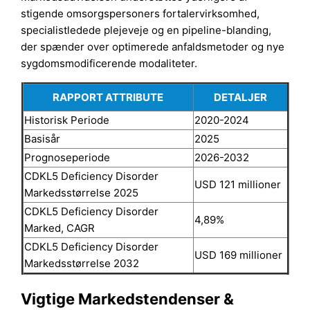
stigende omsorgspersoners fortalervirksomhed,
specialistledede plejeveje og en pipeline-blanding,
der spænder over optimerede anfaldsmetoder og nye
sygdomsmodificerende modaliteter.
RAPPORT ATTRIBUTE
DETALJER
Historisk Periode
2020-2024
Basisår
2025
Prognoseperiode
2026-2032
CDKL5 Deficiency Disorder
USD 121 millioner
Markedsstørrelse 2025
CDKL5 Deficiency Disorder
4,89%
Marked, CAGR
CDKL5 Deficiency Disorder
USD 169 millioner
Markedsstørrelse 2032
Vigtige Markedstendenser &