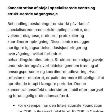
Koncentration af pleje i specialiserede centre og
strukturerede adgangsveje
Behandlingsbeslutninger er stærkt påvirket af
specialiserede pædiatriske epilepsicentre, der
vejleder diagnose, ordinerer protokoller og
koordinerer opfølgning. Disse centre muliggør
hurtigere igangsættelse, dosisjusteringer og
overvågning, hvilket forbedrer
behandlingskontinuiteten. Strukturerede adgangsveje
understøtter også overholdelse gennem træning af
omsorgspersoner og koordineret udlevering. Hvor
refusion er etableret, er patienter mere tilbøjelige til at
opretholde terapi i længere perioder. Denne
koncentrationseffekt understøtter stabil efterspørgsel
og forudsigelig ordinationsadfærd.
For eksempel har den Internationale Foundation
for CDKL5 Research etableret 10 CDKL5 Centres