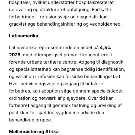
hospitaler, hvilket understøtter hospitalsrelateret
udlevering og struktureret opfølgning. Fortsatte
forbedringer i refusionsveje og diagnostik kan
gradvist øge behandlingsinitiering og vedholdenhed.
Latinamerika
Latinamerika repræsenterede en andel på
4,5%
i
2025
, med efterspørgsel primært koncentreret i
førende urbane tertiære centre. Adgang til diagnostik
og specialisttæthed kan begrænse tidlig identifikation,
og variation i refusion kan forsinke behandlingsstart.
Hvor henvisningsveje og adgang til betalere
forbedres, kan adoption stige gennem specialistledet
ordination og netværk af plejeydere. Over tid kan
forbedret adgang til genetisk testning og udvikling af
politikker for sjældne sygdomme udvide den
behandlede gruppe.
Mellemøsten og Afrika