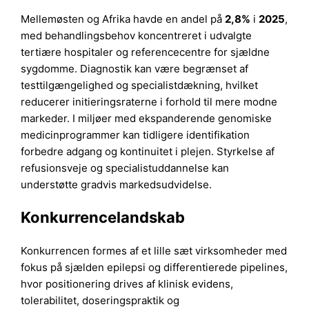
Mellemøsten og Afrika havde en andel på
2,8%
i
2025
,
med behandlingsbehov koncentreret i udvalgte
tertiære hospitaler og referencecentre for sjældne
sygdomme. Diagnostik kan være begrænset af
testtilgængelighed og specialistdækning, hvilket
reducerer initieringsraterne i forhold til mere modne
markeder. I miljøer med ekspanderende genomiske
medicinprogrammer kan tidligere identifikation
forbedre adgang og kontinuitet i plejen. Styrkelse af
refusionsveje og specialistuddannelse kan
understøtte gradvis markedsudvidelse.
Konkurrencelandskab
Konkurrencen formes af et lille sæt virksomheder med
fokus på sjælden epilepsi og differentierede pipelines,
hvor positionering drives af klinisk evidens,
tolerabilitet, doseringspraktik og