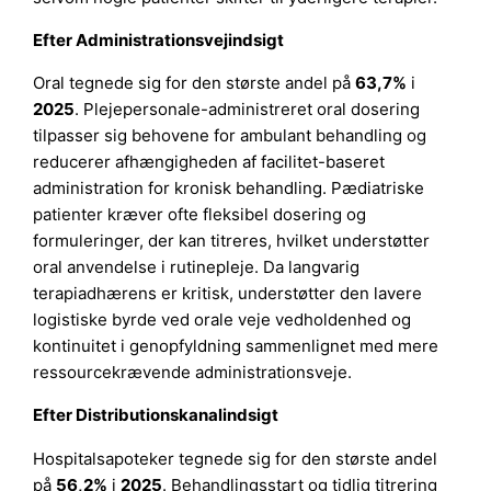
Efter Administrationsvejindsigt
Oral tegnede sig for den største andel på
63,7%
i
2025
. Plejepersonale-administreret oral dosering
tilpasser sig behovene for ambulant behandling og
reducerer afhængigheden af facilitet-baseret
administration for kronisk behandling. Pædiatriske
patienter kræver ofte fleksibel dosering og
formuleringer, der kan titreres, hvilket understøtter
oral anvendelse i rutinepleje. Da langvarig
terapiadhærens er kritisk, understøtter den lavere
logistiske byrde ved orale veje vedholdenhed og
kontinuitet i genopfyldning sammenlignet med mere
ressourcekrævende administrationsveje.
Efter Distributionskanalindsigt
Hospitalsapoteker tegnede sig for den største andel
på
56,2%
i
2025
. Behandlingsstart og tidlig titrering