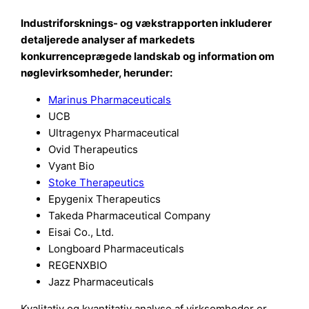
Industriforsknings- og vækstrapporten inkluderer
detaljerede analyser af markedets
konkurrenceprægede landskab og information om
nøglevirksomheder, herunder:
Marinus Pharmaceuticals
UCB
Ultragenyx Pharmaceutical
Ovid Therapeutics
Vyant Bio
Stoke Therapeutics
Epygenix Therapeutics
Takeda Pharmaceutical Company
Eisai Co., Ltd.
Longboard Pharmaceuticals
REGENXBIO
Jazz Pharmaceuticals
Kvalitativ og kvantitativ analyse af virksomheder er