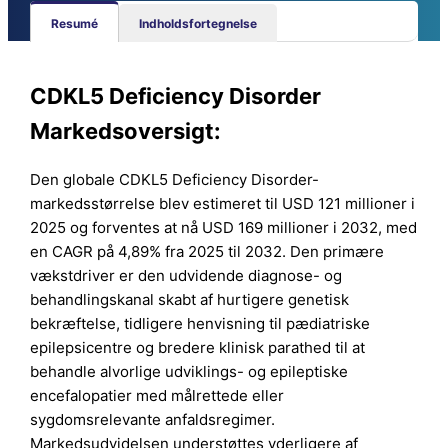
Resumé
Indholdsfortegnelse
CDKL5 Deficiency Disorder
Markedsoversigt:
Den globale CDKL5 Deficiency Disorder-
markedsstørrelse blev estimeret til USD 121 millioner i
2025 og forventes at nå USD 169 millioner i 2032, med
en CAGR på 4,89% fra 2025 til 2032. Den primære
vækstdriver er den udvidende diagnose- og
behandlingskanal skabt af hurtigere genetisk
bekræftelse, tidligere henvisning til pædiatriske
epilepsicentre og bredere klinisk parathed til at
behandle alvorlige udviklings- og epileptiske
encefalopatier med målrettede eller
sygdomsrelevante anfaldsregimer.
Markedsudvidelsen understøttes yderligere af