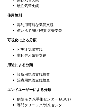
硬性気管支鏡
使用性別
再利用可能な気管支鏡
使い捨て/単回使用気管支鏡
可視化による分類
ビデオ気管支鏡
非ビデオ気管支鏡
用途による分類
診断用気管支鏡検査
治療用気管支鏡検査
エンドユーザーによる分類
病院 & 外来手術センター (ASCs)
専門クリニック/外来センター