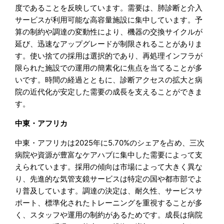
度であることを反映しています。需要は、肺診断と介入
サービスが利用可能な高容量施設に集中しています。予
算の制約や調達の変動性により、機器の交換サイクルが
延び、迅速なアップグレードが制限されることがありま
す。使い捨ての採用は選択的であり、再処理インフラが
限られた施設での運用の簡素化に焦点を当てることが多
いです。時間の経過とともに、診断アクセスの拡大と病
院の近代化が安定した需要の成長を支えることができま
す。
中東・アフリカ
中東・アフリカは2025年に5.70%のシェアを占め、三次
病院や資源が豊富なケアハブに集中した需要によって支
えられています。採用の傾向は市場によって大きく異な
り、先進的な気管支鏡サービスは特定の国や都市部でよ
り普及しています。調達の決定は、耐久性、サービスサ
ポート、標準化されたトレーニングを重視することが多
く、スタッフや運用の制約があるためです。成長は病院