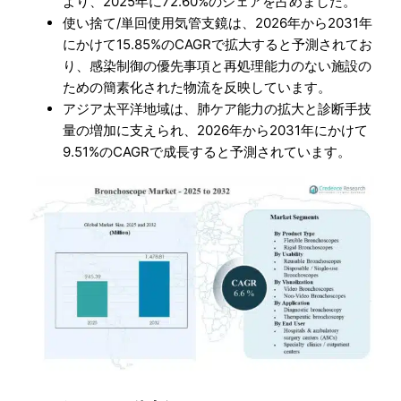
より、2025年に72.60%のシェアを占めました。
使い捨て/単回使用気管支鏡は、2026年から2031年
にかけて15.85%のCAGRで拡大すると予測されてお
り、感染制御の優先事項と再処理能力のない施設の
ための簡素化された物流を反映しています。
アジア太平洋地域は、肺ケア能力の拡大と診断手技
量の増加に支えられ、2026年から2031年にかけて
9.51%のCAGRで成長すると予測されています。