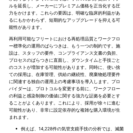
ルを延長し、メーカーにプレミアム価格を正当化する圧
力をかけます。これらの要因は、明確な臨床的利益があ
るにもかかわらず、短期的なアップグレードを抑える可
能性があります。
再利用可能なフリートにおける再処理品質とワークフロ
ー標準化の運用のばらつきは、もう一つの制約です。施
設は、スタッフの要件、コンプライアンス文書の負担、
プロセスのばらつきに直面し、ダウンタイムと手技ごと
のコストが増加する可能性があります。同時に、使い捨
ての採用は、在庫管理、供給の継続性、廃棄物処理要件
に関連する独自の運用上の考慮事項を導入します。プロ
バイダーは、プロトコルを変更する前に、ワークフロー
の利益と感染制御の価値に関する強力な証拠を必要とす
ることがよくあります。これにより、採用が徐々に進む
可能性があり、非常に設定依存的な複雑な購入環境が生
まれます。
例えば、14,228件の気管支鏡手技の分析では、滅菌