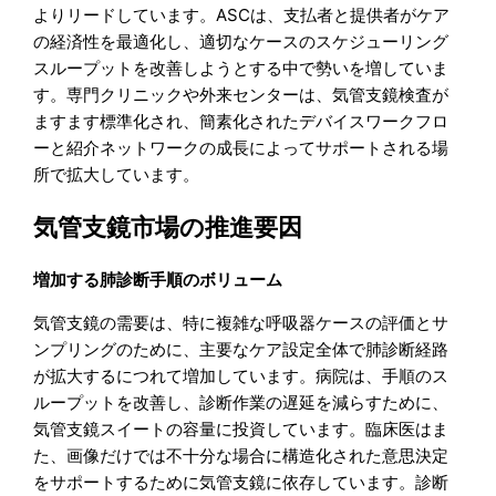
よりリードしています。ASCは、支払者と提供者がケア
の経済性を最適化し、適切なケースのスケジューリング
スループットを改善しようとする中で勢いを増していま
す。専門クリニックや外来センターは、気管支鏡検査が
ますます標準化され、簡素化されたデバイスワークフロ
ーと紹介ネットワークの成長によってサポートされる場
所で拡大しています。
気管支鏡市場の推進要因
増加する肺診断手順のボリューム
気管支鏡の需要は、特に複雑な呼吸器ケースの評価とサ
ンプリングのために、主要なケア設定全体で肺診断経路
が拡大するにつれて増加しています。病院は、手順のス
ループットを改善し、診断作業の遅延を減らすために、
気管支鏡スイートの容量に投資しています。臨床医はま
た、画像だけでは不十分な場合に構造化された意思決定
をサポートするために気管支鏡に依存しています。診断