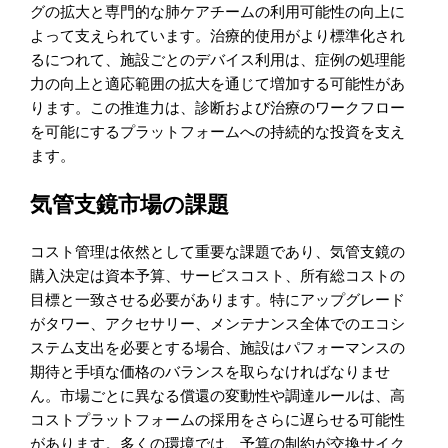
グの拡大と専門的な肺ケアチームの利用可能性の向上に
よって支えられています。治療的使用がより標準化され
るにつれて、施設ごとのデバイス利用は、症例の処理能
力の向上と適応範囲の拡大を通じて増加する可能性があ
ります。この推進力は、診断および治療のワークフロー
を可能にするプラットフォームへの持続的な投資を支え
ます。
気管支鏡市場の課題
コスト管理は依然として重要な課題であり、気管支鏡の
購入決定は資本予算、サービスコスト、所有総コストの
目標と一致させる必要があります。特にアップグレード
がタワー、アクセサリー、メンテナンス全体でのエコシ
ステム支出を必要とする場合、施設はパフォーマンスの
期待と手頃な価格のバランスを取らなければなりませ
ん。市場ごとに異なる償還の変動性や調達ルールは、高
コストプラットフォームの採用をさらに遅らせる可能性
があります。多くの環境では、予算の制約が交換サイク