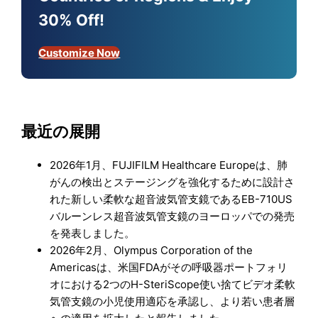
30% Off!
Customize Now
最近の展開
2026年1月、FUJIFILM Healthcare Europeは、肺
がんの検出とステージングを強化するために設計さ
れた新しい柔軟な超音波気管支鏡であるEB-710US
バルーンレス超音波気管支鏡のヨーロッパでの発売
を発表しました。
2026年2月、Olympus Corporation of the
Americasは、米国FDAがその呼吸器ポートフォリ
オにおける2つのH-SteriScope使い捨てビデオ柔軟
気管支鏡の小児使用適応を承認し、より若い患者層