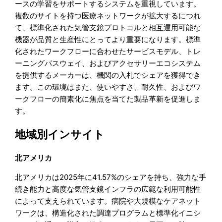
ースの学習をサポートするシステムを重視しています。
複数のサイトを持つ医療ネットワークが拡大するにつれ
て、標準化された気管支鏡プロトコルと相互運用可能な
機器が品質と生産性にとってより重要になります。標準
化されたワークフローに合わせたサービスモデル、トレ
ーニングパスウェイ、およびアクセサリーエコシステム
を提供するメーカーは、機関の入札でシェアを獲得でき
ます。この環境はまた、使いやすさ、耐久性、およびワ
ークフローの簡素化に焦点を当てた製品革新を促進しま
す。
地域別インサイト
北アメリカ
北アメリカは2025年に41.57%のシェアを持ち、強力な手
続き能力と高度な気管支鏡インフラの広範な利用可能性
によって支えられています。病院や大規模なケアネット
ワークは、構造化された調達プログラムと標準化イニシ