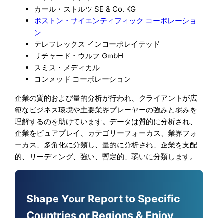
カール・ストルツ SE & Co. KG
ボストン・サイエンティフィック コーポレーショ
ン
テレフレックス インコーポレイテッド
リチャード・ウルフ GmbH
スミス・メディカル
コンメッド コーポレーション
企業の質的および量的分析が行われ、クライアントが広
範なビジネス環境や主要業界プレーヤーの強みと弱みを
理解するのを助けています。データは質的に分析され、
企業をピュアプレイ、カテゴリーフォーカス、業界フォ
ーカス、多角化に分類し、量的に分析され、企業を支配
的、リーディング、強い、暫定的、弱いに分類します。
Shape Your Report to Specific
Countries or Regions & Enjoy