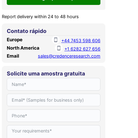
Report delivery within 24 to 48 hours
Contato rápido
Europe
+44 7453 598 606
North America
+1 6282 627 656
Email
sales@credenceresearch.com
Solicite uma amostra gratuita