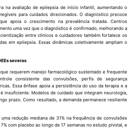
a na avaliação de epilepsia de início infantil, aumentando o
egíveis para cuidados direcionados. O diagnóstico precoce
que apoia o crescimento na prevalência tratada. Centros
mento uma vez que o diagnóstico é confirmado, melhorando a
cientização entre clínicos e cuidadores também fortalece os
das em epilepsia. Essas dinâmicas coletivamente ampliam o
DEEs severas
 que requerem manejo farmacológico sustentado e frequente
ontrole consistente das convulsões, perfis de segurança
cas. Essa ênfase apoia a persistência do uso da terapia e a
é insuficiente. Modelos de cuidado que integram neurologia,
ongo prazo. Como resultado, a demanda permanece resiliente
 uma redução mediana de 31% na frequência de convulsões
% com placebo ao longo de 17 semanas no estudo pivotal, e