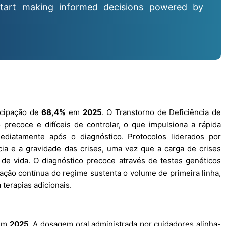
tart making informed decisions powered by
icipação de
68,4%
em
2025
. O Transtorno de Deficiência de
precoce e difíceis de controlar, o que impulsiona a rápida
mediatamente após o diagnóstico. Protocolos liderados por
cia e a gravidade das crises, uma vez que a carga de crises
de vida. O diagnóstico precoce através de testes genéticos
zação contínua do regime sustenta o volume de primeira linha,
terapias adicionais.
em
2025
. A dosagem oral administrada por cuidadores alinha-