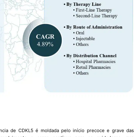
ncia de CDKL5 é moldada pelo início precoce e grave das