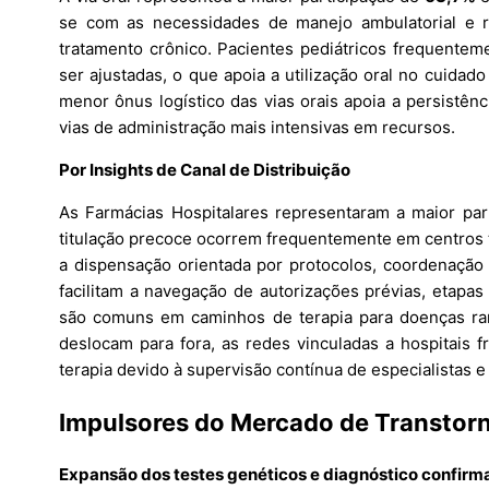
se com as necessidades de manejo ambulatorial e r
tratamento crônico. Pacientes pediátricos frequente
ser ajustadas, o que apoia a utilização oral no cuidado
menor ônus logístico das vias orais apoia a persistê
vias de administração mais intensivas em recursos.
Por Insights de Canal de Distribuição
As Farmácias Hospitalares representaram a maior pa
titulação precoce ocorrem frequentemente em centros t
a dispensação orientada por protocolos, coordenação
facilitam a navegação de autorizações prévias, etapa
são comuns em caminhos de terapia para doenças r
deslocam para fora, as redes vinculadas a hospitais
terapia devido à supervisão contínua de especialistas
Impulsores do Mercado de Transtorn
Expansão dos testes genéticos e diagnóstico confir