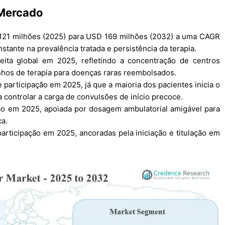
 Mercado
121 milhões (2025) para USD 169 milhões (2032) a uma CAGR
tante na prevalência tratada e persistência da terapia.
ita global em 2025, refletindo a concentração de centros
nhos de terapia para doenças raras reembolsados.
participação em 2025, já que a maioria dos pacientes inicia o
 controlar a carga de convulsões de início precoce.
ção em 2025, apoiada por dosagem ambulatorial amigável para
ca.
articipação em 2025, ancoradas pela iniciação e titulação em