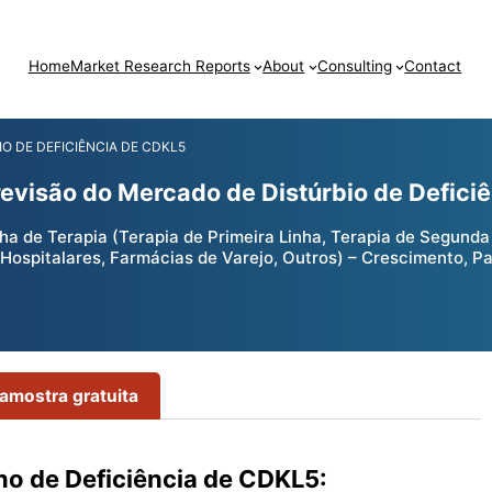
Home
Market Research Reports
About
Consulting
Contact
O DE DEFICIÊNCIA DE CDKL5
revisão do Mercado de Distúrbio de Defici
a de Terapia (Terapia de Primeira Linha, Terapia de Segunda 
s Hospitalares, Farmácias de Varejo, Outros) – Crescimento, P
 amostra gratuita
no de Deficiência de CDKL5: