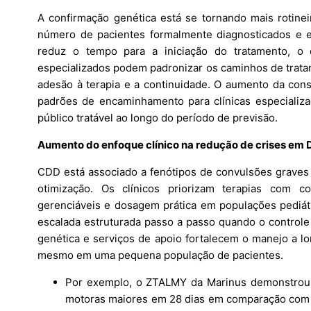
A confirmação genética está se tornando mais rotineir
número de pacientes formalmente diagnosticados e el
reduz o tempo para a iniciação do tratamento, o 
especializados podem padronizar os caminhos de trata
adesão à terapia e a continuidade. O aumento da cons
padrões de encaminhamento para clínicas especializa
público tratável ao longo do período de previsão.
Aumento do enfoque clínico na redução de crises em 
CDD está associado a fenótipos de convulsões graves
otimização. Os clínicos priorizam terapias com c
gerenciáveis e dosagem prática em populações pediátri
escalada estruturada passo a passo quando o controle 
genética e serviços de apoio fortalecem o manejo a l
mesmo em uma pequena população de pacientes.
Por exemplo, o ZTALMY da Marinus demonstrou
motoras maiores em 28 dias em comparação com 7