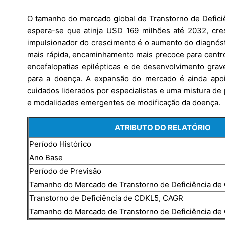
O tamanho do mercado global de Transtorno de Defic
espera-se que atinja USD 169 milhões até 2032, cr
impulsionador do crescimento é o aumento do diagnósti
mais rápida, encaminhamento mais precoce para centros 
encefalopatias epilépticas e de desenvolvimento grav
para a doença. A expansão do mercado é ainda apo
cuidados liderados por especialistas e uma mistura de
e modalidades emergentes de modificação da doença.
ATRIBUTO DO RELATÓRIO
Período Histórico
Ano Base
Período de Previsão
Tamanho do Mercado de Transtorno de Deficiência d
Transtorno de Deficiência de CDKL5, CAGR
Tamanho do Mercado de Transtorno de Deficiência d