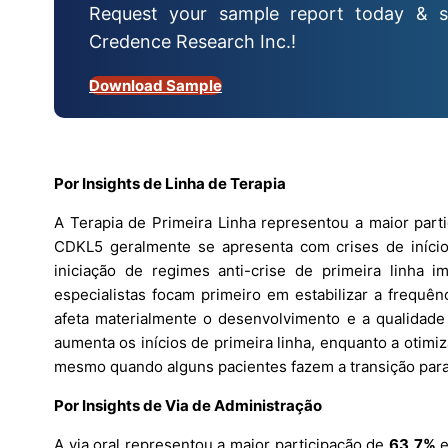
Request your sample report today & s
Credence Research Inc.!
Download Sample
Por Insights de Linha de Terapia
A Terapia de Primeira Linha representou a maior part
CDKL5 geralmente se apresenta com crises de início 
iniciação de regimes anti-crise de primeira linha i
especialistas focam primeiro em estabilizar a frequên
afeta materialmente o desenvolvimento e a qualidade 
aumenta os inícios de primeira linha, enquanto a otimi
mesmo quando alguns pacientes fazem a transição para 
Por Insights de Via de Administração
A via oral representou a maior participação de
63,7%