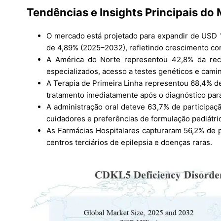
Tendências e Insights Principais do
O mercado está projetado para expandir de USD 
de 4,89% (2025–2032), refletindo crescimento cons
A América do Norte representou 42,8% da rece
especializados, acesso a testes genéticos e cami
A Terapia de Primeira Linha representou 68,4% de 
tratamento imediatamente após o diagnóstico para
A administração oral deteve 63,7% de participa
cuidadores e preferências de formulação pediátri
As Farmácias Hospitalares capturaram 56,2% de p
centros terciários de epilepsia e doenças raras.