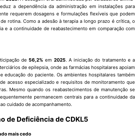
eduz a dependência da administração em instalações para
mente requerem dosagens e formulações flexíveis que podem
 de rotina. Como a adesão à terapia a longo prazo é crítica, o
ncia e a continuidade de reabastecimento em comparação com
rticipação de
56,2%
em
2025
. A iniciação do tratamento e a
erciários de epilepsia, onde as farmácias hospitalares apoiam
 e educação do paciente. Os ambientes hospitalares também
s de acesso especializado e requisitos de monitoramento que
aras. Mesmo quando os reabastecimentos de manutenção se
 frequentemente permanecem centrais para a continuidade da
 e ao cuidado de acompanhamento.
o de Deficiência de CDKL5
mado mais cedo