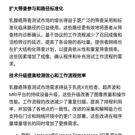
扩大筛查参与和路径标准化
乳腺癌筛查测试市场的增长得益于更广泛的筛查采用和标
准化临床路径的日益使用，这些路径更有效地将患者从筛
查转向诊断确认。基于协议的工作流程减少了召回成像和
活检转诊的延迟，提高了各设施的吞吐量。提供者网络也
在扩大结构化筛查计划，以提高依从性和重复筛查频率。
这些因素增加了成像、确认程序和补充测试工作流程的需
求。
技术升级提高检测信心和工作流程效率
乳腺癌筛查测试市场需求得益于乳房X光检查、超声波和
MRI平台的持续设备升级，这些升级改善了图像质量和操作
性能。工作流程的改进减少了重复扫描，提高了排程利用
率，并加强了各地点的一致性。改进的采集和解释能力也
支持在门诊和网络环境中的更广泛部署。这些改进在程序
量增量增长的同时增加了更换需求。