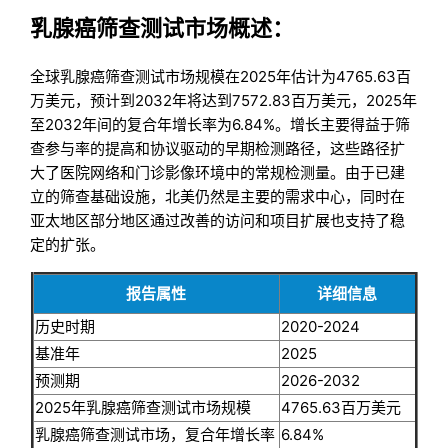
乳腺癌筛查测试市场
概述：
全球乳腺癌筛查测试市场规模在2025年估计为4765.63百
万美元，预计到2032年将达到7572.83百万美元，2025年
至2032年间的复合年增长率为6.84%。增长主要得益于筛
查参与率的提高和协议驱动的早期检测路径，这些路径扩
大了医院网络和门诊影像环境中的常规检测量。由于已建
立的筛查基础设施，北美仍然是主要的需求中心，同时在
亚太地区部分地区通过改善的访问和项目扩展也支持了稳
定的扩张。
报告属性
详细信息
历史时期
2020-2024
基准年
2025
预测期
2026-2032
2025年乳腺癌筛查测试市场规模
4765.63百万美元
乳腺癌筛查测试市场，复合年增长率
6.84%