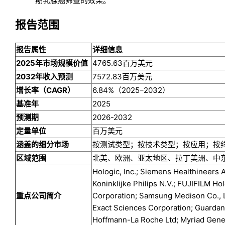
期乳腺癌筛查的效果。
报告范围
报告属性
详细信息
2025年市场规模价值
4765.63百万美元
2032年收入预测
7572.83百万美元
增长率（CAGR）
6.84%（2025–2032）
基准年
2025
预测期
2026-2032
定量单位
百万美元
涵盖的细分市场
按测试类型；按技术类型；按应用；按
区域范围
北美、欧洲、亚太地区、拉丁美洲、中
Hologic, Inc.; Siemens Healthineers 
Koninklijke Philips N.V.; FUJIFILM H
重点公司简介
Corporation; Samsung Medison Co., Lt
Exact Sciences Corporation; Guardant H
Hoffmann-La Roche Ltd; Myriad Genet