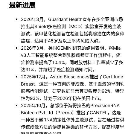
最新进展
2026年3月，Guardant Health宣布在多个亚洲市场
推出其Shield多癌检测（MCD）实验室开发的血液
测试，该甲基化检测旨在检测包括乳腺癌在内的多种
癌症，适用于45岁及以上平均风险人群。
2026年3月，英国GEMINI研究的结果表明，将Mia
v3人工智能系统整合到乳腺癌筛查工作流程中，癌
症检测率提高了10.4%，同时放射科工作量减少了多
达31%，并缩短了癌症检测通知时间。
2025年12月，Astrin Biosciences推出了Certitude
Breast，这是一种首创的非成像、基于血液的早期乳
腺癌检测测试，研究数据显示其灵敏度为92%，特异
性为93%，计划于2026年初在美国上市。
2025年10月，总部位于海得拉巴的PrecisionRNA
Biotech Pvt Ltd（Prerna）推出了CANTEL，这是
一种基于微RNA的定性体外血液测试，旨在通过提供
传统成像方法的便捷且准确的替代方案，提高印度早