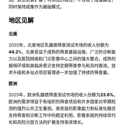
同时保持成像作为基础模式。
地区见解
北美
2025年，北美地区乳腺癌筛查测试市场的收入份额为
44.2
%。北美受益于成熟的筛查基础设施、广泛的诊断能
力以及医院网络和门诊影像中心之间的强大整合。成熟的
报销环境和高临床意识支持定期筛查参与和及时跟进。技
术升级和多站点项目管理进一步加强了持续的筛查量。
欧洲
2025年，欧洲乳腺癌筛查测试市场的收入份额为
23.6%
。
欧洲的需求得益于有组织的筛查项目和许多国家对早期检
测的强烈公共卫生重视。高安装的影像能力和标准化路径
支持筛查和诊断工作中的稳定利用。影像系统的持续现代
化和风险分层方法的扩展支持渐进增长。