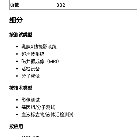
页数
332
细分
按测试类型
乳腺X线摄影系统
超声波系统
磁共振成像（MRI）
活检设备
分子成像
按技术类型
影像测试
基因组/分子测试
血液标志物/液体活检测试
按应用