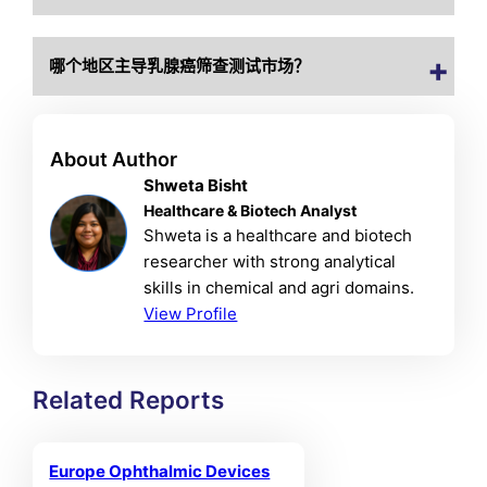
哪个地区主导乳腺癌筛查测试市场？
About Author
Shweta Bisht
Healthcare & Biotech Analyst
Shweta is a healthcare and biotech
researcher with strong analytical
skills in chemical and agri domains.
View Profile
Related Reports
Europe Ophthalmic Devices