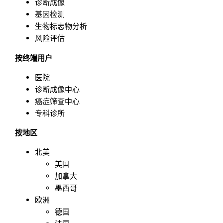
诊断成像
基因检测
生物标志物分析
风险评估
按终端用户
医院
诊断成像中心
癌症筛查中心
专科诊所
按地区
北美
美国
加拿大
墨西哥
欧洲
德国