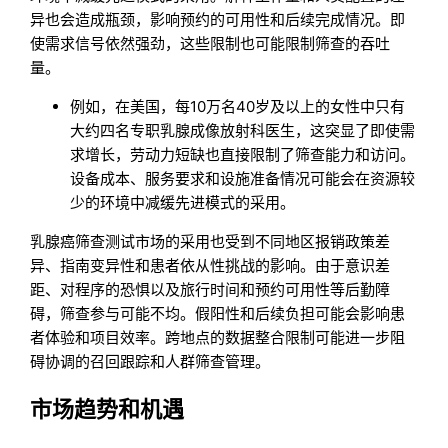
异也会造成瓶颈，影响预约的可用性和后续完成情况。即
使需求信号依然强劲，这些限制也可能限制筛查的吞吐
量。
例如，在美国，每10万名40岁及以上的女性中只有
大约四名专职乳腺成像放射科医生，这突显了即使需
求增长，劳动力短缺也直接限制了筛查能力和访问。
设备成本、服务要求和设施准备情况可能会在资源较
少的环境中减缓先进模式的采用。
乳腺癌筛查测试市场的采用也受到不同地区报销政策差
异、指南变异性和患者依从性挑战的影响。由于意识差
距、对程序的恐惧以及旅行时间和预约可用性等后勤障
碍，筛查参与可能不均。假阳性和后续负担可能会影响患
者体验和项目效率。跨地点的数据整合限制可能进一步阻
碍协调的召回跟踪和人群筛查管理。
市场趋势和机遇