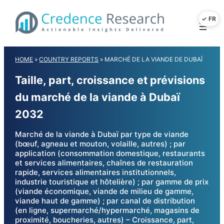
Skip
to
content
HOME
»
COUNTRY REPORTS
»
MARCHÉ DE LA VIANDE DE DUBAÏ
Taille, part, croissance et prévisions
du marché de la viande à Dubaï
2032
Marché de la viande à Dubaï par type de viande
(bœuf, agneau et mouton, volaille, autres) ; par
application (consommation domestique, restaurants
et services alimentaires, chaînes de restauration
rapide, services alimentaires institutionnels,
industrie touristique et hôtelière) ; par gamme de prix
(viande économique, viande de milieu de gamme,
viande haut de gamme) ; par canal de distribution
(en ligne, supermarché/hypermarché, magasins de
proximité, boucheries, autres) – Croissance, part,