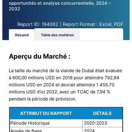
opportunités et analyse concurrentielle, 2024 –
2032
Report ID: 194062 | Report Format : Excel, PDF
Résumé
Table des matières
Aperçu du Marché :
La taille du marché de la viande de Dubaï était évaluée
à 600,00 millions USD en 2018 pour atteindre 792,84
millions USD en 2024 et devrait atteindre 1 455,70
millions USD d’ici 2032, avec un TCAC de 7,94 %
pendant la période de prévision.
ATTRIBUT DU RAPPORT
DÉTAILS
Période Historique
2020-2023
Année de Base
2024