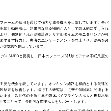
フォームの採用を通じて強力な成長機会を目撃しています。モバ
認知行動療法は、効果的な非薬物的介入として臨床的に受け入れ
より、個別化された治療計画とリアルタイムのモニタリングが可
ますます協力し、患者のエンゲージメントを向上させ、結果を改
い収益源を創出しています。
SUSMEDと提携し、日本のフェーズ3試験でアテネ不眠尺度の
主要な機会を表しています。オレキシン経路を標的とする先進的
床結果を改善します。進行中の研究は、従来の催眠薬に関連する
います。次世代の不眠症薬の臨床パイプラインの拡大と規制承認
患者にとって、長期的な市場拡大をサポートします。