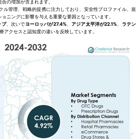
統合の増加が含まれます。
クル管理、戦略的提携に注力しており、安全性プロファイル、規
ショニングに影響を与える重要な要因となっています。
ップ
、次いで
ヨーロッパが27.4%
、
アジア太平洋が22.1%
、
ラテン
療アクセスと認知度の違いを反映しています。