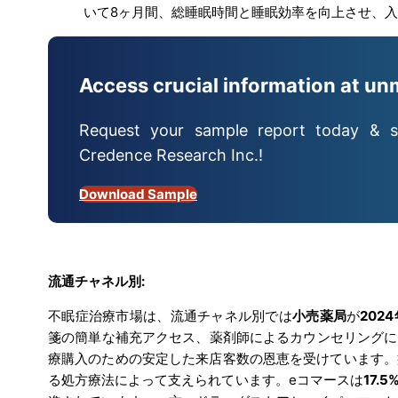
いて8ヶ月間、総睡眠時間と睡眠効率を向上させ、
Access crucial information at un
Request your sample report today & s
Credence Research Inc.!
Download Sample
流通チャネル別:
不眠症治療市場は、流通チャネル別では
小売薬局
が
202
箋の簡単な補充アクセス、薬剤師によるカウンセリングに
療購入のための安定した来店客数の恩恵を受けています。
る処方療法によって支えられています。eコマースは
17.