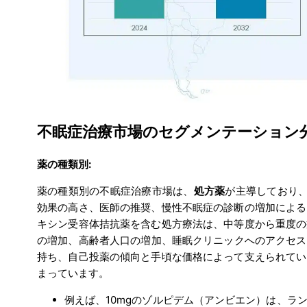
不眠症治療市場のセグメンテーション分
薬の種類別:
薬の種類別の不眠症治療市場は、
処方薬
が主導しており
効果の高さ、医師の推奨、慢性不眠症の診断の増加による
キシン受容体拮抗薬を含む処方療法は、中等度から重度の
の増加、高齢者人口の増加、睡眠クリニックへのアクセス
持ち、自己投薬の傾向と手頃な価格によって支えられてい
まっています。
例えば、10mgのゾルピデム（アンビエン）は、ラ