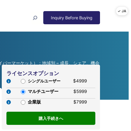
Search
パーマーケット）；地域別 – 成長、シェア、機会
ライセンスオプション
$4999
シングルユーザー
マルチユーザー
$5999
企業版
$7999