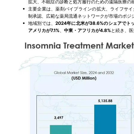
拡大、不眠症の診断と処方履行のための遠隔医療の
主要企業は、薬剤パイプラインの拡大、ライフサイ
制承認、広範な薬局流通ネットワークが市場のポジ
地域別では、
2024年に北米が38.6%のシェアでト
アメリカが7.1%
、
中東・アフリカが4.8%
と続き、医