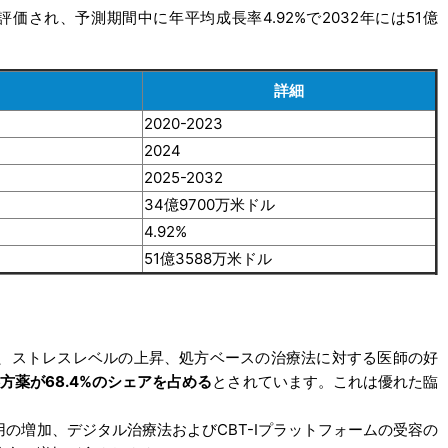
評価され、予測期間中に年平均成長率4.92%で2032年には51億
詳細
2020-2023
2024
2025-2032
34億9700万米ドル
4.92%
51億3588万米ドル
、ストレスレベルの上昇、処方ベースの治療法に対する医師の好
処方薬が68.4%のシェアを占める
とされています。これは優れた臨
の増加、デジタル治療法およびCBT-Iプラットフォームの受容の