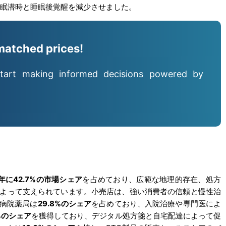
入眠潜時と睡眠後覚醒を減少させました。
matched prices!
tart making informed decisions powered by
4年に42.7%の市場シェア
を占めており、広範な地理的存在、処方
よって支えられています。小売店は、強い消費者の信頼と慢性治
病院薬局は
29.8%のシェア
を占めており、入院治療や専門医によ
5%のシェア
を獲得しており、デジタル処方箋と自宅配達によって促