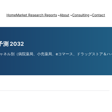
Home
Market Research Reports
About
Consulting
Contact
 2032
ャネル別（病院薬局、小売薬局、eコマース、ドラッグストア＆ハイ