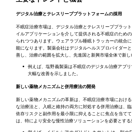
デジタル治療とテレスリーププラットフォームの採用
不眠症治療市場は、デジタル治療とテレスリーププラット
イルアプリケーションを介して提供される不眠症のための
られつつあります。ウェアラブル睡眠トラッカーの統合に
能になります。製薬会社はデジタルヘルスプロバイダーと
善し、治療の範囲を拡大し、先進国と新興市場全体で新し
例えば、塩野義製薬は不眠症のデジタル治療アプリで
大幅な改善を示しました。
新しい薬物メカニズムと併用療法の開発
新しい薬物メカニズムの革新は、不眠症治療市場における
な治療法と、入眠と維持の両方に対処する併用治療は、臨
依存リスクと副作用を最小限に抑えることに焦点を当てて
は、特により安全な慢性治療ソリューションを必要とする