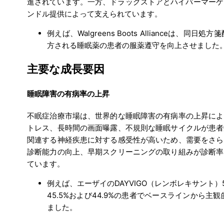
進されています。一方、ドラッグストアとハイパーマーケ
ンドル提供によって支えられています。
例えば、Walgreens Boots Alliance
方される睡眠薬の患者の服薬遵守を向上させました
主要な成長要因
睡眠障害の有病率の上昇
不眠症治療市場は、世界的な睡眠障害の有病率の上昇によ
トレス、長時間の画面曝露、不規則な睡眠サイクルが患者
関連する神経疾患に対する感受性が高いため、需要をさら
診断能力の向上、早期スクリーニングの取り組みが診断率
ています。
例えば、エーザイのDAYVIGO（レンボレキサント）5
45.5%および44.9%の患者でベースラインから主
ました。