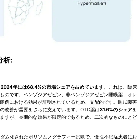
析:
、
2024年には68.4%の市場シェアを占めています
。これは、臨床
ものです。ベンゾジアゼピン、非ベンゾジアゼピン睡眠薬、オレ
症例における効果が証明されているため、支配的です。睡眠障害
の改善が需要をさらに支えています。OTC薬は
31.6%のシェア
を
ますが、長期的な効果が限定的であるため、二次的なものにとど
ンダム化されたポリソムノグラフィー試験で、慢性不眠症患者にお