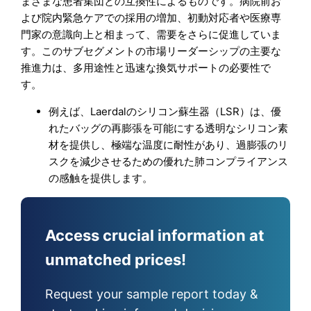
まざまな患者集団との互換性によるものです。病院前お
よび院内緊急ケアでの採用の増加、初動対応者や医療専
門家の意識向上と相まって、需要をさらに促進していま
す。このサブセグメントの市場リーダーシップの主要な
推進力は、多用途性と迅速な換気サポートの必要性で
す。
例えば、Laerdalのシリコン蘇生器（LSR）は、優
れたバッグの再膨張を可能にする透明なシリコン素
材を提供し、極端な温度に耐性があり、過膨張のリ
スクを減少させるための優れた肺コンプライアンス
の感触を提供します。
Access crucial information at
unmatched prices!
Request your sample report today &