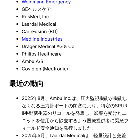
Weinmann Emergency
GEヘルスケア
ResMed, Inc.
Laerdal Medical
CareFusion (BD)
Medline Industries
Dräger Medical AG & Co.
Philips Healthcare
Ambu A/S
Covidien (Medtronic)
最近の動向
2025年8月、Ambu Inc.は、圧力監視機能が機能し
なくなる圧力計ポートの閉塞により、特定のSPUR
II手動蘇生器のリコールを発表し、影響を受けたユ
ニットを使用から除去するよう医療提供者に緊急フ
ィールド安全通知を発行しました。
2025年5月、Laerdal Medicalは、軽量設計と交差