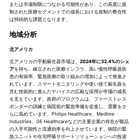
または市場制限につながる可能性があり、この高度に規
制された医療セグメントでの成長における規制の整合性
は持続的な課題となります。
地域分析
北アメリカ
北アメリカの手動蘇生器市場は、
2024年に32.4%のシェ
ア
を持ち、確立された医療インフラ、高い慢性呼吸器疾
患の有病率、緊急医療の取り組みの増加によって推進さ
れています。スマートモニタリングや使い捨て蘇生器を
含む技術的に進んだデバイスの広範な採用が市場の成長
を支えています。政府のプログラムは、ファーストレス
ポンダーの訓練と病院前の緊急準備を促進し、需要をさ
らに高めています。Philips Healthcare、Medline
Industries、GE Healthcareなどの主要企業の存在が製品
の入手可能性と流通効率を向上させています。病院の緊
急ユニットや在宅呼吸サポートソリューションへの投資