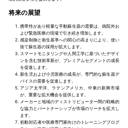
将来の展望
携帯性があり軽量な手動蘇生器の需要は、病院外お
よび緊急医療の現場で引き続き増加します。
感染制御と衛生基準への関心の高まりにより、使い
捨て蘇生器の採用が拡大します。
スマートモニタリングや人間工学に基づいたデザイ
ンを含む技術革新が、プレミアムセグメントの成長
を促進します。
新生児および小児医療の成長が、専門的な蘇生器デ
バイスの需要を促進します。
アジア太平洋、ラテンアメリカ、中東の新興市場
が、重要な拡大機会を提供します。
メーカーと地域のディストリビューター間の戦略的
な協力とパートナーシップが市場のリーチを拡大し
ます。
初動対応者や医療専門家向けのトレーニングプログ