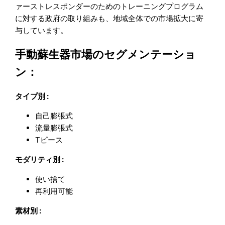
ァーストレスポンダーのためのトレーニングプログラム
に対する政府の取り組みも、地域全体での市場拡大に寄
与しています。
手動蘇生器市場のセグメンテーショ
ン：
タイプ別 :
自己膨張式
流量膨張式
Tピース
モダリティ別 :
使い捨て
再利用可能
素材別 :