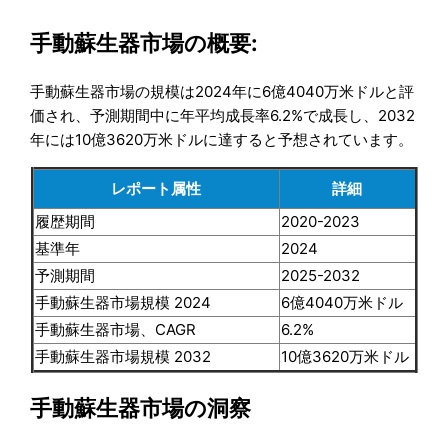
手動蘇生器市場の概要:
手動蘇生器市場の規模は2024年に6億4040万米ドルと評
価され、予測期間中に年平均成長率6.2%で成長し、2032
年には10億3620万米ドルに達すると予想されています。
レポート属性
詳細
履歴期間
2020-2023
基準年
2024
予測期間
2025-2032
手動蘇生器市場規模 2024
6億4040万米ドル
手動蘇生器市場、CAGR
6.2%
手動蘇生器市場規模 2032
10億3620万米ドル
手動蘇生器市場の洞察