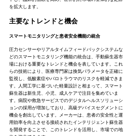
を拡大します。
主要なトレンドと機会
スマートモニタリングと患者安全機能の統合
圧力センサーやリアルタイムフィードバックシステムな
どのスマートモニタリング機能の統合は、手動蘇生器市
場における重要なトレンドと機会を表しています。これ
らの技術により、医療専門家は換気パラメータを正確に
監視し、低酸素症やバロトラウマのリスクを軽減できま
す。人間工学に基づいた軽量設計と相まって、スマート
蘇生器は新生児、小児、成人ケアで注目を集めていま
す。病院や救急サービスでのデジタルヘルスソリューシ
ョンの採用が増加しており、高級デバイスセグメントに
機会を創出しています。メーカーは、患者の安全性と運
用効率を向上させる接続されたインテリジェント蘇生器
を開発することで、このトレンドを活用し、市場での地