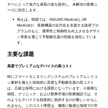
ヤーにとって強力な成長の道を提供し、未解決の医療ニ
ーズに対応します。
例えば、韓国では、INSUNG MedicalとJW
Medicalが、医療機器の近代化を支援する政府プロ
グラムのもと、携帯性と制御性を向上させるデザイ
ン革新を通じて手動蘇生器の性能を強化していま
す。
主要な課題
高度でプレミアムなデバイスの高コスト
特にスマートモニタリングシステムやプレミアムシリコ
ン素材を備えた技術的に高度な手動蘇生器の高コスト
は、広範な採用における課題となっています。小規模な
病院、クリニック、および新興市場の医療施設では、そ
のようなデバイスを財政的に負担するのが難しいかもし
れません。このコスト障壁は、価格に敏感な地域での市