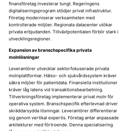
finansföretag investerar tungt. Regeringens
digitaliseringsprogram stödjer privat infrastruktur.
Företag moderniserar verksamheten med
kontrollerade miljöer. Regionala datacenter utökar
privata erbjudanden. Tillväxtpotentialen förblir stark i
utvecklingsregioner.
Expansion av branschspecifika privata
molnlösningar
Leverantörer utvecklar sektorfokuserade privata
molnplattformar. Hälso- och sjukvårdssystem kräver
säkra miljöer för patientdata. Finansiella institutioner
kräver låg latens vid transaktionsbearbetning.
Tillverkningsföretag implementerar privat moln för
operativa system. Branschspecifik efterlevnad driver
skräddarsydda lösningar. Leverantörer differentierar
sig genom vertikal expertis. Företag antar anpassade
arkitekturer med förtroende. Denna specialisering