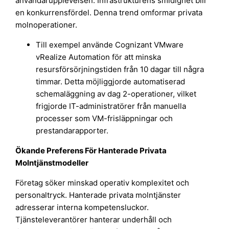
användarupplevelsen. Infrastrukturens smidighet blir
en konkurrensfördel. Denna trend omformar privata
molnoperationer.
Till exempel använde Cognizant VMware
vRealize Automation för att minska
resursförsörjningstiden från 10 dagar till några
timmar. Detta möjliggjorde automatiserad
schemaläggning av dag 2-operationer, vilket
frigjorde IT-administratörer från manuella
processer som VM-frisläppningar och
prestandarapporter.
Ökande Preferens För Hanterade Privata
Molntjänstmodeller
Företag söker minskad operativ komplexitet och
personaltryck. Hanterade privata molntjänster
adresserar interna kompetensluckor.
Tjänsteleverantörer hanterar underhåll och