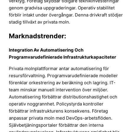
verktyg. Företag skyddar tidigare teknikinvesteringar
genom gradvisa uppgraderingar. Operativ stabilitet
förblir intakt under övergångar. Denna drivkraft stödjer
stadig tillväxt av privata moln.
Marknadstrender:
Integration Av Automatisering Och
Programvarudefinierade Infrastrukturkapaciteter
Privata molnplattformar antar automatisering för
resursförvaltning. Programvarudefinierade modeller
förenklar orkestrering av beräkning och lagring. IT-
team minskar manuell intervention över miljöer.
Automatisering förbättrar distributionshastighet och
operativ noggrannhet. Policystyrda kontroller
förbättrar infrastrukturens konsekvens. Företag
anpassar privata moln med DevOps-arbetsflöden.
Självbetjäningsportaler förbättrar den interna