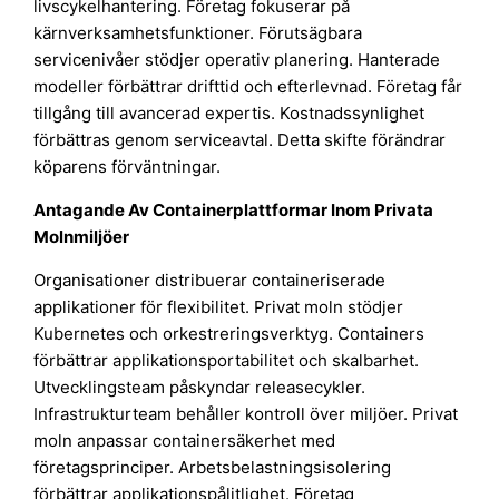
livscykelhantering. Företag fokuserar på
kärnverksamhetsfunktioner. Förutsägbara
servicenivåer stödjer operativ planering. Hanterade
modeller förbättrar drifttid och efterlevnad. Företag får
tillgång till avancerad expertis. Kostnadssynlighet
förbättras genom serviceavtal. Detta skifte förändrar
köparens förväntningar.
Antagande Av Containerplattformar Inom Privata
Molnmiljöer
Organisationer distribuerar containeriserade
applikationer för flexibilitet. Privat moln stödjer
Kubernetes och orkestreringsverktyg. Containers
förbättrar applikationsportabilitet och skalbarhet.
Utvecklingsteam påskyndar releasecykler.
Infrastrukturteam behåller kontroll över miljöer. Privat
moln anpassar containersäkerhet med
företagsprinciper. Arbetsbelastningsisolering
förbättrar applikationspålitlighet. Företag