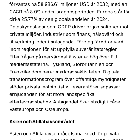
förväntas nå 58,986.61 miljoner USD år 2032, med en
CAGR på 8.0% under prognosperioden. Europa står för
cirka 25.77% av den globala andelen år 2024.
Dataskyddslagar som GDPR driver organisationer mot
privata miljöer. Industrier som finans, hälsovård och
tillverkning leder i antagande. Företag föredrar värd
inom regionen för att uppfylla suveränitetsregler.
Efterfrågan på mervärdestjänster är hög över EU-
medlemsstaterna. Tyskland, Storbritannien och
Frankrike dominerar marknadsaktiviteten. Digitala
transformationsprogram över offentliga myndigheter
stöder privata molninitiativ. Leverantörer anpassar
erbjudanden för att möta landspecifika
efterlevnadsbehov. Antagandet ökar stadigt i både
Västeuropa och Östeuropa.
Asien och Stillahavsområdet
Asien och Stillahavsområdets marknad för privata