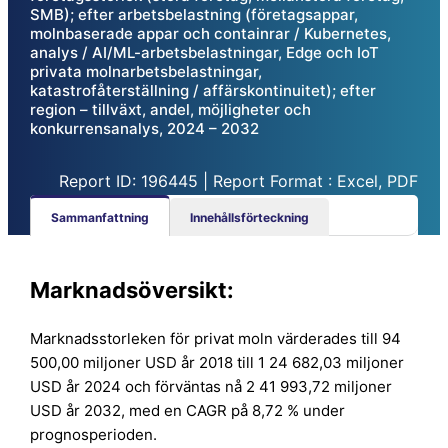
SMB); efter arbetsbelastning (företagsappar,
molnbaserade appar och containrar / Kubernetes,
analys / AI/ML-arbetsbelastningar, Edge och IoT
privata molnarbetsbelastningar,
katastrofåterställning / affärskontinuitet); efter
region – tillväxt, andel, möjligheter och
konkurrensanalys, 2024 – 2032
Report ID: 196445 | Report Format : Excel, PDF
Sammanfattning
Innehållsförteckning
Marknadsöversikt:
Marknadsstorleken för privat moln värderades till 94
500,00 miljoner USD år 2018 till 1 24 682,03 miljoner
USD år 2024 och förväntas nå 2 41 993,72 miljoner
USD år 2032, med en CAGR på 8,72 % under
prognosperioden.