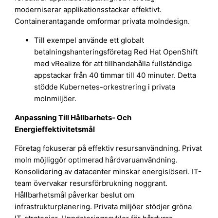
moderniserar applikationsstackar effektivt.
Containerantagande omformar privata molndesign.
Till exempel använde ett globalt
betalningshanteringsföretag Red Hat OpenShift
med vRealize för att tillhandahålla fullständiga
appstackar från 40 timmar till 40 minuter. Detta
stödde Kubernetes-orkestrering i privata
molnmiljöer.
Anpassning Till Hållbarhets- Och
Energieffektivitetsmål
Företag fokuserar på effektiv resursanvändning. Privat
moln möjliggör optimerad hårdvaruanvändning.
Konsolidering av datacenter minskar energislöseri. IT-
team övervakar resursförbrukning noggrant.
Hållbarhetsmål påverkar beslut om
infrastrukturplanering. Privata miljöer stödjer gröna