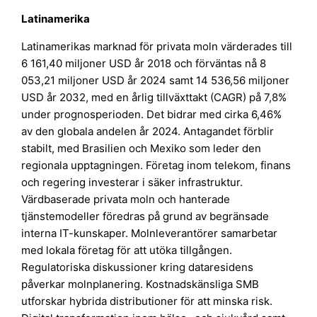
Latinamerika
Latinamerikas marknad för privata moln värderades till
6 161,40 miljoner USD år 2018 och förväntas nå 8
053,21 miljoner USD år 2024 samt 14 536,56 miljoner
USD år 2032, med en årlig tillväxttakt (CAGR) på 7,8%
under prognosperioden. Det bidrar med cirka 6,46%
av den globala andelen år 2024. Antagandet förblir
stabilt, med Brasilien och Mexiko som leder den
regionala upptagningen. Företag inom telekom, finans
och regering investerar i säker infrastruktur.
Värdbaserade privata moln och hanterade
tjänstemodeller föredras på grund av begränsade
interna IT-kunskaper. Molnleverantörer samarbetar
med lokala företag för att utöka tillgången.
Regulatoriska diskussioner kring dataresidens
påverkar molnplanering. Kostnadskänsliga SMB
utforskar hybrida distributioner för att minska risk.