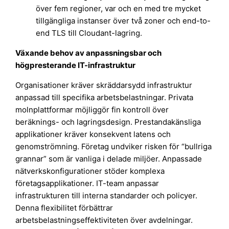
över fem regioner, var och en med tre mycket
tillgängliga instanser över två zoner och end-to-
end TLS till Cloudant-lagring.
Växande behov av anpassningsbar och
högpresterande IT-infrastruktur
Organisationer kräver skräddarsydd infrastruktur
anpassad till specifika arbetsbelastningar. Privata
molnplattformar möjliggör fin kontroll över
beräknings- och lagringsdesign. Prestandakänsliga
applikationer kräver konsekvent latens och
genomströmning. Företag undviker risken för “bullriga
grannar” som är vanliga i delade miljöer. Anpassade
nätverkskonfigurationer stöder komplexa
företagsapplikationer. IT-team anpassar
infrastrukturen till interna standarder och policyer.
Denna flexibilitet förbättrar
arbetsbelastningseffektiviteten över avdelningar.