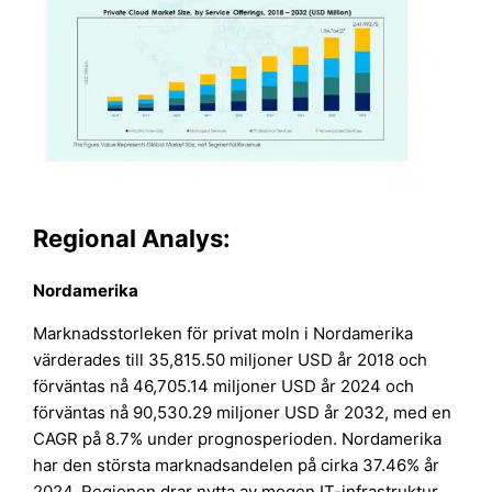
Regional Analys:
Nordamerika
Marknadsstorleken för privat moln i Nordamerika
värderades till 35,815.50 miljoner USD år 2018 och
förväntas nå 46,705.14 miljoner USD år 2024 och
förväntas nå 90,530.29 miljoner USD år 2032, med en
CAGR på 8.7% under prognosperioden. Nordamerika
har den största marknadsandelen på cirka 37.46% år
2024. Regionen drar nytta av mogen IT-infrastruktur