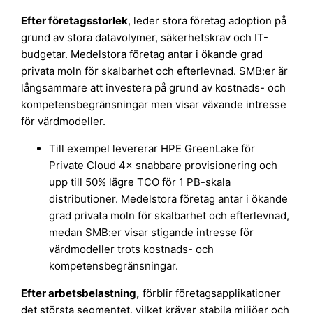
Efter företagsstorlek
, leder stora företag adoption på
grund av stora datavolymer, säkerhetskrav och IT-
budgetar. Medelstora företag antar i ökande grad
privata moln för skalbarhet och efterlevnad. SMB:er är
långsammare att investera på grund av kostnads- och
kompetensbegränsningar men visar växande intresse
för värdmodeller.
Till exempel levererar HPE GreenLake för
Private Cloud 4× snabbare provisionering och
upp till 50% lägre TCO för 1 PB-skala
distributioner. Medelstora företag antar i ökande
grad privata moln för skalbarhet och efterlevnad,
medan SMB:er visar stigande intresse för
värdmodeller trots kostnads- och
kompetensbegränsningar.
Efter arbetsbelastning,
förblir företagsapplikationer
det största segmentet, vilket kräver stabila miljöer och