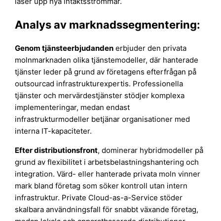
låser upp nya intäktsströmmar.
Analys av marknadssegmentering:
Genom tjänsteerbjudanden
erbjuder den privata
molnmarknaden olika tjänstemodeller, där hanterade
tjänster leder på grund av företagens efterfrågan på
outsourcad infrastrukturexpertis. Professionella
tjänster och mervärdestjänster stödjer komplexa
implementeringar, medan endast
infrastrukturmodeller betjänar organisationer med
interna IT-kapaciteter.
Efter distributionsfront
, dominerar hybridmodeller på
grund av flexibilitet i arbetsbelastningshantering och
integration. Värd- eller hanterade privata moln vinner
mark bland företag som söker kontroll utan intern
infrastruktur. Private Cloud-as-a-Service stöder
skalbara användningsfall för snabbt växande företag,