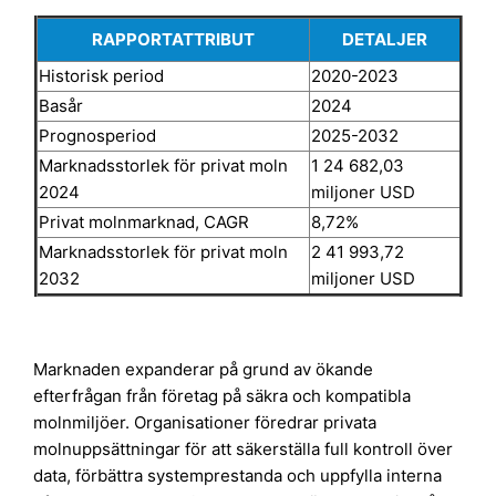
RAPPORTATTRIBUT
DETALJER
Historisk period
2020-2023
Basår
2024
Prognosperiod
2025-2032
Marknadsstorlek för privat moln
1 24 682,03
2024
miljoner USD
Privat molnmarknad, CAGR
8,72%
Marknadsstorlek för privat moln
2 41 993,72
2032
miljoner USD
Marknaden expanderar på grund av ökande
efterfrågan från företag på säkra och kompatibla
molnmiljöer. Organisationer föredrar privata
molnuppsättningar för att säkerställa full kontroll över
data, förbättra systemprestanda och uppfylla interna