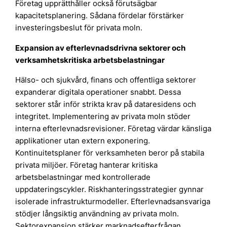
Företag upprätthåller också förutsägbar
kapacitetsplanering. Sådana fördelar förstärker
investeringsbeslut för privata moln.
Expansion av efterlevnadsdrivna sektorer och
verksamhetskritiska arbetsbelastningar
Hälso- och sjukvård, finans och offentliga sektorer
expanderar digitala operationer snabbt. Dessa
sektorer står inför strikta krav på dataresidens och
integritet. Implementering av privata moln stöder
interna efterlevnadsrevisioner. Företag värdar känsliga
applikationer utan extern exponering.
Kontinuitetsplaner för verksamheten beror på stabila
privata miljöer. Företag hanterar kritiska
arbetsbelastningar med kontrollerade
uppdateringscykler. Riskhanteringsstrategier gynnar
isolerade infrastrukturmodeller. Efterlevnadsansvariga
stödjer långsiktig användning av privata moln.
Sektorexpansion stärker marknadsefterfrågan.