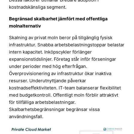
kostnadskänsliga segment.
Begränsad skalbarhet jämfört med offentliga
molnalternativ
Skalning av privat moln beror på tillgänglig fysisk
infrastruktur. Snabba arbetsbelastningstoppar belastar
intern kapacitet. Inköpscykler förlänger
expansionstidslinjer. Företag står inför förseningar
under perioder med hög efterfrågan.
Överprovisionering av infrastruktur ökar inaktiva
resurser. Underutnyttjande påverkar
kostnadseffektiviteten. IT-team balanserar flexibilitet
med budgetkontroll. Offentligt moln förblir attraktivt
för tillfälliga arbetsbelastningar.
Skalbarhetsbegränsningar begränsar vissa
användningsfall.