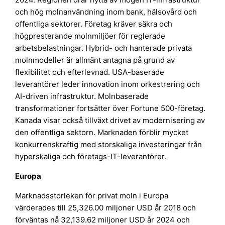
och hög molnanvändning inom bank, hälsovård och
offentliga sektorer. Företag kräver säkra och
högpresterande molnmiljöer för reglerade
arbetsbelastningar. Hybrid- och hanterade privata
molnmodeller är allmänt antagna på grund av
flexibilitet och efterlevnad. USA-baserade
leverantörer leder innovation inom orkestrering och
AI-driven infrastruktur. Molnbaserade
transformationer fortsätter över Fortune 500-företag.
Kanada visar också tillväxt drivet av modernisering av
den offentliga sektorn. Marknaden förblir mycket
konkurrenskraftig med storskaliga investeringar från
hyperskaliga och företags-IT-leverantörer.
Europa
Marknadsstorleken för privat moln i Europa
värderades till 25,326.00 miljoner USD år 2018 och
förväntas nå 32,139.62 miljoner USD år 2024 och