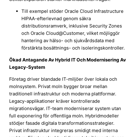
Till exempel stöder Oracle Cloud Infrastructure
HIPAA-efterlevnad genom säkra
distributionsramverk, inklusive Security Zones
och Oracle Cloud@Customer, vilket möjliggör
hantering av hälso- och sjukvårdsdata med
förstärkta bosättnings- och isoleringskontroller.
Ökad Antagande Av Hybrid IT Och Modernisering Av
Legacy-System
Företag driver blandade IT-miljöer över lokala och
molnsystem. Privat moln bygger broar mellan
traditionell infrastruktur och moderna plattformar.
Legacy-applikationer kräver kontrollerade
migrationsvägar. IT-team moderniserar system utan
full exponering för offentliga moln. Hybridmodeller
stödjer fasade digitala transformationsstrategier.
Privat infrastruktur integreras smidigt med interna