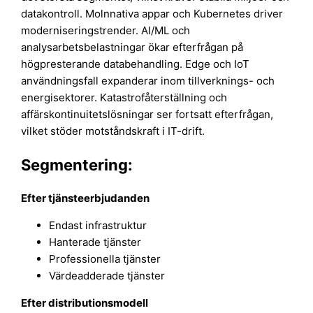
datakontroll. Molnnativa appar och Kubernetes driver
moderniseringstrender. AI/ML och
analysarbetsbelastningar ökar efterfrågan på
högpresterande databehandling. Edge och IoT
användningsfall expanderar inom tillverknings- och
energisektorer. Katastrofåterställning och
affärskontinuitetslösningar ser fortsatt efterfrågan,
vilket stöder motståndskraft i IT-drift.
Segmentering:
Efter tjänsteerbjudanden
Endast infrastruktur
Hanterade tjänster
Professionella tjänster
Värdeadderade tjänster
Efter distributionsmodell