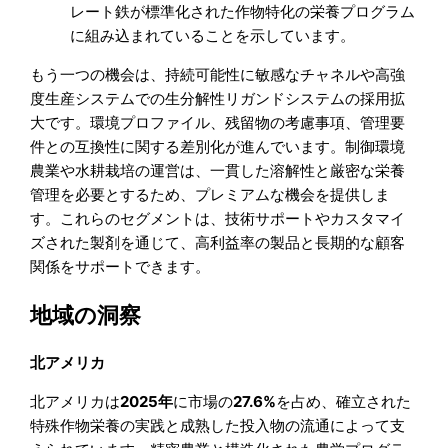
レート鉄が標準化された作物特化の栄養プログラム
に組み込まれていることを示しています。
もう一つの機会は、持続可能性に敏感なチャネルや高強
度生産システムでの生分解性リガンドシステムの採用拡
大です。環境プロファイル、残留物の考慮事項、管理要
件との互換性に関する差別化が進んでいます。制御環境
農業や水耕栽培の運営は、一貫した溶解性と厳密な栄養
管理を必要とするため、プレミアムな機会を提供しま
す。これらのセグメントは、技術サポートやカスタマイ
ズされた製剤を通じて、高利益率の製品と長期的な顧客
関係をサポートできます。
地域の洞察
北アメリカ
北アメリカは
2025年
に市場の
27.6%
を占め、確立された
特殊作物栄養の実践と成熟した投入物の流通によって支