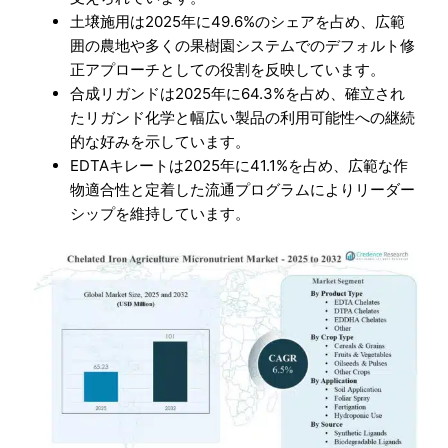
土壌施用は2025年に49.6%のシェアを占め、広範
囲の農地や多くの果樹園システムでのデフォルト修
正アプローチとしての役割を反映しています。
合成リガンドは2025年に64.3%を占め、確立され
たリガンド化学と幅広い製品の利用可能性への継続
的な好みを示しています。
EDTAキレートは2025年に41.1%を占め、広範な作
物適合性と定着した流通プログラムによりリーダー
シップを維持しています。