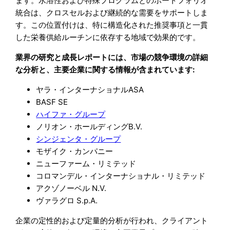
ます。水溶性および特殊プログラムとのポートフォリオ
統合は、クロスセルおよび継続的な需要をサポートしま
す。この位置付けは、特に構造化された推奨事項と一貫
した栄養供給ルーチンに依存する地域で効果的です。
業界の研究と成長レポートには、市場の競争環境の詳細
な分析と、主要企業に関する情報が含まれています:
ヤラ・インターナショナルASA
BASF SE
ハイファ・グループ
ノリオン・ホールディングB.V.
シンジェンタ・グループ
モザイク・カンパニー
ニューファーム・リミテッド
コロマンデル・インターナショナル・リミテッド
アクゾノーベル N.V.
ヴァラグロ S.p.A.
企業の定性的および定量的分析が行われ、クライアント