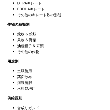
DTPAキレート
EDDHAキレート
その他のキレート鉄の形態
作物の種類別
穀物 & 穀類
果物 & 野菜
油糧種子 & 豆類
その他の作物
用途別
土壌施用
葉面散布
灌漑施肥
水耕栽培用
供給源別
合成リガンド