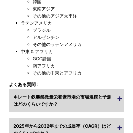
韓国
東南アジア
その他のアジア太平洋
ラテンアメリカ
ブラジル
アルゼンチン
その他のラテンアメリカ
中東 & アフリカ
GCC諸国
南アフリカ
その他の中東とアフリカ
よくある質問：
キレート鉄農業微量栄養素市場の市場規模と予測
はどのくらいですか？
2025年から2032年までの成長率（CAGR）はど