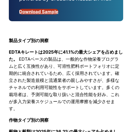
Download Sample
製品タイプ別の洞察
EDTAキレートは2025年に41.1%の最大シェアを占めまし
た。
EDTAベースの製品は、一般的な作物栄養プログラ
ムと広く互換性があり、可溶性肥料ポートフォリオに定
期的に統合されているため、広く採用されています。確
立された製造規模と流通業者の親しみやすさが、多様な
チャネルでの利用可能性をサポートしています。多くの
栽培者は、予測可能な取り扱いと混合性能を好み、これ
が多入力栄養スケジュールでの運用摩擦を減少させま
す。
作物タイプ別の洞察
穀物と穀類は2025年に36.2%の最大シェアを占めまし