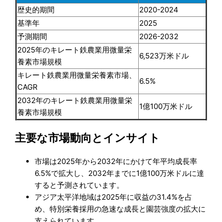
歴史的期間
2020-2024
基準年
2025
予測期間
2026-2032
2025年のキレート鉄農業用微量栄
6,523万米ドル
養素市場規模
キレート鉄農業用微量栄養素市場、
6.5%
CAGR
2032年のキレート鉄農業用微量栄
1億100万米ドル
養素市場規模
主要な市場動向とインサイト
市場は2025年から2032年にかけて年平均成長率
6.5%で拡大し、2032年までに1億100万米ドルに達
すると予測されています。
アジア太平洋地域は2025年に収益の31.4%を占
め、特別栄養採用の急速な成長と園芸強度の拡大に
支えられています。