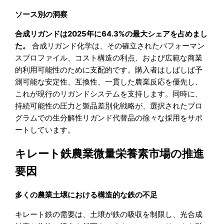
ソース別の洞察
合成リガンドは2025年に64.3%の最大シェアを占めまし
た。
合成リガンド化学は、その確立されたパフォーマン
スプロファイル、コスト構造の利点、および広範な商業
的利用可能性のために支配的です。購入者はしばしば予
測可能な安定性、互換性、一貫した農業反応を優先し、
これが現行のリガンドシステムを支持します。同時に、
持続可能性の圧力と製品差別化戦略が、選択されたプロ
グラムでの生分解性リガンド代替品の徐々な採用をサポ
ートしています。
キレート鉄農業微量栄養素市場の推進
要因
多くの農業土壌における構造的な鉄の不足
キレート鉄の需要は、土壌が鉄の吸収を制限し、光合成