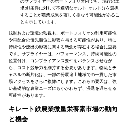
のサプライヤーのポートフォリオ内でも、現行の土
壌pH条件に対して不適切なオルト-オルト分を選択
することが農業成果を著しく損なう可能性があるこ
とを示しています。
規制および環境の監視も、ポートフォリオの利用可能性
や再配合の優先順位に影響を与える可能性があり、特に
持続性や流出の影響に関する懸念が存在する場合に重要
です。サプライヤーは、パフォーマンス、持続可能性の
位置付け、コンプライアンス要件をバランスさせなが
ら、コスト競争力を維持する必要があります。物流とチ
ャネルの断片化は、一部の発展途上地域での一貫した市
場アクセスをさらに複雑にします。これらの要因は、強
い基礎的な農業ニーズにもかかわらず、浸透を遅らせる
可能性があります。
キレート鉄農業微量栄養素市場の動向
と機会