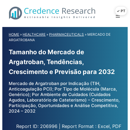
Skip
to
content
HOME
»
HEALTHCARE
»
PHARMACEUTICALS
»
MERCADO DE
ARGATROBANA
Tamanho do Mercado de
Argatroban, Tendências,
Crescimento e Previsão para 2032
Mercado de Argatroban por Indicação (TIH,
Anticoagulação PCI); Por Tipo de Molécula (Marca,
Genérico); Por Ambiente de Cuidados (Cuidados
Agudos, Laboratório de Cateterismo) – Crescimento,
Participação, Oportunidades e Análise Competitiva,
2024 – 2032
Report ID: 206996 | Report Format : Excel, PDF