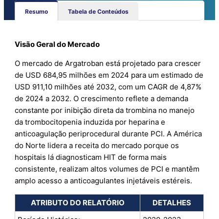
Resumo
Tabela de Conteúdos
Visão Geral do Mercado
O mercado de Argatroban está projetado para crescer
de USD 684,95 milhões em 2024 para um estimado de
USD 911,10 milhões até 2032, com um CAGR de 4,87%
de 2024 a 2032. O crescimento reflete a demanda
constante por inibição direta da trombina no manejo
da trombocitopenia induzida por heparina e
anticoagulação periprocedural durante PCI. A América
do Norte lidera a receita do mercado porque os
hospitais lá diagnosticam HIT de forma mais
consistente, realizam altos volumes de PCI e mantêm
amplo acesso a anticoagulantes injetáveis estéreis.
ATRIBUTO DO RELATÓRIO
DETALHES