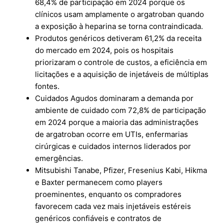
68,4% de participação em 2024 porque os
clínicos usam amplamente o argatroban quando
a exposição à heparina se torna contraindicada.
Produtos genéricos detiveram 61,2% da receita
do mercado em 2024, pois os hospitais
priorizaram o controle de custos, a eficiência em
licitações e a aquisição de injetáveis de múltiplas
fontes.
Cuidados Agudos dominaram a demanda por
ambiente de cuidado com 72,8% de participação
em 2024 porque a maioria das administrações
de argatroban ocorre em UTIs, enfermarias
cirúrgicas e cuidados internos liderados por
emergências.
Mitsubishi Tanabe, Pfizer, Fresenius Kabi, Hikma
e Baxter permanecem como players
proeminentes, enquanto os compradores
favorecem cada vez mais injetáveis estéreis
genéricos confiáveis e contratos de