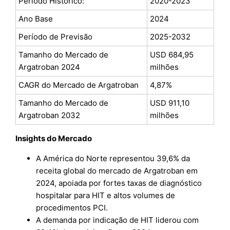
Período Histórico:
2020-2023
Ano Base
2024
Período de Previsão
2025-2032
Tamanho do Mercado de
USD 684,95
Argatroban 2024
milhões
CAGR do Mercado de Argatroban
4,87%
Tamanho do Mercado de
USD 911,10
Argatroban 2032
milhões
Insights do Mercado
A América do Norte representou 39,6% da
receita global do mercado de Argatroban em
2024, apoiada por fortes taxas de diagnóstico
hospitalar para HIT e altos volumes de
procedimentos PCI.
A demanda por indicação de HIT liderou com