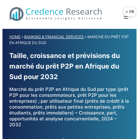
Skip
to
content
HOME
»
BANKING & FINANCIAL SERVICES
»
MARCHÉ DU PRÊT P2P
EN AFRIQUE DU SUD
Taille, croissance et prévisions du
marché du prêt P2P en Afrique du
Sud pour 2032
Marché du prêt P2P en Afrique du Sud par type (prêt
P2P pour les consommateurs, prêt P2P pour les
entreprises) ; par utilisateur final (prêts de crédit à la
consommation, prêts aux petites entreprises, prêts
étudiants, prêts immobiliers) – Croissance, part,
opportunités et analyse concurrentielle, 2024 –
2032