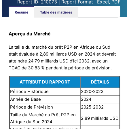
Report ID: 210073 | Report Format : Excel, PDF
Résumé
Table des matières
Aperçu du Marché
La taille du marché du prêt P2P en Afrique du Sud
était évaluée à 2,89 milliards USD en 2024 et devrait
atteindre 24,79 milliards USD d’ici 2032, avec un
TCAC de 30,83 % pendant la période de prévision.
ATTRIBUT DU RAPPORT
DÉTAILS
Période Historique
2020-2023
Année de Base
2024
Période de Prévision
2025-2032
Taille du Marché du Prêt P2P en
2,89 milliards USD
Afrique du Sud
2024