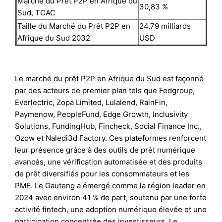
Marché du Prêt P2P en Afrique du
30,83 %
Sud, TCAC
Taille du Marché du Prêt P2P en
24,79 milliards
Afrique du Sud 2032
USD
Le marché du prêt P2P en Afrique du Sud est façonné
par des acteurs de premier plan tels que Fedgroup,
Everlectric, Zopa Limited, Lulalend, RainFin,
Paymenow, PeopleFund, Edge Growth, Inclusivity
Solutions, FundingHub, Fincheck, Social Finance Inc.,
Ozow et Naledi3d Factory. Ces plateformes renforcent
leur présence grâce à des outils de prêt numérique
avancés, une vérification automatisée et des produits
de prêt diversifiés pour les consommateurs et les
PME. Le Gauteng a émergé comme la région leader en
2024 avec environ 41 % de part, soutenu par une forte
activité fintech, une adoption numérique élevée et une
participation concentrée des investisseurs. Le